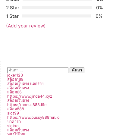
2 Star
0%
1 Star
0%
(Add your review)
joker123
สล็อต168
สล็อตเว็บตรง แตกง่าย
สล็อตเว็บตรง
สล็อต66
https://www.jinda44.xyz
สล็อตเว็บตรง
https://bonus888.life
สล็อต888
slot99
https://www.pussy888fun.io
บาคาร่า
slotxo
สล็อตเว็บตรง
หนังโป๊ไทย