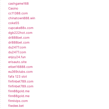
cashgame168
Casino
cc11388.com
chinatown888.win
coke55
cupcake88x.com
dgb222hot.com
dr888bet.com
dr888bet.com
du2477.com
du2477.com
enjoy24.fun
erisauto.site
etbet16888.com
eu369clubs.com
fafa 123 slot
finfinbet789.com
finfinbet789.com
finn88gold.me
finn88gold.me
finnivips.com
fiwdee.bet