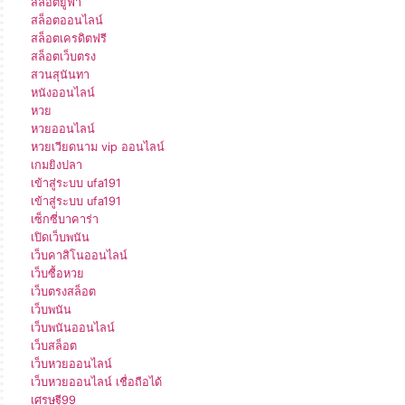
สล็อตยูฟ่า
สล็อตออนไลน์
สล็อตเครดิตฟรี
สล็อตเว็บตรง
สวนสุนันทา
หนังออนไลน์
หวย
หวยออนไลน์
หวยเวียดนาม vip ออนไลน์
เกมยิงปลา
เข้าสู่ระบบ ufa191
เข้าสู่ระบบ ufa191
เซ็กซี่บาคาร่า
เปิดเว็บพนัน
เว็บคาสิโนออนไลน์
เว็บซื้อหวย
เว็บตรงสล็อต
เว็บพนัน
เว็บพนันออนไลน์
เว็บสล็อต
เว็บหวยออนไลน์
เว็บหวยออนไลน์ เชื่อถือได้
เศรษฐี99