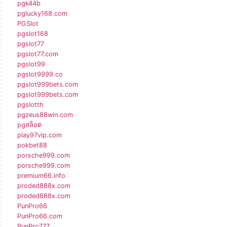
pgk44b
pglucky168.com
PGSlot
pgslot168
pgslot77
pgslot77.com
pgslot99
pgslot9999.co
pgslot999bets.com
pgslot999bets.com
pgslotth
pgzeus88win.com
pgสล็อต
play97vip.com
pokbet88
porsche999.com
porsche999.com
premium66.info
proded888x.com
proded888x.com
PunPro66
PunPro66.com
PunPro777