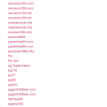
okcasino159.com
okcasino159.com
okcasino159.net
okcasino159.net
onesiamclub.site
onesiamclub.site
onoplus168.com
panama888
pananthai99.com
pananthai99.com
paramax1688.info
PG
PG Slot
pg SuperGame
pg718
pg77
pg99
pgfish
pggold168bet.com
pggold168bet.com
Pgheng99
pgjoker69