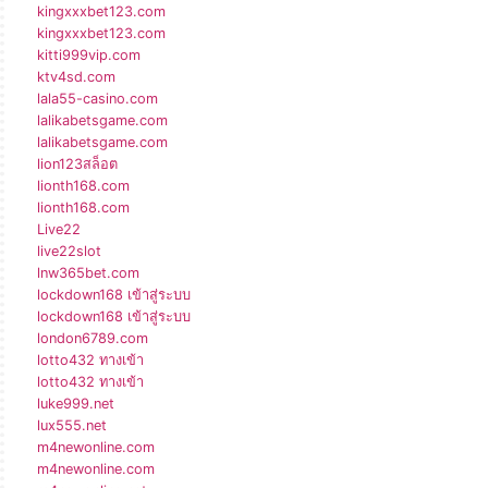
kingxxxbet123.com
kingxxxbet123.com
kitti999vip.com
ktv4sd.com
lala55-casino.com
lalikabetsgame.com
lalikabetsgame.com
lion123สล็อต
lionth168.com
lionth168.com
Live22
live22slot
lnw365bet.com
lockdown168 เข้าสู่ระบบ
lockdown168 เข้าสู่ระบบ
london6789.com
lotto432 ทางเข้า
lotto432 ทางเข้า
luke999.net
lux555.net
m4newonline.com
m4newonline.com