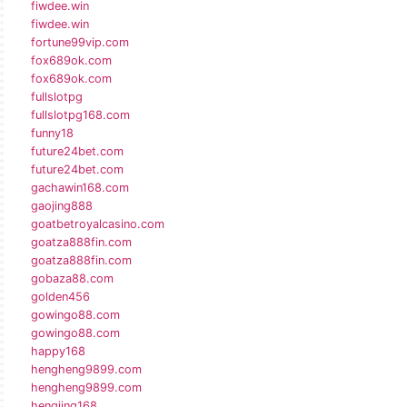
fiwdee.win
fiwdee.win
fortune99vip.com
fox689ok.com
fox689ok.com
fullslotpg
fullslotpg168.com
funny18
future24bet.com
future24bet.com
gachawin168.com
gaojing888
goatbetroyalcasino.com
goatza888fin.com
goatza888fin.com
gobaza88.com
golden456
gowingo88.com
gowingo88.com
happy168
hengheng9899.com
hengheng9899.com
hengjing168