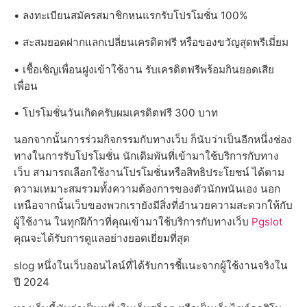
• ลงทะเบียนสมัครสมาชิกหนแรกรับโปรโมชั่น 100%
• สะสมยอดฝากแลกเปลี่ยนเครดิตฟรี หรือของขวัญสุดพรีเมี่ยม
• เชื้อเชิญเพื่อนฝูงเข้าใช้งาน รับเครดิตฟรีพร้อมกินยอดเสีย
เพื่อน
• โปรโมชั่นวันเกิดครับผมเครดิตฟรี 300 บาท
นอกจากนั้นการร่วมกิจกรรมกับทางเว็บ ก็นับว่าเป็นอีกหนึ่งช่อง
ทางในการรับโปรโมชั่น นักเดิมพันที่เข้ามาใช้บริการกับทาง
เว็บ สามารถเลือกใช้งานโปรโมชั่นหรือสิทธิประโยชน์ ได้ตาม
ความเหมาะสมรวมทั้งความต้องการของตัวนักพนันเอง นอก
เหนือจากนั้นเว็บของพวกเรายังมีสิ่งที่อำนวยความสะดวกให้กับ
ผู้ใช้งาน ในทุกฝีก้าวที่คุณเข้ามาใช้บริการกับทางเว็บ
Pgslot
คุณจะได้รับการดูแลอย่างยอดเยี่ยมที่สุด
slog หนึ่งในเว็บออนไลน์ที่ได้รับการชี้แนะจากผู้ใช้งานจริงใน
ปี 2024