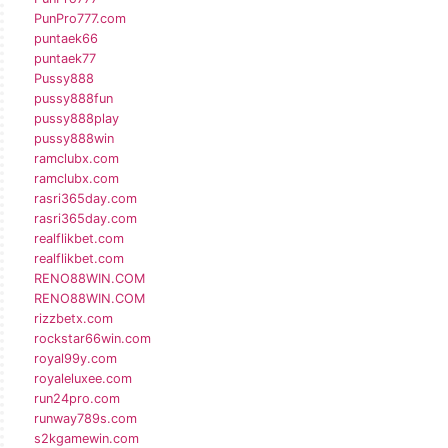
PunPro777.com
puntaek66
puntaek77
Pussy888
pussy888fun
pussy888play
pussy888win
ramclubx.com
ramclubx.com
rasri365day.com
rasri365day.com
realflikbet.com
realflikbet.com
RENO88WIN.COM
RENO88WIN.COM
rizzbetx.com
rockstar66win.com
royal99y.com
royaleluxee.com
run24pro.com
runway789s.com
s2kgamewin.com