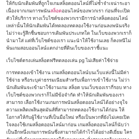
ให้กับนักเดิมพันที่ถูกใจเกมสล็อตออนไลน์ที่ไม่ซ้ำจำเจน่าระอา
เนื่องจากเกมการพนัน
สล็อต
ออนไลน์ของพวกเรา ก่อนที่จะเปิด
ตัวให้บริการ ทางเว็บไซต์ของพวกเรามีการนำสล็อตออนไลน์
เหล่านั้นให้นักเดิมพันได้ทดลองทดลองใช้งานก่อนลงพนันจริง
ไม่ว่าจะรู้สึกชื่นชอบการเดิมพันประเภทใด ในเว็บของพวกเราก็
นำมาใส่ แต่ที่เว็บไซต์ของเรา แนะนำให้ใช้งานเลย ก็คงหนีไม่
พ้นเกมสอบออนไลน์แตกง่ายที่ดินเว็บของเราชี้แนะ
เว็บไซต์ตรงเล่นสล็อตฟรีทดลองเล่น pg ไม่เสียค่าใช้จ่าย
การทดลองเข้าใช้งาน เกมสล็อตออนไลน์บนเว็บแห่งนี้ไม่มีค่า
ใช้จ่าย หรือระบุค่าธรรมเนียมสำหรับเพื่อการเข้าใช้งาน ไม่ว่า
นักเดิมพันจะเข้ามาใช้งานเกม สล็อต บนเว็บของเรากี่รอบ ทาง
เว็บไซต์ของพวกเราก็ไม่มีข้อจำกัด ทำให้นักเดิมพันของเรา
สามารถ เลือกใช้งานเกมการพนันสล็อตออนไลน์ได้อย่างจุใจ
ความเพลิดเพลินสุดมันส์ที่สามารถทดลองใช้งานได้ก่อน ให้
โอกาสให้กับผู้ใช้งานที่เป็นมือใหม่ หรือเป็นพวกที่ยังไม่เคยเปิด
ใจลองใช้เกมสล็อตออนไลน์มาก่อน เกมสล็อตออนไลน์ก็นับว่า
เป็นอีกหนึ่งเกมการพนันซึ่งสามารถได้กำไรได้อย่างดีเยี่ยม ใคร