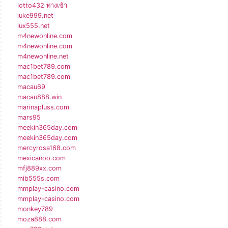
lotto432 ทางเข้า
luke999.net
lux555.net
m4newonline.com
m4newonline.com
m4newonline.net
mac1bet789.com
mac1bet789.com
macau69
macau888.win
marinapluss.com
mars95
meekin365day.com
meekin365day.com
mercyrosa168.com
mexicanoo.com
mfj889xx.com
mib555s.com
mmplay-casino.com
mmplay-casino.com
monkey789
moza888.com