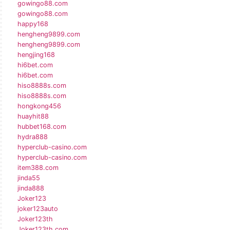
gowingo88.com
gowingo88.com
happy168
hengheng9899.com
hengheng9899.com
hengjing168
hi6bet.com
hi6bet.com
hiso8888s.com
hiso8888s.com
hongkong456
huayhit88
hubbet168.com
hydra888
hyperclub-casino.com
hyperclub-casino.com
item388.com
jinda55
jinda888
Joker123
joker123auto
Joker123th
Joker123th.com