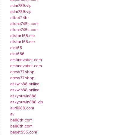
adm789.vip
adm789.vip
allbet24hr
allone745s.com
allone745s.com
allstar168.me
allstar168.me
alot66
alot666
ambnovabet.com
ambnovabet.com
aress77.shop
aress77.shop
askwin88.online
askwin88.online
askyouwin888
askyouwin888 vip
audi688.com
av
ba88th.com
ba88th.com
babet555.com