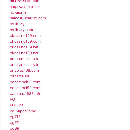
mun789slot.com
nagawaybet.com
nbwin.me
nemo168casino.com
no1huay
no1huay.com
okcasino159.com
okcasino159.com
okcasino159.net
okcasino159.net
onesiamclub.site
onesiamclub.site
onoplus168.com
panama888
pananthai99.com
pananthai99.com
paramax1688.info
PG
PG Slot
pg SuperGame
pg718
pg77
pg99