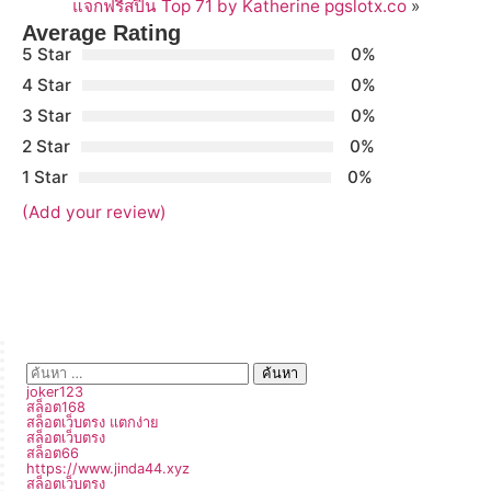
แจกฟรีสปิน Top 71 by Katherine pgslotx.co
»
Average Rating
5 Star
0%
4 Star
0%
3 Star
0%
2 Star
0%
1 Star
0%
(Add your review)
joker123
สล็อต168
สล็อตเว็บตรง แตกง่าย
สล็อตเว็บตรง
สล็อต66
https://www.jinda44.xyz
สล็อตเว็บตรง