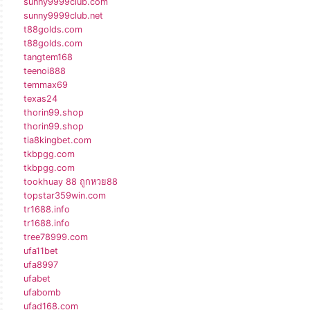
sunny9999club.com
sunny9999club.net
t88golds.com
t88golds.com
tangtem168
teenoi888
temmax69
texas24
thorin99.shop
thorin99.shop
tia8kingbet.com
tkbpgg.com
tkbpgg.com
tookhuay 88 ถูกหวย88
topstar359win.com
tr1688.info
tr1688.info
tree78999.com
ufa11bet
ufa8997
ufabet
ufabomb
ufad168.com