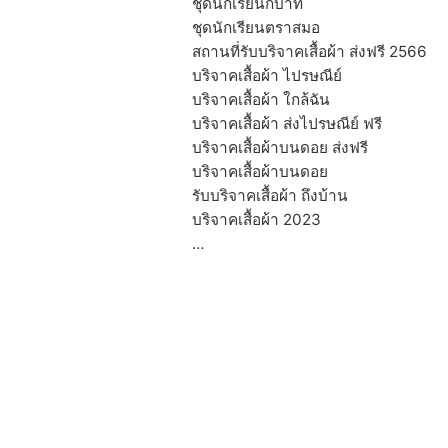
ชุดนักเรียนกี่บาท
ชุดนักเรียนตราสมอ
สถานที่รับบริจาคเสื้อผ้า ส่งฟรี 2566
บริจาคเสื้อผ้า ไปรษณีย์
บริจาคเสื้อผ้า ใกล้ฉัน
บริจาคเสื้อผ้า ส่งไปรษณีย์ ฟรี
บริจาคเสื้อผ้าบนดอย ส่งฟรี
บริจาคเสื้อผ้าบนดอย
รับบริจาคเสื้อผ้า ถึงบ้าน
บริจาคเสื้อผ้า 2023
…