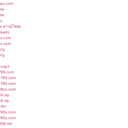
uss.com
.me
.me
ss
ss ดาวน์โหลด
ssauto
ss.com
ss.com
org
org
roup2
789.com
t789.com
t789.com
68ss.com
9.vip
9.vip
24hr
e745s.com
e745s.com
r168.me