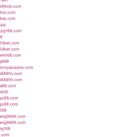
.win
ne99vip.com
9ok.com
9ok.com
otpg
otpg168.com
18
e24bet.com
e24bet.com
win168.com
ng888
etroyalcasino.com
a888fin.com
a888fin.com
a88.com
n456
go88.com
go88.com
168
eng9899.com
eng9899.com
ing168
t.com