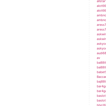
allsta
alot66
alot6
ambno
ambno
aress
aress
askwin
askwin
askyo
askyo
audi6
av
ba88t
ba88t
babet
Bacca
baj88
bar4g
bar4g
baslo
baslo
bbp16