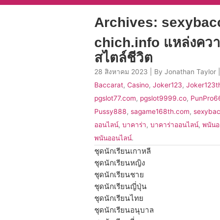
Archives: sexybac
chich.info แหล่งความ
สไตล์ชีวิต
28 สิงหาคม 2023 | By Jonathan Taylor 
Baccarat
,
Casino
,
Joker123
,
Joker123t
pgslot77.com
,
pgslot9999.co
,
PunPro6
Pussy888
,
sagame168th.com
,
sexybac
ออนไลน์
,
บาคาร่า
,
บาคาร่าออนไลน์
,
พนันอ
พนันออนไลน์
.
ชุดนักเรียนเกาหลี
ชุดนักเรียนหญิง
ชุดนักเรียนชาย
ชุดนักเรียนญี่ปุ่น
ชุดนักเรียนไทย
ชุดนักเรียนอนุบาล