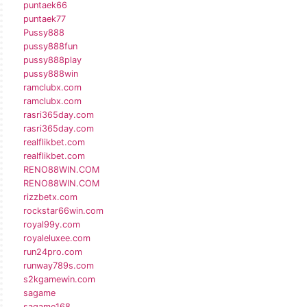
puntaek66
puntaek77
Pussy888
pussy888fun
pussy888play
pussy888win
ramclubx.com
ramclubx.com
rasri365day.com
rasri365day.com
realflikbet.com
realflikbet.com
RENO88WIN.COM
RENO88WIN.COM
rizzbetx.com
rockstar66win.com
royal99y.com
royaleluxee.com
run24pro.com
runway789s.com
s2kgamewin.com
sagame
sagame168