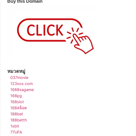
Buy this Domain
หมวดหมู่
037movie
123xos.com
1688sagame
168pg
168slot
168สล็อต
188bet
188betth
1xbit
77UFA