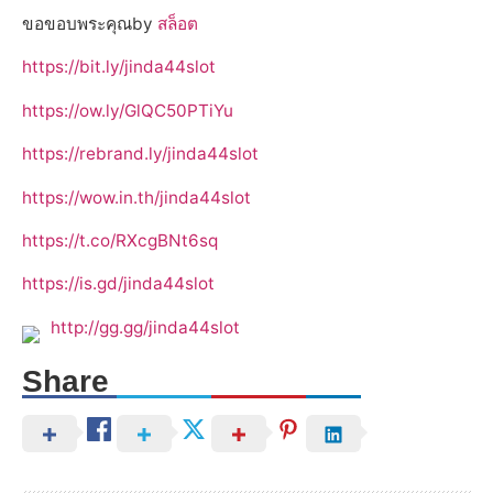
ขอขอบพระคุณby
สล็อต
https://bit.ly/jinda44slot
https://ow.ly/GlQC50PTiYu
https://rebrand.ly/jinda44slot
https://wow.in.th/jinda44slot
https://t.co/RXcgBNt6sq
https://is.gd/jinda44slot
http://gg.gg/jinda44slot
Share