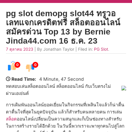
pg slot demopg slot44 ทรูวอ
เลทแจกเครดิตฟรี สล็อตออนไลน์
สมัครด่วน Top 13 by Bernie
Jinda44.com 16 ธ.ค. 23
7 ตุลาคม 2023
| By Jonathan Taylor | Filed in:
PG Slot
.
0
0
Read Time:
4 Minute, 47 Second
ทดสอบเล่นสล็อตออนไลน์ สล็อตออนไลน์ กับเว็บตรงไม่
ผ่านเอเย่นต์
การเดิมพันออนไลน์ยอดเยี่ยมในกิจกรรมที่เพลินใจแล้วก็น่าตื่น
ตาตื่นใจที่สุดในยุคปัจจุบัน แล้วก็สำหรับคนหลายคน การเล่น
สล็อต
ออนไลน์เปลี่ยนเป็นความสนุกและก็เป็นช่องทางสำหรับ
ในการสร้างรายได้อีกด้วย ในวันนี้พวกเราจะพาทุกคนไปสู่โลก