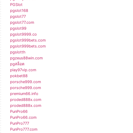
PGSlot
pgslot168
pgslot77
pgslot77.com
pgslot99
pgslot9999.co
pgslot999bets.com
pgslot999bets.com
pgslotth
pgzeus88win.com
pgสล็อต
play97vip.com
pokbet88
porsche999.com
porsche999.com
premium66.info
proded888x.com
proded888x.com
PunPro66
PunPro66.com
PunPro777
PunPro777.com