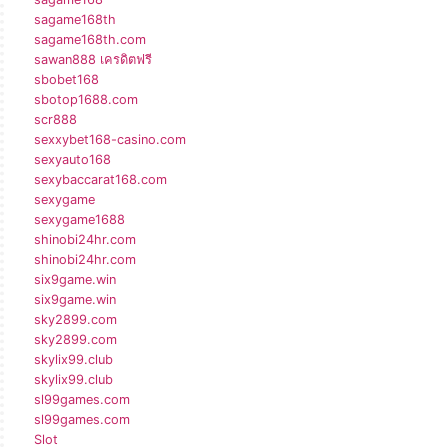
sagame168th
sagame168th.com
sawan888 เครดิตฟรี
sbobet168
sbotop1688.com
scr888
sexxybet168-casino.com
sexyauto168
sexybaccarat168.com
sexygame
sexygame1688
shinobi24hr.com
shinobi24hr.com
six9game.win
six9game.win
sky2899.com
sky2899.com
skylix99.club
skylix99.club
sl99games.com
sl99games.com
Slot