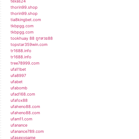
texas24
thorin99.shop
thorin99.shop
tia8kingbet.com
tkbpgg.com
tkbpgg.com
tookhuay 88 ถูกหวย88
topstar359win.com
tr1688.info
tr1688.info
tree78999.com
ufa11bet
ufa8997
ufabet
ufabomb
ufad168.com
ufafox88
ufaheno88.com
ufaheno88.com
ufam11.com
ufanance
ufanance789.com
ufasexygame