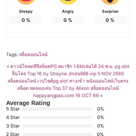
Sleepy
Angry
Surprise
0
%
0
%
0
%
Tags:
สล็อตออนไลน์
«
ดาวน์โหลดพีจีสล็อตPG สมาชิก 1.6Mเล่นได้ 24 ช.ม. pg slot
ลื่นไหล Top 16 by Shayne Jinda888.vip 5 NOV 2566
สล็อตออนไลน์ เวปไซต์pg slot ทางเข้า พนันออนไลน์เว็บตรง
สล็อต ทดลองเล่น Top 37 by Alison สล็อตออนไลน์
happyangpao.com 16 OCT 66
»
Average Rating
5 Star
0%
4 Star
0%
3 Star
0%
2 Star
0%