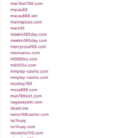
mac1bet789.com
macau69
macau888.win
marinapluss.com
mars95
meekin365day.com
meekin365day.com
mercyrosa168.com
mexicanoo.com
mfj889xx.com
mib555s.com
mmplay-casino.com
mmplay-casino.com
monkey789
moza888.com
mun789slot.com
nagawaybet.com
nbwin.me
nemo168casino.com
no1huay
no1huay.com
okcasino159.com