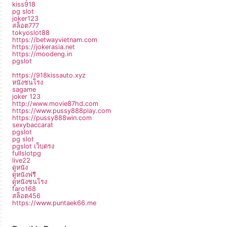
kiss918
pg slot
joker123
สล็อต777
tokyoslot88
https://betwayvietnam.com
https://jokerasia.net
https://moodeng.in
pgslot
https://918kissauto.xyz
หนังชนโรง
sagame
joker 123
http://www.movie87hd.com
https://www.pussy888play.com
https://pussy888win.com
sexybaccarat
pgslot
pg slot
pgslot เว็บตรง
fullslotpg
live22
ดูหนัง
ดูหนังฟรี
ดูหนังชนโรง
faro168
สล็อต456
https://www.puntaek66.me