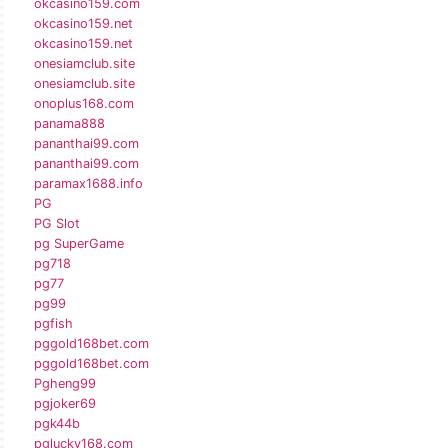
okcasino159.com
okcasino159.net
okcasino159.net
onesiamclub.site
onesiamclub.site
onoplus168.com
panama888
pananthai99.com
pananthai99.com
paramax1688.info
PG
PG Slot
pg SuperGame
pg718
pg77
pg99
pgfish
pggold168bet.com
pggold168bet.com
Pgheng99
pgjoker69
pgk44b
pglucky168.com