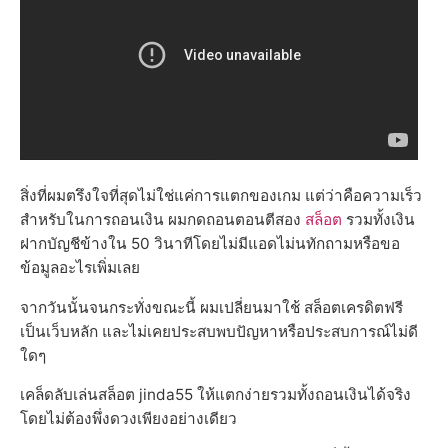
สิ่งที่ผมตรึงใจที่สุดไม่ใช่แค่การแตกของเกม แต่ว่าคือความเร็ว
สำหรับในการถอนเงิน ผมกดถอนตอนตีสอง
สล็อต
รวมทั้งเงิน
ฝากบัญชีข้างใน 50 วินาทีโดยไม่มีแอดไม่นทักถามหรือขอ
ข้อมูลอะไรเพิ่มเลย
จากวันนั้นจนกระทั่งขณะนี้ ผมเปลี่ยนมาใช้ สล็อตเครดิตฟรี
เป็นเว็บหลัก และไม่เคยประสบพบปัญหาหรือประสบการณ์ไม่ดี
ใดๆ
เคล็ดลับเล่นสล็อต jinda55 ให้แตกง่ายรวมทั้งถอนเงินได้จริง
โดยไม่ต้องพึ่งดวงเพียงอย่างเดียว