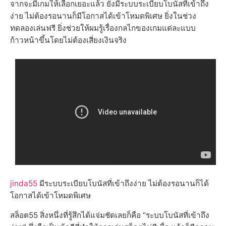
จากจะมีเกมให้เลือกเยอะแล้ว ยังมีระบบระเบียบโบนัสที่เข้าถึง
ง่าย ไม่ต้องรอนานก็มีโอกาสได้เข้าโหมดพิเศษ ยิ่งในช่วง
ทดลองเล่นฟรี ยิ่งช่วยให้ผมรู้เรื่องกลไกของเกมแต่ละแบบ
ก้าวหน้าขึ้นโดยไม่ต้องเสี่ยงเงินจริง
jinda55
มีระบบระเบียบโบนัสที่เข้าถึงง่าย ไม่ต้องรอนานก็ได้
โอกาสได้เข้าโหมดพิเศษ
สล็อต55 สิ่งหนึ่งที่รู้สึกได้แจ่มชัดเลยก็คือ “ระบบโบนัสที่เข้าถึง