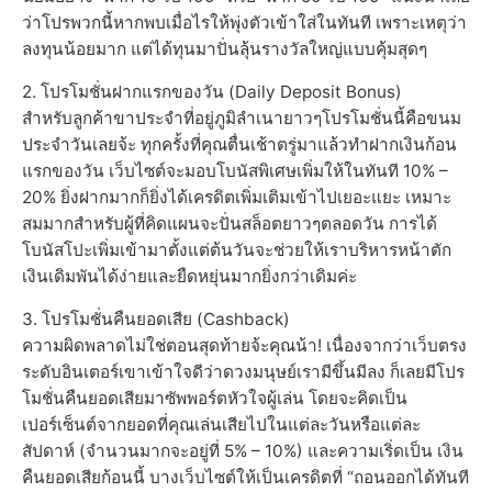
ว่าโปรพวกนี้หากพบเมื่อไรให้พุ่งตัวเข้าใส่ในทันที เพราะเหตุว่า
ลงทุนน้อยมาก แต่ได้ทุนมาปั่นลุ้นรางวัลใหญ่แบบคุ้มสุดๆ
2. โปรโมชั่นฝากแรกของวัน (Daily Deposit Bonus)
สำหรับลูกค้าขาประจำที่อยู่ภูมิลำเนายาวๆโปรโมชั่นนี้คือขนม
ประจำวันเลยจ้ะ ทุกครั้งที่คุณตื่นเช้าตรู่มาแล้วทำฝากเงินก้อน
แรกของวัน เว็บไซต์จะมอบโบนัสพิเศษเพิ่มให้ในทันที 10% –
20% ยิ่งฝากมากก็ยิ่งได้เครดิตเพิ่มเติมเข้าไปเยอะแยะ เหมาะ
สมมากสำหรับผู้ที่คิดแผนจะปั่นสล็อตยาวๆตลอดวัน การได้
โบนัสโปะเพิ่มเข้ามาตั้งแต่ต้นวันจะช่วยให้เราบริหารหน้าตัก
เงินเดิมพันได้ง่ายและยืดหยุ่นมากยิ่งกว่าเดิมค่ะ
3. โปรโมชั่นคืนยอดเสีย (Cashback)
ความผิดพลาดไม่ใช่ตอนสุดท้ายจ้ะคุณน้า! เนื่องจากว่าเว็บตรง
ระดับอินเตอร์เขาเข้าใจดีว่าดวงมนุษย์เรามีขึ้นมีลง ก็เลยมีโปร
โมชั่นคืนยอดเสียมาซัพพอร์ตหัวใจผู้เล่น โดยจะคิดเป็น
เปอร์เซ็นต์จากยอดที่คุณเล่นเสียไปในแต่ละวันหรือแต่ละ
สัปดาห์ (จำนวนมากจะอยู่ที่ 5% – 10%) และความเริ่ดเป็น เงิน
คืนยอดเสียก้อนนี้ บางเว็บไซต์ให้เป็นเครดิตที่ “ถอนออกได้ทันที