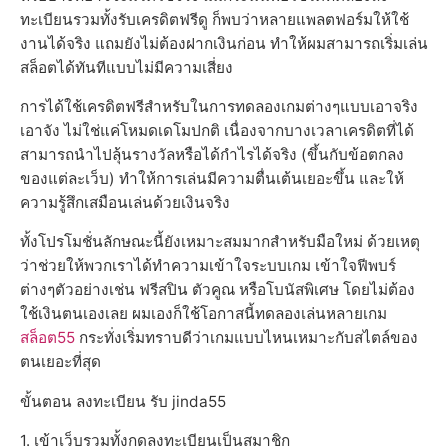
ทะเบียนรวมทั้งรับเครดิตฟรีดู ก็พบว่าหลายแพลตฟอร์มให้ใช้
งานได้จริง แถมยังไม่ต้องฝากเงินก่อน ทำให้ผมสามารถเริ่มเล่น
สล็อตได้ทันทีแบบไม่มีความเสี่ยง
การได้ใช้เครดิตฟรีสำหรับในการทดลองเกมต่างๆแบบเอาจริง
เอาจัง ไม่ใช่แค่โหมดเดโมปกติ เนื่องจากบางเวลาเครดิตที่ได้
สามารถนำไปลุ้นรางวัลหรือได้กำไรได้จริง (ขึ้นกับข้อตกลง
ของแต่ละเว็บ) ทำให้การเล่นมีความตื่นเต้นเยอะขึ้น และให้
ความรู้สึกเสมือนเล่นด้วยเงินจริง
ทั้งโปรโมชั่นลักษณะนี้ยังเหมาะสมมากสำหรับมือใหม่ ด้วยเหตุ
ว่าช่วยให้พวกเราได้ทำความเข้าใจระบบเกม เข้าใจฟีพบร์
ต่างๆตัวอย่างเช่น ฟรีสปิน ตัวคูณ หรือโบนัสพิเศษ โดยไม่ต้อง
ใช้เงินตนเองเลย ผมเองก็ใช้โอกาสนี้ทดลองเล่นหลายเกม
สล็อต55
กระทั่งเริ่มทราบดีว่าเกมแบบไหนเหมาะกับสไตล์ของ
ตนเยอะที่สุด
ขั้นตอน ลงทะเบียน รับ jinda55
1. เข้าเว็บรวมทั้งกดลงทะเบียนเป็นสมาชิก