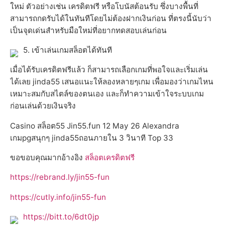
ใหม่ ตัวอย่างเช่น เครดิตฟรี หรือโบนัสต้อนรับ ซึ่งบางพื้นที่
สามารถกดรับได้ในทันทีโดยไม่ต้องฝากเงินก่อน ที่ตรงนี้นับว่า
เป็นจุดเด่นสำหรับมือใหม่ที่อยากทดสอบเล่นก่อน
5. เข้าเล่นเกมสล็อตได้ทันที
เมื่อได้รับเครดิตฟรีแล้ว ก็สามารถเลือกเกมที่พอใจและเริ่มเล่น
ได้เลย jinda55 เสนอแนะให้ลองหลายๆเกม เพื่อมองว่าเกมไหน
เหมาะสมกับสไตล์ของตนเอง และก็ทำความเข้าใจระบบเกม
ก่อนเล่นด้วยเงินจริง
Casino สล็อต55 Jin55.fun 12 May 26 Alexandra
เกมpgสนุกๆ jinda55ถอนภายใน 3 วินาที Top 33
ขอขอบคุณมากอ้างอิง
สล็อตเครดิตฟรี
https://rebrand.ly/jin55-fun
https://cutly.info/jin55-fun
https://bitt.to/6dt0jp