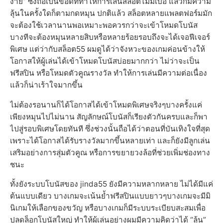
ง่าย” ซึ่งถือเป็นข้อดีที่ทำให้การเล่นสล็อตไม่มีเบื่อ แล้วก็มีความ
ลุ้นในครั้งใดก็ตามกดหมุน ปกติแล้ว สล็อตหลายแพลตฟอร์มมัก
จะต้องใช้เวลานานพอเหมาะพอควรกว่าจะเข้าโหมดโบนัส
บางทีจะต้องหมุนหลายสิบหรือหลายร้อยรอบถึงจะได้เจอฟีเจอร์
พิเศษ แต่ว่ากับสล็อต55 ผมดูได้ว่าจังหวะของเกมค่อนข้างให้
โอกาสให้ผู้เล่นได้เข้าโหมดโบนัสบ่อยมากกว่า ไม่ว่าจะเป็น
ฟรีสปิน หรือโหมดตัวคูณรางวัล ทำให้การเล่นมีความต่อเนื่อง
แล้วก็น่าเร้าใจมากขึ้น
ไม่ต้องรอนานก็ได้โอกาสได้เข้าโหมดพิเศษจริงๆบางครั้งแค่
เพียงหมุนไปไม่นาน สัญลักษณ์โบนัสก็เรียงตัวกันครบและก็พา
ไปสู่รอบพิเศษโดยทันที ซึ่งช่วงนั้นถือได้ว่าตอนที่บันเทิงใจที่สุด
เพราะได้โอกาสได้รับรางวัลมากขึ้นหลายเท่า และก็ยังมีลูกเล่น
เสริมอย่างการสุ่มตัวคูณ หรือการขยายวงล้อที่ช่วยเพิ่มช่องทาง
ชนะ
ทั้งยังระบบโบนัสของ jinda55 ยังมีความหลากหลาย ไม่ได้มีแค่
ต้นแบบเดียว บางเกมจะเน้นย้ำฟรีสปินแบบยาวๆบางเกมจะมีมิ
นิเกมให้เลือกของขวัญ หรือบางเกมก็มีระบบระเบียบสะสมเพื่อ
ปลดล็อกโบนัสใหญ่ ทำให้ผู้เล่นอย่างผมมีความคิดว่าได้ “ลุ้น”