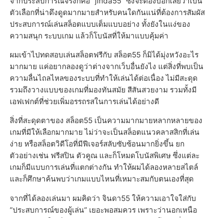
จากประสบการณ์จริงก็คือ “jinda55” ซึ่งจะต้องบอกเลยว่าเป็น
ตัวเลือกที่น่าดึงดูดมากมายสำหรับคนใดกันแน่ที่ต้องการสัมผัส
ประสบการณ์เล่นสล็อตแบบเต็มแบบอย่าง ทั้งยังในแง่ของ
ความสนุก ระบบเกม แล้วก็โบนัสที่ให้มาแบบคุ้มค่า
ผมเข้าไปทดสอบเล่นสล็อตฟรีกับ สล็อต55 ก็มิได้มุ่งหวังอะไร
มากมาย แค่อยากลองดูว่าต่างจากเว็บอื่นยังไง แต่สิ่งที่พบเป็น
ความลื่นไถลไหลของระบบที่ทำให้เล่นได้ต่อเนื่อง ไม่มีสะดุด
รวมถึงวางแบบของเกมที่มองทันสมัย สีสันสวยงาม รวมทั้งมี
เอฟเฟกต์ที่ช่วยเพิ่มอรรถรสในการเล่นได้อย่างดี
สิ่งที่สะดุดตาของ สล็อต55 เป็นความมากมายหลากหลายของ
เกมที่มีให้เลือกมากมาย ไม่ว่าจะเป็นสล็อตแนวคลาสสิกที่เล่น
ง่าย หรือสล็อตวิดีโอที่มีฟีเจอร์สลับซับซ้อนมากยิ่งขึ้น ยก
ตัวอย่างเช่น ฟรีสปิน ตัวคูณ และก็โหมดโบนัสพิเศษ ซึ่งแต่ละ
เกมก็มีแบบการเล่นที่แตกต่างกัน ทำให้ผมได้ลองหลายสไตล์
และก็ศึกษาค้นพบว่าเกมแบบไหนที่เหมาะสมกับตนเองที่สุด
จากที่ได้ลองเล่นมา ผมคิดว่า จินดา55 ให้ความเอาใจใส่กับ
“ประสบการณ์ของผู้เล่น” เยอะพอสมควร เพราะว่านอกเหนือ