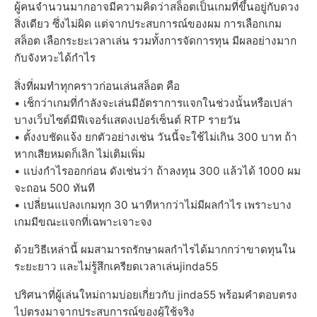
ผู้คนจำนวนมากอาจมีความคิดว่าสล็อตเป็นเกมที่ขึ้นอยู่กับดวง
สิ่งเดียว ซึ่งไม่ผิด แต่จากประสบการณ์ของผม การเลือกเกม
สล็อต เลือกระยะเวลาเล่น รวมทั้งการจัดการทุน มีผลอย่างมาก
กับจังหวะได้กำไร
สิ่งที่ผมทำทุกคราวก่อนเล่นสล็อต คือ
• เช็กว่าเกมที่กำลังจะเล่นมีอัตราการแจกในช่วงนั้นหรือเปล่า
บางเว็บไซต์มีฟีเจอร์แสดงเปอร์เซ็นต์ RTP รายวัน
• ตั้งงบชัดแจ้ง ยกตัวอย่างเช่น วันนี้จะใช้ไม่เกิน 300 บาท ถ้า
หากเสียหมดก็เลิก ไม่เติมเพิ่ม
• แบ่งกำไรออกก่อน ดังเช่นว่า ถ้าลงทุน 300 แล้วได้ 1000 ผม
จะถอน 500 ทันที
• เปลี่ยนแปลงเกมทุก 30 นาทีหากว่าไม่มีผลกำไร เพราะบาง
เกมมีขณะแจกที่เฉพาะเจาะจง
ด้วยวิธีเหล่านี้ ผมสามารถรักษาผลกำไรได้มากกว่าขาดทุนใน
ระยะยาว และไม่รู้สึกเครียดเวลาเล่นjinda55
ปริศนาที่ผู้เล่นใหม่ถามบ่อยเกี่ยวกับ jinda55 พร้อมคำตอบตรง
ไปตรงมาจากประสบการณ์ของผู้ใช้จริง