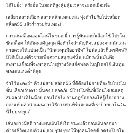
ได้ไม่ยั้ง” หรืออั้นในยอดที่สูงคุ้มคุ้มเวลาจะยอดเยี่ยมจ้ะ
เฉลี่ยวฉลาดเลือก ฉลาดหลักแหลมเล่น พุ่งตัวไปรับโปรสล็อต
สล็อต55 แล้วร่ำรวยกันเหอะ!
การเล่นสล็อตออนไลน์ในขณะนี้ การรู้ทันและก็เลือกใช้ โปรโม
ชั่นสล็อต ให้เกิดผลดีสูงสุด คือหัวใจสำคัญที่จะแปลงจากนักเล่น
สายดวงให้แปลงเป็น “นักลงทุนมืออาชีพ” โบนัสแล้วก็เครดิตฟรี
มิได้เป็นแค่ตัวช่วยเพิ่มความสนุกแค่นั้น แม้กระนั้นมันคือ
สะพานเชื่อมที่จะพาคุณไปสู่รางวัลแจ็คพอตใหญ่โดยใช้เงินทุน
ของตนเองต่ำที่สุด
จำไว้นะคะว่า ตัวแม่สาย สล็อต55 ที่ดีต้องไม่อายที่จะรับโปรโม
ชั่น เลือกเว็บตรง มั่นคง ปลอดภัย มีโปรโมชั่นที่เงื่อนไขสมเหตุ
สมผล ทำเทิร์นน้อย ถอนได้จริง อ่านกฎข้อตกลงให้รู้เรื่องอย่าง
ถ่องแท้ แล้วนำแผนการวิธีการทำเทิร์นสะสมที่เราป้ายยาในวัน
นี้ไปประยุกต์
เล่นอย่างมีสติ วางแผนเงินให้เริ่ด ชนะแล้วถอนเงินออกมา
ดำรงชีวิตแบบตัวแม่ สวยๆปังๆขอให้ทุกคนโชคดี กดรับโปรโม