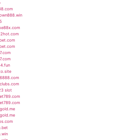
o
88.com
town888.win
5
ke88x.com
2hot.com
bet.com
bet.com
7.com
7.com
4.fun
to.site
16888.com
clubs.com
23 slot
bet789.com
bet789.com
8gold.me
8gold.me
ips.com
.bet
.win