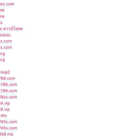
uss.com
.me
.me
ss
ss ดาวน์โหลด
ssauto
ss.com
ss.com
org
org
roup2
789.com
t789.com
t789.com
68ss.com
9.vip
9.vip
24hr
e745s.com
e745s.com
r168.me