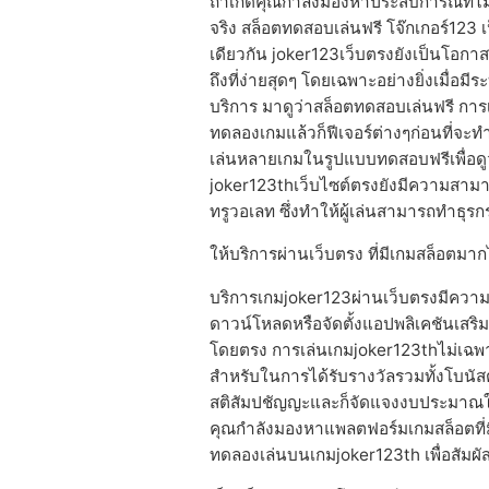
ถ้าเกิดคุณกำลังมองหาประสบการณ์ที่ไม
จริง สล็อตทดสอบเล่นฟรี โจ๊กเกอร์123 
เดียวกัน joker123เว็บตรงยังเป็นโอกา
ถึงที่ง่ายสุดๆ โดยเฉพาะอย่างยิ่งเมื่อมี
บริการ มาดูว่าสล็อตทดสอบเล่นฟรี การเ
ทดลองเกมแล้วก็ฟีเจอร์ต่างๆก่อนที่จ
เล่นหลายเกมในรูปแบบทดสอบฟรีเพื่อ
joker123thเว็บไซต์ตรงยังมีความสามาร
ทรูวอเลท ซึ่งทำให้ผู้เล่นสามารถทำธุรก
ให้บริการผ่านเว็บตรง ที่มีเกมสล็อตมา
บริการเกมjoker123ผ่านเว็บตรงมีความส
ดาวน์โหลดหรือจัดตั้งแอปพลิเคชันเสริม
โดยตรง การเล่นเกมjoker123thไม่เฉพาะ
สำหรับในการได้รับรางวัลรวมทั้งโบนัสต
สติสัมปชัญญะและก็จัดแจงงบประมาณให้ด
คุณกำลังมองหาแพลตฟอร์มเกมสล็อตที่
ทดลองเล่นบนเกมjoker123th เพื่อสัมผั