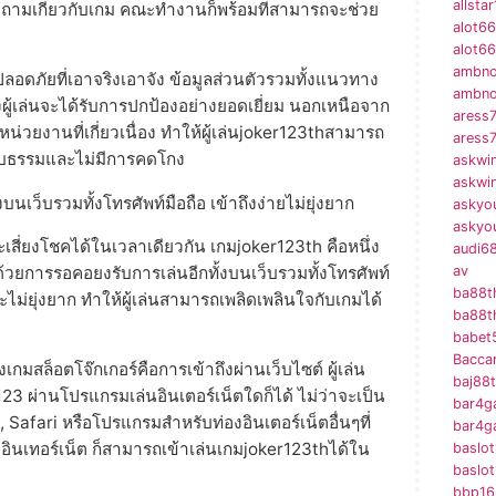
allsta
ำถามเกี่ยวกับเกม คณะทำงานก็พร้อมที่สามารถจะช่วย
alot66
alot6
ambno
อดภัยที่เอาจริงเอาจัง ข้อมูลส่วนตัวรวมทั้งแนวทาง
ambno
้เล่นจะได้รับการปกป้องอย่างยอดเยี่ยม นอกเหนือจาก
aress
น่วยงานที่เกี่ยวเนื่อง ทำให้ผู้เล่นjoker123thสามารถ
aress
ชอบธรรมและไม่มีการคดโกง
askwin
askwin
บนเว็บรวมทั้งโทรศัพท์มือถือ เข้าถึงง่ายไม่ยุ่งยาก
askyo
askyo
เสี่ยงโชคได้ในเวลาเดียวกัน เกมjoker123th คือหนึ่ง
audi6
av
้วยการรอคอยงรับการเล่นอีกทั้งบนเว็บรวมทั้งโทรศัพท์
ba88t
และไม่ยุ่งยาก ทำให้ผู้เล่นสามารถเพลิดเพลินใจกับเกมได้
ba88t
babet
Bacca
สล็อตโจ๊กเกอร์คือการเข้าถึงผ่านเว็บไซต์ ผู้เล่น
baj88
123 ผ่านโปรแกรมเล่นอินเตอร์เน็ตใดก็ได้ ไม่ว่าจะเป็น
bar4g
 Safari หรือโปรแกรมสำหรับท่องอินเตอร์เน็ตอื่นๆที่
bar4g
่ออินเทอร์เน็ต ก็สามารถเข้าเล่นเกมjoker123thได้ใน
baslo
baslo
bbp16