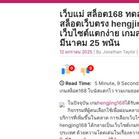
เว็บแม่ สล็อต168 ท
สล็อตเว็บตรง hengj
เว็บไซต์แตกง่าย เกมสล
มีนาคม 25 พนัน
12 มกราคม 2025
| By Jonathan Taylor | 
0
0
Read Time:
5 Minute, 9 Second
เกมสล็อต168 โบนัสแตกไว รวมเกมยอด
ในปัจจุบัน เกม
hengjing168
ได้รับ
กิจกรรมที่ผู้คนเลือกใช้เพื่อผ่อนค
บริการที่เพิ่มขึ้นในตลาด การเลือกเว็บไซต
hengjing168 ได้กลายเป็นเว็บไซต์เกมhen
ประเทศ ด้วยความโดดเด่นในเรื่องความ