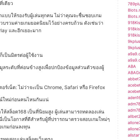
ี่เดียว
789pl
8lots
บบให้รองรับผู้เล่นทุกคน ไม่ว่าคุณจะชื่นชอบเกม
8lots
รวบรวมค่ายเกมยอดนิยมไว้อย่างครบถ้วน ดังเช่นว่า
918Ki
918ki
Play และอีกเยอะมาก
918ki
9kplu
9kplu
a9a9.
็เป็นมิตรต่อผู้ใช้งาน
a9a9.
ABA
ลระดับที่ค่อนข้างสูงเพื่อปกป้องข้อมูลส่วนตัวของผู้
ABAG
abbet
acebe
อร์เน็ต: ไม่ว่าจะเป็น Chrome, Safari หรือ Firefox
acebe
aden1
ณ์ใหม่ก่อนคนไหนกันแน่
adm78
adm78
ำให้สล็อต168 เป็นที่นิยมสูง ผู้เล่นสามารถทดลองเล่น
allbet
 นี่เป็นโอกาสที่ดีสำหรับผู้ที่ปรารถนาตรวจสอบเกมใหม่ๆ
allon
องเกมก่อนลงทุน
allon
allsta
ารทดสอบเล่นสล็อตเว็บตรง