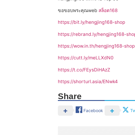
ขอขอบพระคุณweb
สล็อต168
https://bit.ly/hengjing168-shop
https://rebrand.ly/hengjing168-sho
https://wow.in.th/hengjing168-shop
https://cutt.ly/meLLXdN0
https://t.co/FEysDiHAzZ
https://shorturl.asia/ENwk4
Share
Facebook
Tw