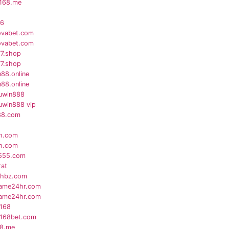
r168.me
66
vabet.com
vabet.com
77.shop
77.shop
88.online
88.online
uwin888
uwin888 vip
88.com
h.com
h.com
555.com
rat
thbz.com
ame24hr.com
ame24hr.com
t168
t168bet.com
8.me