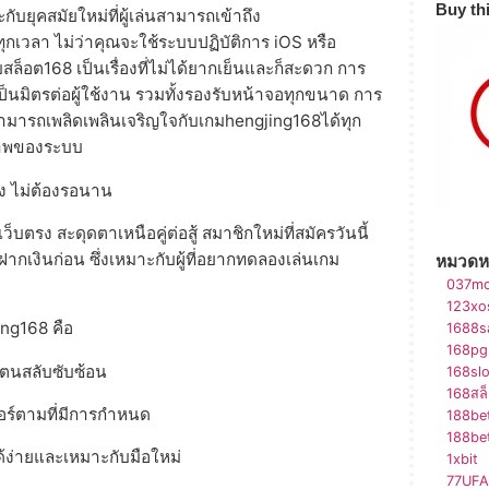
Buy th
ับยุคสมัยใหม่ที่ผู้เล่นสามารถเข้าถึง
ทุกเวลา ไม่ว่าคุณจะใช้ระบบปฏิบัติการ iOS หรือ
สล็อต168 เป็นเรื่องที่ไม่ได้ยากเย็นและก็สะดวก การ
นมิตรต่อผู้ใช้งาน รวมทั้งรองรับหน้าจอทุกขนาด การ
ณสามารถเพลิดเพลินเจริญใจกับเกมhengjing168ได้ทุก
รภาพของระบบ
ิง ไม่ต้องรอนาน
ว็บตรง สะดุดตาเหนือคู่ต่อสู้ สมาชิกใหม่ที่สมัครวันนี้
ฝากเงินก่อน ซึ่งเหมาะกับผู้ที่อยากทดลองเล่นเกม
หมวดหม
037mo
123xo
ing168 คือ
1688s
168pg
ัวตนสลับซับซ้อน
168slo
168สล
วอร์ตามที่มีการกำหนด
188be
188be
ได้ง่ายและเหมาะกับมือใหม่
1xbit
77UFA