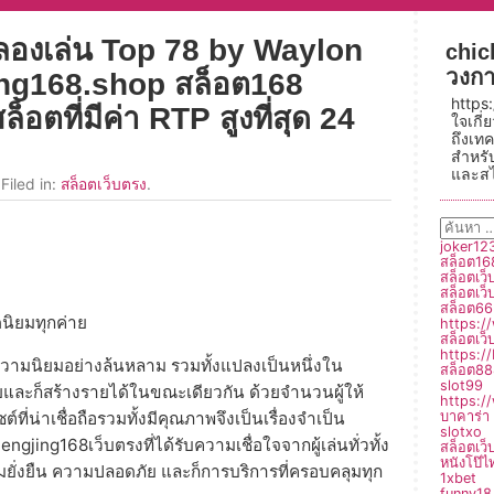
ดลองเล่น Top 78 by Waylon
chich
วงกา
ing168.shop สล็อต168
https
็อตที่มีค่า RTP สูงที่สุด 24
ใจเกี่
ถึงเทค
สำหรั
และสไ
Filed in:
สล็อตเว็บตรง
.
joker12
สล็อต16
สล็อตเว็
สล็อตเว็
สล็อต66
นิยมทุกค่าย
https:/
สล็อตเว็
https:/
ความนิยมอย่างล้นหลาม รวมทั้งแปลงเป็นหนึ่งใน
สล็อต88
slot99
ลายและก็สร้างรายได้ในขณะเดียวกัน ด้วยจำนวนผู้ให้
https:/
บาคาร่า
์ที่น่าเชื่อถือรวมทั้งมีคุณภาพจึงเป็นเรื่องจำเป็น
slotxo
gjing168เว็บตรงที่ได้รับความเชื่อใจจากผู้เล่นทั่วทั้ง
สล็อตเว็
หนังโป๊ไ
ยั่งยืน ความปลอดภัย และก็การบริการที่ครอบคลุมทุก
1xbet
funny18