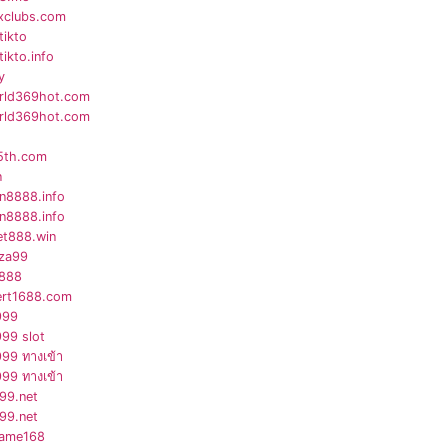
xclubs.com
tikto
tikto.info
y
rld369hot.com
rld369hot.com
5th.com
n
n8888.info
n8888.info
t888.win
za99
888
ert1688.com
999
999 slot
999 ทางเข้า
999 ทางเข้า
99.net
99.net
ame168