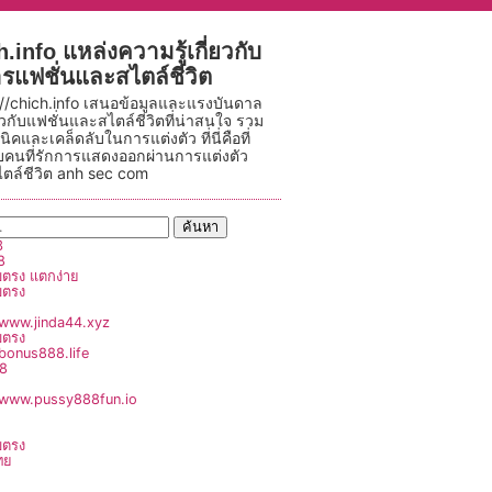
.info แหล่งความรู้เกี่ยวกับ
รแฟชั่นและสไตล์ชีวิต
://chich.info เสนอข้อมูลและแรงบันดาล
ยวกับแฟชั่นและสไตล์ชีวิตที่น่าสนใจ รวม
นิคและเคล็ดลับในการแต่งตัว ที่นี่คือที่
บคนที่รักการแสดงออกผ่านการแต่งตัว
ตล์ชีวิต anh sec com
3
8
บตรง แตกง่าย
บตรง
/www.jinda44.xyz
บตรง
/bonus888.life
8
/www.pussy888fun.io
บตรง
ทย