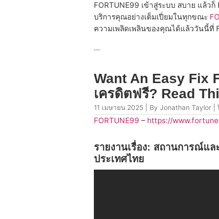
FORTUNE99 เข้าสู่ระบบ สบาย แล้วก็ FO
บริการคุณอย่างเต็มเปี่ยมในทุกขณะ
FO
ความเพลิดเพลินของคุณได้แล้ววันนี้ท
…
Want An Easy Fix
เครดิตฟรี? Read Thi
11 เมษายน 2025 | By Jonathan Taylor |
FORTUNE99
–
https://www.fortun
รายงานเรื่อง: สถานการณ์แ
ประเทศไทย