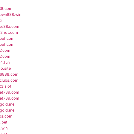
o
88.com
town888.win
5
ke88x.com
2hot.com
bet.com
bet.com
7.com
7.com
4.fun
to.site
16888.com
clubs.com
23 slot
bet789.com
bet789.com
8gold.me
8gold.me
ips.com
.bet
.win