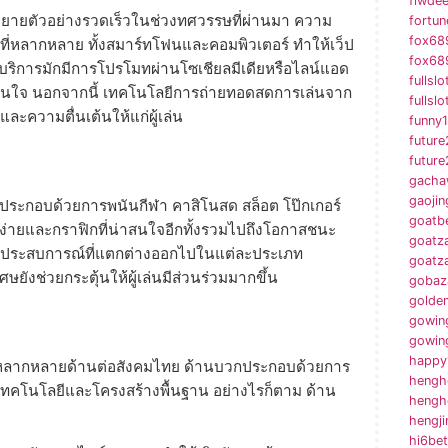
fiwdee
ายตัวอย่างรวดเร็วในช่วงทศวรรษที่ผ่านมา ความ
fortu
fox68
ี่หลากหลาย ทั้งสมาร์ทโฟนและคอมพิวเตอร์ ทำให้เว็ป
fox68
ให้บริการมักมีการโปรโมทผ่านโซเชียลมีเดียหรือไลน์แอด
fullsl
่าสนใจ นอกจากนี้ เทคโนโลยีการถ่ายทอดสดการเล่นจาก
fullsl
และความตื่นเต้นให้แก่ผู้เล่น
funny
futur
futur
gacha
gaoji
 ประกอบด้วยการพนันกีฬา คาสิโนสด สล็อต โป๊กเกอร์
goatb
่ายและกราฟิกที่น่าสนใจอีกทั้งรวมไปถึงโอกาสชนะ
goatz
อกและประสบการณ์ที่แตกต่างออกไปในแต่ละประเภท
goatz
ยังช่วยกระตุ้นให้ผู้เล่นมีส่วนร่วมมากขึ้น
gobaz
golde
gowin
gowin
happy
ผลหลากหลายด้านต่อสังคมไทย ด้านบวกประกอบด้วยการ
hengh
ทคโนโลยีและโครงสร้างพื้นฐาน อย่างไรก็ตาม ด้าน
hengh
hengj
hi6be