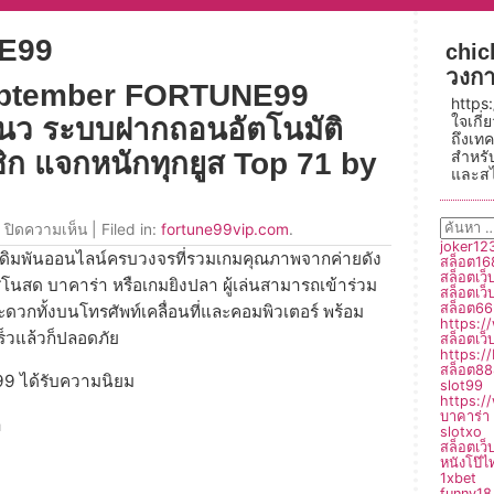
E99
chich
วงกา
ptember FORTUNE99
https
ใจเกี่
กแนว ระบบฝากถอนอัตโนมัติ
ถึงเทค
ิก แจกหนักทุกยูส Top 71 by
สำหรั
และสไ
|
ปิดความเห็น
| Filed in:
fortune99vip.com
.
joker12
ดิมพันออนไลน์ครบวงจรที่รวมเกมคุณภาพจากค่ายดัง
สล็อต16
สล็อตเว็
าสิโนสด บาคาร่า หรือเกมยิงปลา ผู้เล่นสามารถเข้าร่วม
สล็อตเว็
สล็อต66
วกทั้งบนโทรศัพท์เคลื่อนที่และคอมพิวเตอร์ พร้อม
https:/
็วแล้วก็ปลอดภัย
สล็อตเว็
https:/
สล็อต88
9 ได้รับความนิยม
slot99
https:/
บาคาร่า
ำ
slotxo
สล็อตเว็
หนังโป๊ไ
1xbet
funny18