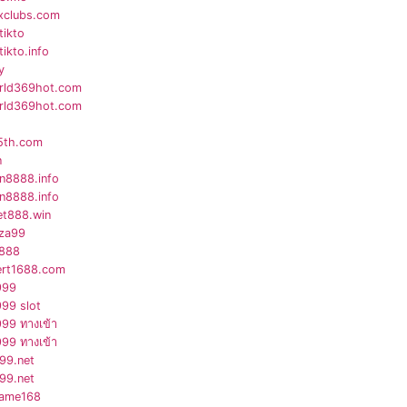
xclubs.com
tikto
tikto.info
y
rld369hot.com
rld369hot.com
5th.com
n
n8888.info
n8888.info
t888.win
za99
888
ert1688.com
999
999 slot
999 ทางเข้า
999 ทางเข้า
99.net
99.net
ame168