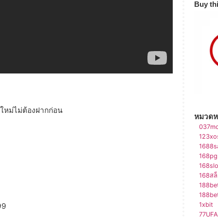
Buy th
หม่ไม่ต้องฝากก่อน
หมวดหม
037mo
123xo
1688s
168pg
168slo
168สล
188be
188be
1xbit
99
77UFA