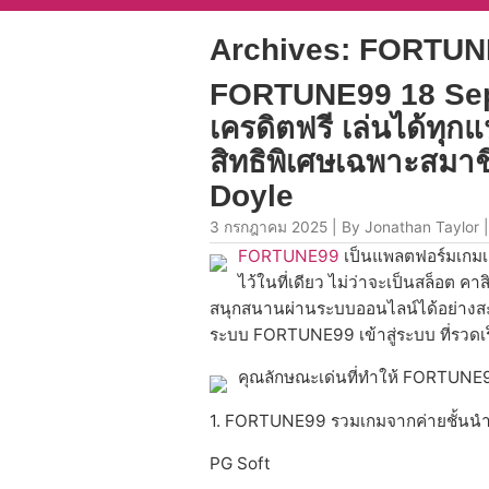
Archives: FORTUN
FORTUNE99 18 Se
เครดิตฟรี เล่นได้ทุ
สิทธิพิเศษเฉพาะสมาช
Doyle
3 กรกฎาคม 2025 | By Jonathan Taylor 
FORTUNE99
เป็นแพลตฟอร์มเกมเ
ไว้ในที่เดียว ไม่ว่าจะเป็นสล็อต ค
สนุกสนานผ่านระบบออนไลน์ได้อย่างสะด
ระบบ FORTUNE99 เข้าสู่ระบบ ที่รวดเร
คุณลักษณะเด่นที่ทำให้ FORTUNE9
1. FORTUNE99 รวมเกมจากค่ายชั้นน
PG Soft