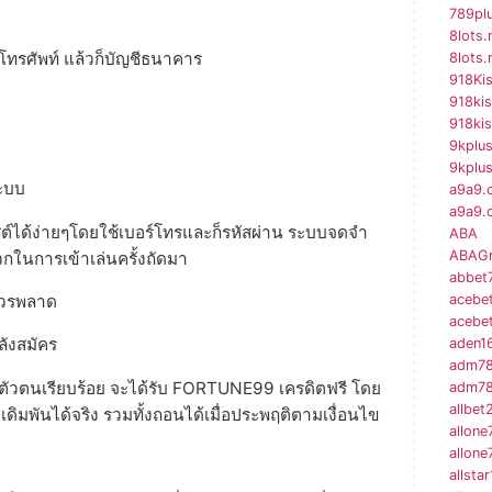
789pl
8lots
โทรศัพท์ แล้วก็บัญชีธนาคาร
8lots
918Ki
918ki
918ki
9kplu
9kplu
ะบบ
a9a9.
a9a9.
ซต์ได้ง่ายๆโดยใช้เบอร์โทรและก็รหัสผ่าน ระบบจดจำ
ABA
ABAG
กในการเข้าเล่นครั้งถัดมา
abbet
acebe
ควรพลาด
acebe
ลังสมัคร
aden1
adm78
ตัวตนเรียบร้อย จะได้รับ FORTUNE99 เครดิตฟรี โดย
adm78
allbet
ิมพันได้จริง รวมทั้งถอนได้เมื่อประพฤติตามเงื่อนไข
allon
allon
allsta