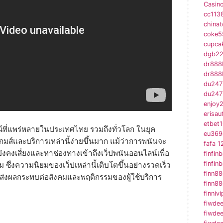
Casin
cc113
china
coke5
cupca
dgb22
dr888
dr888
du247
du247
enjoy2
erisau
etbet
ที่แพร่หลายในประเทศไทย รวมถึงทั่วโลก ในยุค
eu369
งเกมส์และบริการเหล่านี้ง่ายขึ้นมาก แม้ว่าการพนันจะ
fafa 1
คงเสี่ยงและหาช่องทางเข้าถึงเว็ปพนันออนไลน์เพื่อ
finfin
finfin
ซึ่งความนิยมของเว็ปเหล่านี้เติบโตขึ้นอย่างรวดเร็ว
finn8
ส่งผลกระทบต่อสังคมและพฤติกรรมของผู้ใช้บริการ
finn8
finniv
fiwdee
fiwdee