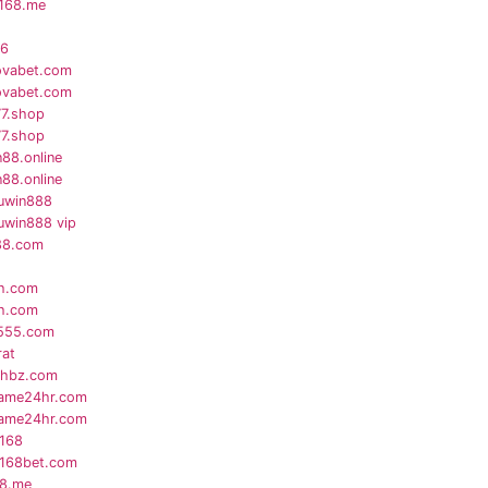
r168.me
66
vabet.com
vabet.com
77.shop
77.shop
88.online
88.online
uwin888
uwin888 vip
88.com
h.com
h.com
555.com
rat
thbz.com
ame24hr.com
ame24hr.com
t168
t168bet.com
8.me