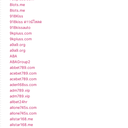
8lots.me
8lots.me
918Kiss
918kiss ดาวน์โหลด
918kissauto
9kpluss.com
9kpluss.com
a9a9.org
a9a9.org
ABA
ABAGroup2
abbet789.com
acebet789.com
acebet789.com
aden168ss.com
adm789.vip
adm789.vip
allbet24hr
allone745s.com
allone745s.com
allstar168.me
allstar168.me