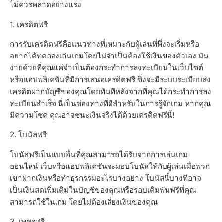
ไม่ควรพลาดอย่างแรง
1. เครดิตฟรี
การรับเครดิตฟรีคือแนวทางที่เหมาะกับผู้เล่นที่พึ่งจะเริ่มหรือ
อยากได้ทดลองเล่นเกมโดยไม่จำเป็นต้องใช้เงินของตัวเอง มัน
ง่ายด้วยที่คุณแค่จำเป็นต้องกระทำการลงทะเบียนในเว็บไซต์
หรือแอปพลิเคชันที่มีการเสนอเครดิตฟรี ซึ่งจะมีระบบระเบียบส่ง
เครดิตฝากบัญชีของคุณโดยทันทีหลังจากที่คุณได้กระทำการลง
ทะเบียนสำเร็จ นี่เป็นช่องทางที่ดีสำหรับในการรู้จักเกม หากคุณ
มีความโชค คุณอาจชนะเงินจริงได้ด้วยเครดิตฟรีนี้!
2. โบนัสฟรี
โบนัสฟรีเป็นแบบอื่นที่คุณสามารถได้รับจากการเล่นเกม
ออนไลน์ เว็บหรือแอปพลิเคชันจะมอบโบนัสให้กับผู้เล่นเมื่อพวก
เขาฝากเงินหรือทำธุรกรรมอะไรบางอย่าง โบนัสนี้บางทีอาจ
เป็นเงินสดเพิ่มเติมในบัญชีของคุณหรือรอบเดิมพันฟรีที่คุณ
สามารถใช้ในเกม โดยไม่ต้องเสี่ยงเงินของคุณ
3. เพชรฟรี