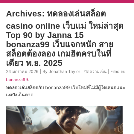
Archives: ทดลองเล่นสล็อต
casino online เว็บแม่ ใหม่ล่าสุด
Top 90 by Janna 15
bonanza99 เว็บแจกหนัก สาย
สล็อตต้องลอง เกมฮิตครบในที่
เดียว พ.ย. 2025
24 มกราคม 2026 | By Jonathan Taylor |
ปิดความเห็น
| Filed in:
bonanza99
.
ทดลองเล่นสล็อตกับ bonanza99 เว็บใหม่ที่ไม่มีผู้ใดเสนอแนะ
แต่ปังเกินคาด