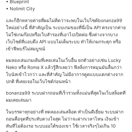
• Blueprint
• Nolimit City
และก็อีกหลายค่ายที่ผมไม่คิดว่าจะพบในเว็บไซต์bonanza99
ใหม่อย่างนี้ ที่สำคัญเป็น ระบบเกมของที่นี่เป็น API ตรงจากค่าย
ไม่ใช่เกมก๊อปหรือเว็บสำรองที่เอาไปเปิดต่อ ซึ่งต่างจากบาง
เว็บไซต์ที่แอบดึง API แบบไม่เต็มระบบ ทำให้เกมกระตุก หรือ
เข้าฟีพบร์ไม่สมบูรณ์
ผมลองเล่นเกมเดิมที่เคยเล่นในเว็บอื่น ยกตัวอย่างเช่น Lucky
Neko หรือ Roma X แล้วรู้สึกเลยว่า ฟีลลิ่งการหมุนมันลื่นกว่า
โบนัสเข้าไวกว่า และที่สำคัญ ไม่มีอาการดูดแบบแตกต่างจาก
ปกติ ที่เคยเจอในเว็บไซต์ก่อนหน้า
bonanza99 ระบบฝากถอนที่เร็วรวมทั้งแม่นที่สุดในเว็บสล็อตที่
ผมเคยเล่นมา
ในบรรดาทุกอย่างที่ ทดลองเล่นสล็อต ทำเป็นดีเยี่ยม ระบบฝาก
ถอนคือจุดที่ประทับดวงใจสุด ไม่ว่าจะฝากเวลาไหน เงินเข้า
ทันทีไม่ต้องรอ ระบบออโต้ของเขา ใช้เวลาจริงๆไม่เกิน 10