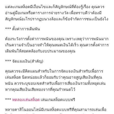
แต่ละเกมสล็อตมีเงื่อนไขและก็สัญลักษณ์ที่ต้องรู้เรื่อง คุณควร
อ่านคู่มือเกมหรือตารางการจ่ายรางวัล เพื่อทราบดีว่าต้องมี
สัญลักษณ์อะไรปรากฏบนวงล้อและก็ข้อจำกัดการชนะเป็นยังไง
*** ตั้งค่าการเดิมพัน
ต้องระวังการตั้งค่าการพนันของคุณ เพราะเหตุว่าการพนันมาก
เกินความจำเป็นอาจทำให้คุณหมดเงินได้เร็ว คุณควรตั้งค่าการ
เดิมพันให้สอดคล้องกับงบประมาณของคุณ
*** จัดแจงเงิน(สำคัญ)
คุณควรจะมีคิดแผนสำหรับในการจัดแจงเงินสำหรับเพื่อการ
เล่นสล็อต นิดหน่อยแล้วก็ยอมรับว่าคุณอาจสูญเสียเงินที่คุณ
พนัน ควรระบุขอบเขตสำหรับเพื่อการเสี่ยงเงินรวมทั้งหยุดเล่น
หากคุณเสียเงินเสียทองจากที่คุณกำหนดไว้
***
ทดลองเล่นสล็อต
เล่นเกมสล็อตแบบฟรี
หลายคาสิโนออนไลน์มีเกมสล็อตแบบฟรีที่คุณสามารถเล่นเพื่อ