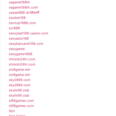
sagame168th
sagame168th.com
sawan888 เครดิตฟรี
sbobet168
sbotop1688.com
scr888
sexxybet168-casino.com
sexyauto168
sexybaccarat168.com
sexygame
sexygame1688
shinobi24hr.com
shinobi24hr.com
six9game.win
six9game.win
sky2899.com
sky2899.com
skylix99.club
skylix99.club
sl99games.com
sl99games.com
Slot