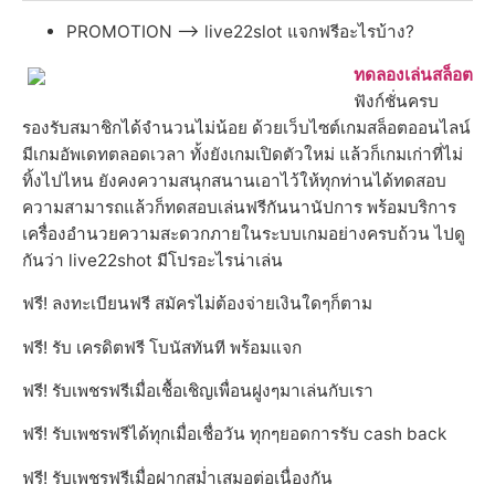
PROMOTION —> live22slot แจกฟรีอะไรบ้าง?
ทดลองเล่นสล็อต
ฟังก์ชั่นครบ
รองรับสมาชิกได้จำนวนไม่น้อย ด้วยเว็บไซต์เกมสล็อตออนไลน์
มีเกมอัพเดทตลอดเวลา ทั้งยังเกมเปิดตัวใหม่ แล้วก็เกมเก่าที่ไม่
ทิ้งไปไหน ยังคงความสนุกสนานเอาไว้ให้ทุกท่านได้ทดสอบ
ความสามารถแล้วก็ทดสอบเล่นฟรีกันนานัปการ พร้อมบริการ
เครื่องอำนวยความสะดวกภายในระบบเกมอย่างครบถ้วน ไปดู
กันว่า live22shot มีโปรอะไรน่าเล่น
ฟรี! ลงทะเบียนฟรี สมัครไม่ต้องจ่ายเงินใดๆก็ตาม
ฟรี! รับ เครดิตฟรี โบนัสทันที พร้อมแจก
ฟรี! รับเพชรฟรีเมื่อเชื้อเชิญเพื่อนฝูงๆมาเล่นกับเรา
ฟรี! รับเพชรฟรีได้ทุกเมื่อเชื่อวัน ทุกๆยอดการรับ cash back
ฟรี! รับเพชรฟรีเมื่อฝากสม่ำเสมอต่อเนื่องกัน