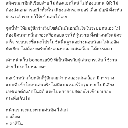
สมัครสมาชิกที่เรียบง่าย ไม่ต้องแอดไลน์ ไม่ต้องแสกน QR ไม่
ต้องส่งเอกสารอะไรทั้งนั้น เพียงแค่กรอกเบอร์ เลือกบัญชี ตั้งรหัส
ผ่าน แล้วระบบก็ให้เข้าเล่นได้เลย
จุดนี้ทำให้ผมรู้สึกว่าเว็บไซต์มันมั่นอกมั่นใจในระบบตนเอง ไม่
ต้องมีคนมากลั่นกรองหรือตอบแชทให้วุ่นวาย ทั้งข้างหลังสมัคร
เสร็จ ระบบจะชี้แนะโปรโมชั่นพื้นฐานอย่างนอบน้อม ไม่แออัด
ยัดเยียด ไม่ต้องกดรับก็ยังเล่นทดลองเล่นสล็อต ได้ธรรมดา
เค้าหน้าเว็บ bonanza99 ที่เป็นมิตรกับผู้เล่นทุกระดับ ใช้งาน
ง่าย ไม่รก ไม่หลอกตา
พอเข้าหน้าเว็บหลักก็รู้สึกเลยว่า ทดลองเล่นสล็อต มีการวาง
แบบที่ เข้าใจคนเล่นจริง ไม่มีแบนเนอร์วิ่งวุ่นวาย ไม่มีเสียง
เอฟเฟกต์ดังอัตโนมัติ และไม่พยายามยัดอะไรเข้ามาเยอะ
กระทั่งเกินไป
หน้าแรกจะแบ่งพวกเด่นชัด ได้แก่
• สล็อต
• คาสิโน