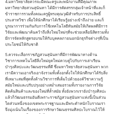
4.มหาวิทยาลัยควรจะมีคณะครูและพนักงานที่มีคุณภาพ
มหาวิทยาลัยสวนสุนันทา ได้มีการคัดสรรกลุ่มเจ้าหน้าที่และก็
ข้าราชการรวมทั้งคณะครูผู้ทรงคุณวุฒิสำหรับการประสิทธิ์
ประสาทวิชา เพื่อให้นักศึกษาได้เรียนรู้อย่างเข้าถึงง่าย และก็
บูรณาการร่วมกันกับการใช้เทคโนโลยีทันสมัยให้เกิดผลดีมีการ
วิจัยและพัฒนาค้นคว้าถึงสิ่งใหม่ใหม่ๆที่จะช่วยเหลือนิสิตรวมทั้ง
มีการจัดหลักสูตรอบรมให้กับบุคคลภายนอกนักธุรกิจต่างๆที่เป็น
ประโยชน์ให้กับชาติ
5.ควรจะเลือกราชภัฏสวนสุนันทาที่มีการพัฒนาทางด้าน
วิชาการเทคโนโลยีสิ่งใหม่ยุคใหม่ควบคู่ไปกับการเล่าเรียน
บำรุงศิลปะและวัฒนธรรมที่ดี ซึ่งมหาวิทยาลัยสวนสุนันทา พวก
เรามีความเอาจริงเอาจังรวมทั้งตั้งอกตั้งใจให้นักศึกษาได้รับสิ่ง
ที่เหมาะสมที่สุดทั้งด้านวิชาการที่เต็มไปด้วยองค์วิชาความรู้
สมัยใหม่และปรับปรุงอย่างสม่ำเสมอรวมทั้งรายงานการวิจัย
คิดค้นสินค้าและของใหม่ที่ล้ำสมัย ทั้งยังพวกเรายังบำรุงศิลปะ
แล้วก็วัฒนธรรมอันดีเพราะราชภัฏสวนสุนันทาแห่งนี้เป็นส่วน
ใดส่วนหนึ่งของเขตพระราชฐานและมีพระตำหนักโบราณเรา
จึงมุ่งเน้นในเรื่องของการรักษาวัฒนธรรมศิลปะโบราณไว้ให้