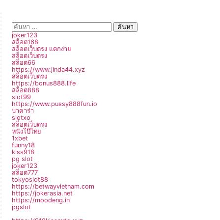
joker123
สล็อต168
สล็อตเว็บตรง แตกง่าย
สล็อตเว็บตรง
สล็อต66
https://www.jinda44.xyz
สล็อตเว็บตรง
https://bonus888.life
สล็อต888
slot99
https://www.pussy888fun.io
บาคาร่า
slotxo
สล็อตเว็บตรง
หนังโป๊ไทย
1xbet
funny18
kiss918
pg slot
joker123
สล็อต777
tokyoslot88
https://betwayvietnam.com
https://jokerasia.net
https://moodeng.in
pgslot