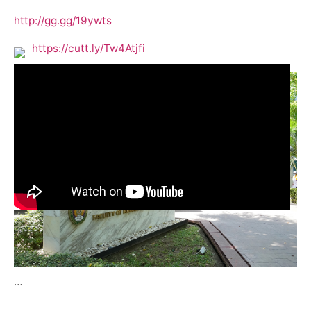
http://gg.gg/19ywts
https://cutt.ly/Tw4Atjfi
…