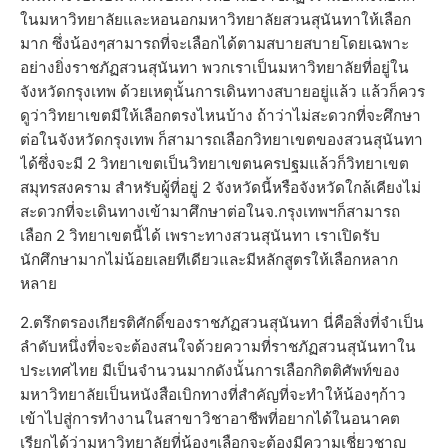
ในมหาวิทยาลัยและหอนอกมหาวิทยาลัยสวนสุนันทาให้เลือก
มาก ซึ่งน้องๆสามารถที่จะเลือกได้ตามสบายสบายโดยเฉพาะ
อย่างยิ่งราชภัฏสวนสุนันทา พวกเราเป็นมหาวิทยาลัยที่อยู่ใน
จังหวัดกรุงเทพ ด้วยเหตุนั้นการเดินทางสบายอยู่แล้ว แล้วก็ควร
ดูว่าวิทยาเขตมีให้เลือกตรงไหนบ้าง ถ้าว่าไม่สะดวกที่จะศึกษา
ต่อในจังหวัดกรุงเทพ ก็สามารถเลือกวิทยาเขตของสวนสุนันทา
ได้ซึ่งจะมี 2 วิทยาเขตเป็นวิทยาเขตนครปฐมแล้วก็วิทยาเขต
สมุทรสงคราม สำหรับผู้ที่อยู่ 2 จังหวัดนี้หรือจังหวัดใกล้เคียงไม่
สะดวกที่จะเดินทางเข้ามาศึกษาต่อในจ.กรุงเทพฯก็สามารถ
เลือก 2 วิทยาเขตนี้ได้ เพราะทางสวนสุนันทา เราเปิดรับ
นักศึกษามากไม่น้อยเลยทีเดียวและมีหลักสูตรให้เลือกหลาก
หลาย
2.ตรึกตรองเกียรติศักดิ์ของราชภัฏสวนสุนันทา นี่คือสิ่งที่จำเป็น
ลำดับหนึ่งที่จะจะต้องสนใจด้วยความที่ราชภัฏสวนสุนันทาใน
ประเทศไทย มีเป็นจำนวนมากดังนั้นการเลือกกิตติศัพท์ของ
มหาวิทยาลัยเป็นหนังสือเบิกทางที่สำคัญที่จะทำให้น้องๆก้าว
เข้าไปสู่การทำงานในสาขาวิชาอาชีพที่อยากได้ในอนาคต
เรียกได้ว่ามหาวิทยาลัยที่น้องๆเลือกจะต้องมีความเชี่ยวชาญ