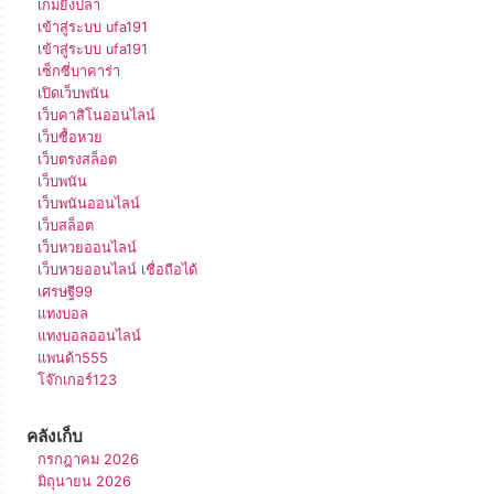
เกมยิงปลา
เข้าสู่ระบบ ufa191
เข้าสู่ระบบ ufa191
เซ็กซี่บาคาร่า
เปิดเว็บพนัน
เว็บคาสิโนออนไลน์
เว็บซื้อหวย
เว็บตรงสล็อต
เว็บพนัน
เว็บพนันออนไลน์
เว็บสล็อต
เว็บหวยออนไลน์
เว็บหวยออนไลน์ เชื่อถือได้
เศรษฐี99
แทงบอล
แทงบอลออนไลน์
แพนด้า555
โจ๊กเกอร์123
คลังเก็บ
กรกฎาคม 2026
มิถุนายน 2026