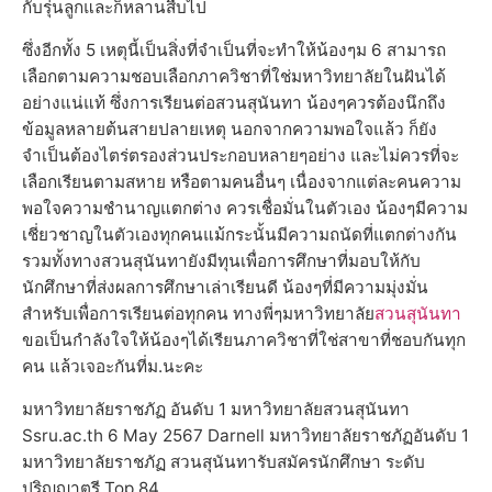
กับรุ่นลูกและก็หลานสืบไป
ซึ่งอีกทั้ง 5 เหตุนี้เป็นสิ่งที่จำเป็นที่จะทำให้น้องๆม 6 สามารถ
เลือกตามความชอบเลือกภาควิชาที่ใช่มหาวิทยาลัยในฝันได้
อย่างแน่แท้ ซึ่งการเรียนต่อสวนสุนันทา น้องๆควรต้องนึกถึง
ข้อมูลหลายต้นสายปลายเหตุ นอกจากความพอใจแล้ว ก็ยัง
จำเป็นต้องไตร่ตรองส่วนประกอบหลายๆอย่าง และไม่ควรที่จะ
เลือกเรียนตามสหาย หรือตามคนอื่นๆ เนื่องจากแต่ละคนความ
พอใจความชำนาญแตกต่าง ควรเชื่อมั่นในตัวเอง น้องๆมีความ
เชี่ยวชาญในตัวเองทุกคนแม้กระนั้นมีความถนัดที่แตกต่างกัน
รวมทั้งทางสวนสุนันทายังมีทุนเพื่อการศึกษาที่มอบให้กับ
นักศึกษาที่ส่งผลการศึกษาเล่าเรียนดี น้องๆที่มีความมุ่งมั่น
สำหรับเพื่อการเรียนต่อทุกคน ทางพี่ๆมหาวิทยาลัย
สวนสุนันทา
ขอเป็นกำลังใจให้น้องๆได้เรียนภาควิชาที่ใช่สาขาที่ชอบกันทุก
คน แล้วเจอะกันที่ม.นะคะ
มหาวิทยาลัยราชภัฏ อันดับ 1 มหาวิทยาลัยสวนสุนันทา
Ssru.ac.th 6 May 2567 Darnell มหาวิทยาลัยราชภัฏอันดับ 1
มหาวิทยาลัยราชภัฏ สวนสุนันทารับสมัครนักศึกษา ระดับ
ปริญญาตรี Top 84