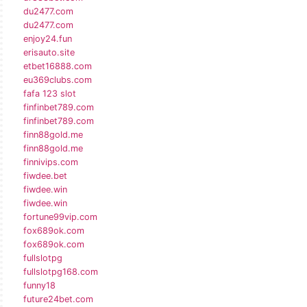
du2477.com
du2477.com
enjoy24.fun
erisauto.site
etbet16888.com
eu369clubs.com
fafa 123 slot
finfinbet789.com
finfinbet789.com
finn88gold.me
finn88gold.me
finnivips.com
fiwdee.bet
fiwdee.win
fiwdee.win
fortune99vip.com
fox689ok.com
fox689ok.com
fullslotpg
fullslotpg168.com
funny18
future24bet.com