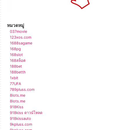
หมวดหมู่
037movie
123xos.com
1688sagame
168pg
168slot
168สล็อต
188bet
188betth
1xbit
77UFA
789pluss.com
8lots.me
8lots.me
918Kiss
918kiss ดาวน์โหลด
918kissauto
9kpluss.com