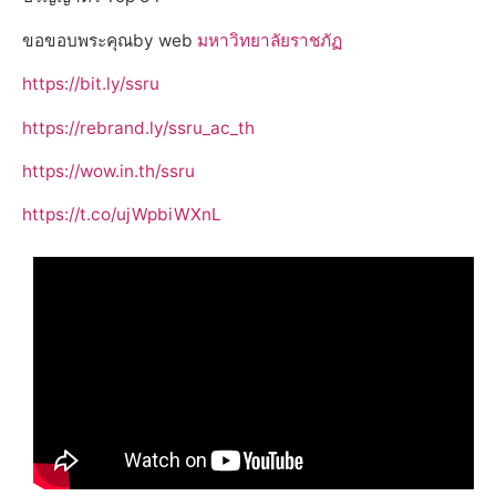
ขอขอบพระคุณby web
มหาวิทยาลัยราชภัฏ
https://bit.ly/ssru
https://rebrand.ly/ssru_ac_th
https://wow.in.th/ssru
https://t.co/ujWpbiWXnL