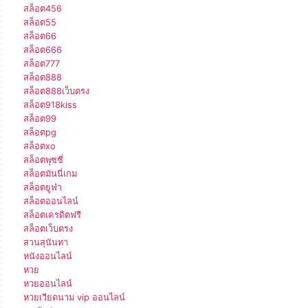
สล็อต456
สล็อต55
สล็อต66
สล็อต666
สล็อต777
สล็อต888
สล็อต888เว็บตรง
สล็อต918kiss
สล็อต99
สล็อตpg
สล็อตxo
สล็อตพุซซี่
สล็อตมันนี่เกม
สล็อตยูฟ่า
สล็อตออนไลน์
สล็อตเครดิตฟรี
สล็อตเว็บตรง
สวนสุนันทา
หนังออนไลน์
หวย
หวยออนไลน์
หวยเวียดนาม vip ออนไลน์