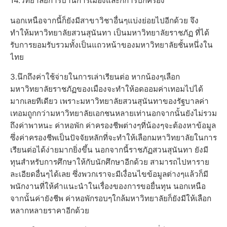
14.วิทยาลัยการบ้านการเมืองและก็การปกครอง
นอกเหนือจากนี้ก็ยังมีสาขาวิชาอื่นๆแบ่งย่อยไปอีกด้วย จึง
ทำให้มหาวิทยาลัยสวนสุนันทา เป็นมหาวิทยาลัยราชภัฏ ที่ได้
รับการยอมรับรวมทั้งเป็นแถวหน้าของมหาวิทยาลัยชั้นหนึ่งใน
ไทย
3.นึกถึงค่าใช้จ่ายในการเล่าเรียนต่อ หากน้องๆเลือก
มหาวิทยาลัยราชภัฏของเมืองจะทำให้อดออมค่าเทอมไปได้
มากเลยทีเดียว เพราะมหาวิทยาลัยสวนสุนันทาของรัฐบาลค่า
เทอมถูกกว่ามหาวิทยาลัยเอกชนหลายเท่านอกจากนั้นยังไม่รวม
ถึงค่าพาหนะ ค่าหอพัก ค่าครองชีพต่างๆที่น้องๆจะต้องหาข้อมูล
ซึ่งค่าครองชีพเป็นปัจจัยหลักที่จะทำให้เลือกมหาวิทยาลัยในการ
เรียนต่อได้ง่ายมากยิ่งขึ้น นอกจากนี้ราชภัฏสวนสุนันทา ยังมี
ทุนสำหรับการศึกษาให้กับนักศึกษาอีกด้วย สามารถไปหาราย
ละเอียดอื่นๆได้เลย ซึ่งพวกเราจะมีเงื่อนไขข้อมูลต่างๆแล้วก็มี
พนักงานที่ให้คำแนะนำในเรื่องของการขอยื่นทุน นอกเหนือ
จากนั้นค่ายังชีพ ค่าหอพักรอบๆใกล้มหาวิทยาลัยก็ยังมีให้เลือก
หลากหลายราคาอีกด้วย