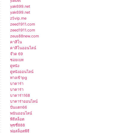
yaibet
yak699.net
yak699.net
z5vip.me
zeed1911.com
zeed1911.com
zeus88new.com
คาสิโน
คาสิโนออนไลน์
จ๊วด 69
ซอยเบท
ดูหนัง
ดูหนังออนไลน์
ทางเข้าpg
บาคาร่า
บาคาร่า
บาคาร่า168
บาคาร่าออนไลน์
ปั่นแตก66
พนันออนไลน์
พีจีสล็อต
พุซซี่888
ฟลูสล็อตพีจี