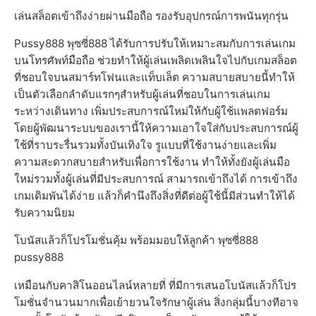
เล่นสล็อตเข้าถึงง่ายผ่านมือถือ รองรับอุปกรณ์การพนันทุกรุ่น
Pussy888 พุซซี่888 ได้รับการปรับให้เหมาะสมกับการเล่นเกม
บนโทรศัพท์มือถือ ช่วยทำให้ผู้เล่นเพลิดเพลินใจไปกับเกมสล็อต
ที่ชอบใจบนสมาร์ทโฟนและแท็บเล็ต ความสบายสบายนี้ทำให้
เป็นตัวเลือกลำดับแรกๆสำหรับผู้เล่นที่ชอบในการเล่นเกม
ระหว่างเดินทาง เพิ่มประสบการณ์ใหม่ให้กับผู้ใช้แพลตฟอร์ม
โดยผู้พัฒนาระบบของเรานี้ให้ความเอาใจใส่กับประสบการณ์ผู้
ใช้ที่ราบระรื่นรวมทั้งบันเทิงใจ รูแบบที่ใช้งานง่ายและเพิ่ม
ความสะดวกสบายสำหรับเพื่อการใช้งาน ทำให้ทั้งยังผู้เล่นมือ
ใหม่รวมทั้งผู้เล่นที่มีประสบการณ์ สามารถเข้าถึงได้ การเข้าถึง
เกมเดิมพันได้ง่าย แล้วก็คำนึงถึงสิ่งที่ดีต่อผู้ใช้นี้มีส่วนทำให้ได้
รับความนิยม
โบนัสแล้วก็โปรโมชั่นคุ้ม พร้อมมอบให้ลูกค้า พุซซี่888
pussy888
เหมือนกับคาสิโนออนไลน์หลายที่ ที่มีการเสนอโบนัสแล้วก็โปร
โมชั่นจำนวนมากเพื่อเย้ายวนใจรักษาผู้เล่น สิ่งกลุ่มนี้บางทีอาจ