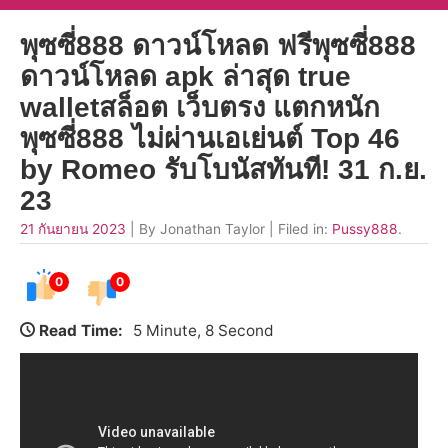
พุซซี่888 ดาวน์โหลด ฟรีพุซซี่888
ดาวน์โหลด apk ล่าสุด true
walletสล็อต เว็บตรง แตกหนัก
พุซซี่888 ไม่ผ่านเอเย่นต์ Top 46
by Romeo รับโบนัสทันที! 31 ก.ย.
23
21 กันยายน 2023
| By Jonathan Taylor | Filed in:
Pussy888
.
0
0
Read Time:
5 Minute, 8 Second