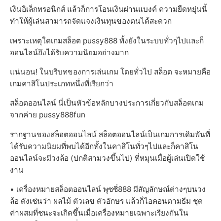
เงินอิเล็กทรอนิกส์ แล้วก็การโอนเงินผ่านแบงค์ ความยืดหยุ่นนี้
ทำให้ผู้เล่นสามารถจัดแจงเงินทุนของตนได้สะดวก
เพราะเหตุใดเกมสล็อต pussy888 ทั้งยังในระบบทั่วๆไปและก็
ออนไลน์ถึงได้รับความนิยมอย่างมาก
แน่นอน! ในบริบทของการเล่นเกม โดยทั่วไป สล็อต จะหมายคือ
เกมคาสิโนประเภทหนึ่งที่เรียกว่า
สล็อตออนไลน์ นี่เป็นหัวข้อหลักบางประการเกี่ยวกับสล็อตเกม
จากค่าย pussy888fun
รากฐานของสล็อตออนไลน์ สล็อตออนไลน์เป็นเกมการเดิมพันที่
ได้รับความนิยมที่พบได้อีกทั้งในคาสิโนทั่วๆไปและก็คาสิโน
ออนไลน์จะมีวงล้อ (ปกติสามวงขึ้นไป) ที่หมุนเมื่อผู้เล่นเปิดใช้
งาน
• เครื่องหมายสล็อตออนไลน์ พุซซี่888 มีสัญลักษณ์ต่างๆบนวง
ล้อ ดังเช่นว่า ผลไม้ ตัวเลข ตัวอักษร แล้วก็ไอคอนตามธีม ชุด
ค่าผสมที่ชนะจะเกิดขึ้นเมื่อเครื่องหมายเฉพาะเรียงกันใน