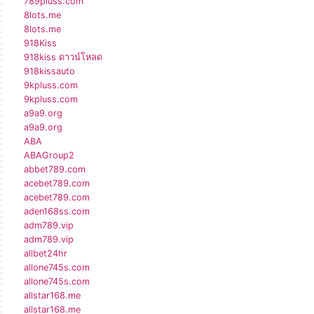
789pluss.com
8lots.me
8lots.me
918Kiss
918kiss ดาวน์โหลด
918kissauto
9kpluss.com
9kpluss.com
a9a9.org
a9a9.org
ABA
ABAGroup2
abbet789.com
acebet789.com
acebet789.com
aden168ss.com
adm789.vip
adm789.vip
allbet24hr
allone745s.com
allone745s.com
allstar168.me
allstar168.me