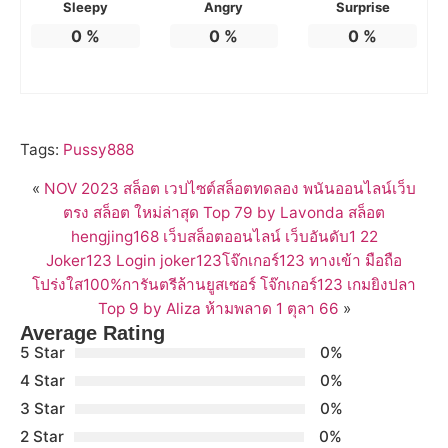
Sleepy
Angry
Surprise
0
%
0
%
0
%
Tags:
Pussy888
«
NOV 2023 สล็อต เวปไซต์สล็อตทดลอง พนันออนไลน์เว็บ
ตรง สล็อต ใหม่ล่าสุด Top 79 by Lavonda สล็อต
hengjing168 เว็บสล็อตออนไลน์ เว็บอันดับ1 22
Joker123 Login joker123โจ๊กเกอร์123 ทางเข้า มือถือ
โปร่งใส100%การันตรีล้านยูสเซอร์ โจ๊กเกอร์123 เกมยิงปลา
Top 9 by Aliza ห้ามพลาด 1 ตุลา 66
»
Average Rating
5 Star
0%
4 Star
0%
3 Star
0%
2 Star
0%