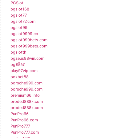
PGSlot
pgslot168
pgslot77
pgslot77.com
pgslot99
pgslot9999.co
pgslot999bets.com
pgslot999bets.com
pgslotth
pgzeus88win.com
pgสล็อต
play97vip.com
pokbet88
porsche999.com
porsche999.com
premium66.info
proded888x.com
proded888x.com
PunPro66
PunPro66.com
PunPro777
PunPro777.com