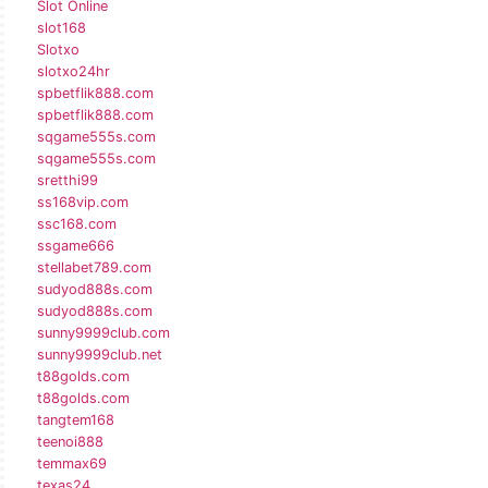
Slot Online
slot168
Slotxo
slotxo24hr
spbetflik888.com
spbetflik888.com
sqgame555s.com
sqgame555s.com
sretthi99
ss168vip.com
ssc168.com
ssgame666
stellabet789.com
sudyod888s.com
sudyod888s.com
sunny9999club.com
sunny9999club.net
t88golds.com
t88golds.com
tangtem168
teenoi888
temmax69
texas24