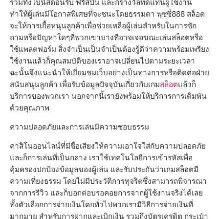
รวมทั้งโบนัสต้อนรับ ฟรีสปิน และก็รางวัลทดแทนผู้ใช้งาน
ทำให้ผู้เล่นมีโอกาสพิเศษที่จะชนะโดยธรรมดา พุซซี่888 สล็อต
จะให้การเกื้อหนุนลูกค้าเพื่อช่วยเหลือผู้เล่นสำหรับในการซัก
ถามหรือปัญหาใดๆที่พวกเขาบางทีอาจเจอขณะเล่นสล็อตหรือ
ใช้แพลตฟอร์ม สิ่งจำเป็นเป็นจำเป็นต้องรู้ดีว่าความพร้อมเพรียง
ใช้งานแล้วก็คุณสมบัติของเราอาจเปลี่ยนไปตามระยะเวลา
ฉะนั้นจึงแนะนำให้เยี่ยมชมเว็บอย่างเป็นทางการหรือติดต่อฝ่าย
สนับสนุนลูกค้า เพื่อรับข้อมูลปัจจุบันเกี่ยวกับเกม
สล็อต
แล้วก็
บริการของพวกเรา นอกจากนี้เรายังพร้อมให้บริการการเดิมพัน
ด้วยคุณภาพ
ความปลอดภัยและการเล่นมีความชอบธรรม
คาสิโนออนไลน์ที่มีชื่อเสียงให้ความเอาใจใส่กับความปลอดภัย
และก็การเล่นที่เป็นกลาง เราใช้เทคโนโลยีการเข้ารหัสเพื่อ
คุ้มครองปกป้องข้อมูลของผู้เล่น และรับประกันว่าเกมสล็อตมี
ความเที่ยงธรรม โดยไม่มีประวัติการทุจริตซึ่งสามารถพิจารณา
จากการรีวิว และก็บอกต่อบรอคอยการจากผู้ใช้งานจริงได้เลย
ทั้งตัวเลือกการจ่ายเงินโดยทั่วไปพวกเรามีวิธีการจ่ายเงินที่
มากมาย สำหรับการฝากและเบิกเงิน รวมถึงบัตรเครดิต กระเป๋า