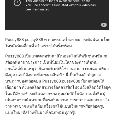
Pussy888 pussy888 ความครบเครื่องของการเดิมพันบนโลก
โทรศัพท์เคลื่อนที่ สร้างรายได้พรั่งพร้อม
Pussy888 เป็นแพลตฟอร์มคาสิโนออนไลน์ที่พรีเซนเทชั่นเกม
สล็อตที่นานาประการ เป็นที่นิยมในโลกของการเดิมพัน
ออนไลน์ด้วยเหตุว่าอินเทอร์เฟซที่ใช้งานง่าย การเล่นเกมที่น่า
ดึงดูด และก็จังหวะที่จะชนะเงินจริง นี่เป็นเรื่องสำคัญบาง
ประการของสล็อตบน Pussy888 pussy888 มีเกมสล็อตให้
เลือกมาก ตั้งแต่สล็อตสามวงล้อคลาสสิกไปจนถึงสล็อตวิดีโอยุค
ใหม่ที่มีช่องชำระเงินหลายช่อง คุณสมบัติโบนัส รวมทั้งธีม ผู้
เล่นสามารถค้นหาเกมที่ตรงกับความปรารถนาของพวกเขา ไม่
ว่าพวกเขาจะเพลินกับเครื่องผลไม้แบบเริ่มแรกหรือสล็อตรูป
แบบใหม่ๆที่สร้างขึ้นมาเพื่อนักพนันทุกกรุ๊ป