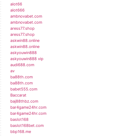
alot66
alot666
ambnovabet.com
ambnovabet.com
aress77.shop
aress77.shop
askwin88.online
askwin88.online
askyouwin888
askyouwin888 vip
audi688.com
av
ba88th.com
ba88th.com
babet555.com
Baccarat
baj88thbz.com
bar4game24hr.com
bar4game24hr.com
baslot168
baslot168bet.com
bbp168.me