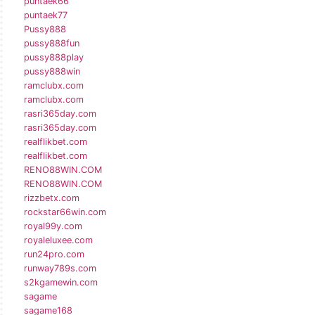
puntaek66
puntaek77
Pussy888
pussy888fun
pussy888play
pussy888win
ramclubx.com
ramclubx.com
rasri365day.com
rasri365day.com
realflikbet.com
realflikbet.com
RENO88WIN.COM
RENO88WIN.COM
rizzbetx.com
rockstar66win.com
royal99y.com
royaleluxee.com
run24pro.com
runway789s.com
s2kgamewin.com
sagame
sagame168