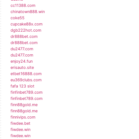
cc11388.com
chinatown888.win
coke55
cupcake88x.com
dgb222hot.com
dr888bet.com
dr888bet.com
du2477.com
du2477.com
enjoy24.fun
erisauto.site
etbet16888.com
eu369clubs.com
fafa 123 slot
finfinbet789.com
finfinbet789.com
finn88gold.me
finn88gold.me
finnivips.com
fiwdee.bet
fiwdee.win
fiwdee.win