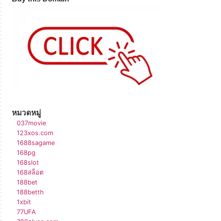
หมวดหมู่
037movie
123xos.com
1688sagame
168pg
168slot
168สล็อต
188bet
188betth
1xbit
77UFA