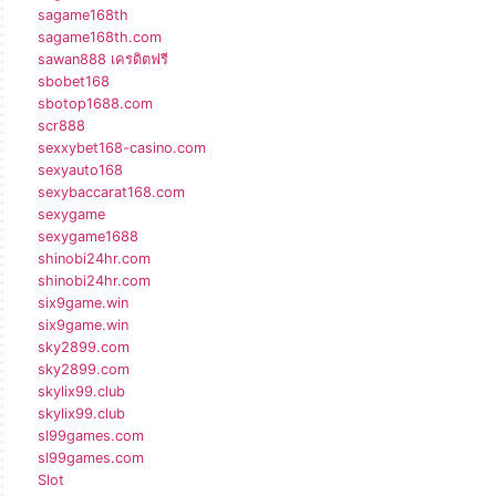
sagame168th
sagame168th.com
sawan888 เครดิตฟรี
sbobet168
sbotop1688.com
scr888
sexxybet168-casino.com
sexyauto168
sexybaccarat168.com
sexygame
sexygame1688
shinobi24hr.com
shinobi24hr.com
six9game.win
six9game.win
sky2899.com
sky2899.com
skylix99.club
skylix99.club
sl99games.com
sl99games.com
Slot