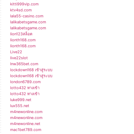
kitti999vip.com
ktv4sd.com
lala55-casino.com
lalikabetsgame.com
lalikabetsgame.com
lion123สล็อต
lionth168.com
lionth168.com
Live22
live22slot
lnw365bet.com
lockdown168 เข้าสู่ระบบ
lockdown168 เข้าสู่ระบบ
london6789.com
lotto432 ทางเข้า
lotto432 ทางเข้า
luke999.net
lux555.net
m4newonline.com
m4newonline.com
m4newonline.net
mac1bet789.com