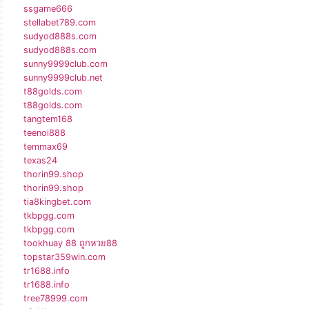
ssgame666
stellabet789.com
sudyod888s.com
sudyod888s.com
sunny9999club.com
sunny9999club.net
t88golds.com
t88golds.com
tangtem168
teenoi888
temmax69
texas24
thorin99.shop
thorin99.shop
tia8kingbet.com
tkbpgg.com
tkbpgg.com
tookhuay 88 ถูกหวย88
topstar359win.com
tr1688.info
tr1688.info
tree78999.com