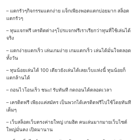
– แตกรัวๆกิจกรรมแตกง่าย แจ็กเพียงพอตแตกบ่อยมาก สล็อต
แตกรัวๆ
– ทุนแจกฟรี เครดิตต่างๆโปรแจกฟรีเราเรียกว่าทุนที่ใช้เล่นได้
จริง
– แตกง่ายแตกเร็ว เล่นเกมง่าย เกมแตกเร็ว เล่นได้มั่นใจตลอด
ทั้งวัน
– ทุนน้อยเล่นได้ 100 เดียวยังเล่นได้เลยเว็บแห่งนี้ ทุนน้อยก็
แตกล้านได้
– ถอนไวโอนเร็ว ชนะ! รับทันที กดถอนได้ตลอดเวลา
– เครดิตฟรี เพียงแค่สมัคร เป็นพวกได้เครดิตฟรีไปใช้โดยทันที
เต็มๆ
– เว็บสล็อตเว็บตรงค่ายใหญ่ เกมฮิต คนเล่นมากมายเว็บไซต์
ใหญ่มั่นคง เปิดมานาน