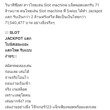
วินาทีช๊อค! สาวไทยเล่น Slot machine แจ็คพอตแตกรับ 71
ล้านบาท คนไทยเล่น Slot machine ที่ Swiss ได้ทำ Jackpot
แตก รับเงินกว่า 2 ล้านฟรังสวิส คิดเป็นเงินไทยกว่า
71,540,477 บาท อย่างยิ่งจริงๆ
::: SLOT
JACKPOT แตก
โบนัสเยอะแยะ
แตกโหด รับแบบ
ง่ายๆ:::
สมัครทดลองเล่น
ก่อนเลย เล่นได้
จ่ายจริงโอนไว
ถอนง่ายเงินเข้า
จริง เกมสล็อต
เพราะเหตุใดคน
เล่นมากจัง? เกม
เล่นง่ายอย่างยิ่ง โจ๊กเกอร์123 แจ็กเพียงพอตพร้อมแตกเลย