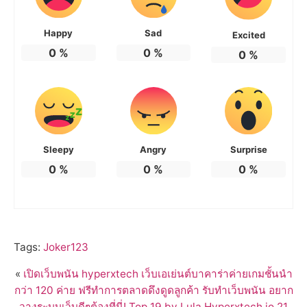
Happy
Sad
Excited
0
%
0
%
0
%
Sleepy
Angry
Surprise
0
%
0
%
0
%
Tags:
Joker123
«
เปิดเว็บพนัน hyperxtech เว็บเอเย่นต์บาคาร่าค่ายเกมชั้นนำ
กว่า 120 ค่าย ฟรีทำการตลาดดึงดูดลูกค้า รับทำเว็บพนัน อยาก
วางระบบเว็บดีๆต้องที่นี่! Top 19 by Lula Hyperxtech.io 21