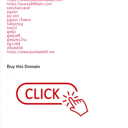
https://pussy888win.com
sexybaccarat
pgslot
pg slot
pgslot เว็บตรง
fullslotpg
live22
ดูหนัง
ดูหนังฟรี
ดูหนังชนโรง
faro168
สล็อต456
https://www.puntaek66.me
Buy this Domain