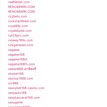
realflikbet.com
RENO88WIN.COM
RENO88WIN.COM
rizzbetx.com
rockstar66win.com
royal99y.com
royaleluxee.com
run24pro.com
runway789s.com
s2kgamewin.com
sagame
sagame168
sagame168th
sagame168th.com
sawan888 เครดิตฟรี
sbobet168
sbotop1688.com
scr888
sexxybet168-casino.com
sexyauto168
sexybaccarat168.com
sexygame