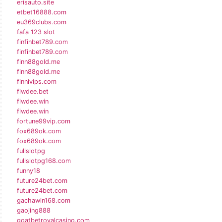
erisauto.site
etbet16888.com
eu369clubs.com
fafa 123 slot
finfinbet789.com
finfinbet789.com
finn88gold.me
finn88gold.me
finnivips.com
fiwdee.bet
fiwdee.win
fiwdee.win
fortune99vip.com
fox689ok.com
fox689ok.com
fullslotpg
fullslotpg168.com
funny18
future24bet.com
future24bet.com
gachawin168.com
gaojing888
goatbetroyalcasino.com