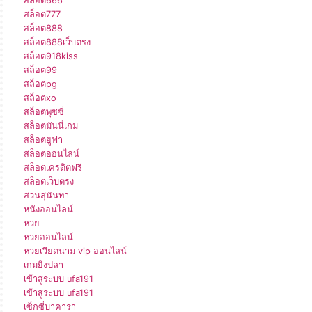
สล็อต666
สล็อต777
สล็อต888
สล็อต888เว็บตรง
สล็อต918kiss
สล็อต99
สล็อตpg
สล็อตxo
สล็อตพุซซี่
สล็อตมันนี่เกม
สล็อตยูฟ่า
สล็อตออนไลน์
สล็อตเครดิตฟรี
สล็อตเว็บตรง
สวนสุนันทา
หนังออนไลน์
หวย
หวยออนไลน์
หวยเวียดนาม vip ออนไลน์
เกมยิงปลา
เข้าสู่ระบบ ufa191
เข้าสู่ระบบ ufa191
เซ็กซี่บาคาร่า