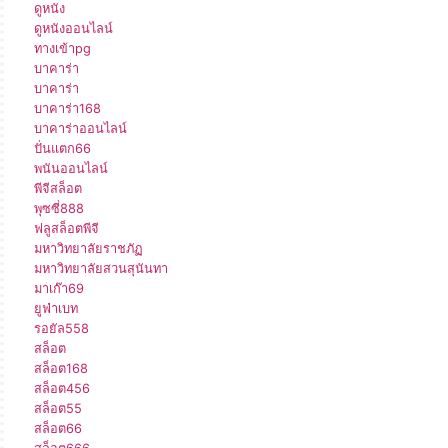
ดูหนัง
ดูหนังออนไลน์
ทางเข้าpg
บาคาร่า
บาคาร่า
บาคาร่า168
บาคาร่าออนไลน์
ปั่นแตก66
พนันออนไลน์
พีจีสล็อต
พุซซี่888
ฟลูสล็อตพีจี
มหาวิทยาลัยราชภัฏ
มหาวิทยาลัยสวนสุนันทา
มาเก๊า69
ยูฟ่าเบท
รอยัล558
สล็อต
สล็อต168
สล็อต456
สล็อต55
สล็อต66