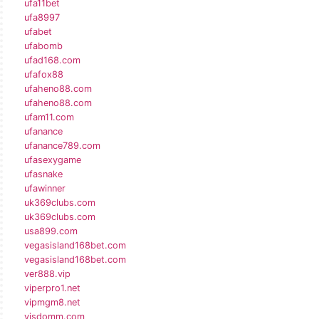
ufa11bet
ufa8997
ufabet
ufabomb
ufad168.com
ufafox88
ufaheno88.com
ufaheno88.com
ufam11.com
ufanance
ufanance789.com
ufasexygame
ufasnake
ufawinner
uk369clubs.com
uk369clubs.com
usa899.com
vegasisland168bet.com
vegasisland168bet.com
ver888.vip
viperpro1.net
vipmgm8.net
visdomm.com