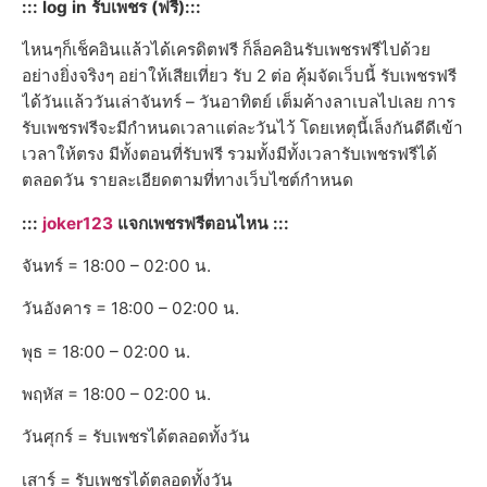
::: log in รับเพชร (ฟรี):::
ไหนๆก็เช็คอินแล้วได้เครดิตฟรี ก็ล็อคอินรับเพชรฟรีไปด้วย
อย่างยิ่งจริงๆ อย่าให้เสียเที่ยว รับ 2 ต่อ คุ้มจัดเว็บนี้ รับเพชรฟรี
ได้วันแล้ววันเล่าจันทร์ – วันอาทิตย์ เต็มค้างลาเบลไปเลย การ
รับเพชรฟรีจะมีกำหนดเวลาแต่ละวันไว้ โดยเหตุนี้เล็งกันดีดีเข้า
เวลาให้ตรง มีทั้งตอนที่รับฟรี รวมทั้งมีทั้งเวลารับเพชรฟรีได้
ตลอดวัน รายละเอียดตามที่ทางเว็บไซต์กำหนด
:::
joker123
แจกเพชรฟรีตอนไหน :::
จันทร์ = 18:00 – 02:00 น.
วันอังคาร = 18:00 – 02:00 น.
พุธ = 18:00 – 02:00 น.
พฤหัส = 18:00 – 02:00 น.
วันศุกร์ = รับเพชรได้ตลอดทั้งวัน
เสาร์ = รับเพชรได้ตลอดทั้งวัน