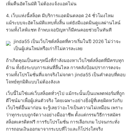
เพิ่มคืนอัตโนมัติ ไม่ต้องแจ้งแอดไม่น
4. เว็บแห่งนี้สล็อต มีบริการแอดมินตลอด 24 ชั่วโมงไหม
แม้ระบบจะอัตโนมัติแทบทั้งสิ้น แต่ยังมีแอดมินดูแลผ่านไลน์
รวมทั้งไลฟ์แชท ถ้าพบเจอปัญหาก็มีคนคอยช่วยในทันที
jinda55 เป็นเว็บไซต์สล็อตที่ควรเริ่มในปี 2026 ไม่ว่าจะ
เป็นผู้เล่นใหม่หรือเก่าก็ไม่ควรละเลย
ถ้าเกิดคุณเป็นคนๆหนึ่งที่กำลังมองหาเว็บไซต์สล็อตที่มีครบทุก
ด้าน ทั้งยังระบบการเล่นที่ลื่นไหล การคลังป้อมปราการคงจะ
รวมทั้งโปรโมชั่นที่แจกจริงไม่จกตา jinda55 เป็นคำตอบที่ตอบ
โจทย์ทุกมิติแบบไม่ต้องลังเล
เว็บนี้ไม่ใช่แค่เว็บสล็อตทั่วๆไป แม้กระนั้นเป็นแพลตฟอร์มที่ถูก
ดีไซน์มาเพื่อผู้เล่นตัวจริง โดยเฉพาะอย่างยิ่งผู้ที่เคยผิดหวังกับ
เว็บไซต์อื่นมาก่อน จะรู้เลยว่าอะไรเป็นความไม่เหมือน เพราะ
ว่าทุกระบบถูกจัดวางอย่างมืออาชีพ ตั้งแต่กรรมวิธีการสมัคร
สล็อตเครดิตฟรี การรับโปรโมชั่น การเลือกเกม ไปจนกระทั่ง
การถอนเงินออกมาจากระบบที่ไวและก็โปร่งใสจริง