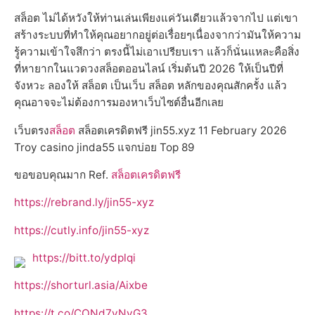
สล็อต ไม่ได้หวังให้ท่านเล่นเพียงแค่วันเดียวแล้วจากไป แต่เขา
สร้างระบบที่ทำให้คุณอยากอยู่ต่อเรื่อยๆเนื่องจากว่ามันให้ความ
รู้ความเข้าใจสึกว่า ตรงนี้ไม่เอาเปรียบเรา แล้วก็นั่นแหละคือสิ่ง
ที่หายากในแวดวงสล็อตออนไลน์ เริ่มต้นปี 2026 ให้เป็นปีที่
จังหวะ ลองให้ สล็อต เป็นเว็บ สล็อต หลักของคุณสักครั้ง แล้ว
คุณอาจจะไม่ต้องการมองหาเว็บไซต์อื่นอีกเลย
เว็บตรง
สล็อต
สล็อตเครดิตฟรี jin55.xyz 11 February 2026
Troy casino jinda55 แจกบ่อย Top 89
ขอขอบคุณมาก Ref.
สล็อตเครดิตฟรี
https://rebrand.ly/jin55-xyz
https://cutly.info/jin55-xyz
https://bitt.to/ydplqi
https://shorturl.asia/Aixbe
https://t.co/CONd7yNvG3