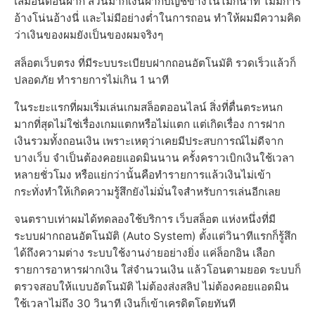
เสมือนตอนฝาก ส่วนมากเงินฝากบัญชีข้างในไม่กี่นาที ไม่มีการ
อ้างโน่นอ้างนี่ และไม่มีอย่างต่ำในการถอน ทำให้ผมมีความคิด
ว่าเงินของผมยังเป็นของผมจริงๆ
สล็อตเว็บตรง ที่มีระบบระเบียบฝากถอนอัตโนมัติ รวดเร็วแล้วก็
ปลอดภัย ทำรายการไม่เกิน 1 นาที
ในระยะแรกที่ผมเริ่มเล่นเกมสล็อตออนไลน์ สิ่งที่ตื่นตระหนก
มากที่สุดไม่ใช่เรื่องเกมแตกหรือไม่แตก แต่เกิดเรื่อง การฝาก
เงินรวมทั้งถอนเงิน เพราะเหตุว่าเคยมีประสบการณ์ไม่ดีจาก
บางเว็บ จำเป็นต้องคอยแอดมินนาน ครั้งคราวเบิกเงินใช้เวลา
หลายชั่วโมง หรือแย่กว่านั้นคือทำรายการแล้วเงินไม่เข้า
กระทั่งทำให้เกิดความรู้สึกยังไม่มั่นใจสำหรับการเล่นอีกเลย
จนตราบเท่าผมได้ทดลองใช้บริการ เว็บสล็อต แห่งหนึ่งที่มี
ระบบฝากถอนอัตโนมัติ (Auto System) ตั้งแต่วินาทีแรกก็รู้สึก
ได้ถึงความต่าง ระบบใช้งานง่ายอย่างยิ่ง แค่ล็อกอิน เลือก
รายการอาหารฝากเงิน ใส่จำนวนเงิน แล้วโอนตามยอด ระบบก็
ตรวจสอบให้แบบอัตโนมัติ ไม่ต้องส่งสลิป ไม่ต้องคอยแอดมิน
ใช้เวลาไม่ถึง 30 วินาที เงินก็เข้าเครดิตโดยทันที