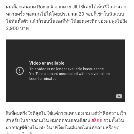
ผมเลือกเล่นเกม Roma X จากค่าย JILI ที่เคยได้เห็นรีวิวว่าแตก
หลายครั้ง พอหมุนไปได้โดยประมาณ 20 รอบก็เข้าโบนัสแบบ
ไม่ทันตั้งตัว แล้วก็รอบนั้นเองที่ทำให้ยอดเครดิตของผมพุ่งไปถึง
2,900 บาท
สิ่งที่ผมตรึงใจที่สุดไม่ใช่แค่การแตกของเกม แต่ว่าคือความเร็ว
สำหรับในการถอนเงิน ผมกดถอนตอนตีสอง
สล็อต
รวมทั้งเงิน
ฝากบัญชีข้างใน 50 วินาทีโดยไม่มีแอดไม่นทักถามหรือขอ