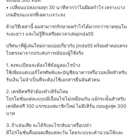
จะถอน 500 ทันที
• เปลี่ยนแปลงเกมทุก 30 นาทีหากว่าไม่มีผลกำไร เพราะบาง
เกมมีขณะแจกที่เฉพาะเจาะจง
ด้วยวิธีเหล่านี้ ผมสามารถรักษาผลกำไรได้มากกว่าขาดทุนใน
ระยะยาว และไม่รู้สึกเครียดเวลาเล่นjinda55
ปริศนาที่ผู้เล่นใหม่ถามบ่อยเกี่ยวกับ jinda55 พร้อมคำตอบตรง
ไปตรงมาจากประสบการณ์ของผู้ใช้จริง
1. ลงทะเบียนจะต้องใช้ข้อมูลอะไรบ้าง
ใช้เพียงแต่เบอร์โทรศัพท์และบัญชีธนาคารหรือวอลเล็ทสำหรับ
รับเงิน ไม่จำเป็นที่จะต้องใช้เอกสารยืนยันตัวตน
2. เครดิตฟรีจำต้องทำเทิร์นไหม
โปรโมชั่นแต่ละแบบมีเงื่อนไขไม่เหมือนกัน แม้กระนั้นสำหรับ
เครดิตฟรี 100 แรกของสมาชิกใหม่ ไม่มีเทิร์น ถอนสูงสุด 300
บาท
3. ถ้าเล่นเสีย จะได้รับอะไรกลับมาหรือเปล่า
มีโปรโมชั่นคืนยอดเสียแต่ละวัน โดยระบบจะคำนวณให้และ