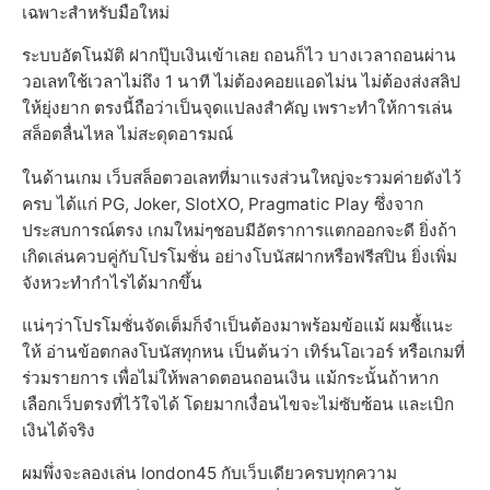
เฉพาะสำหรับมือใหม่
ระบบอัตโนมัติ ฝากปุ๊บเงินเข้าเลย ถอนก็ไว บางเวลาถอนผ่าน
วอเลทใช้เวลาไม่ถึง 1 นาที ไม่ต้องคอยแอดไม่น ไม่ต้องส่งสลิป
ให้ยุ่งยาก ตรงนี้ถือว่าเป็นจุดแปลงสำคัญ เพราะทำให้การเล่น
สล็อตลื่นไหล ไม่สะดุดอารมณ์
ในด้านเกม เว็บสล็อตวอเลทที่มาแรงส่วนใหญ่จะรวมค่ายดังไว้
ครบ ได้แก่ PG, Joker, SlotXO, Pragmatic Play ซึ่งจาก
ประสบการณ์ตรง เกมใหม่ๆชอบมีอัตราการแตกออกจะดี ยิ่งถ้า
เกิดเล่นควบคู่กับโปรโมชั่น อย่างโบนัสฝากหรือฟรีสปิน ยิ่งเพิ่ม
จังหวะทำกำไรได้มากขึ้น
แน่ๆว่าโปรโมชั่นจัดเต็มก็จำเป็นต้องมาพร้อมข้อแม้ ผมชี้แนะ
ให้ อ่านข้อตกลงโบนัสทุกหน เป็นต้นว่า เทิร์นโอเวอร์ หรือเกมที่
ร่วมรายการ เพื่อไม่ให้พลาดตอนถอนเงิน แม้กระนั้นถ้าหาก
เลือกเว็บตรงที่ไว้ใจได้ โดยมากเงื่อนไขจะไม่ซับซ้อน และเบิก
เงินได้จริง
ผมพึ่งจะลองเล่น london45 กับเว็บเดียวครบทุกความ