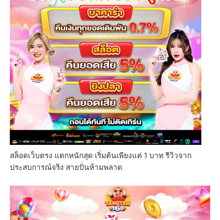
สล็อตเว็บตรง แตกหนักสุด เริ่มต้นเพียงแค่ 1 บาท รีวิวจาก
ประสบการณ์จริง สายปั่นห้ามพลาด