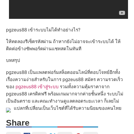
pgzeus88 เข้าระบบไม่ได้ทำอย่างไร?
ให้ทดลองรีเซ็ตรหัสผ่าน ถ้าหากยังไม่อาจจะเข้าระบบได้ ให้
ติดต่อข้างซัพพอร์ตผ่านแชทสดในทันที
บทสรุป
pgzeus88 เป็นแพลตฟอร์มสล็อตออนไลน์ที่ตอบโจทย์อีกทั้ง
เรื่องความง่ายสำหรับในการ pgzeus88 สมัคร ความรวดเร็ว
ของ
pgzeus88 เข้าสู่ระบบ
รวมทั้งความคุ้มราคาจาก
pgzeus88 เครดิตฟรี พร้อมเกมมากจากค่ายชั้นหนึ่ง ระบบไม่
เป็นอันตราย และคณะทำงานดูแลตลอดระยะเวลา ก็เลยไม่
แปลกที่เปลี่ยนเป็นเว็บไซต์ที่ได้รับความนิยมของคนไทย
Share