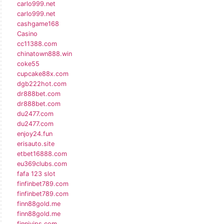
carlo999.net
carlo999.net
cashgame168
Casino
cc11388.com
chinatown888.win
coke55
cupcake88x.com
dgb222hot.com
dr888bet.com
dr888bet.com
du2477.com
du2477.com
enjoy24.fun
erisauto.site
etbet16888.com
eu369clubs.com
fafa 123 slot
finfinbet789.com
finfinbet789.com
finn88gold.me
finn88gold.me
finnivips.com