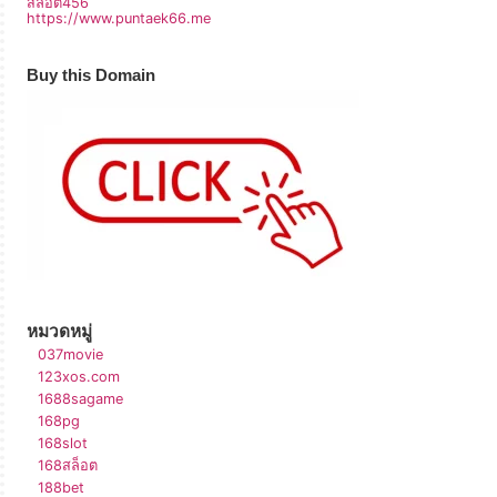
สล็อต456
https://www.puntaek66.me
Buy this Domain
หมวดหมู่
037movie
123xos.com
1688sagame
168pg
168slot
168สล็อต
188bet