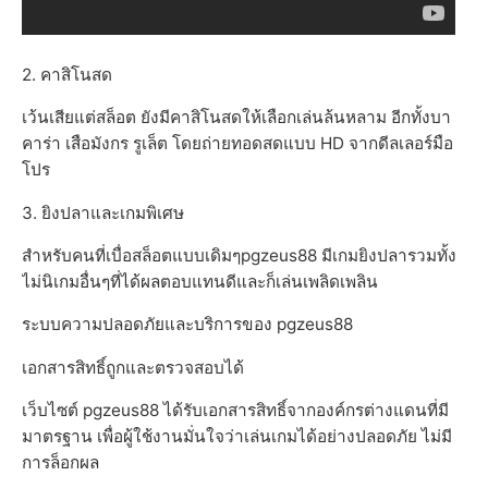
2. คาสิโนสด
เว้นเสียแต่สล็อต ยังมีคาสิโนสดให้เลือกเล่นล้นหลาม อีกทั้งบา
คาร่า เสือมังกร รูเล็ต โดยถ่ายทอดสดแบบ HD จากดีลเลอร์มือ
โปร
3. ยิงปลาและเกมพิเศษ
สำหรับคนที่เบื่อสล็อตแบบเดิมๆpgzeus88 มีเกมยิงปลารวมทั้ง
ไม่นิเกมอื่นๆที่ได้ผลตอบแทนดีและก็เล่นเพลิดเพลิน
ระบบความปลอดภัยและบริการของ pgzeus88
เอกสารสิทธิ์ถูกและตรวจสอบได้
เว็บไซต์ pgzeus88 ได้รับเอกสารสิทธิ์จากองค์กรต่างแดนที่มี
มาตรฐาน เพื่อผู้ใช้งานมั่นใจว่าเล่นเกมได้อย่างปลอดภัย ไม่มี
การล็อกผล