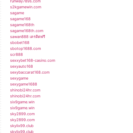
runway789s.com
s2kgamewin.com
sagame
sagame168
sagame168th
sagame168th.com
sawan888 เครดิตฟรี
sbobet168
sbotop1688.com
scr888
sexxybet168-casino.com
sexyauto168
sexybaccarat168.com
sexygame
sexygame1688
shinobi24hr.com
shinobi24hr.com
six9game.win
six9game.win
sky2899.com
sky2899.com
skylix99.club
skylix99.club