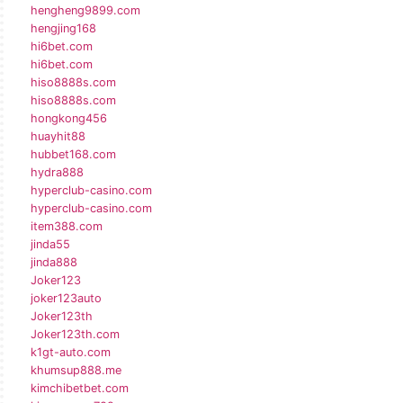
hengheng9899.com
hengjing168
hi6bet.com
hi6bet.com
hiso8888s.com
hiso8888s.com
hongkong456
huayhit88
hubbet168.com
hydra888
hyperclub-casino.com
hyperclub-casino.com
item388.com
jinda55
jinda888
Joker123
joker123auto
Joker123th
Joker123th.com
k1gt-auto.com
khumsup888.me
kimchibetbet.com