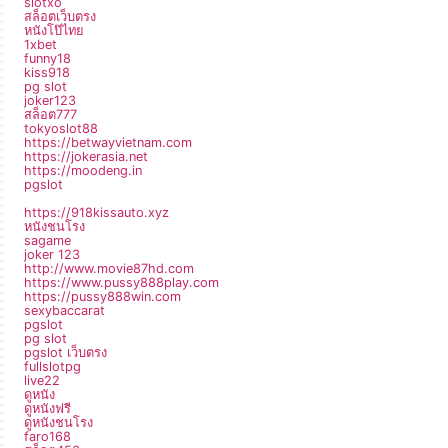
slotxo
สล็อตเว็บตรง
หนังโป๊ไทย
1xbet
funny18
kiss918
pg slot
joker123
สล็อต777
tokyoslot88
https://betwayvietnam.com
https://jokerasia.net
https://moodeng.in
pgslot
https://918kissauto.xyz
หนังชนโรง
sagame
joker 123
http://www.movie87hd.com
https://www.pussy888play.com
https://pussy888win.com
sexybaccarat
pgslot
pg slot
pgslot เว็บตรง
fullslotpg
live22
ดูหนัง
ดูหนังฟรี
ดูหนังชนโรง
faro168