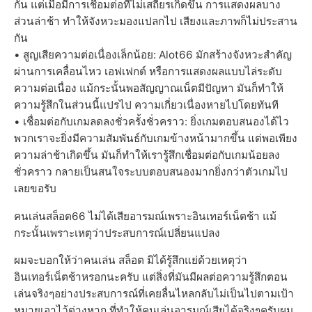
กัน แต่เมื่อมีการเชื่อมต่อที่ไม่เสถียรเกิดขึ้น การแสดงผลบาง
ส่วนล่าช้า ทำให้จังหวะมองแปลกไป เสียงและภาพก็ไม่ประสาน
กัน
• สูญเสียความต่อเนื่องเล็กน้อย: Alot66 มักสร้างจังหวะสำคัญ
ผ่านการเคลื่อนไหว เอฟเฟกต์ หรือการแสดงผลแบบไล่ระดับ
ความต่อเนื่อง แม้กระนั้นพอสัญญาณเน็ตมีปัญหา มันก็ทำให้
ความรู้สึกในส่วนนี้แปรไป ความเกี่ยวเนื่องหายไปโดยทันที
• เชื่อมต่อกับเกมลดลงชั่วครั้งชั่วคราว: ยิ่งเกมตอบสนองได้ไว
พวกเราจะยิ่งมีความสัมพันธ์กับเกมข้างหน้ามากขึ้น แต่พอเพียง
ความล่าช้าเกิดขึ้น มันก็ทำให้เรารู้สึกเชื่อมต่อกับเกมน้อยลง
ชั่วคราว กลายเป็นสนใจระบบตอบสนองมากยิ่งกว่าตัวเกมไป
เลยขอรับ
คนเล่นสล็อต66 ไม่ได้เสียอารมณ์เพราะอินเทอร์เน็ตช้า แม้
กระนั้นเพราะเหตุว่าประสบการณ์เปลี่ยนแปลง
ผมจะบอกให้ว่าคนเล่น สล็อต มิได้รู้สึกแย่ด้วยเหตุว่า
อินเทอร์เน็ตช้าหรอกนะครับ แต่สิ่งที่มันมีผลต่อความรู้สึกตอน
เล่นจริงๆอย่างประสบการณ์ที่เคยลื่นไหลกลับไม่เป็นไปตามเป้า
หมายเอาไว้ต่างหาก ที่ทำให้คนเล่นอารมณ์เสียได้จริงๆครับผม