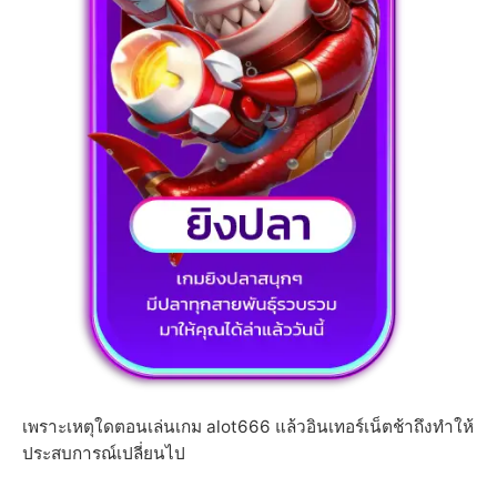
เพราะเหตุใดตอนเล่นเกม alot666 แล้วอินเทอร์เน็ตช้าถึงทำให้
ประสบการณ์เปลี่ยนไป