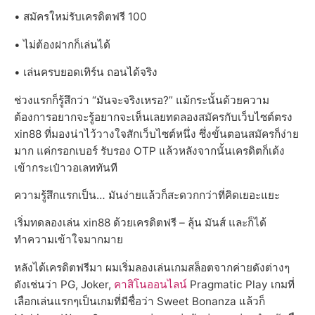
• สมัครใหม่รับเครดิตฟรี 100
• ไม่ต้องฝากก็เล่นได้
• เล่นครบยอดเทิร์น ถอนได้จริง
ช่วงแรกก็รู้สึกว่า “มันจะจริงเหรอ?” แม้กระนั้นด้วยความ
ต้องการอยากจะรู้อยากจะเห็นเลยทดลองสมัครกับเว็บไซต์ตรง
xin88 ที่มองน่าไว้วางใจสักเว็บไซต์หนึ่ง ซึ่งขั้นตอนสมัครก็ง่าย
มาก แค่กรอกเบอร์ รับรอง OTP แล้วหลังจากนั้นเครดิตก็เด้ง
เข้ากระเป๋าวอเลททันที
ความรู้สึกแรกเป็น… มันง่ายแล้วก็สะดวกกว่าที่คิดเยอะแยะ
เริ่มทดลองเล่น xin88 ด้วยเครดิตฟรี – ลุ้น มันส์ และก็ได้
ทำความเข้าใจมากมาย
หลังได้เครดิตฟรีมา ผมเริ่มลองเล่นเกมสล็อตจากค่ายดังต่างๆ
ดังเช่นว่า PG, Joker,
คาสิโนออนไลน์
Pragmatic Play เกมที่
เลือกเล่นแรกๆเป็นเกมที่มีชื่อว่า Sweet Bonanza แล้วก็