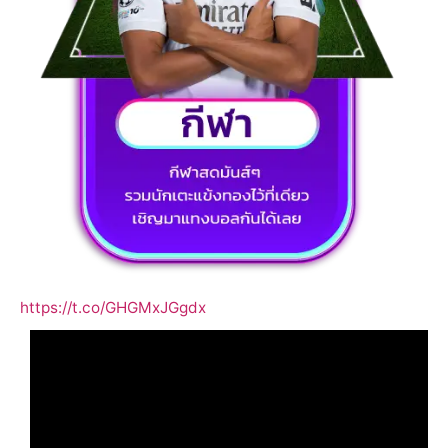
https://t.co/GHGMxJGgdx