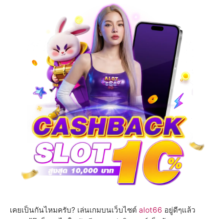
เคยเป็นกันไหมครับ? เล่นเกมบนเว็บไซต์
alot66
อยู่ดีๆแล้ว