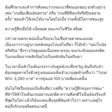
ฉันศึกษาและทำการค้นพบว่าเกมแนวที่ตนเองชอบ ยกตัวอย่าง
เช่น “เกมธีมเสี่ยงอันตราย” หรือ “เกมที่มีฟีพบร์ฟรีสปินหลาย
ครั้ง” ชอบทำให้เล่นได้นานโดยไม่เบื่อ รวมทั้งมีโอกาสชนะสูง
ความรู้สึกเมื่อได้ แจ็คพอต หนแรกในชีวิต สล็อต
กล่าวตามตรง ตอนนั้นเกือบจะไม่เชื่อสายตาตนเองเลย
เนื่องจากว่าอยู่ๆภายหลังหมุนไปแค่ไม่กี่ตา ก็ได้เข้า “รอบโบนัส
ฟรีสปิน” ซึ่งรางวัลคูณต่อเนื่องหลายรอบ จนกระทั่งยอดเครดิต
ในเกมเพิ่มจากหลักร้อยไปเป็นหลักพันในพริบตา
ในเวลานั้นหัวใจเต้นแรงราวกับดูหนังระทึกขวัญ ฉันถึงกับจำ
ต้องหยุดหายใจชั่วครู่ ตอนมองเห็นจำนวนสุดท้ายขึ้นว่า “Total
Win: 3,260 บาท” จากทุนแค่ 100 บาทเพียงแค่นั้น
มันไม่ใช่เรื่องของเงินสิ่งเดียว แต่คือ “ความรู้สึกของการชนะ”
ที่ทำให้หัวใจเต้นแรงอย่างบอกผิด ความดีอกดีใจนั้นมันจริงแท้
ที่สุดในโลก แล้วก็นั่นแหละคือจุดที่ฉันเข้าใจว่า เพราะเหตุไร
คนถึงรักเกมสล็อตขนาดนี้