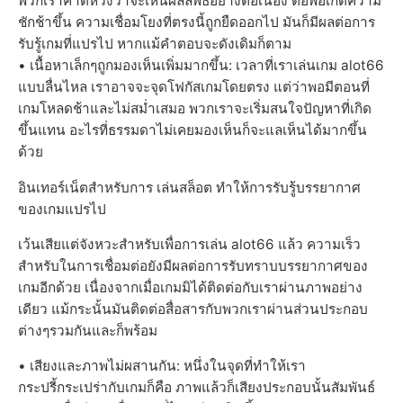
พวกเราคาดหวังว่าจะเห็นผลลัพธ์อย่างต่อเนื่อง ต่อพอเกิดความ
ชักช้าขึ้น ความเชื่อมโยงที่ตรงนี้ถูกยืดออกไป มันก็มีผลต่อการ
รับรู้เกมที่แปรไป หากแม้คำตอบจะดังเดิมก็ตาม
• เนื้อหาเล็กๆถูกมองเห็นเพิ่มมากขึ้น: เวลาที่เราเล่นเกม alot66
แบบลื่นไหล เราอาจจะจุดโฟกัสเกมโดยตรง แต่ว่าพอมีตอนที่
เกมโหลดช้าและไม่สม่ำเสมอ พวกเราจะเริ่มสนใจปัญหาที่เกิด
ขึ้นแทน อะไรที่ธรรมดาไม่เคยมองเห็นก็จะแลเห็นได้มากขึ้น
ด้วย
อินเทอร์เน็ตสำหรับการ เล่นสล็อต ทำให้การรับรู้บรรยากาศ
ของเกมแปรไป
เว้นเสียแต่จังหวะสำหรับเพื่อการเล่น alot66 แล้ว ความเร็ว
สำหรับในการเชื่อมต่อยังมีผลต่อการรับทราบบรรยากาศของ
เกมอีกด้วย เนื่องจากเมื่อเกมมิได้ติดต่อกับเราผ่านภาพอย่าง
เดียว แม้กระนั้นมันติดต่อสื่อสารกับพวกเราผ่านส่วนประกอบ
ต่างๆรวมกันและก็พร้อม
• เสียงและภาพไม่ผสานกัน: หนึ่งในจุดที่ทำให้เรา
กระปรี้กระเปร่ากับเกมก็คือ ภาพแล้วก็เสียงประกอบนั้นสัมพันธ์