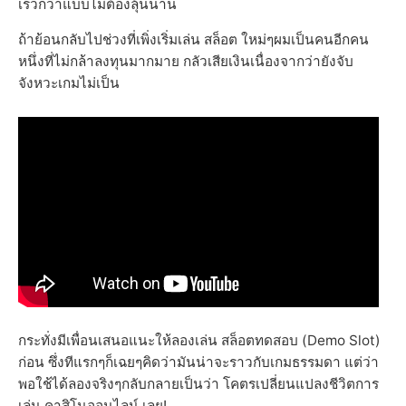
เร็วกว่าแบบไม่ต้องลุ้นนาน
ถ้าย้อนกลับไปช่วงที่เพิ่งเริ่มเล่น สล็อต ใหม่ๆผมเป็นคนอีกคน
หนึ่งที่ไม่กล้าลงทุนมากมาย กลัวเสียเงินเนื่องจากว่ายังจับ
จังหวะเกมไม่เป็น
กระทั่งมีเพื่อนเสนอแนะให้ลองเล่น สล็อตทดสอบ (Demo Slot)
ก่อน ซึ่งทีแรกๆก็เฉยๆคิดว่ามันน่าจะราวกับเกมธรรมดา แต่ว่า
พอใช้ได้ลองจริงๆกลับกลายเป็นว่า โคตรเปลี่ยนแปลงชีวิตการ
เล่น คาสิโนออนไลน์ เลย!