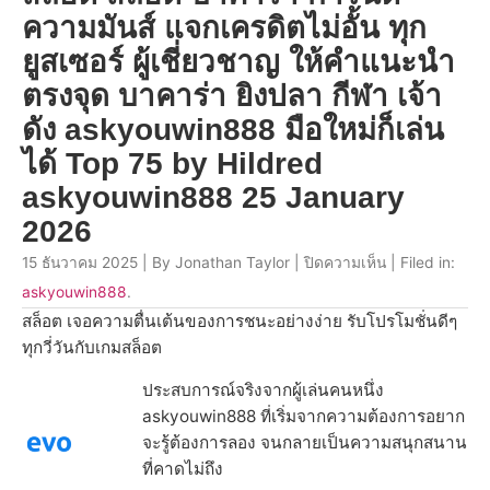
ความมันส์ แจกเครดิตไม่อั้น ทุก
ยูสเซอร์ ผู้เชี่ยวชาญ ให้คำแนะนำ
ตรงจุด บาคาร่า ยิงปลา กีฬา เจ้า
ดัง askyouwin888 มือใหม่ก็เล่น
ได้ Top 75 by Hildred
askyouwin888 25 January
2026
15 ธันวาคม 2025 | By Jonathan Taylor |
ปิดความเห็น
| Filed in:
askyouwin888
.
สล็อต เจอความตื่นเต้นของการชนะอย่างง่าย รับโปรโมชั่นดีๆ
ทุกวี่วันกับเกมสล็อต
ประสบการณ์จริงจากผู้เล่นคนหนึ่ง
askyouwin888 ที่เริ่มจากความต้องการอยาก
จะรู้ต้องการลอง จนกลายเป็นความสนุกสนาน
ที่คาดไม่ถึง