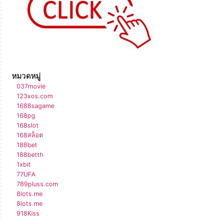
หมวดหมู่
037movie
123xos.com
1688sagame
168pg
168slot
168สล็อต
188bet
188betth
1xbit
77UFA
789pluss.com
8lots.me
8lots.me
918Kiss