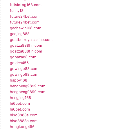
fullslotpg168.com
funny18
future24bet.com
future24bet.com
gachawin168.com
gaojing888
goatbetroyalcasino.com
goatza888fin.com
goatza888fin.com
gobaza88.com
golden456
gowingo88.com
gowingo88.com
happy168
hengheng9899.com
hengheng9899.com
hengjing168
hi6bet.com
hi6bet.com
hiso8888s.com
hiso8888s.com
hongkong456