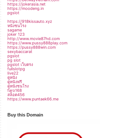
https://jokerasia.net
https://moodeng.in
pgslot
https://918kissauto.xyz
หนังชนโรง
sagame
joker 123
http://www.movie87hd.com
https://www.pussy888play.com
https://pussy888win.com
sexybaccarat
pgslot
pg slot
pgslot เว็บตรง
fullslotpg
live22
ดูหนัง
ดูหนังฟรี
ดูหนังชนโรง
faro168
สล็อต456
https://www.puntaek66.me
Buy this Domain