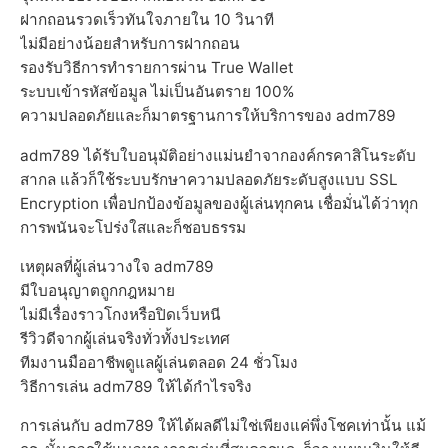
ฝากถอนรวดเร็วทันใจภายใน 10 วินาที
ไม่มีอย่างน้อยสำหรับการฝากถอน
รองรับวิธีการทำรายการผ่าน True Wallet
ระบบเข้ารหัสข้อมูล ไม่เป็นอันตราย 100%
ความปลอดภัยและก็มาตรฐานการให้บริการของ adm789
adm789 ได้รับใบอนุมัติอย่างแม่นยำจากองค์กรคาสิโนระดับ
สากล แล้วก็ใช้ระบบรักษาความปลอดภัยระดับสูงแบบ SSL
Encryption เพื่อปกป้องข้อมูลของผู้เล่นทุกคน เชื่อมั่นได้ว่าทุก
การพนันจะโปร่งใสและก็ชอบธรรม
เหตุผลที่ผู้เล่นวางใจ adm789
มีใบอนุญาตถูกกฎหมาย
ไม่มีเรื่องราวโกงหรือปิดเว็บหนี
รีวิวดีจากผู้เล่นจริงทั่วทั้งประเทศ
ทีมงานมืออาชีพดูแลผู้เล่นตลอด 24 ชั่วโมง
วิธีการเล่น adm789 ให้ได้กำไรจริง
การเล่นกับ adm789 ให้ได้ผลดีไม่ใช่เพียงแค่พึ่งโชคเท่านั้น แม้