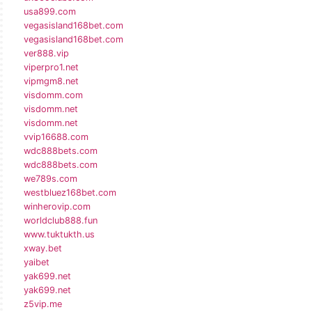
usa899.com
vegasisland168bet.com
vegasisland168bet.com
ver888.vip
viperpro1.net
vipmgm8.net
visdomm.com
visdomm.net
visdomm.net
vvip16688.com
wdc888bets.com
wdc888bets.com
we789s.com
westbluez168bet.com
winherovip.com
worldclub888.fun
www.tuktukth.us
xway.bet
yaibet
yak699.net
yak699.net
z5vip.me