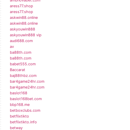
ambnovabet.com
aress77.shop
aress77.shop
askwin88.online
askwin88.online
askyouwin888
askyouwin888 vip
audi688.com
av
ba88th.com
ba88th.com
babet555.com
Baccarat
baj88thbz.com
bar4game24hr.com
bar4game24hr.com
baslot168
baslot168bet.com
bbp168.me
betboxclubs.com
betflixtikto
betflixtikto.info
betway