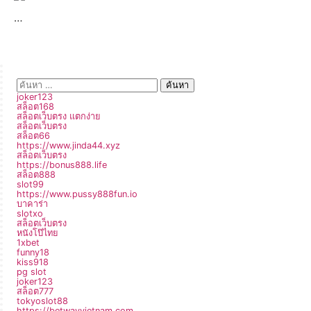
…
joker123
สล็อต168
สล็อตเว็บตรง แตกง่าย
สล็อตเว็บตรง
สล็อต66
https://www.jinda44.xyz
สล็อตเว็บตรง
https://bonus888.life
สล็อต888
slot99
https://www.pussy888fun.io
บาคาร่า
slotxo
สล็อตเว็บตรง
หนังโป๊ไทย
1xbet
funny18
kiss918
pg slot
joker123
สล็อต777
tokyoslot88
https://betwayvietnam.com