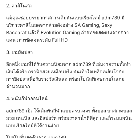
2. คาสิโนสด
แม้คุณชอบบรรยากาศการเดิมพันแบบเรียลไทม์ adm789 มี
บริการคาสิโนสดจากค่ายดังอย่าง SA Gaming, Sexy
Baccarat แล้วก็ Evolution Gaming ถ่ายทอดสดตรงจากต่าง
แดน ภาพชัดเจนระดับ Full HD
3. เกมยิงปลา
อีกหนึ่งเกมที่ได้รับความนิยมจาก adm789 ที่เล่นง่ายรวมทั้งทำ
เงินได้จริง กราฟิกสวยเหมือนจริง บันเทิงใจเพลิดเพลินใจกับ
การยิงปลาเพื่อรับรางวัลเงินสด พร้อมโบนัสพิเศษภายในเกม
จำนวนมาก
4. พนันกีฬาออนไลน์
adm789 เปิดให้เดิมพันกีฬาแบบครบวงจร ทั้งบอล บาสเกตบอล
มวย เทนนิส และอีสปอร์ต พร้อมราคาน้ำดีที่สุด และก็ระบบพนัน
แบบเรียลไทม์ที่ใช้งานง่าย
โปรโมชั่นสุดคุ้มจาก adm789