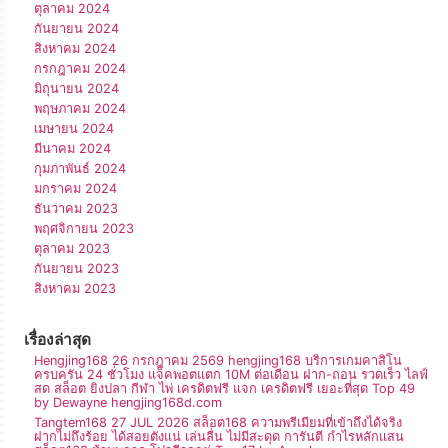
ตุลาคม 2024
กันยายน 2024
สิงหาคม 2024
กรกฎาคม 2024
มิถุนายน 2024
พฤษภาคม 2024
เมษายน 2024
มีนาคม 2024
กุมภาพันธ์ 2024
มกราคม 2024
ธันวาคม 2023
พฤศจิกายน 2023
ตุลาคม 2023
กันยายน 2023
สิงหาคม 2023
เรื่องล่าสุด
Hengjing168 26 กรกฎาคม 2569 hengjing168 บริการเกมคาสิโน
ครบครัน 24 ชั่วโมง แจ็คพอตแตก 10M ต่อเดือน ฝาก-ถอน รวดเร็ว ไลฟ์
สด สล็อต ยิงปลา กีฬา ไพ่ เครดิตฟรี แจก เครดิตฟรี เยอะที่สุด Top 49
by Dewayne hengjing168d.com
Tangtem168 27 JUL 2026 สล็อต168 ความพรีเมียมที่เข้าถึงได้จริง
ฝากไม่ถึงร้อย ได้สอยตังแน่ เล่นลื่น ไม่มีสะดุด การันตี กำไรหลักแสน