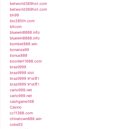
betworld369hot.com
betworld369hot.com
bh99
bio285th.com
bitcoin
bluewin8888.info
bluewin8888.info
bombet888.win
bonanza99
bonus888
boonlert1688.com
brazil999
brazil999 slot
brazil999 ทางเข้า
brazil999 ทางเข้า
carlo999.net
carlo999.net
cashgame168
Casino
cc11388.com
chinatown888.win
coke55