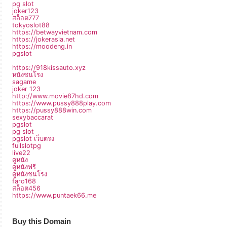
pg slot
joker123
สล็อต777
tokyoslot88
https://betwayvietnam.com
https://jokerasia.net
https://moodeng.in
pgslot
https://918kissauto.xyz
หนังชนโรง
sagame
joker 123
http://www.movie87hd.com
https://www.pussy888play.com
https://pussy888win.com
sexybaccarat
pgslot
pg slot
pgslot เว็บตรง
fullslotpg
live22
ดูหนัง
ดูหนังฟรี
ดูหนังชนโรง
faro168
สล็อต456
https://www.puntaek66.me
Buy this Domain