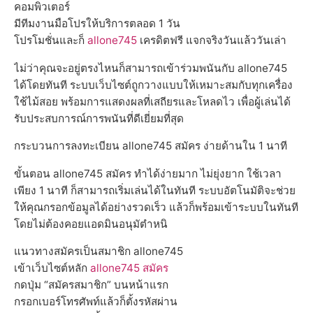
คอมพิวเตอร์
มีทีมงานมือโปรให้บริการตลอด 1 วัน
โปรโมชั่นและก็
allone745
เครดิตฟรี แจกจริงวันแล้ววันเล่า
ไม่ว่าคุณจะอยู่ตรงไหนก็สามารถเข้าร่วมพนันกับ allone745
ได้โดยทันที ระบบเว็บไซต์ถูกวางแบบให้เหมาะสมกับทุกเครื่อง
ใช้ไม้สอย พร้อมการแสดงผลที่เสถียรและโหลดไว เพื่อผู้เล่นได้
รับประสบการณ์การพนันที่ดีเยี่ยมที่สุด
กระบวนการลงทะเบียน allone745 สมัคร ง่ายด้านใน 1 นาที
ขั้นตอน allone745 สมัคร ทำได้ง่ายมาก ไม่ยุ่งยาก ใช้เวลา
เพียง 1 นาที ก็สามารถเริ่มเล่นได้ในทันที ระบบอัตโนมัติจะช่วย
ให้คุณกรอกข้อมูลได้อย่างรวดเร็ว แล้วก็พร้อมเข้าระบบในทันที
โดยไม่ต้องคอยแอดมินอนุมัตำหนิ
แนวทางสมัครเป็นสมาชิก allone745
เข้าเว็บไซต์หลัก
allone745 สมัคร
กดปุ่ม “สมัครสมาชิก” บนหน้าแรก
กรอกเบอร์โทรศัพท์แล้วก็ตั้งรหัสผ่าน