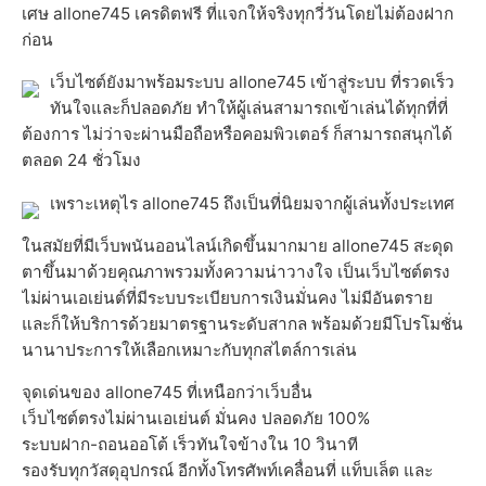
เศษ allone745 เครดิตฟรี ที่แจกให้จริงทุกวี่วันโดยไม่ต้องฝาก
ก่อน
เว็บไซต์ยังมาพร้อมระบบ allone745 เข้าสู่ระบบ ที่รวดเร็ว
ทันใจและก็ปลอดภัย ทำให้ผู้เล่นสามารถเข้าเล่นได้ทุกที่ที่
ต้องการ ไม่ว่าจะผ่านมือถือหรือคอมพิวเตอร์ ก็สามารถสนุกได้
ตลอด 24 ชั่วโมง
เพราะเหตุไร allone745 ถึงเป็นที่นิยมจากผู้เล่นทั้งประเทศ
ในสมัยที่มีเว็บพนันออนไลน์เกิดขึ้นมากมาย allone745 สะดุด
ตาขึ้นมาด้วยคุณภาพรวมทั้งความน่าวางใจ เป็นเว็บไซต์ตรง
ไม่ผ่านเอเย่นต์ที่มีระบบระเบียบการเงินมั่นคง ไม่มีอันตราย
และก็ให้บริการด้วยมาตรฐานระดับสากล พร้อมด้วยมีโปรโมชั่น
นานาประการให้เลือกเหมาะกับทุกสไตล์การเล่น
จุดเด่นของ allone745 ที่เหนือกว่าเว็บอื่น
เว็บไซต์ตรงไม่ผ่านเอเย่นต์ มั่นคง ปลอดภัย 100%
ระบบฝาก-ถอนออโต้ เร็วทันใจข้างใน 10 วินาที
รองรับทุกวัสดุอุปกรณ์ อีกทั้งโทรศัพท์เคลื่อนที่ แท็บเล็ต และ