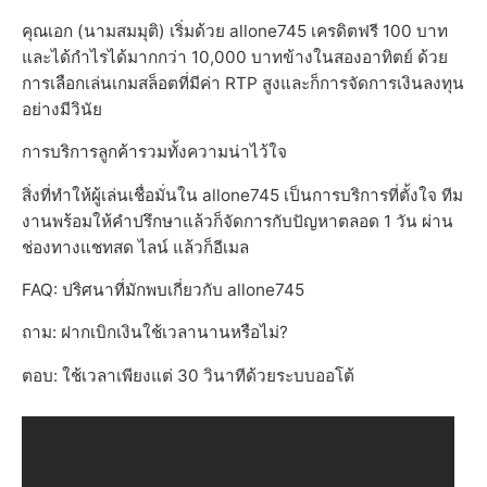
คุณเอก (นามสมมุติ) เริ่มด้วย allone745 เครดิตฟรี 100 บาท
และได้กำไรได้มากกว่า 10,000 บาทข้างในสองอาทิตย์ ด้วย
การเลือกเล่นเกมสล็อตที่มีค่า RTP สูงและก็การจัดการเงินลงทุน
อย่างมีวินัย
การบริการลูกค้ารวมทั้งความน่าไว้ใจ
สิ่งที่ทำให้ผู้เล่นเชื่อมั่นใน allone745 เป็นการบริการที่ตั้งใจ ทีม
งานพร้อมให้คำปรึกษาแล้วก็จัดการกับปัญหาตลอด 1 วัน ผ่าน
ช่องทางแชทสด ไลน์ แล้วก็อีเมล
FAQ: ปริศนาที่มักพบเกี่ยวกับ allone745
ถาม: ฝากเบิกเงินใช้เวลานานหรือไม่?
ตอบ: ใช้เวลาเพียงแต่ 30 วินาทีด้วยระบบออโต้