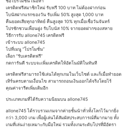
ชื่อโปรโมชั่น เนื้อหา
เครดิตฟรีสมาชิกใหม่ รับฟรี 100 บาท ไม่ต้องฝากก่อน
โบนัสฝากแรกของวัน รับเพิ่ม 50% สูงสุด 1,000 บาท
คืนยอดเสียทุกอาทิตย์ คืนสูงสุด 10% ทุกเมื่อเชื่อวันจันทร์
โปรชักชวนเพื่อนฝูง รับโบนัส 10% จากยอดฝากของสหาย
วิธีการรับ allone745 เครดิตฟรี
เข้าระบบ allone745
ไปที่เมนู “โปรโมชั่น”
เลือก “รับเครดิตฟรี”
กดการันตี ระบบจะเพิ่มเครดิตให้อัตโนมัติในทันที
เครดิตฟรีสามารถใช้เล่นได้ทุกเกมในเว็บไซต์ และก็เมื่อทำยอด
เทิร์นครบตามเงื่อนไข สามารถถอนเงินออกได้จริงโดยไร้
คุณค่าจารีตเพิ่มเติมอีก
ประเภทเกมที่ได้รับความนิยมบน allone745
allone745 ได้รวบรวมเกมจากค่ายชั้นนำทั่วทั้งโลกไว้มากยิ่ง
กว่า 3,000 เกม เพื่อผู้เล่นได้สัมผัสประสบการณ์ที่มากมาย ทั้ง
เกมที่เล่นง่ายเหมาะกับมือใหม่ รวมทั้งเกมระดับโปรที่มีอัตรา