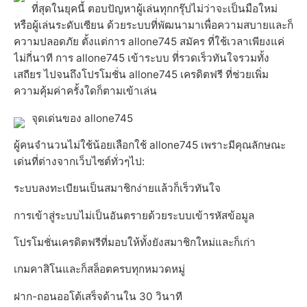
ที่สุดในยุคนี้ ตอบปัญหาผู้เล่นทุกกรุ๊ปไม่ว่าจะเป็นมือใหม่
หรือผู้เล่นระดับเซียน ด้วยระบบที่พัฒนามาเพื่อความสบายและก็
ความปลอดภัย ตั้งแต่การ allone745 สมัคร ที่ใช้เวลาเพียงแค่
ไม่กี่นาที การ allone745 เข้าระบบ ที่รวดเร็วทันใจรวมทั้ง
เสถียร ไปจนถึงโปรโมชั่น allone745 เครดิตฟรี ที่ช่วยเพิ่ม
ความคุ้มค่าครั้งใดก็ตามเข้าเล่น
จุดเด่นของ allone745
ผู้คนจำนวนไม่ใช้น้อยเลือกใช้ allone745 เพราะมีคุณลักษณะ
เด่นที่ต่างจากเว็บไซต์ทั่วๆไป:
ระบบลงทะเบียนเป็นสมาชิกง่ายแล้วก็เร็วทันใจ
การเข้าสู่ระบบไม่เป็นอันตรายด้วยระบบเข้ารหัสข้อมูล
โปรโมชั่นเครดิตฟรีที่มอบให้ทั้งยังสมาชิกใหม่และก็เก่า
เกมคาสิโนและก็สล็อตครบทุกหมวดหมู่
ฝาก-ถอนออโต้เสร็จด้านใน 30 วินาที