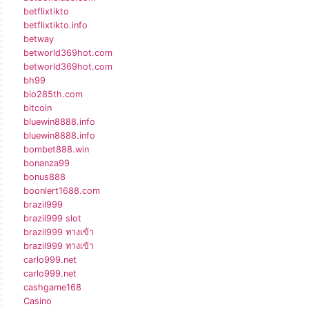
betflixtikto
betflixtikto.info
betway
betworld369hot.com
betworld369hot.com
bh99
bio285th.com
bitcoin
bluewin8888.info
bluewin8888.info
bombet888.win
bonanza99
bonus888
boonlert1688.com
brazil999
brazil999 slot
brazil999 ทางเข้า
brazil999 ทางเข้า
carlo999.net
carlo999.net
cashgame168
Casino