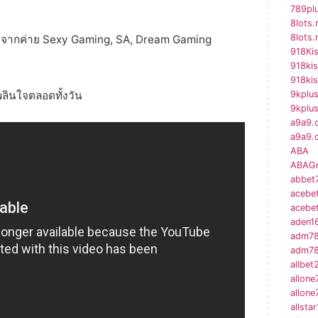
789pl
8lots
8lots
ม์จากค่าย Sexy Gaming, SA, Dream Gaming
918Ki
918ki
918ki
พลินใจตลอดทั้งวัน
9kplu
9kplu
a9a9.
a9a9.
ABA
ABAG
abbet
acebe
acebe
aden1
adm78
adm78
allbet
allon
allon
allsta