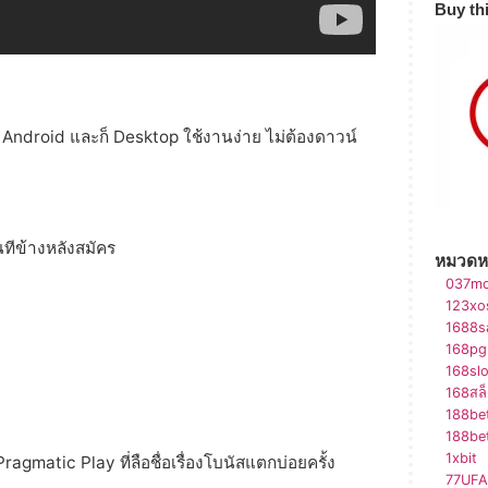
Buy th
Android และก็ Desktop ใช้งานง่าย ไม่ต้องดาวน์
นทีข้างหลังสมัคร
หมวดหม
037mo
123xo
1688s
168pg
168slo
168สล
188be
188be
1xbit
agmatic Play ที่ลือชื่อเรื่องโบนัสแตกบ่อยครั้ง
77UFA