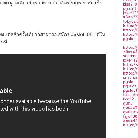
มาตรฐานเดียวกับธนาคาร ป้องกันข้อมูลของสมาชิก
kiss918
pg slot
joker12
สล็อต77
tokyosl
https:/
https://
เพียงแต่คลิกครั้งเดียวก็สามารถ สมัคร baslot168 ได้ใน
https:/
pgslot
นที่
https:/
หนังชนโ
sagame
joker 1
http:/
https:/
https:/
sexybac
pgslot
pg slot
pgslot เ
fullslot
live22
ดูหนัง
ดูหนังฟรี
ดูหนังช
faro168
สล็อต45
https:/