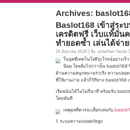
Archives: baslot16
Baslot168 เข้าสู่ร
เครดิตฟรี เว็บแท้มั่
ทำยอดซ้ำ เล่นได้จ่า
25 มิถุนายน 2025 | By Jonathan Taylor 
ในยุคที่เทคโนโลยีรุ่งโรจน์อย่างเร็
นิยม โดยยิ่งไปกว่านั้น baslot168 ซ
ด้านความสนุกสนานร่าเริง ความปลอดภ
ที่ใช้งานง่าย แล้วก็วิถีทาง baslot168 เข
เริ่มพนันได้ในไม่กี่นาที พร้อมรับ basl
โดยทันที
เหตุผลที่ควรจะเลือกเล่นกับ
baslot
1. ระบบความปลอดภัยสูง