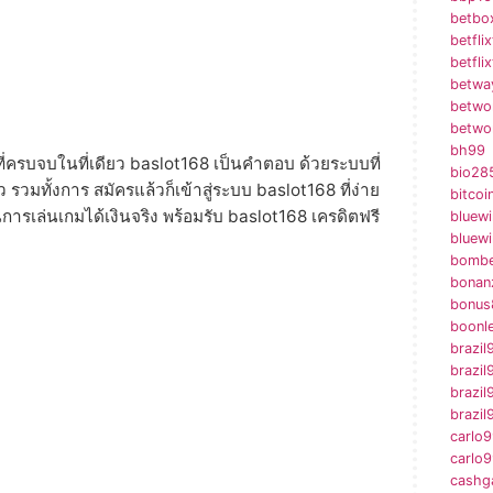
betbo
betflix
betflix
betwa
betwo
betwo
bh99
่ครบจบในที่เดียว baslot168 เป็นคำตอบ ด้วยระบบที่
bio28
 รวมทั้งการ สมัครแล้วก็เข้าสู่ระบบ baslot168 ที่ง่าย
bitcoi
การเล่นเกมได้เงินจริง พร้อมรับ baslot168 เครดิตฟรี
bluewi
bluewi
bombe
bonan
bonus
boonl
brazil
brazil
brazil
brazil
carlo9
carlo9
cashg