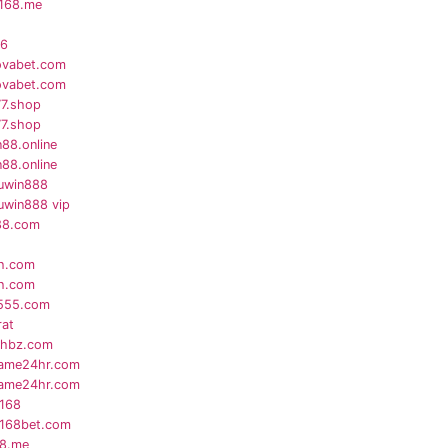
r168.me
66
vabet.com
vabet.com
77.shop
77.shop
88.online
88.online
uwin888
uwin888 vip
88.com
h.com
h.com
555.com
rat
thbz.com
ame24hr.com
ame24hr.com
t168
t168bet.com
8.me