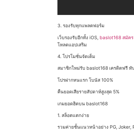
3. รองรับทุกแพลตฟอร์ม
เว็บรองรับอีกทั้ง iOS,
baslot168 สมัคร
โหลดแอปเสริม
4. โปรโมชั่นจัดเต็ม
สมาชิกใหม่รับ baslot168 เครดิตฟรี ทั
โปรฝากหนแรก โบนัส 100%
คืนยอดเสียรายสัปดาห์สูงสุด 5%
เกมยอดฮิตบน baslot168
1. สล็อตแตกง่าย
รวมค่ายชั้นแนวหน้าอย่าง PG, Joker, Pr