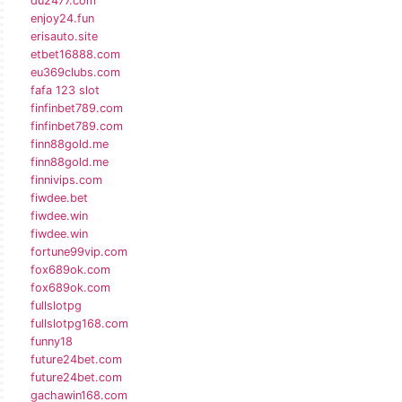
du2477.com
enjoy24.fun
erisauto.site
etbet16888.com
eu369clubs.com
fafa 123 slot
finfinbet789.com
finfinbet789.com
finn88gold.me
finn88gold.me
finnivips.com
fiwdee.bet
fiwdee.win
fiwdee.win
fortune99vip.com
fox689ok.com
fox689ok.com
fullslotpg
fullslotpg168.com
funny18
future24bet.com
future24bet.com
gachawin168.com