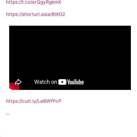
https://t.co/erQgyRgkmX
https://shorturl.asia/8tKG2
https://cutt.ly/LeBWfPcP
…