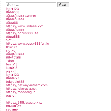
joker123
สล็อต168
สล็อตเว็บตรง แตกง่าย
สล็อตเว็บตรง
สล็อต66
https://www.jinda44.xyz
สล็อตเว็บตรง
https://bonus888.life
สล็อต888
slot99
https://www.pussy888fun.io
บาคาร่า
slotxo
สล็อตเว็บตรง
หนังโป๊ไทย
1xbet
funny18
kiss918
pg slot
joker123
สล็อต777
tokyoslot88
https://betwayvietnam.com
https://jokerasia.net
https://moodeng.in
pgslot
https://918kissauto.xyz
หนังชนโรง
sagame