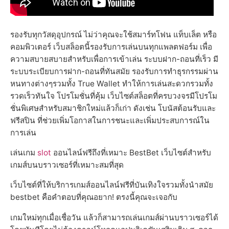
รองรับทุกวัสดุอุปกรณ์ ไม่ว่าคุณจะใช้สมาร์ทโฟน แท็บเล็ต หรือ
คอมพิวเตอร์ เว็บสล็อตนี้รองรับการเล่นบนทุกแพลตฟอร์ม เพื่อ
ความสบายสบายสำหรับเพื่อการเข้าเล่น ระบบฝาก-ถอนที่เร็ว มี
ระบบระเบียบการฝาก-ถอนที่ทันสมัย รองรับการทำธุรกรรมผ่าน
หนทางต่างๆรวมทั้ง True Wallet ทำให้การเล่นสะดวกรวมทั้ง
รวดเร็วทันใจ โปรโมชั่นที่คุ้ม เว็บไซต์สล็อตที่ครบวงจรมีโปรโม
ชั่นพิเศษสำหรับสมาชิกใหม่แล้วก็เก่า ดังเช่น โบนัสต้อนรับและ
ฟรีสปิน ที่ช่วยเพิ่มโอกาสในการชนะและเพิ่มประสบการณ์ใน
การเล่น
เล่นเกม
slot
ออนไลน์ฟรีถึงที่เหมาะ BestBet เว็บไซต์สำหรับ
เกมส์บนบราวเซอร์ที่เหมาะสมที่สุด
เว็บไซต์ที่ให้บริการเกมส์ออนไลน์ฟรีที่บันเทิงใจรวมทั้งนำสมัย
bestbet คือคำตอบที่คุณอยาก! ตรงนี้คุณจะเจอกับ
เกมใหม่ทุกเมื่อเชื่อวัน แล้วก็สามารถเล่นเกมส์ผ่านบราวเซอร์ได้