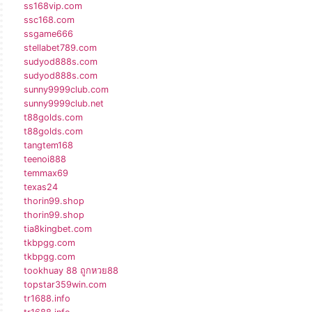
ss168vip.com
ssc168.com
ssgame666
stellabet789.com
sudyod888s.com
sudyod888s.com
sunny9999club.com
sunny9999club.net
t88golds.com
t88golds.com
tangtem168
teenoi888
temmax69
texas24
thorin99.shop
thorin99.shop
tia8kingbet.com
tkbpgg.com
tkbpgg.com
tookhuay 88 ถูกหวย88
topstar359win.com
tr1688.info