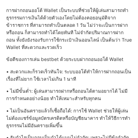
การฝากถอนออโต้ Wallet เป็นระบบที่ช่วยให้ผู้เล่นสามารถทำ
ธุรกรรมการเงินได้ด้วยตัวเองโดยไม่ต้องคอยอนุมัติจาก
ข้าราชการ ที่สามารถทำเป็นตลอด 1 วัน ไม่ว่าจะเป็นการฝาก
หรือถอน ก็สามารถทำได้โดยทันที ไม่จำกัดปริมาณการฝาก
ถอน ทั้งยังยังรองรับการใช้กระเป๋าเงินออนไลน์ เป็นต้นว่า True
Wallet ที่สะดวกและรวดเร็ว
ข้อดีของการเล่น bestbet ด้วยระบบฝากถอนออโต้ Wallet
• สะดวกและก็รวดเร็วทันใจ: ระบบออโต้ทำให้การฝากถอนเป็น
เรื่องที่ไม่ยาก ใช้เวลาไม่เกิน 1 นาที
• ไม่มีขั้นต่ำ: ผู้เล่นสามารถฝากหรือถอนได้ตามอยากได้ ไม่มี
การกำหนดอย่างน้อย ทำให้เหมาะสำหรับทุกคน
• ไม่เป็นอันตรายแล้วก็เชื่อถือได้: การใช้ Wallet ช่วยให้ผู้เล่น
ไม่ต้องแชร์ข้อมูลบัตรเครดิตหรือบัญชีธนาคาร ทำให้วิธีการทำ
ธุรกรรมไม่มีอันตรายเพิ่มขึ้น
• รับกำไรเป็นกอบเป็นกำได้แบบไม่จำกัด: เพราะไม่มีข้อจำกัด