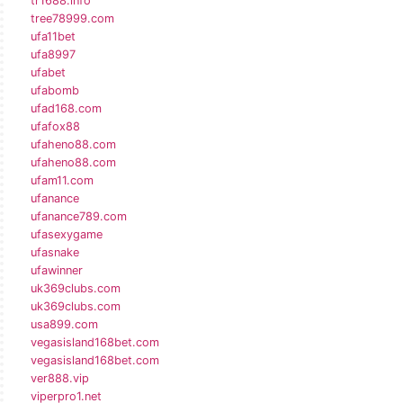
tr1688.info
tree78999.com
ufa11bet
ufa8997
ufabet
ufabomb
ufad168.com
ufafox88
ufaheno88.com
ufaheno88.com
ufam11.com
ufanance
ufanance789.com
ufasexygame
ufasnake
ufawinner
uk369clubs.com
uk369clubs.com
usa899.com
vegasisland168bet.com
vegasisland168bet.com
ver888.vip
viperpro1.net