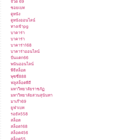
จ๊วด 69
ซอยเบท
ดูหนัง
ดูหนังออนไลน์
ทางเข้าpg
บาคาร่า
บาคาร่า
บาคาร่า168
บาคาร่าออนไลน์
ปั่นแตก66
พนันออนไลน์
พีจีสล็อต
พุซซี่888
ฟลูสล็อตพีจี
มหาวิทยาลัยราชภัฏ
มหาวิทยาลัยสวนสุนันทา
มาเก๊า69
ยูฟ่าเบท
รอยัล558
สล็อต
สล็อต168
สล็อต456
สล็อต55