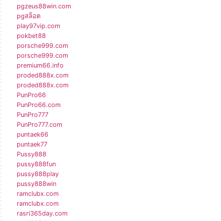
pgzeus88win.com
pgสล็อต
play97vip.com
pokbet88
porsche999.com
porsche999.com
premium66.info
proded888x.com
proded888x.com
PunPro66
PunPro66.com
PunPro777
PunPro777.com
puntaek66
puntaek77
Pussy888
pussy888fun
pussy888play
pussy888win
ramclubx.com
ramclubx.com
rasri365day.com