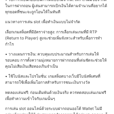
ในการฝากถอน ผู้เล่นสามารถเบิกเงินได้ตามจำนวนที่อยากได้
ทุกยอดที่ชนะจะถูกโอนให้ในทันที
แนวทางการเล่น slot เพื่อทำเงินแบบไม่จำกัด
เลือกเกมสล็อตที่มีอัตราจ่ายสูง: การเลือกเล่นเกมที่มี RTP
(Return to Player) สูงจะช่วยเพิ่มจังหวะสำหรับเพื่อการทำ
กำไร
• วางแผนการเงิน: ควบคุมงบประมาณสำหรับการเล่นให้
รอบคอบ การตั้งความมุ่งหมายการฝากถอนที่เด่นชัดจะช่วยให้
คุณไม่เสียเงินเสียทองเกินจำเป็น
• ใช้โบนัสและโปรโมชั่น: เกมสล็อตบางเว็บมีโบนัสพิเศษที่
สามารถใช้เพื่อเพิ่มโอกาสสำหรับการชนะเงินรางวัล
ทดลองเล่นฟรี: ก่อนเดิมพันด้วยเงินจริง ควรทดสอบเล่นเกมฟรี
เพื่อทำความเข้าใจกับเกมนั้นๆ
การเล่น slot ออนไลน์ด้วยระบบฝากถอนออโต้ Wallet ไม่มี