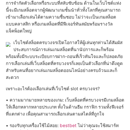
การจำกัดตัวเลือกหรือระบบที่สลับซับซ้อน ด้านในเว็บไซต์แห่ง
นี้จะมีเกมสล็อตจากผู้พัฒนาเกมชั้นนำทั่วทั้งโลกที่คุณสามารถ
เข้ามาเลือกเล่นได้ตามความชื่นชอบ ไม่ว่าจะเป็นเกมสล็อต
แบบคลาสสิก หรือเกมสล็อตที่มีฟีเจอร์ทันสมัยพร้อมรางวัล
แจ็คพ็อตใหญ่
เว็บไซต์สล็อตครบวงจรเปิดโอกาสให้ผู้เล่นทุกท่านได้สัมผัส
ประสบการณ์การเล่นเกมสล็อตที่นานัปการและก็พร้อม
พร้อมทั้งมีระบบระเบียบการฝาก-ถอนที่เร็วทันใจและก็ปลอดภัย
การเลือกเล่นที่เว็บสล็อตที่ครบวงจรก็เลยเป็นตัวเลือกที่น่าดึงดูด
สำหรับคนที่อยากเล่นเกมสล็อตออนไลน์อย่างครบถ้วนและก็
สะดวก
เพราะอะไรต้องเลือกเล่นที่เว็บไซต์ slot ครบวงจร?
• ความมากมายหลายของเกม: เว็บสล็อตที่ครบวงจรมีเกมสล็อต
ให้เลือกหลากหลายประเภท ทั้งในด้านธีม กราฟิก รวมทั้งฟีเจอร์
ที่แตกต่าง เพื่อคุณสามารถเลือกเล่นตามสไตล์ที่ถูกใจ
• รองรับทุกเครื่องใช้ไม้สอย:
bestbet
ไม่ว่าคุณจะใช้สมาร์ท