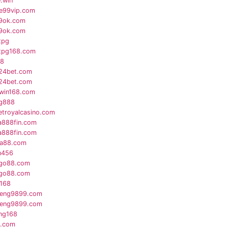
.win
ne99vip.com
9ok.com
9ok.com
otpg
otpg168.com
18
e24bet.com
e24bet.com
win168.com
ng888
etroyalcasino.com
a888fin.com
a888fin.com
a88.com
n456
go88.com
go88.com
168
eng9899.com
eng9899.com
ing168
t.com