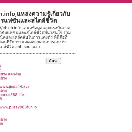
.info แหล่งความรู้เกี่ยวกับ
รแฟชั่นและสไตล์ชีวิต
://chich.info เสนอข้อมูลและแรงบันดาล
ยวกับแฟชั่นและสไตล์ชีวิตที่น่าสนใจ รวม
นิคและเคล็ดลับในการแต่งตัว ที่นี่คือที่
บคนที่รักการแสดงออกผ่านการแต่งตัว
ตล์ชีวิต anh sec com
3
8
บตรง แตกง่าย
บตรง
/www.jinda44.xyz
บตรง
/bonus888.life
8
/www.pussy888fun.io
บตรง
ทย