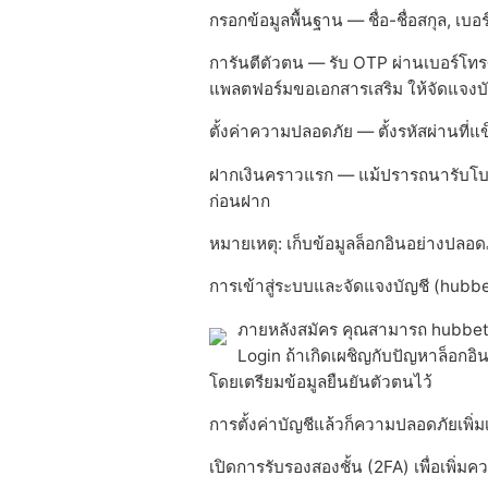
กรอกข้อมูลพื้นฐาน — ชื่อ-ชื่อสกุล, เบอร์
การันตีตัวตน — รับ OTP ผ่านเบอร์โทรศั
แพลตฟอร์มขอเอกสารเสริม ให้จัดแจงบั
ตั้งค่าความปลอดภัย — ตั้งรหัสผ่านที่แข
ฝากเงินคราวแรก — แม้ปรารถนารับโบนั
ก่อนฝาก
หมายเหตุ: เก็บข้อมูลล็อกอินอย่างปลอดภั
การเข้าสู่ระบบและจัดแจงบัญชี (hubbe
ภายหลังสมัคร คุณสามารถ hubbet เข้
Login ถ้าเกิดเผชิญกับปัญหาล็อกอิน 
โดยเตรียมข้อมูลยืนยันตัวตนไว้
การตั้งค่าบัญชีแล้วก็ความปลอดภัยเพิ่ม
เปิดการรับรองสองชั้น (2FA) เพื่อเพิ่ม