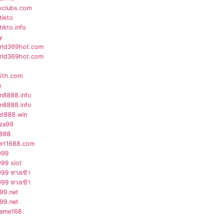
xclubs.com
tikto
tikto.info
y
rld369hot.com
rld369hot.com
5th.com
n
n8888.info
n8888.info
t888.win
za99
888
ert1688.com
999
999 slot
999 ทางเข้า
999 ทางเข้า
99.net
99.net
ame168