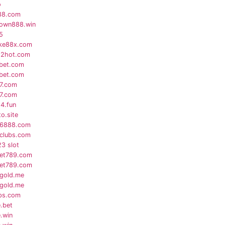
o
88.com
town888.win
5
ke88x.com
2hot.com
bet.com
bet.com
7.com
7.com
4.fun
to.site
16888.com
clubs.com
23 slot
bet789.com
bet789.com
8gold.me
8gold.me
ips.com
.bet
.win