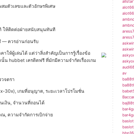
allsta
น ผสมตัวเลขและตัวอักษรพิเศษ
alot66
alot6
ambno
ambno
ิ ให้ติดต่อฝ่ายสนับสนุนทันที
aress
aress
ี — ควรอ่านก่อนรับ
askwin
askwin
ผู้เล่นได้ แต่ว่าสิ่งสำคัญเป็นการรู้เรื่องข้อ
askyo
ั้น hubbet เครดิตฟรี ที่มักมีความจำกัดเรื่องเกม
askyo
audi6
av
ตรวจตรา
ba88t
ba88t
10x-30x), เกมที่อนุญาต, ระยะเวลาโปรโมชั่น
babet
Bacca
นเงิน, จำนวนที่ถอนได้
baj88
bar4g
วณ, ความจำกัดการเบิกจ่าย
bar4g
baslo
baslo
bbp16