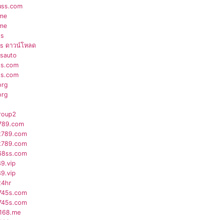
uss.com
.me
.me
ss
ss ดาวน์โหลด
ssauto
ss.com
ss.com
org
org
roup2
789.com
t789.com
t789.com
68ss.com
9.vip
9.vip
24hr
e745s.com
e745s.com
r168.me