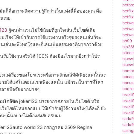
betbo
ันก็คือการผลิตความรู้สึกว่าเว็บแห่งนี้คือของคุณ คือ
betflix
betflix
ล่นเลย
betwa
betwo
r123
ผู้คนจำนวนไม่ใช้น้อยที่ถูกใจเล่นเว็บไซต์เดิม
betwo
รียบเรียงให้เข้ากับการใช้แรงงานจริงๆของคนเล่นก็จะ
bh99
่าคนเล่นจะพึงพอใจและก็เล่นเป็นธรรมชาติมากกว่าด้วย
bio28
bitcoi
รับใช้งานจริงได้ 100% ต้องมีอะไรมากยิ่งกว่าโปร
bluewi
bluewi
bombe
ียงแค่เรื่องของโปรแรงหรือภาพลักษณ์ที่ดีเพียงแค่นั้นนะ
bonan
อขายได้แค่ในตอนแรกเพียงแค่นั้น แม้กระนั้นการที่ใคร
bonus
boonl
ีหลายปัจจัยมากมายๆ
brazil
ามใกล้ชิด joker123 บรรยากาศภายในเว็บไซต์ หรือ
brazil
brazil
ว็บไซต์ไหนออกแบบให้เข้ากับผู้ใช้งานจริงๆได้ล่ะก็ ยัง
brazil
นๆนั้นอย่างไม่ต้องสงสัยครับผม
carlo9
carlo9
ker123auto.world 23 กรกฎาคม 2569 Regina
cashg