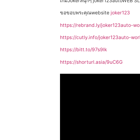
เกมJokerสนุกๆ joker123autoWEB S
ขอขอบพระคุณwebsite
joker123
https://rebrand.ly/joker123auto-wo
https://cutly.info/joker123auto-wor
https://bitt.to/97s9lk
https://shorturl.asia/9uC6G