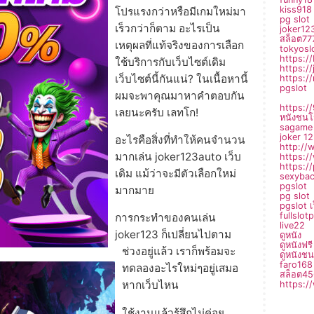
kiss918
โปรแรงกว่าหรือมีเกมใหม่มา
pg slot
เร็วกว่าก็ตาม อะไรเป็น
joker12
สล็อต77
เหตุผลที่แท้จริงของการเลือก
tokyosl
https:/
ใช้บริการกับเว็บไซต์เดิม
https://
เว็บไซต์นี้กันแน่? ในเนื้อหานี้
https:/
pgslot
ผมจะพาคุณมาหาคำตอบกัน
https:/
เลยนะครับ เลทโก!
หนังชนโ
sagame
joker 1
อะไรคือสิ่งที่ทำให้คนจำนวน
http:/
มากเล่น joker123auto เว็บ
https:/
https:/
เดิม แม้ว่าจะมีตัวเลือกใหม่
sexybac
pgslot
มากมาย
pg slot
pgslot เ
fullslot
การกระทำของคนเล่น
live22
joker123 ก็เปลี่ยนไปตาม
ดูหนัง
ดูหนังฟรี
ช่วงอยู่แล้ว เราก็พร้อมจะ
ดูหนังช
faro168
ทดลองอะไรใหม่ๆอยู่เสมอ
สล็อต45
หากเว็บไหน
https:/
ใช้งานแล้วรู้สึกไม่ค่อย