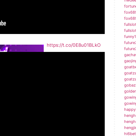
fiwdee
fortu
fox68
fox68
fullsl
fullsl
funny
futur
https://t.co/0E8u01BLkO
futur
gacha
gaoji
goatb
goatz
goatz
gobaz
golde
gowin
gowin
happy
hengh
hengh
hengj
hi6be