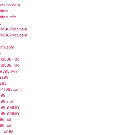
xclubs.com
tikto
tikto.info
y
rld369hot.com
rld369hot.com
5th.com
n
n8888.info
n8888.info
t888.win
za99
888
ert1688.com
999
999 slot
999 ทางเข้า
999 ทางเข้า
99.net
99.net
ame168