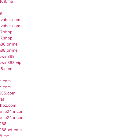
r168.me
66
vabet.com
vabet.com
77.shop
77.shop
88.online
88.online
uwin888
uwin888 vip
88.com
h.com
h.com
555.com
rat
thbz.com
ame24hr.com
ame24hr.com
t168
t168bet.com
8.me