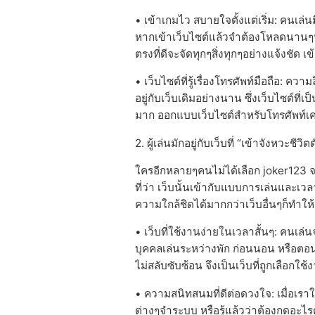
• เข้าเกมไว สบายใจตั้งแต่เริ่ม: คนเล่
หากเข้าเว็บไซต์แล้วจำต้องโหลดนานๆหร
ตรงที่ดีจะจัดทุกๆสิ่งทุกๆอย่างแจ้งชัด เ
• เว็บไซต์ที่รู้เรื่องโทรศัพท์มือถือ: ค
อยู่กับเว็บเดิมอย่างนาน ซึ่งเว็บไซต์ที่เป
มาก ออกแบบเว็บไซต์สำหรับโทรศัพท์เคลื่
2. ผู้เล่นมักอยู่กับเว็บที่ “เข้าจังหวะชีวิ
ใครอีกหลายๆคนไม่ได้เลือก joker123 จา
ที่ว่า เว็บนั้นเข้ากับแบบการเล่นและเว
ความใกล้ชิดได้มากกว่าเว็บอื่นๆก็ทำให้
• เว็บที่ใช้งานง่ายในเวลาสั้นๆ: คนเล
บุคคลเล่นระหว่างพัก ก่อนนอน หรือตอน
ไม่สลับซับซ้อน จึงเป็นเว็บที่ถูกเลือกใช
• ความสนิทสนมที่ดีต่อดวงใจ: เมื่อเร
ต่างๆจำระบบ หรือรู้แล้วว่าต้องกดอะไ