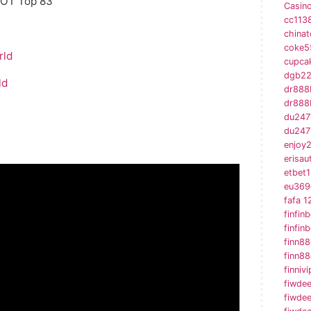
LOT Top 83
Casin
cc113
china
coke5
rld
cupca
dgb22
ld
dr888
dr888
du247
du247
enjoy2
erisau
etbet
eu369
fafa 1
finfin
finfin
finn8
finn8
finniv
fiwdee
fiwdee