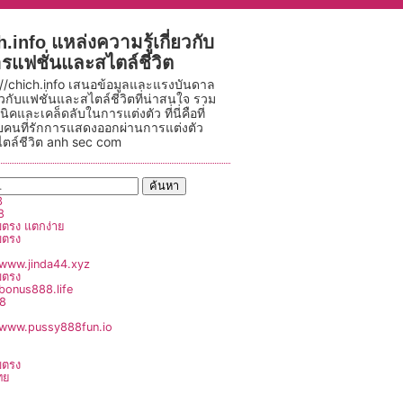
.info แหล่งความรู้เกี่ยวกับ
รแฟชั่นและสไตล์ชีวิต
://chich.info เสนอข้อมูลและแรงบันดาล
ยวกับแฟชั่นและสไตล์ชีวิตที่น่าสนใจ รวม
นิคและเคล็ดลับในการแต่งตัว ที่นี่คือที่
บคนที่รักการแสดงออกผ่านการแต่งตัว
ตล์ชีวิต anh sec com
3
8
บตรง แตกง่าย
บตรง
/www.jinda44.xyz
บตรง
/bonus888.life
8
/www.pussy888fun.io
บตรง
ทย