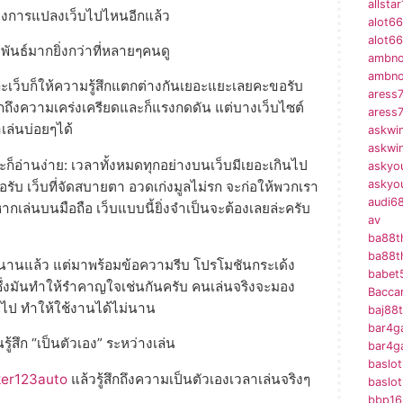
allsta
ม่ต้องการแปลงเว็บไปไหนอีกแล้ว
alot66
alot6
ันธ์มากยิ่งกว่าที่หลายๆคนดู
ambno
ambno
ละเว็บก็ให้ความรู้สึกแตกต่างกันเยอะแยะเลยคะขอรับ
aress
สึกถึงความเคร่งเครียดและก็แรงกดดัน แต่บางเว็บไซต์
aress
เล่นบ่อยๆได้
askwin
askwin
็อ่านง่าย: เวลาทั้งหมดทุกอย่างบนเว็บมีเยอะเกินไป
askyo
askyo
อรับ เว็บที่จัดสบายตา อวดเก่งมูลไม่รก จะก่อให้พวกเรา
audi6
หากเล่นบนมือถือ เว็บแบบนี้ยิ่งจำเป็นจะต้องเลยล่ะครับ
av
ba88t
ba88t
านานแล้ว แต่มาพร้อมข้อความรีบ โปรโมชันกระเด้ง
babet
ึ่งมันทำให้รำคาญใจเช่นกันครับ คนเล่นจริงจะมอง
Bacca
ินไป ทำให้ใช้งานได้ไม่นาน
baj88
bar4g
นรู้สึก “เป็นตัวเอง” ระหว่างเล่น
bar4g
baslo
ker123auto
แล้วรู้สึกถึงความเป็นตัวเองเวลาเล่นจริงๆ
baslo
bbp16