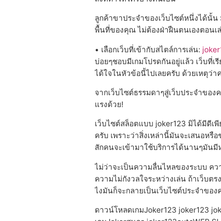
ลูกค้าขาประจำของเว็บไซต์หนึ่งได้นั้น ม
พื้นที่ของคุณ ไม่ต้องฝ่าฝืนตนเองตอนเ
• เลือกเว็บที่เข้ากับสไตล์การเล่น:
joke
บ่อยๆชอบมีเกมโปรดกันอยู่แล้ว เว็บที่เ
ได้ใจในหัวข้อนี้ไปเลยครับ ด้วยเหตุว
จากเว็บไซต์ธรรมดาๆสู่เว็บประจำของคน
แรงด้วย!
เว็บไซต์สล็อตแบบ joker123 มิได้มีดีเพ
ครับ เพราะว่าสิ่งเหล่านี้มันจะเสนอหรื
สักคนจะเข้ามาใช้บริการได้นานๆมันม
ไม่ว่าจะเป็นความลื่นไหลของระบบ คว
ความไม่กังวลใจระหว่างเล่น ถ้าเว็บตรงเ
ไงมันก็จะกลายเป็นเว็บไซต์ประจำของค
ดาวน์โหลดเกมJoker123 joker123 jo