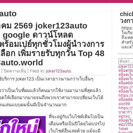
auto
chich
วงกา
คม 2569 joker123auto
https
ใจเกี่
1 google ดาวน์โหลด
ถึงเทค
ร้อมเปย์ทุกชั่วโมงผู้นำวงการ
สำหรั
และสไ
ือก เพิ่มรายรับทุกวัน Top 48
3auto.world
joker12
สล็อต16
 |
ปิดความเห็น
| Filed in:
joker123auto
.
สล็อตเว็
้บริการ joker123 เป็นเวลายาวนานกว่าเว็บอื่นๆ
สล็อตเว็
สล็อต66
https:/
อว่าเป็นเว็บที่ผมแล้วก็คนมากใช้งานมานานที่สุดแล้ว
สล็อตเว็
https:/
์สล็อตให้เลือกมากมายจนถึงพวกเราสามารถเปลี่ยนเว็บได้
สล็อต88
slot99
็คือ คนเล่นแบบผมนั้นมีเป็นจำนวนมาก
https:/
บาคาร่า
ที่จะอยู่กับเว็บไซต์เดิมไปเป็น
slotxo
สล็อตเว็
เดือนหรือเป็นปีโดยไม่แปรไป
หนังโป๊ไ
1xbet
เว็บไซต์อื่นเลยด้วย แม้จะมี
funny18