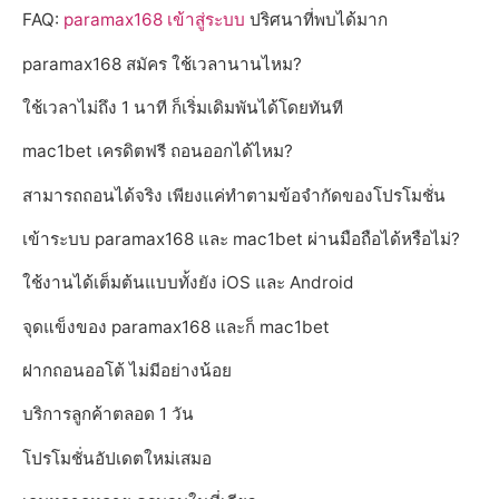
FAQ:
paramax168 เข้าสู่ระบบ
ปริศนาที่พบได้มาก
paramax168 สมัคร ใช้เวลานานไหม?
ใช้เวลาไม่ถึง 1 นาที ก็เริ่มเดิมพันได้โดยทันที
mac1bet เครดิตฟรี ถอนออกได้ไหม?
สามารถถอนได้จริง เพียงแค่ทำตามข้อจำกัดของโปรโมชั่น
เข้าระบบ paramax168 และ mac1bet ผ่านมือถือได้หรือไม่?
ใช้งานได้เต็มต้นแบบทั้งยัง iOS และ Android
จุดแข็งของ paramax168 และก็ mac1bet
ฝากถอนออโต้ ไม่มีอย่างน้อย
บริการลูกค้าตลอด 1 วัน
โปรโมชั่นอัปเดตใหม่เสมอ