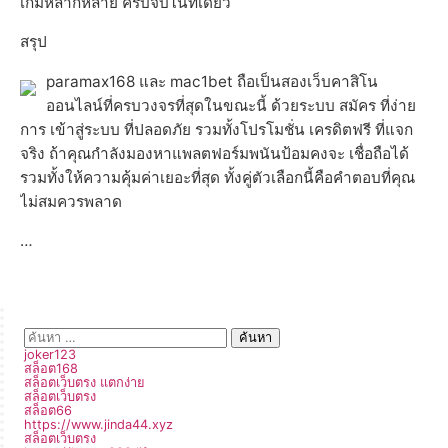
เกมหลากหลาย ครบจบในที่เดียว
สรุป
paramax168 และ mac1bet ถือเป็นสองเว็บคาสิโน
ออนไลน์ที่ครบวงจรที่สุดในขณะนี้ ด้วยระบบ สมัคร ที่ง่าย
การ เข้าสู่ระบบ ที่ปลอดภัย รวมทั้งโปรโมชั่น เครดิตฟรี ที่แจก
จริง ถ้าคุณกำลังมองหาแพลตฟอร์มพนันป้อมคงจะ เชื่อถือได้
รวมทั้งให้ความคุ้มค่าเยอะที่สุด ทั้งคู่ตัวเลือกนี้คือคำตอบที่คุณ
ไม่สมควรพลาด
…
joker123
สล็อต168
สล็อตเว็บตรง แตกง่าย
สล็อตเว็บตรง
สล็อต66
https://www.jinda44.xyz
สล็อตเว็บตรง