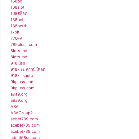
168pg
168slot
168สล็อต
188bet
188betth
1xbit
77UFA
789pluss.com
8lots.me
8lots.me
918Kiss
918kiss ดาวน์โหลด
918kissauto
9kpluss.com
9kpluss.com
a9a9.org
a9a9.org
ABA
ABAGroup2
abbet789.com
acebet789.com
acebet789.com
aden168ss.com