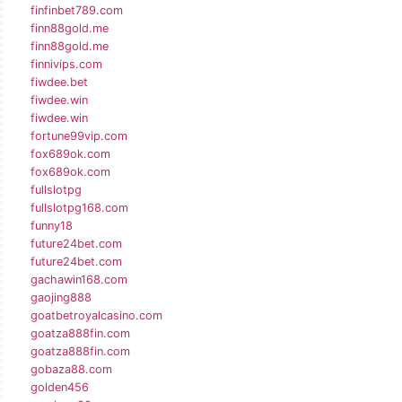
finfinbet789.com
finn88gold.me
finn88gold.me
finnivips.com
fiwdee.bet
fiwdee.win
fiwdee.win
fortune99vip.com
fox689ok.com
fox689ok.com
fullslotpg
fullslotpg168.com
funny18
future24bet.com
future24bet.com
gachawin168.com
gaojing888
goatbetroyalcasino.com
goatza888fin.com
goatza888fin.com
gobaza88.com
golden456