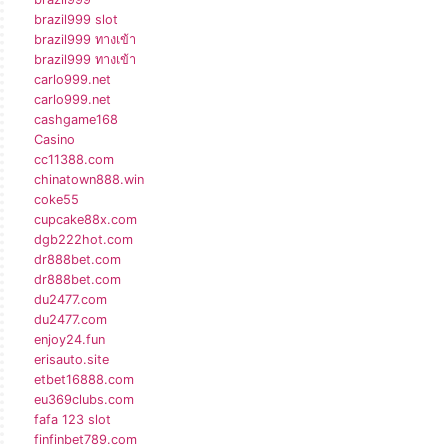
brazil999 slot
brazil999 ทางเข้า
brazil999 ทางเข้า
carlo999.net
carlo999.net
cashgame168
Casino
cc11388.com
chinatown888.win
coke55
cupcake88x.com
dgb222hot.com
dr888bet.com
dr888bet.com
du2477.com
du2477.com
enjoy24.fun
erisauto.site
etbet16888.com
eu369clubs.com
fafa 123 slot
finfinbet789.com