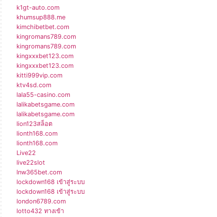
k1gt-auto.com
khumsup888.me
kimchibetbet.com
kingromans789.com
kingromans789.com
kingxxxbet123.com
kingxxxbet123.com
kitti999vip.com
ktv4sd.com
lala55-casino.com
lalikabetsgame.com
lalikabetsgame.com
lion123สล็อต
lionth168.com
lionth168.com
Live22
live22slot
lnw365bet.com
lockdown168 เข้าสู่ระบบ
lockdown168 เข้าสู่ระบบ
london6789.com
lotto432 ทางเข้า