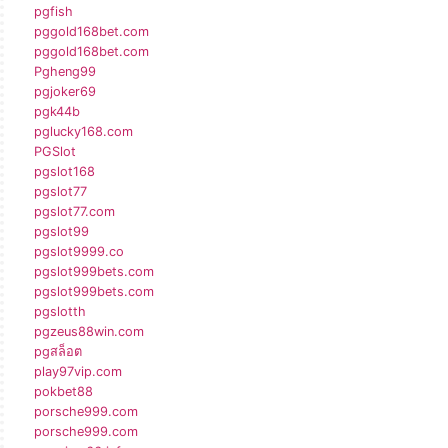
pgfish
pggold168bet.com
pggold168bet.com
Pgheng99
pgjoker69
pgk44b
pglucky168.com
PGSlot
pgslot168
pgslot77
pgslot77.com
pgslot99
pgslot9999.co
pgslot999bets.com
pgslot999bets.com
pgslotth
pgzeus88win.com
pgสล็อต
play97vip.com
pokbet88
porsche999.com
porsche999.com