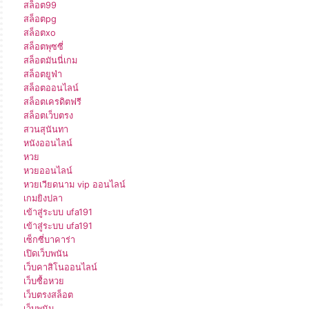
สล็อต99
สล็อตpg
สล็อตxo
สล็อตพุซซี่
สล็อตมันนี่เกม
สล็อตยูฟ่า
สล็อตออนไลน์
สล็อตเครดิตฟรี
สล็อตเว็บตรง
สวนสุนันทา
หนังออนไลน์
หวย
หวยออนไลน์
หวยเวียดนาม vip ออนไลน์
เกมยิงปลา
เข้าสู่ระบบ ufa191
เข้าสู่ระบบ ufa191
เซ็กซี่บาคาร่า
เปิดเว็บพนัน
เว็บคาสิโนออนไลน์
เว็บซื้อหวย
เว็บตรงสล็อต
เว็บพนัน