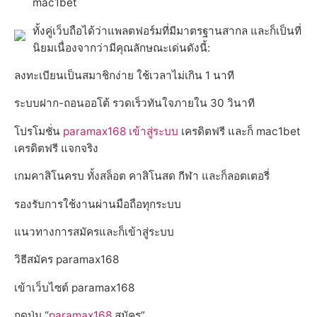
mac1bet
ทั้งคู่เว็บถือได้ว่าแพลตฟอร์มที่มีมาตรฐานสากล และก็เป็นที่
นิยมเนื่องจากว่ามีคุณลักษณะเด่นดังนี้:
ลงทะเบียนเป็นสมาชิกง่าย ใช้เวลาไม่เกิน 1 นาที
ระบบฝาก-ถอนออโต้ รวดเร็วทันใจภายใน 30 วินาที
โปรโมชั่น
paramax168 เข้าสู่ระบบ
เครดิตฟรี และก็ mac1bet
เครดิตฟรี แจกจริง
เกมคาสิโนครบ ทั้งสล็อต คาสิโนสด กีฬา และก็ลอตเตอรี่
รองรับการใช้งานผ่านมือถือทุกระบบ
แนวทางการสมัครและก็เข้าสู่ระบบ
วิธีสมัคร paramax168
เข้าเว็บไซต์ paramax168
กดปุ่ม “
paramax168
สมัคร”