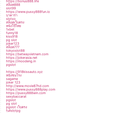
https://bonus888.life
สล็อต888
slot99
https://www.pussy888fun.io
บาคาร่า
slotxo
สล็อตเว็บตรง
หนังโป๊ไทย
1xbet
funny18
kiss918
pg slot
joker123
สล็อต777
tokyoslot88
https://betwayvietnam.com
https://jokerasia.net
https://moodeng.in
pgslot
https://918kissauto.xyz
หนังชนโรง
sagame
joker 123
http://www.movie87hd.com
https://www.pussy888play.com
https://pussy888win.com
sexybaccarat
pgslot
pg slot
pgslot เว็บตรง
fullslotpg