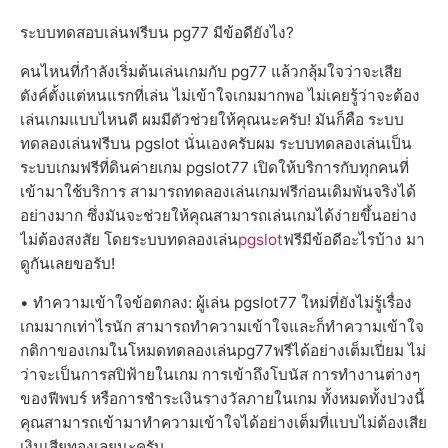
ระบบทดสอบเล่นฟรีบน pg77 มีข้อดียังไง?
คนไหนที่กำลังเริ่มต้นเล่นเกมกับ pg77 แล้วกลุ้มใจว่าจะเสีย
ตังค์ตั้งแต่หนแรกที่เล่น ไม่เข้าใจเกมมากพอ ไม่เคยรู้ว่าจะต้อง
เล่นเกมแบบไหนดี ผมมีตัวช่วยให้คุณนะครับ! มันก็คือ ระบบ
ทดลองเล่นฟรีบน pgslot นั่นเองครับผม ระบบทดลองเล่นเป็น
ระบบเกมฟรีที่ดินค่ายเกม pgslot77 เปิดให้บริการกับทุกคนที่
เข้ามาใช้บริการ สามารถทดลองเล่นเกมฟรีก่อนเดิมพันจริงได้
อย่างมาก ซึ่งมันจะช่วยให้คุณสามารถเล่นเกมได้ง่ายขึ้นอย่าง
ไม่ต้องสงสัย โดยระบบทดลองเล่น
pgslot
ฟรีมีข้อดีอะไรบ้าง มา
ดูกันเลยขอรับ!
• ทำความเข้าใจข้อตกลง: ผู้เล่น pgslot77 ใหม่ที่ยังไม่รู้เรื่อง
เกมมากเท่าไรนัก สามารถทำความเข้าใจและก็ทำความเข้าใจ
กติกาของเกมในโหมดทดลองเล่นpg77ฟรีได้อย่างเต็มเปี่ยม ไม่
ว่าจะเป็นการสปิฟ้ายในเกม การเข้าถึงโบนัส การทำงานต่างๆ
ของฟีพบร์ หรือการชำระเงินรางวัลภายในเกม ทั้งหมดทั้งปวงนี้
คุณสามารถเข้ามาทำความเข้าใจได้อย่างเต็มที่แบบไม่ต้องเสีย
เงินเสียทองเลยนะครับ