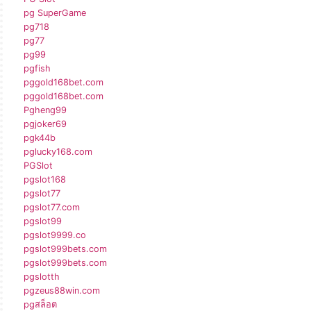
pg SuperGame
pg718
pg77
pg99
pgfish
pggold168bet.com
pggold168bet.com
Pgheng99
pgjoker69
pgk44b
pglucky168.com
PGSlot
pgslot168
pgslot77
pgslot77.com
pgslot99
pgslot9999.co
pgslot999bets.com
pgslot999bets.com
pgslotth
pgzeus88win.com
pgสล็อต