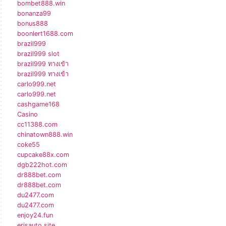
bombet888.win
bonanza99
bonus888
boonlert1688.com
brazil999
brazil999 slot
brazil999 ทางเข้า
brazil999 ทางเข้า
carlo999.net
carlo999.net
cashgame168
Casino
cc11388.com
chinatown888.win
coke55
cupcake88x.com
dgb222hot.com
dr888bet.com
dr888bet.com
du2477.com
du2477.com
enjoy24.fun
erisauto.site