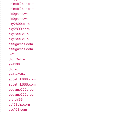
shinobi24hr.com
shinobi24hr.com
six9game.win
six9game.win
sky2899.com
sky2899.com
skylix99.club
skylix99.club
sl99games.com
sl99games.com
Slot
Slot Online
slot168
Slotxo
slotxo24hr
spbetflik888.com
spbetflik888.com
sqgame555s.com
sqgame555s.com
sretthi99
ss168vip.com
ssc168.com