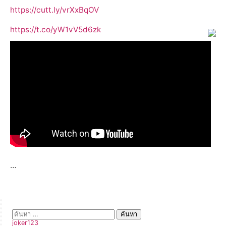
https://cutt.ly/vrXxBqOV
https://t.co/yW1vV5d6zk
…
joker123