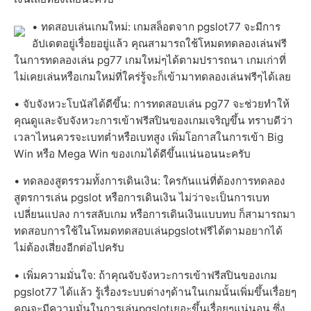
• ทดสอบเล่นเกมใหม่: เกมสล็อตจาก pgslot77 จะมีการ
อัปเดตอยู่เรื่อยอยู่แล้ว คุณสามารถใช้โหมดทดลองเล่นฟรี
ในการทดลองเล่น pg77 เกมใหม่ๆได้ตามปรารถนา เกมเก่าที่
ไม่เคยเล่นหรือเกมใหม่ที่ใคร่รู้จะก็เข้ามาทดลองเล่นฟรีๆได้เลย
• จับจังหวะโบนัสได้ดีขึ้น: การทดสอบเล่น pg77 จะช่วยทำให้
คุณดูและจับจังหวะการเข้าฟรีสปินของเกมเจริญขึ้น ทราบดีว่า
เวลาไหนควรจะเบทต่ำหรือเบทสูง เพิ่มโอกาสในการเข้า Big
Win หรือ Mega Win ของเกมได้ดีขึ้นแน่นอนนะครับ
• ทดลองสูตรรวมทั้งการเดินเงิน: ใครกันแน่ที่ต้องการทดลอง
สูตรการเล่น pgslot หรือการเดินเงิน ไม่ว่าจะเป็นการเบท
เปลี่ยนแปลง การสลับเกม หรือการเดินเงินแบบทบ ก็สามารถมา
ทดสอบการใช้ในโหมดทดสอบเล่นpgslotฟรีได้ตามอยากได้
ไม่ต้องเสี่ยงอีกต่อไปครับ
• เพิ่มความมั่นใจ: ถ้าคุณจับจังหวะการเข้าฟรีสปินของเกม
pgslot77 ได้แล้ว รู้เรื่องระบบต่างๆด้านในเกมนั้นเพิ่มขึ้นเรื่อยๆ
คุณจะมีความมั่นในการเล่นpgslotเยอะขึ้นเรื่อยๆแน่นอน ซึ่ง