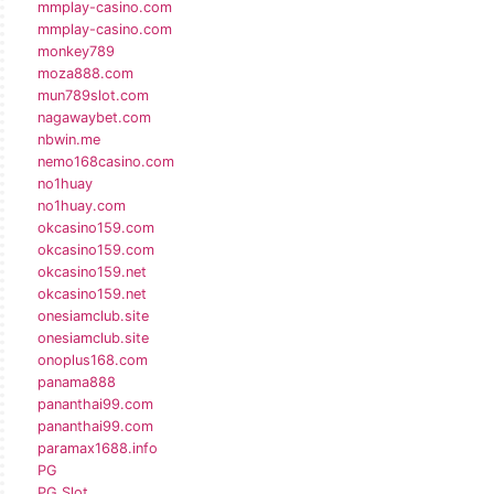
mmplay-casino.com
mmplay-casino.com
monkey789
moza888.com
mun789slot.com
nagawaybet.com
nbwin.me
nemo168casino.com
no1huay
no1huay.com
okcasino159.com
okcasino159.com
okcasino159.net
okcasino159.net
onesiamclub.site
onesiamclub.site
onoplus168.com
panama888
pananthai99.com
pananthai99.com
paramax1688.info
PG
PG Slot