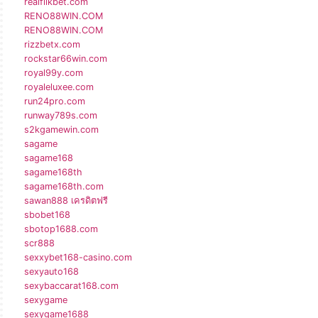
realflikbet.com
RENO88WIN.COM
RENO88WIN.COM
rizzbetx.com
rockstar66win.com
royal99y.com
royaleluxee.com
run24pro.com
runway789s.com
s2kgamewin.com
sagame
sagame168
sagame168th
sagame168th.com
sawan888 เครดิตฟรี
sbobet168
sbotop1688.com
scr888
sexxybet168-casino.com
sexyauto168
sexybaccarat168.com
sexygame
sexygame1688