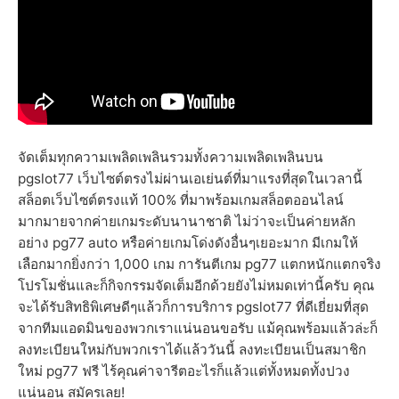
จัดเต็มทุกความเพลิดเพลินรวมทั้งความเพลิดเพลินบน
pgslot77 เว็บไซต์ตรงไม่ผ่านเอเย่นต์ที่มาแรงที่สุดในเวลานี้
สล็อตเว็บไซต์ตรงแท้ 100% ที่มาพร้อมเกมสล็อตออนไลน์
มากมายจากค่ายเกมระดับนานาชาติ ไม่ว่าจะเป็นค่ายหลัก
อย่าง pg77 auto หรือค่ายเกมโด่งดังอื่นๆเยอะมาก มีเกมให้
เลือกมากยิ่งกว่า 1,000 เกม การันตีเกม pg77 แตกหนักแตกจริง
โปรโมชั่นและก็กิจกรรมจัดเต็มอีกด้วยยังไม่หมดเท่านี้ครับ คุณ
จะได้รับสิทธิพิเศษดีๆแล้วก็การบริการ pgslot77 ที่ดีเยี่ยมที่สุด
จากทีมแอดมินของพวกเราแน่นอนขอรับ แม้คุณพร้อมแล้วล่ะก็
ลงทะเบียนใหม่กับพวกเราได้แล้ววันนี้ ลงทะเบียนเป็นสมาชิก
ใหม่ pg77 ฟรี ไร้คุณค่าจารีตอะไรก็แล้วแต่ทั้งหมดทั้งปวง
แน่นอน สมัครเลย!