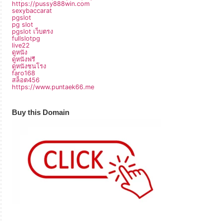
https://pussy888win.com
sexybaccarat
pgslot
pg slot
pgslot เว็บตรง
fullslotpg
live22
ดูหนัง
ดูหนังฟรี
ดูหนังชนโรง
faro168
สล็อต456
https://www.puntaek66.me
Buy this Domain