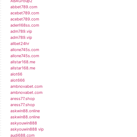
ABAGroup2
abbet789.com
acebet789.com
acebet789.com
aden168ss.com
adm789.vip
adm789.vip
allbet24hr
allone745s.com
allone745s.com
allstar168.me
allstar168.me
alot66
alot666
ambnovabet.com
ambnovabet.com
aress77.shop
aress77.shop
askwin88.online
askwin88.online
askyouwin888
askyouwin888 vip
audi688.com