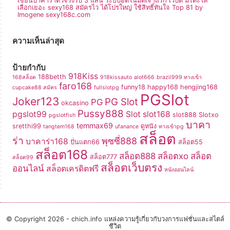
เซียนบาคาร่าตัวจริงรับ 3 แสน ระบบอัตโนมัติเจ้าแรก เว็บดี มีโต๊ะให้
เลือกเยอะ sexy168 สมัครไว ได้โปรใหญ่ ใช้สิทธิ์ทันใจ Top 81 by
Imogene sexy168c.com
ความเห็นล่าสุด
ป้ายกำกับ
918Kiss
188betth
168สล็อต
918kissauto
alot666
brazil999 ทางเข้า
faro168
funny18
happy168
hengjing168
cupcake88 สมัคร
fullslotpg
PGSlot
Joker123
PG Slot
PG
okcasino
Pussy888
pgslot99
Slot
slot168
slot888
Slotxo
pgslotfish
บาคา
temmax69
sretthi99
ดูหนัง
tangtem168
ufanance
ทางเข้าpg
สล็อต
ร่า
พุซซี่888
บาคาร่า168
ปั่นแตก66
สล็อต55
สล็อต168
สล็อต888
สล็อตxo
สล็อต
สล็อต777
สล็อต99
สล็อตเว็บตรง
ออนไลน์
สล็อตเครดิตฟรี
หนังออนไลน์
© Copyright 2026 - chich.info แหล่งความรู้เกี่ยวกับวงการแฟชั่นและสไตล์
ชีวิต