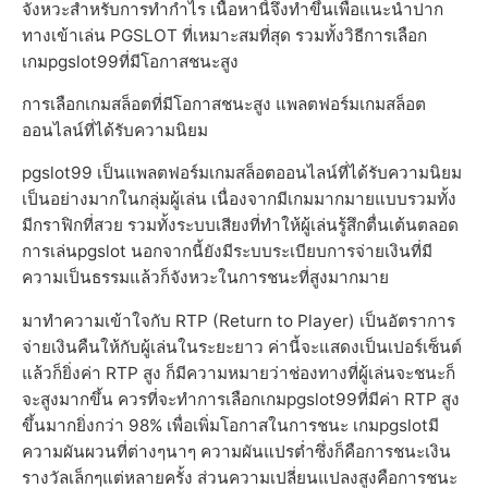
จังหวะสำหรับการทำกำไร เนื้อหานี้จึงทำขึ้นเพื่อแนะนำปาก
ทางเข้าเล่น PGSLOT ที่เหมาะสมที่สุด รวมทั้งวิธีการเลือก
เกมpgslot99ที่มีโอกาสชนะสูง
การเลือกเกมสล็อตที่มีโอกาสชนะสูง แพลตฟอร์มเกมสล็อต
ออนไลน์ที่ได้รับความนิยม
pgslot99 เป็นแพลตฟอร์มเกมสล็อตออนไลน์ที่ได้รับความนิยม
เป็นอย่างมากในกลุ่มผู้เล่น เนื่องจากมีเกมมากมายแบบรวมทั้ง
มีกราฟิกที่สวย รวมทั้งระบบเสียงที่ทำให้ผู้เล่นรู้สึกตื่นเต้นตลอด
การเล่นpgslot นอกจากนี้ยังมีระบบระเบียบการจ่ายเงินที่มี
ความเป็นธรรมแล้วก็จังหวะในการชนะที่สูงมากมาย
มาทำความเข้าใจกับ RTP (Return to Player) เป็นอัตราการ
จ่ายเงินคืนให้กับผู้เล่นในระยะยาว ค่านี้จะแสดงเป็นเปอร์เซ็นต์
แล้วก็ยิ่งค่า RTP สูง ก็มีความหมายว่าช่องทางที่ผู้เล่นจะชนะก็
จะสูงมากขึ้น ควรที่จะทำการเลือกเกมpgslot99ที่มีค่า RTP สูง
ขึ้นมากยิ่งกว่า 98% เพื่อเพิ่มโอกาสในการชนะ เกมpgslotมี
ความผันผวนที่ต่างๆนาๆ ความผันแปรต่ำซึ่งก็คือการชนะเงิน
รางวัลเล็กๆแต่หลายครั้ง ส่วนความเปลี่ยนแปลงสูงคือการชนะ