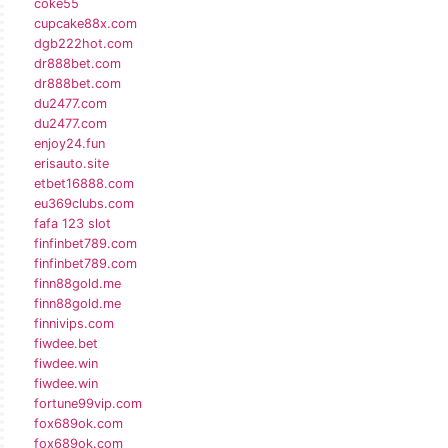
coke55
cupcake88x.com
dgb222hot.com
dr888bet.com
dr888bet.com
du2477.com
du2477.com
enjoy24.fun
erisauto.site
etbet16888.com
eu369clubs.com
fafa 123 slot
finfinbet789.com
finfinbet789.com
finn88gold.me
finn88gold.me
finnivips.com
fiwdee.bet
fiwdee.win
fiwdee.win
fortune99vip.com
fox689ok.com
fox689ok.com