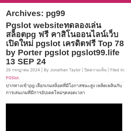
Archives: pg99
Pgslot websiteทดลองเล่น
สล็อตpg ฟรี คาสิโนออนไลน์เว็บ
เปิดใหม่ pgslot เครดิตฟรี Top 78
by Porter pgslot pgslot99.life
13 SEP 24
29 กรกฎาคม 2024 | By Jonathan Taylor |
ปิดความเห็น
| Filed in:
PGSlot
.
ปากทางเข้าpg เลือกเกมสล็อตที่มีโอกาสชนะสูง เพลิดเพลินกับ
การเล่นเกมที่มีการอัปเดตใหม่ๆตลอดเวลา