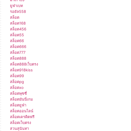
ยูฟ่าเบท
รอยัล558
สล็อต
สล็อต168
สล็อต456
สล็อต55
สล็อต66
สล็อต666
สล็อต777
สล็อต888
สล็อต888เว็บตรง
สล็อต918kiss
สล็อต99
สล็อตpg
สล็อตxo
สล็อตพุซซี่
สล็อตมันนี่เกม
สล็อตยูฟ่า
สล็อตออนไลน์
สล็อตเครดิตฟรี
สล็อตเว็บตรง
สวนสุนันทา