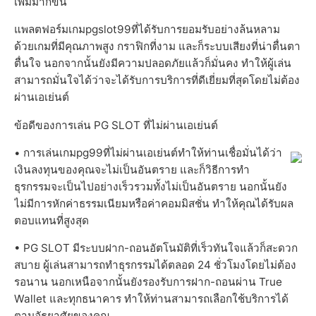
เพิ่มมากขึ้น
แพลตฟอร์มเกมpgslot99ที่ได้รับการยอมรับอย่างล้นหลาม
ด้วยเกมที่มีคุณภาพสูง กราฟิกที่งาม และก็ระบบเสียงที่น่าตื่นตา
ตื่นใจ นอกจากนั้นยังมีความปลอดภัยแล้วก็มั่นคง ทำให้ผู้เล่น
สามารถมั่นใจได้ว่าจะได้รับการบริการที่ดีเยี่ยมที่สุดโดยไม่ต้อง
ผ่านเอเย่นต์
ข้อดีของการเล่น PG SLOT ที่ไม่ผ่านเอเย่นต์
• การเล่นเกมpg99ที่ไม่ผ่านเอเย่นต์ทำให้ท่านเชื่อมั่นได้ว่า
เงินลงทุนของคุณจะไม่เป็นอันตราย และก็วิธีการทำ
ธุรกรรมจะเป็นไปอย่างเร็วรวมทั้งไม่เป็นอันตราย นอกนั้นยัง
ไม่มีการหักค่าธรรมเนียมหรือค่าคอมมิสชั่น ทำให้คุณได้รับผล
ตอบแทนที่สูงสุด
• PG SLOT มีระบบฝาก-ถอนอัตโนมัติที่เร็วทันใจแล้วก็สะดวก
สบาย ผู้เล่นสามารถทำธุรกรรมได้ตลอด 24 ชั่วโมงโดยไม่ต้อง
รอนาน นอกเหนือจากนั้นยังรองรับการฝาก-ถอนผ่าน True
Wallet และทุกธนาคาร ทำให้ท่านสามารถเลือกใช้บริการได้
ตามอัธยาศัยของคุณ