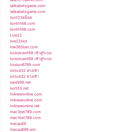
lalikabetsgame.com
lalikabetsgame.com
lion123สล็อต
lionth168.com
lionth168.com
Live22
live22slot
lnw365bet.com
lockdown168 เข้าสู่ระบบ
lockdown168 เข้าสู่ระบบ
london6789.com
lotto432 ทางเข้า
lotto432 ทางเข้า
luke999.net
lux555.net
m4newonline.com
m4newonline.com
m4newonline.net
mac1bet789.com
mac1bet789.com
macau69
macau888.win