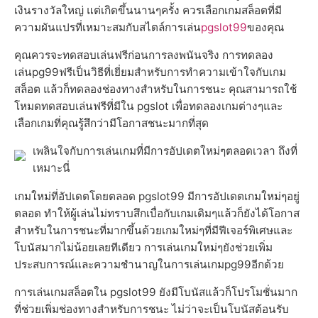
เงินรางวัลใหญ่ แต่เกิดขึ้นนานๆครั้ง ควรเลือกเกมสล็อตที่มี
ความผันแปรที่เหมาะสมกับสไตล์การเล่น
pgslot99
ของคุณ
คุณควรจะทดสอบเล่นฟรีก่อนการลงพนันจริง การทดลอง
เล่นpg99ฟรีเป็นวิธีที่เยี่ยมสำหรับการทำความเข้าใจกับเกม
สล็อต แล้วก็ทดลองช่องทางสำหรับในการชนะ คุณสามารถใช้
โหมดทดสอบเล่นฟรีที่มีใน pgslot เพื่อทดลองเกมต่างๆและ
เลือกเกมที่คุณรู้สึกว่ามีโอกาสชนะมากที่สุด
เพลินใจกับการเล่นเกมที่มีการอัปเดตใหม่ๆตลอดเวลา ถึงที่
เหมาะนี่
เกมใหม่ที่อัปเดตโดยตลอด pgslot99 มีการอัปเดตเกมใหม่ๆอยู่
ตลอด ทำให้ผู้เล่นไม่ทราบสึกเบื่อกับเกมเดิมๆแล้วก็ยังได้โอกาส
สำหรับในการชนะที่มากขึ้นด้วยเกมใหม่ๆที่มีฟีเจอร์พิเศษและ
โบนัสมากไม่น้อยเลยทีเดียว การเล่นเกมใหม่ๆยังช่วยเพิ่ม
ประสบการณ์และความชำนาญในการเล่นเกมpg99อีกด้วย
การเล่นเกมสล็อตใน pgslot99 ยังมีโบนัสแล้วก็โปรโมชั่นมาก
ที่ช่วยเพิ่มช่องทางสำหรับการชนะ ไม่ว่าจะเป็นโบนัสต้อนรับ