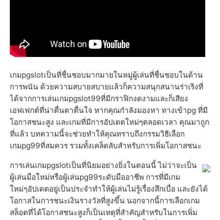
เกมpgslotเป็นที่ชื่นชอบมากมายในหมู่ผู้เล่นที่ชื่นชอบในด้าน
การพนัน ด้วยความสบายสบายแล้วก็ความสนุกสนานร่าเริงที่
ได้จากการเล่นเกมpgslot99ที่มีกราฟิกงดงามและก็เสียง
เอฟเฟกต์ที่น่าตื่นตาตื่นใจ หากคุณกำลังมองหา ทางเข้าpg ที่มี
โอกาสชนะสูง และเกมที่มีการอัปเดตใหม่ๆตลอดเวลา คุณมาถูก
ที่แล้ว บทความนี้จะช่วยทำให้คุณทราบถึงกรรมวิธีเลือก
เกมpg99ที่สมควร รวมทั้งเคล็ดลับสำหรับการเพิ่มโอกาสชนะ
การเล่นเกมpgslotเป็นที่นิยมอย่างยิ่งในตอนนี้ ไม่ว่าจะเป็น
ผู้เล่นมือใหม่หรือผู้เล่นpg99ระดับมืออาชีพ การที่มีเกม
ใหม่ๆอัปเดตอยู่เป็นประจำทำให้ผู้เล่นไม่รู้เรื่องสึกเบื่อ และยังได้
โอกาสในการชนะเงินรางวัลที่สูงขึ้น นอกจากนี้การเลือกเกม
สล็อตที่ได้โอกาสชนะสูงก็เป็นเหตุที่สำคัญสำหรับในการเพิ่ม