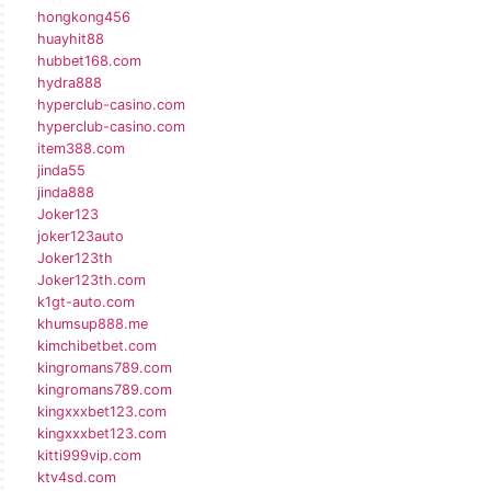
hongkong456
huayhit88
hubbet168.com
hydra888
hyperclub-casino.com
hyperclub-casino.com
item388.com
jinda55
jinda888
Joker123
joker123auto
Joker123th
Joker123th.com
k1gt-auto.com
khumsup888.me
kimchibetbet.com
kingromans789.com
kingromans789.com
kingxxxbet123.com
kingxxxbet123.com
kitti999vip.com
ktv4sd.com