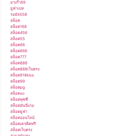
มาเก๊า69
ยูฟ่าเบท
รอยัล558
สล็อต
สล็อต168
สล็อต456
สล็อต55
สล็อต66
สล็อต666
สล็อต777
สล็อต888
สล็อต888เว็บตรง
สล็อต918kiss
สล็อต99
สล็อตpg
สล็อตxo
สล็อตพุซซี่
สล็อตมันนี่เกม
สล็อตยูฟ่า
สล็อตออนไลน์
สล็อตเครดิตฟรี
สล็อตเว็บตรง
สวนสุนันทา