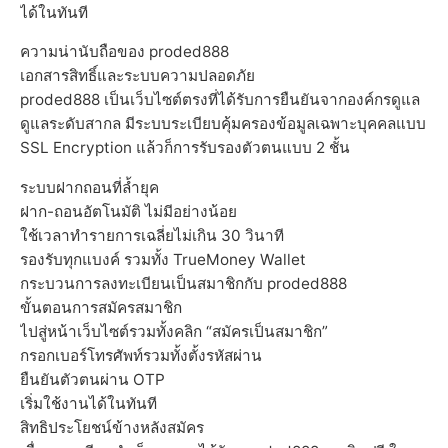
ได้ในทันที
ความน่านับถือของ proded888
เอกสารสิทธิ์และระบบความปลอดภัย
proded888 เป็นเว็บไซต์ตรงที่ได้รับการยืนยันจากองค์กรดูแล
ดูแลระดับสากล มีระบบระเบียบคุ้มครองข้อมูลเฉพาะบุคคลแบบ
SSL Encryption แล้วก็การรับรองตัวตนแบบ 2 ชั้น
ระบบฝากถอนที่ล้ำยุค
ฝาก-ถอนอัตโนมัติ ไม่มีอย่างน้อย
ใช้เวลาทำรายการเฉลี่ยไม่เกิน 30 วินาที
รองรับทุกแบงค์ รวมทั้ง TrueMoney Wallet
กระบวนการลงทะเบียนเป็นสมาชิกกับ proded888
ขั้นตอนการสมัครสมาชิก
ไปสู่หน้าเว็บไซต์รวมทั้งคลิก “สมัครเป็นสมาชิก”
กรอกเบอร์โทรศัพท์รวมทั้งตั้งรหัสผ่าน
ยืนยันตัวตนผ่าน OTP
เริ่มใช้งานได้ในทันที
สิทธิประโยชน์ข้างหลังสมัคร