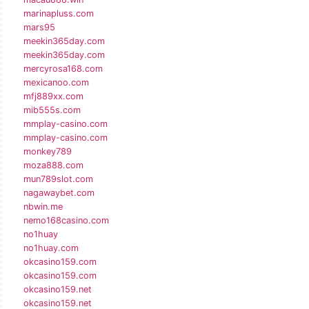
marinapluss.com
mars95
meekin365day.com
meekin365day.com
mercyrosa168.com
mexicanoo.com
mfj889xx.com
mib555s.com
mmplay-casino.com
mmplay-casino.com
monkey789
moza888.com
mun789slot.com
nagawaybet.com
nbwin.me
nemo168casino.com
no1huay
no1huay.com
okcasino159.com
okcasino159.com
okcasino159.net
okcasino159.net