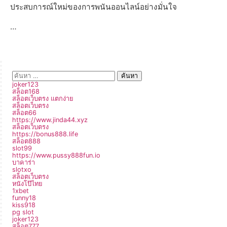
ประสบการณ์ใหม่ของการพนันออนไลน์อย่างมั่นใจ
…
joker123
สล็อต168
สล็อตเว็บตรง แตกง่าย
สล็อตเว็บตรง
สล็อต66
https://www.jinda44.xyz
สล็อตเว็บตรง
https://bonus888.life
สล็อต888
slot99
https://www.pussy888fun.io
บาคาร่า
slotxo
สล็อตเว็บตรง
หนังโป๊ไทย
1xbet
funny18
kiss918
pg slot
joker123
สล็อต777