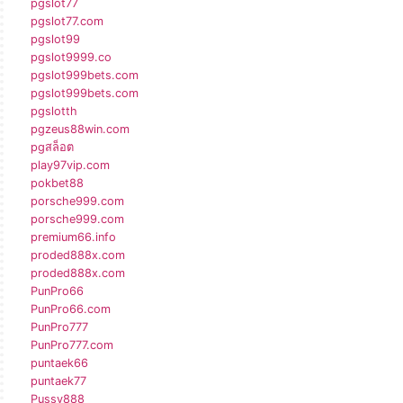
pgslot77
pgslot77.com
pgslot99
pgslot9999.co
pgslot999bets.com
pgslot999bets.com
pgslotth
pgzeus88win.com
pgสล็อต
play97vip.com
pokbet88
porsche999.com
porsche999.com
premium66.info
proded888x.com
proded888x.com
PunPro66
PunPro66.com
PunPro777
PunPro777.com
puntaek66
puntaek77
Pussy888