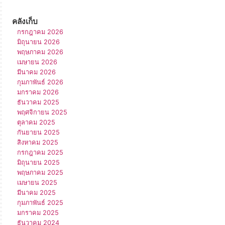
คลังเก็บ
กรกฎาคม 2026
มิถุนายน 2026
พฤษภาคม 2026
เมษายน 2026
มีนาคม 2026
กุมภาพันธ์ 2026
มกราคม 2026
ธันวาคม 2025
พฤศจิกายน 2025
ตุลาคม 2025
กันยายน 2025
สิงหาคม 2025
กรกฎาคม 2025
มิถุนายน 2025
พฤษภาคม 2025
เมษายน 2025
มีนาคม 2025
กุมภาพันธ์ 2025
มกราคม 2025
ธันวาคม 2024