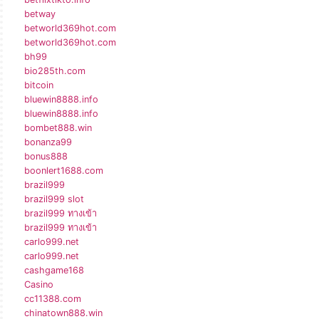
betway
betworld369hot.com
betworld369hot.com
bh99
bio285th.com
bitcoin
bluewin8888.info
bluewin8888.info
bombet888.win
bonanza99
bonus888
boonlert1688.com
brazil999
brazil999 slot
brazil999 ทางเข้า
brazil999 ทางเข้า
carlo999.net
carlo999.net
cashgame168
Casino
cc11388.com
chinatown888.win