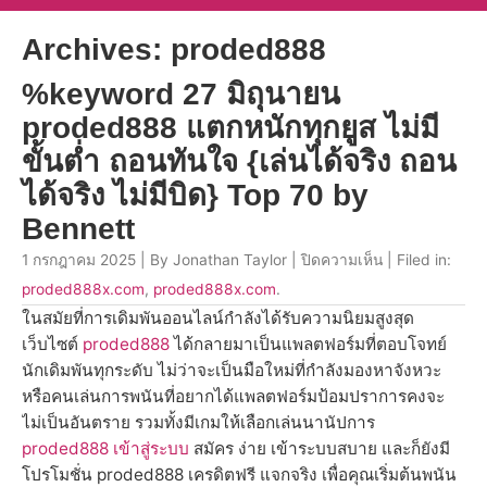
Archives: proded888
%keyword 27 มิถุนายน
proded888 แตกหนักทุกยูส ไม่มี
ขั้นต่ำ ถอนทันใจ {เล่นได้จริง ถอน
ได้จริง ไม่มีบิด} Top 70 by
Bennett
1 กรกฎาคม 2025 | By Jonathan Taylor |
ปิดความเห็น
| Filed in:
proded888x.com
,
proded888x.com
.
ในสมัยที่การเดิมพันออนไลน์กำลังได้รับความนิยมสูงสุด
เว็บไซต์
proded888
ได้กลายมาเป็นแพลตฟอร์มที่ตอบโจทย์
นักเดิมพันทุกระดับ ไม่ว่าจะเป็นมือใหม่ที่กำลังมองหาจังหวะ
หรือคนเล่นการพนันที่อยากได้แพลตฟอร์มป้อมปราการคงจะ
ไม่เป็นอันตราย รวมทั้งมีเกมให้เลือกเล่นนานัปการ
proded888 เข้าสู่ระบบ
สมัคร ง่าย เข้าระบบสบาย และก็ยังมี
โปรโมชั่น proded888 เครดิตฟรี แจกจริง เพื่อคุณเริ่มต้นพนัน