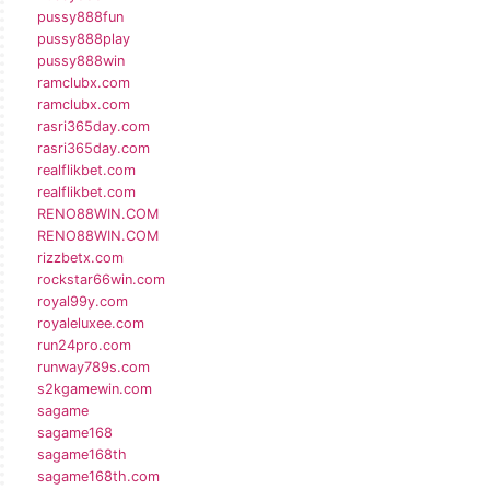
pussy888fun
pussy888play
pussy888win
ramclubx.com
ramclubx.com
rasri365day.com
rasri365day.com
realflikbet.com
realflikbet.com
RENO88WIN.COM
RENO88WIN.COM
rizzbetx.com
rockstar66win.com
royal99y.com
royaleluxee.com
run24pro.com
runway789s.com
s2kgamewin.com
sagame
sagame168
sagame168th
sagame168th.com