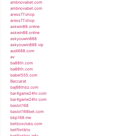
ambnovabet.com
ambnovabet.com
aress77.shop
aress77.shop
askwin88.online
askwin88.online
askyouwin888
askyouwin888 vip
audi688.com
av
ba88th.com
ba88th.com
babet555.com
Baccarat
baj88thbz.com
bar4game24hr.com
bar4game24hr.com
baslot168
baslot168bet.com
bbp168.me
betboxclubs.com
betflixtikto
betflixtikto.info