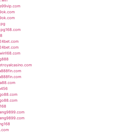
.win
ne99vip.com
9ok.com
9ok.com
otpg
otpg168.com
18
e24bet.com
e24bet.com
win168.com
ng888
etroyalcasino.com
a888fin.com
a888fin.com
a88.com
n456
go88.com
go88.com
168
eng9899.com
eng9899.com
ing168
t.com