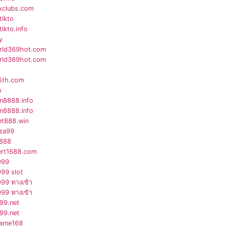
xclubs.com
tikto
tikto.info
y
rld369hot.com
rld369hot.com
5th.com
n
n8888.info
n8888.info
t888.win
za99
888
ert1688.com
999
999 slot
999 ทางเข้า
999 ทางเข้า
99.net
99.net
ame168