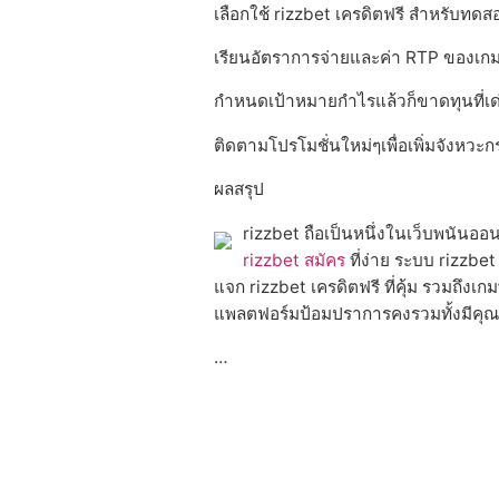
เลือกใช้ rizzbet เครดิตฟรี สำหรับทดส
เรียนอัตราการจ่ายและค่า RTP ของเกม
กำหนดเป้าหมายกำไรแล้วก็ขาดทุนที่เด
ติดตามโปรโมชั่นใหม่ๆเพื่อเพิ่มจังห
ผลสรุป
rizzbet ถือเป็นหนึ่งในเว็บพนันออนไ
rizzbet สมัคร
ที่ง่าย ระบบ rizzbet
แจก rizzbet เครดิตฟรี ที่คุ้ม รวมถึง
แพลตฟอร์มป้อมปราการคงรวมทั้งมีคุณ
…