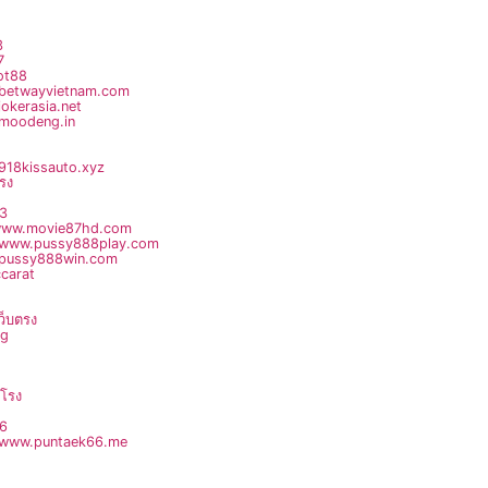
3
7
ot88
/betwayvietnam.com
jokerasia.net
/moodeng.in
/918kissauto.xyz
รง
23
/www.movie87hd.com
/www.pussy888play.com
/pussy888win.com
carat
ว็บตรง
pg
นโรง
6
/www.puntaek66.me