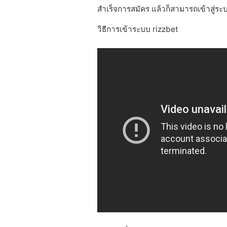
สำเร็จการสมัคร แล้วก็สามารถเข้าสู่ระ
วิธีการเข้าระบบ rizzbet