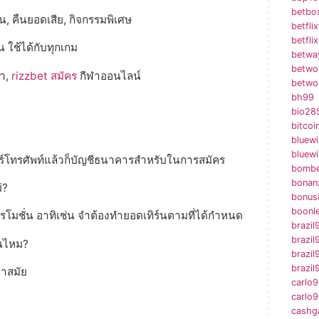
betbo
น, คืนยอดเสีย, กิจกรรมพิเศษ
betflix
betflix
น ใช้ได้กับทุกเกม
betwa
betwo
ลา,
rizzbet สมัคร
กีฬาออนไลน์
betwo
bh99
bio28
bitcoi
bluewi
bluewi
บอร์โทรศัพท์แล้วก็บัญชีธนาคารสำหรับในการสมัคร
bombe
bonan
่?
bonus
boonl
มชั่น อาทิเช่น จำต้องทำยอดเทิร์นตามที่ได้กำหนด
brazil
brazil
นไหม?
brazil
brazil
นำสมัย
carlo9
carlo9
cashg