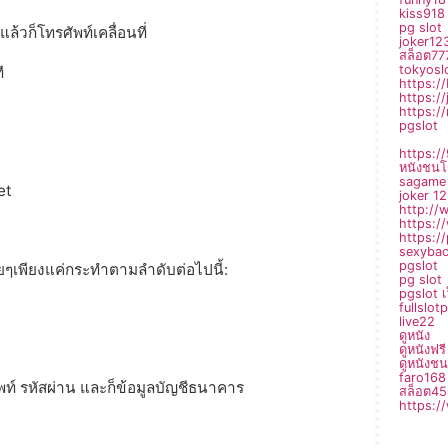
kiss918
pg slot
้วก็โทรศัพท์เคลื่อนที่
joker12
สล็อต77
tokyosl
ี
https:/
https://
https:/
pgslot
https:/
หนังชนโ
sagame
et
joker 1
http:/
https:/
https:/
sexybac
pgslot
ยๆเพียงแค่กระทำตามลำดับต่อไปนี้:
pg slot
pgslot เ
fullslot
live22
ดูหนัง
ดูหนังฟรี
ดูหนังช
faro168
พท์ รหัสผ่าน และก็ข้อมูลบัญชีธนาคาร
สล็อต45
https:/