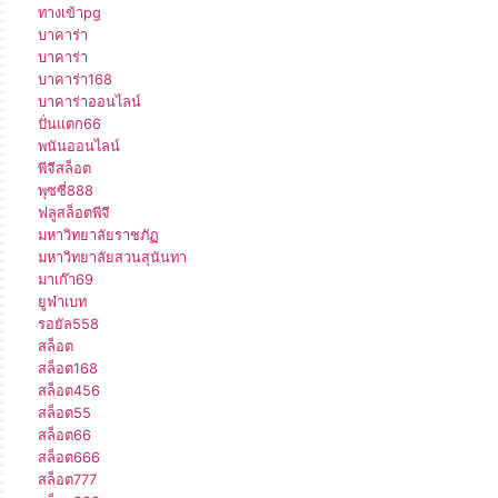
ทางเข้าpg
บาคาร่า
บาคาร่า
บาคาร่า168
บาคาร่าออนไลน์
ปั่นแตก66
พนันออนไลน์
พีจีสล็อต
พุซซี่888
ฟลูสล็อตพีจี
มหาวิทยาลัยราชภัฏ
มหาวิทยาลัยสวนสุนันทา
มาเก๊า69
ยูฟ่าเบท
รอยัล558
สล็อต
สล็อต168
สล็อต456
สล็อต55
สล็อต66
สล็อต666
สล็อต777