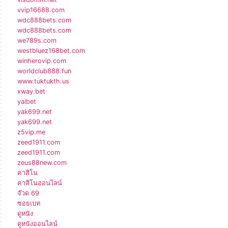
vvip16688.com
wdc888bets.com
wdc888bets.com
we789s.com
westbluez168bet.com
winherovip.com
worldclub888.fun
www.tuktukth.us
xway.bet
yaibet
yak699.net
yak699.net
z5vip.me
zeed1911.com
zeed1911.com
zeus88new.com
คาสิโน
คาสิโนออนไลน์
จ๊วด 69
ซอยเบท
ดูหนัง
ดูหนังออนไลน์