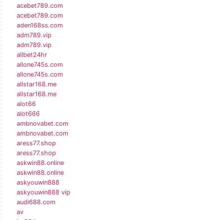
acebet789.com
acebet789.com
aden168ss.com
adm789.vip
adm789.vip
allbet24hr
allone745s.com
allone745s.com
allstar168.me
allstar168.me
alot66
alot666
ambnovabet.com
ambnovabet.com
aress77.shop
aress77.shop
askwin88.online
askwin88.online
askyouwin888
askyouwin888 vip
audi688.com
av