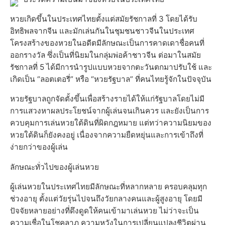
หวยเกิดขึ้นในประเทศไทยตั้งแต่สมัยรัชกาลที่ 3 โดยได้รับ
อิทธิพลจากจีน และมักเล่นกันในชุมชนชาวจีนในประเทศ
โครงสร้างของหวยในอดีตมีลักษณะเป็นการคาดเดาชื่อคนที่
ออกรางวัล ซึ่งเป็นที่นิยมในกลุ่มพ่อค้าชาวจีน ต่อมาในสมัย
รัชกาลที่ 5 ได้มีการนำรูปแบบหวยจากตะวันตกมาปรับใช้ และ
เกิดเป็น “ลอตเตอรี่” หรือ “หวยรัฐบาล” ที่คนไทยรู้จักในปัจจุบัน
หวยรัฐบาลถูกจัดตั้งขึ้นเพื่อสร้างรายได้ให้แก่รัฐบาลโดยไม่มี
การแสวงหาผลประโยชน์จากผู้เล่นจนเกินควร และยังเป็นการ
ควบคุมการเล่นหวยใต้ดินที่ผิดกฎหมาย แต่ทว่าความนิยมของ
หวยใต้ดินก็ยังคงอยู่ เนื่องจากความยืดหยุ่นและการเข้าถึงที่
ง่ายกว่าของผู้เล่น
ลักษณะทั่วไปของผู้เล่นหวย
ผู้เล่นหวยในประเทศไทยมีลักษณะที่หลากหลาย ครอบคลุมทุก
ช่วงอายุ ตั้งแต่วัยรุ่นไปจนถึงวัยกลางคนและผู้สูงอายุ โดยมี
ปัจจัยหลายอย่างที่ดึงดูดให้คนเข้ามาเล่นหวย ไม่ว่าจะเป็น
ความเชื่อในโชคลาภ ความหวังในการเปลี่ยนแปลงชีวิตผ่าน