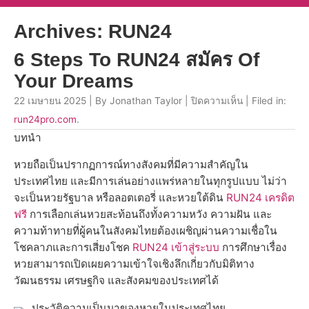
Archives: RUN24
6 Steps To RUN24 สมัคร Of
Your Dreams
22 เมษายน 2025 | By Jonathan Taylor |
ปิดความเห็น
| Filed in:
run24pro.com
.
บทนำ
หวยถือเป็นปรากฏการณ์ทางสังคมที่มีความสำคัญใน
ประเทศไทย และมีการเล่นอย่างแพร่หลายในทุกรูปแบบ ไม่ว่า
จะเป็นหวยรัฐบาล หรือลอตเตอรี่ และหวยใต้ดิน
RUN24 เครดิต
ฟรี
การเลือกเล่นหวยสะท้อนถึงทั้งความหวัง ความฝัน และ
ความท้าทายที่ผู้คนในสังคมไทยต้องเผชิญผ่านความเชื่อใน
โชคลาภและการเสี่ยงโชค
RUN24 เข้าสู่ระบบ
การศึกษาเรื่อง
หวยสามารถเปิดเผยความเข้าใจเชิงลึกเกี่ยวกับมิติทาง
วัฒนธรรม เศรษฐกิจ และสังคมของประเทศได้
ประวัติความเป็นมาของหวยในประเทศไทย