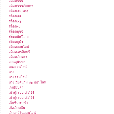
สล็อต888
สล็อต888เว็บตรง
สล็อต918kiss
สล็อต99
สล็อตpg
สล็อตxo
สล็อตพุซซี่
สล็อตมันนี่เกม
สล็อตยูฟ่า
สล็อตออนไลน์
สล็อตเครดิตฟรี
สล็อตเว็บตรง
สวนสุนันทา
หนังออนไลน์
หวย
หวยออนไลน์
หวยเวียดนาม vip ออนไลน์
เกมยิงปลา
เข้าสู่ระบบ ufa191
เข้าสู่ระบบ ufa191
เซ็กซี่บาคาร่า
เปิดเว็บพนัน
เว็บคาสิโนออนไลน์