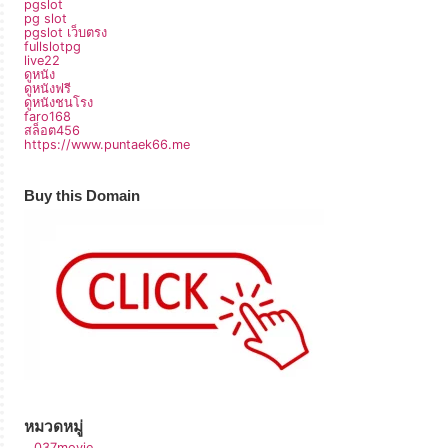
pgslot
pg slot
pgslot เว็บตรง
fullslotpg
live22
ดูหนัง
ดูหนังฟรี
ดูหนังชนโรง
faro168
สล็อต456
https://www.puntaek66.me
Buy this Domain
หมวดหมู่
037movie