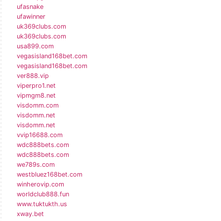
ufasnake
ufawinner
uk369clubs.com
uk369clubs.com
usa899.com
vegasisland168bet.com
vegasisland168bet.com
ver888.vip
viperpro1.net
vipmgm8.net
visdomm.com
visdomm.net
visdomm.net
vvip16688.com
wdc888bets.com
wdc888bets.com
we789s.com
westbluez168bet.com
winherovip.com
worldclub888.fun
www.tuktukth.us
xway.bet