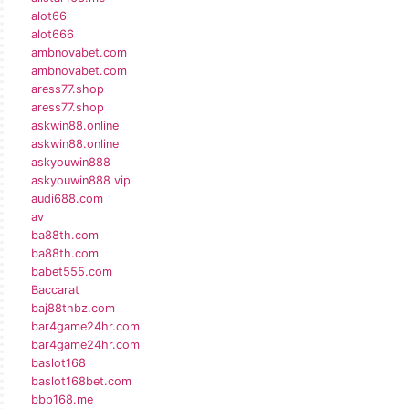
alot66
alot666
ambnovabet.com
ambnovabet.com
aress77.shop
aress77.shop
askwin88.online
askwin88.online
askyouwin888
askyouwin888 vip
audi688.com
av
ba88th.com
ba88th.com
babet555.com
Baccarat
baj88thbz.com
bar4game24hr.com
bar4game24hr.com
baslot168
baslot168bet.com
bbp168.me