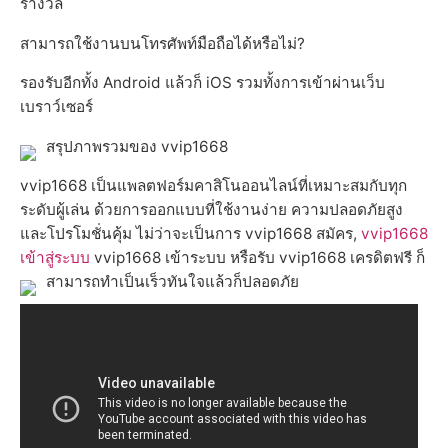
รางวัล
สามารถใช้งานบนโทรศัพท์มือถือได้หรือไม่?
รองรับอีกทั้ง Android แล้วก็ iOS รวมทั้งการเข้าผ่านเว็บ
เบราว์เซอร์
สรุปภาพรวมของ vvip1668
vvip1668 เป็นแพลตฟอร์มคาสิโนออนไลน์ที่เหมาะสมกับทุก
ระดับผู้เล่น ด้วยการออกแบบที่ใช้งานง่าย ความปลอดภัยสูง
และโปรโมชั่นคุ้ม ไม่ว่าจะเป็นการ vvip1668 สมัคร,
vvip1668
เข้าสู่ระบบ
vvip1668 เข้าระบบ หรือรับ vvip1668 เครดิตฟรี ก็
สามารถทำเป็นเร็วทันใจแล้วก็ปลอดภัย