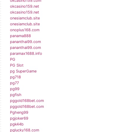
okcasino159.com
okcasino159.net
okcasino159.net
onesiamclub.site
onesiamclub.site
onoplus168.com
panama888
pananthai99.com
pananthai99.com
paramax1688.info
PG
PG Slot
pg SuperGame
pg718
pg77
pg99
pgfish
pggold168bet.com
pggold168bet.com
Pgheng99
pgjoker69
pgk44b
pglucky168.com