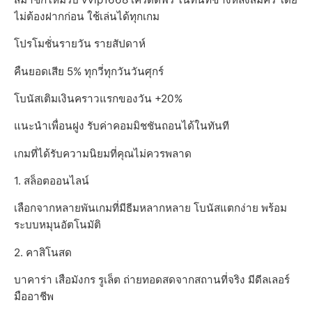
ไม่ต้องฝากก่อน ใช้เล่นได้ทุกเกม
โปรโมชั่นรายวัน รายสัปดาห์
คืนยอดเสีย 5% ทุกวี่ทุกวันวันศุกร์
โบนัสเติมเงินคราวแรกของวัน +20%
แนะนำเพื่อนฝูง รับค่าคอมมิชชันถอนได้ในทันที
เกมที่ได้รับความนิยมที่คุณไม่ควรพลาด
1. สล็อตออนไลน์
เลือกจากหลายพันเกมที่มีธีมหลากหลาย โบนัสแตกง่าย พร้อม
ระบบหมุนอัตโนมัติ
2. คาสิโนสด
บาคาร่า เสือมังกร รูเล็ต ถ่ายทอดสดจากสถานที่จริง มีดีลเลอร์
มืออาชีพ