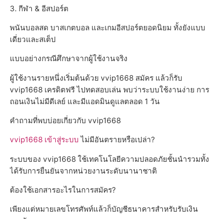
3. กีฬา & อีสปอร์ต
พนันบอลสด บาสเกตบอล และเกมอีสปอร์ตยอดนิยม ทั้งยังแบบ
เดี่ยวและสเต็ป
แบบอย่างกรณีศึกษาจากผู้ใช้งานจริง
ผู้ใช้งานรายหนึ่งเริ่มต้นด้วย vvip1668 สมัคร แล้วก็รับ
vvip1668 เครดิตฟรี ไปทดสอบเล่น พบว่าระบบใช้งานง่าย การ
ถอนเงินไม่มีดีเลย์ และมีแอดมินดูแลตลอด 1 วัน
คำถามที่พบบ่อยเกี่ยวกับ vvip1668
vvip1668 เข้าสู่ระบบ
ไม่มีอันตรายหรือเปล่า?
ระบบของ vvip1668 ใช้เทคโนโลยีความปลอดภัยชั้นนำรวมทั้ง
ได้รับการยืนยันจากหน่วยงานระดับนานาชาติ
ต้องใช้เอกสารอะไรในการสมัคร?
เพียงแต่หมายเลขโทรศัพท์แล้วก็บัญชีธนาคารสำหรับรับเงิน