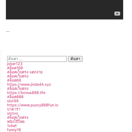
…
joker123
สล็อต168
สล็อตเว็บตรง แตกง่าย
สล็อตเว็บตรง
สล็อต66
https://www.jinda44.xyz
สล็อตเว็บตรง
https://bonus888.life
สล็อต888
slot99
https://www.pussy888fun.io
บาคาร่า
slotxo
สล็อตเว็บตรง
หนังโป๊ไทย
1xbet
funny18