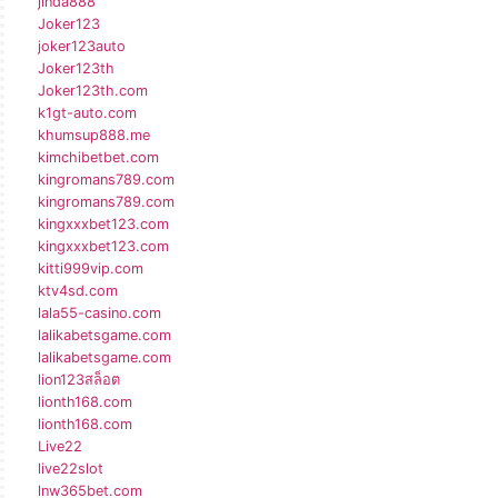
jinda888
Joker123
joker123auto
Joker123th
Joker123th.com
k1gt-auto.com
khumsup888.me
kimchibetbet.com
kingromans789.com
kingromans789.com
kingxxxbet123.com
kingxxxbet123.com
kitti999vip.com
ktv4sd.com
lala55-casino.com
lalikabetsgame.com
lalikabetsgame.com
lion123สล็อต
lionth168.com
lionth168.com
Live22
live22slot
lnw365bet.com