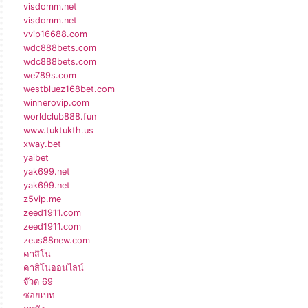
visdomm.net
visdomm.net
vvip16688.com
wdc888bets.com
wdc888bets.com
we789s.com
westbluez168bet.com
winherovip.com
worldclub888.fun
www.tuktukth.us
xway.bet
yaibet
yak699.net
yak699.net
z5vip.me
zeed1911.com
zeed1911.com
zeus88new.com
คาสิโน
คาสิโนออนไลน์
จ๊วด 69
ซอยเบท