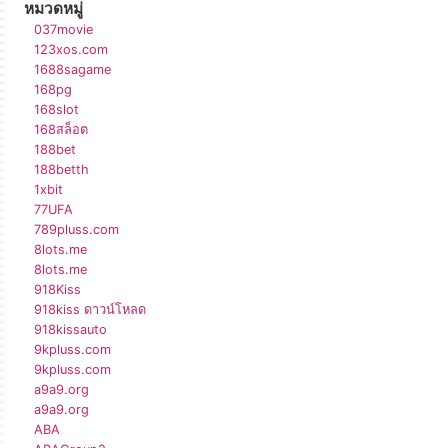
หมวดหมู่
037movie
123xos.com
1688sagame
168pg
168slot
168สล็อต
188bet
188betth
1xbit
77UFA
789pluss.com
8lots.me
8lots.me
918Kiss
918kiss ดาวน์โหลด
918kissauto
9kpluss.com
9kpluss.com
a9a9.org
a9a9.org
ABA