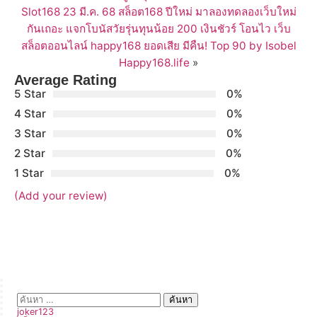
Slot168 23 มี.ค. 68 สล็อต168 ปีใหม่ มาลองทดลองเว็บใหม่
กันเถอะ แจกโบนัสวัยรุ่นทุนน้อย 200 เงินชัวร์ โอนไว เว็บ
สล็อตออนไลน์ happy168 ยอดเสีย มีคืน! Top 90 by Isobel
Happy168.life
»
Average Rating
5 Star
0%
4 Star
0%
3 Star
0%
2 Star
0%
1 Star
0%
(Add your review)
joker123