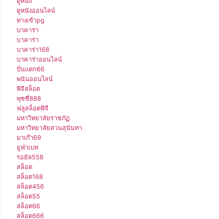
ดูหนัง
ดูหนังออนไลน์
ทางเข้าpg
บาคาร่า
บาคาร่า
บาคาร่า168
บาคาร่าออนไลน์
ปั่นแตก66
พนันออนไลน์
พีจีสล็อต
พุซซี่888
ฟลูสล็อตพีจี
มหาวิทยาลัยราชภัฏ
มหาวิทยาลัยสวนสุนันทา
มาเก๊า69
ยูฟ่าเบท
รอยัล558
สล็อต
สล็อต168
สล็อต456
สล็อต55
สล็อต66
สล็อต666