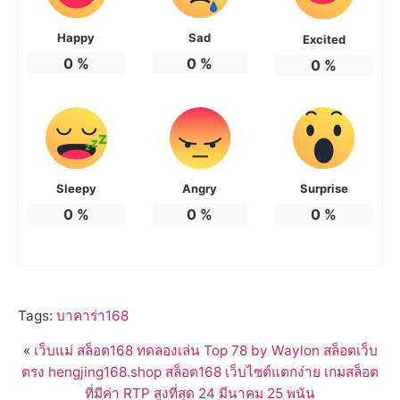
Happy
Sad
Excited
0
%
0
%
0
%
Sleepy
Angry
Surprise
0
%
0
%
0
%
Tags:
บาคาร่า168
«
เว็บแม่ สล็อต168 ทดลองเล่น Top 78 by Waylon สล็อตเว็บ
ตรง hengjing168.shop สล็อต168 เว็บไซต์แตกง่าย เกมสล็อต
ที่มีค่า RTP สูงที่สุด 24 มีนาคม 25 พนัน