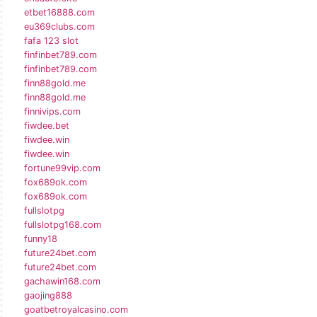
etbet16888.com
eu369clubs.com
fafa 123 slot
finfinbet789.com
finfinbet789.com
finn88gold.me
finn88gold.me
finnivips.com
fiwdee.bet
fiwdee.win
fiwdee.win
fortune99vip.com
fox689ok.com
fox689ok.com
fullslotpg
fullslotpg168.com
funny18
future24bet.com
future24bet.com
gachawin168.com
gaojing888
goatbetroyalcasino.com