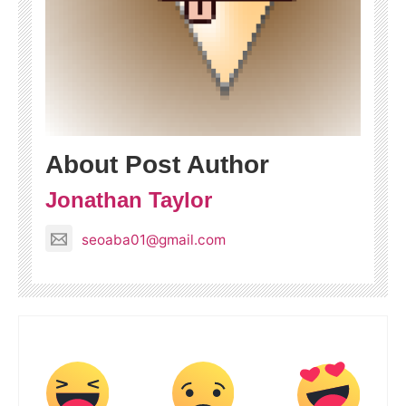
About Post Author
Jonathan Taylor
seoaba01@gmail.com