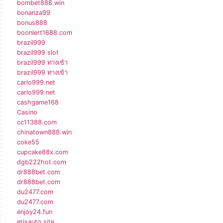
bombet888.win
bonanza99
bonus888
boonlert1688.com
brazil999
brazil999 slot
brazil999 ทางเข้า
brazil999 ทางเข้า
carlo999.net
carlo999.net
cashgame168
Casino
cc11388.com
chinatown888.win
coke55
cupcake88x.com
dgb222hot.com
dr888bet.com
dr888bet.com
du2477.com
du2477.com
enjoy24.fun
erisauto.site