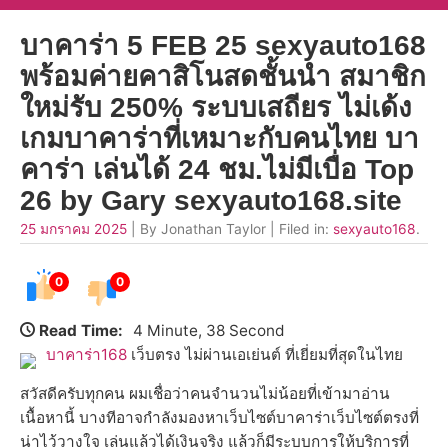
บาคาร่า 5 FEB 25 sexyauto168
พร้อมค่ายคาสิโนสดชั้นนำ สมาชิก
ใหม่รับ 250% ระบบเสถียร ไม่เด้ง
เกมบาคาร่าที่เหมาะกับคนไทย บา
คาร่า เล่นได้ 24 ชม.ไม่มีเบื่อ Top
26 by Gary sexyauto168.site
25 มกราคม 2025
| By Jonathan Taylor | Filed in:
sexyauto168
.
0
0
Read Time:
4 Minute, 38 Second
บาคาร่า168
เว็บตรง ไม่ผ่านเอเย่นต์ ที่เยี่ยมที่สุดในไทย
สวัสดีครับทุกคน ผมเชื่อว่าคนจำนวนไม่น้อยที่เข้ามาอ่าน
เนื้อหานี้ บางทีอาจกำลังมองหาเว็บไซต์บาคาร่าเว็บไซต์ตรงที่
น่าไว้วางใจ เล่นแล้วได้เงินจริง แล้วก็มีระบบการให้บริการที่