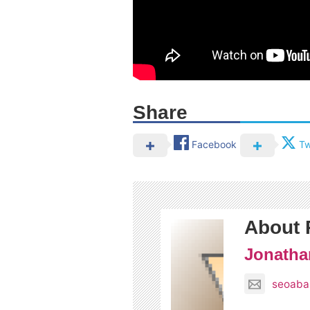
Share
Facebook
Tw
About 
Jonatha
seoaba