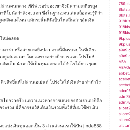
789pl
ไม่ผ่านคนกลาง เซิร์ฟเวอร์ของเขาจึงมีความเสถียรสูง
8lots
ที่โบนัสกำลังจะแตก ซึ่งในฐานะคนเล่นสล็อตจะรู้ดีว่า
8lots
งิดแค่ไหน แม้กระนั้นที่นี่เป็นไหลลื่นสุดๆลุ้นเงิน
918Ki
918ki
918ki
ดตใหม่ตลอด
9kplu
9kplu
าคาร่า หรือสายเกมยิงปลา ตรงนี้มีครบจบในที่เดียว
a9a9.
a9a9.
่นอยู่เสมอเวลา โดยเฉพาะอย่างยิ่งการแจก โปรโมชั่
ABA
นักจัดเต็ม นำมาใช้เป็นทุนต่อยอดได้กำไรได้ยาวๆเลย
ABAG
abbet
acebe
ิขสิทธิ์แท้ไม่ผ่านเอเย่นต์ โปร่งใสได้เงินง่าย ทำกำไร
acebe
aden1
adm78
ีชัยไปกว่าครึ่ง แต่ว่าแนวทางการเล่นของตัวเราเองก็คือ
adm78
หรือจะร่วง นี่คือกรรมวิธีเดินเงินรวมทั้งวิธีที่ผมใช้ทำเงิน
allbet
allon
allon
จะแบ่งเงินทุนออกเป็น 3 ส่วนส่วนแรกใช้ปั่น jinda888
allsta