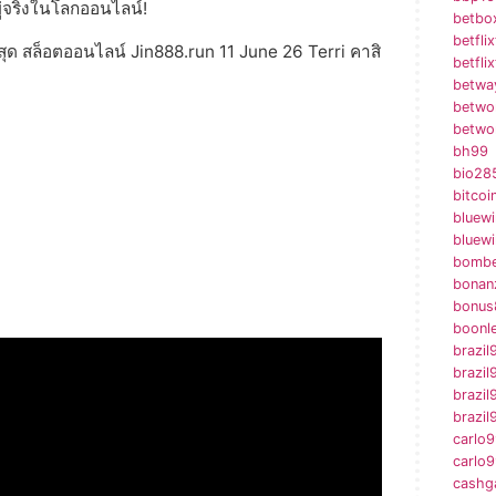
ยู่จริงในโลกออนไลน์!
betbo
betflix
สุด สล็อตออนไลน์ Jin888.run 11 June 26 Terri คาสิ
betflix
betwa
betwo
betwo
bh99
bio28
bitcoi
bluewi
bluewi
bombe
bonan
bonus
boonl
brazil
brazil
brazil
brazil
carlo9
carlo9
cashg