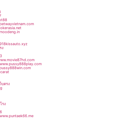
3
7
ot88
/betwayvietnam.com
jokerasia.net
/moodeng.in
/918kissauto.xyz
รง
23
/www.movie87hd.com
/www.pussy888play.com
/pussy888win.com
carat
ว็บตรง
pg
นโรง
6
/www.puntaek66.me