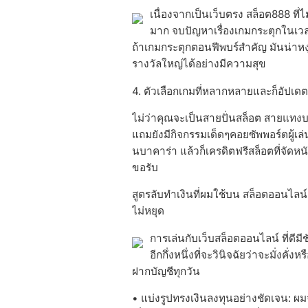
เนื่องจากเป็นเว็บตรง สล็อต888 ที่
มาก จบปัญหาเรื่องเกมกระตุกในเวลา
ถ้าเกมกระตุกตอนฟีพบร์สำคัญ มันน่าหงุดห
รางวัลใหญ่ได้อย่างมีความสุข
4. ตัวเลือกเกมที่หลากหลายและก็อัปเ
ไม่ว่าคุณจะเป็นสายปั่นสล็อต สายแทงบ
แถมยังมีกิจกรรมเด็ดๆคอยซัพพอร์ตผู้เล
นบาคาร่า แล้วก็เครดิตฟรีสล็อตที่จัดห
ขอรับ
สูตรลับทำเงินที่ผมใช้บน สล็อตออนไลน์ ล
ไม่หยุด
การเล่นกับเว็บสล็อตออนไลน์ ที่ดีม
อีกกึ่งหนึ่งที่จะวินิจฉัยว่าจะมั่งคั่ง
ฝากบัญชีทุกวัน
• แบ่งรูปทรงเงินลงทุนอย่างชัดเจน: ผม