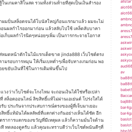
allsta
้สู้ในเกมคาสิโนสด รวมทั้งส่วนท้ายที่สุดเป็นเงินสำรอง
alot66
alot6
ambno
เวลาผมปั่นสล็อตจนได้โบนัสใหญ่ก้อนแรกมาแล้ว ผมจะไม่
ambno
นจะถอนผลกำไรออกมาก่อน แล้วสลับไปใช้ เคล็ดลับบาคา
aress
เพื่อเก็บผลกำไรนิดๆหน่อยๆเพิ่ม เป็นการกระจายโอกาส
aress
askwin
askwin
ใส่หมดหน้าตักในไม้แรกเด็ดขาด jinda888 เว็บไซต์ตรง
askyo
askyo
ลตามรอบการหมุน ให้เริ่มเบทต่ำๆเพื่อจับทางเกมก่อน พอ
audi6
่อยขยับเงินที่ใช้ในการเดิมพันขึ้นไป
av
ba88t
ba88t
babet
ะแวงว่าเว็บไซต์จะโกงไหม จะถอนเงินได้ใช่หรือเปล่า
Bacca
สล็อตออนไลน์ ลิขสิทธิ์แท้ไม่ผ่านเอเย่นต์ โปร่งใสได้
baj88
้งขอรับ ประกันจากประสบการณ์ตรงของผู้ที่เจ็บมาเยอะ
bar4g
ทธิ์แท้มันได้ผลลัพธ์ที่แตกต่างกันอย่างเห็นได้ชัด อีก
bar4g
baslo
 อัตราการแตกของขวัญที่มีเหตุผล แล้วก็ความมั่นใจด้าน
baslo
ที ทดลองดูครับ แล้วคุณจะทราบดีว่าเว็บไซต์พนันดีๆที่
bbp16