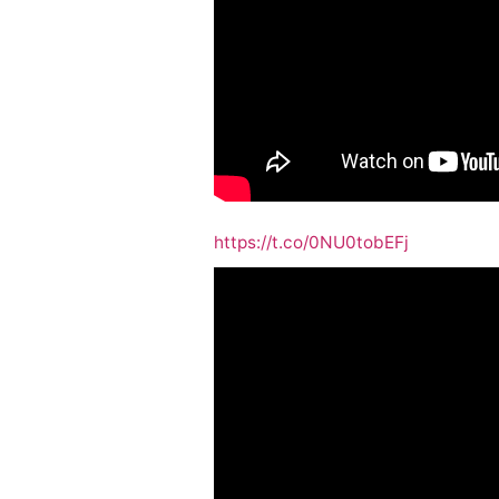
https://t.co/0NU0tobEFj