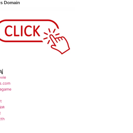
is Domain
ู่
vie
s.com
agame
t
็อต
t
tth