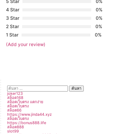
5 Star
0%
4 Star
0%
3 Star
0%
2 Star
0%
1 Star
0%
(Add your review)
joker123
สล็อต168
สล็อตเว็บตรง แตกง่าย
สล็อตเว็บตรง
สล็อต66
https://www.jinda44.xyz
สล็อตเว็บตรง
https://bonus888.life
สล็อต888
slot99