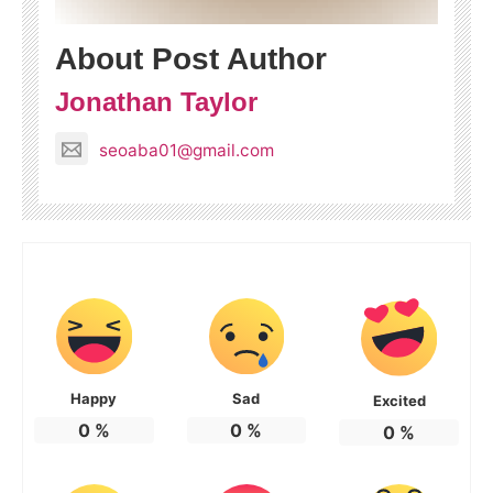
About Post Author
Jonathan Taylor
seoaba01@gmail.com
Happy
Sad
Excited
0
%
0
%
0
%