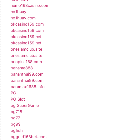
nemo168casino.com
no1huay
no1huay.com
okcasino159.com
okcasino159.com
okcasino159.net
okcasino159.net
onesiamclub.site
onesiamclub.site
onoplus168.com
panama888
pananthai99.com
pananthai99.com
paramax1688.info
PG
PG Slot
pg SuperGame
pg718
pg77
pg99
pgfish
pggold168bet.com