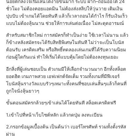
น้อยตกลงใจเริ่มเล่นได้ง่ายขึ้นมาก ระบบ ฝาก–ถอนออโต้ 24
ชั่วโมง ไม่ต้องคอยแอดมิน ไม่ต้องส่งสลิปให้วุ่นวาย เติมเงิน
ปุบปับ เข้าเกมได้โดยทันที แล้วก็เวลาถอนได้กำไร ก็รับเงินเร็ว
แบบไม่ต้องลุ้นนาน ช่วยให้การเล่นต่อเนื่อง ไม่สะดุดอารมณ์
สำหรับสมาชิกใหม่ การสมัครก็ทำเป็นง่าย ใช้เวลาไม่นาน แล้ว
ก็ข้างหลังสมัครจะได้รับสิทธิพิเศษในทันที ไม่ว่าจะเป็นโบนัส
ต้อนรับ เครดิตเสริม หรือสิทธิ์ทดลองเล่นเกมที่ได้รับความนิยม
ก่อนผู้ใดกันแน่ ทำให้เริ่มได้แบบคุ้มโดยไม่ต้องลงทุนเยอะ
อีกสิ่งที่ผู้เล่นชอบเป็น ตัวเกมมีให้เลือกจำนวนมาก อีกทั้งสล็อต
ยอดฮิต เกมภาพสวย เอฟเฟกต์จัดเต็ม รวมทั้งเกมที่มีฟีเจอร์
โบนัสลุ้นรางวัลแบบรัวๆเหมาะทั้งคนที่ชอบเล่นสั้นๆแล้วก็คนที่
ถูกใจนั่งลุ้นยาวๆ
ขั้นตอนสมัครกล้วยๆเข้าเล่นได้โดยทันที สล็อตเครดิตฟรี
1.เข้าไปที่หน้าเว็บไซต์หลัก แล้วกดปุ่ม ลงทะเบียน
2.กรอกข้อมูลเบื้องต้น เป็นต้นว่า เบอร์โทรศัพท์ รวมทั้งตั้งรหัส
ผ่าน