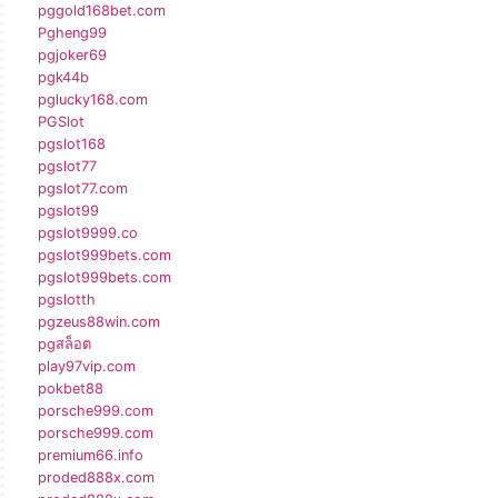
pggold168bet.com
Pgheng99
pgjoker69
pgk44b
pglucky168.com
PGSlot
pgslot168
pgslot77
pgslot77.com
pgslot99
pgslot9999.co
pgslot999bets.com
pgslot999bets.com
pgslotth
pgzeus88win.com
pgสล็อต
play97vip.com
pokbet88
porsche999.com
porsche999.com
premium66.info
proded888x.com