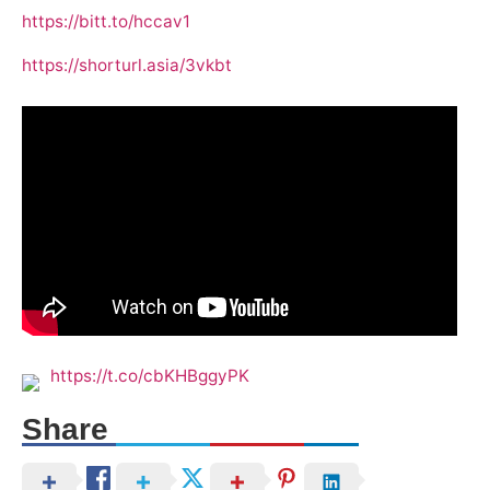
https://bitt.to/hccav1
https://shorturl.asia/3vkbt
https://t.co/cbKHBggyPK
Share