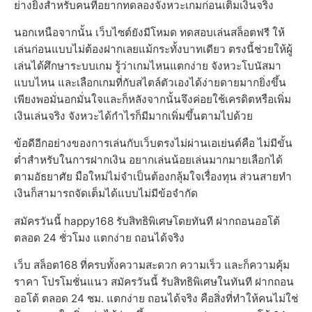
ย่างยิ่งสำหรับคนที่อยากทดลองจังหวะเกมก่อนเติมเงินจริง
นอกเหนือจากนั้น เว็บไซต์ยังมีโหมด ทดสอบเล่นสล็อตฟรี ให้
เล่นก่อนแบบไม่ต้องฝากเลยแม้กระทั้งบาทเดียว ตรงนี้ช่วยให้ผู้
เล่นได้ศึกษาระบบเกม รู้ว่าเกมไหนแตกง่าย จังหวะโบนัสมา
แบบไหน และเลือกเกมที่กับสไตล์ตัวเองได้ง่ายดายมากยิ่งขึ้น
เพียงพอมั่นอกมั่นใจและก็หลังจากนั้นจึงค่อยใช้เครดิตหรือเพิ่ม
เงินเล่นจริง จังหวะได้กำไรก็มีมากเพิ่มขึ้นตามไปด้วย
ข้อดีอีกอย่างของการเล่นกับเว็บตรงไม่ผ่านเอเย่นต์คือ ไม่มีขั้น
ต่ำสำหรับในการฝากเงิน อยากเล่นน้อยเล่นมากมายเลือกได้
ตามอัธยาศัย มือใหม่ไม่จำเป็นต้องกลุ้มใจเรื่องทุน ส่วนสายทำ
เงินก็สามารถจัดเต็มได้แบบไม่มีข้อจำกัด
สมัครวันนี้ happy168 รับสิทธิพิเศษโดยทันที ฝากถอนออโต้
ตลอด 24 ชั่วโมง แตกง่าย ถอนได้จริง
เว็บ สล็อต168 ที่ครบทั้งความสะดวก ความเร็ว และก็ความคุ้ม
ราคา โปรโมชั่นแนว สมัครวันนี้ รับสิทธิพิเศษในทันที ฝากถอน
ออโต้ ตลอด 24 ชม. แตกง่าย ถอนได้จริง คือสิ่งที่ทำให้คนไม่ใช่