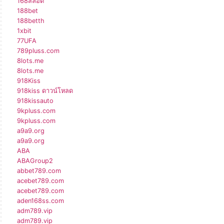
168สล็อต
188bet
188betth
1xbit
77UFA
789pluss.com
8lots.me
8lots.me
918Kiss
918kiss ดาวน์โหลด
918kissauto
9kpluss.com
9kpluss.com
a9a9.org
a9a9.org
ABA
ABAGroup2
abbet789.com
acebet789.com
acebet789.com
aden168ss.com
adm789.vip
adm789.vip