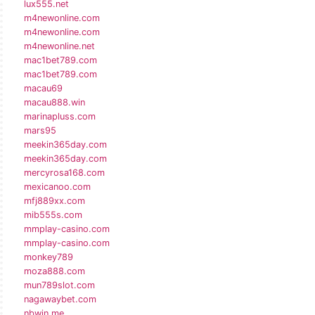
lux555.net
m4newonline.com
m4newonline.com
m4newonline.net
mac1bet789.com
mac1bet789.com
macau69
macau888.win
marinapluss.com
mars95
meekin365day.com
meekin365day.com
mercyrosa168.com
mexicanoo.com
mfj889xx.com
mib555s.com
mmplay-casino.com
mmplay-casino.com
monkey789
moza888.com
mun789slot.com
nagawaybet.com
nbwin.me