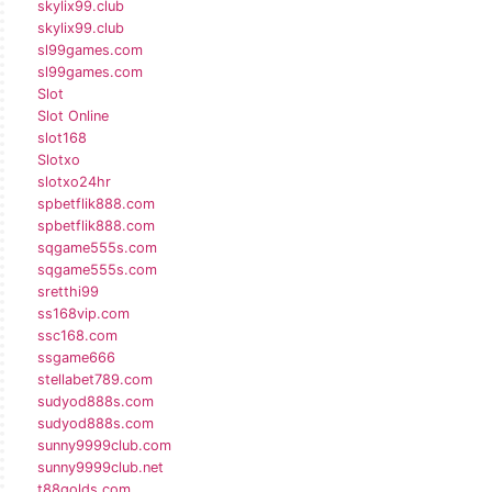
skylix99.club
skylix99.club
sl99games.com
sl99games.com
Slot
Slot Online
slot168
Slotxo
slotxo24hr
spbetflik888.com
spbetflik888.com
sqgame555s.com
sqgame555s.com
sretthi99
ss168vip.com
ssc168.com
ssgame666
stellabet789.com
sudyod888s.com
sudyod888s.com
sunny9999club.com
sunny9999club.net
t88golds.com