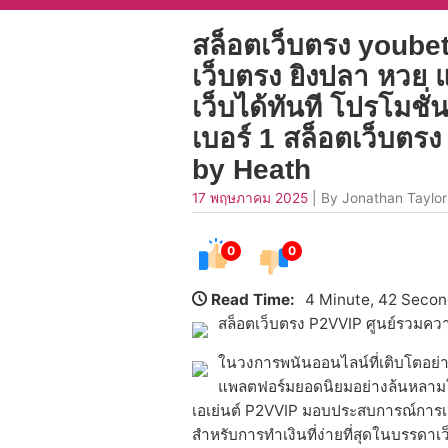
สล็อตเว็บตรง yoube
เว็บตรง ยิงปลา หวย 
เว็บได้ทันที โปรโมช
เบอร์ 1 สล็อตเว็บตรง
by Heath
17 พฤษภาคม 2025
| By Jonathan Taylor 
0
0
Read Time:
4 Minute, 42 Seco
สล็อตเว็บตรง P2VVIP ศูนย์รวม
ในวงการพนันออนไลน์ที่เติบโตอย่างไ
แพลตฟอร์มยอดนิยมอย่างล้นหลามใ
เอเย่นต์ P2VVIP มอบประสบการณ์การเล่
สำหรับการทำเงินที่ง่ายที่สุดในบรรดา