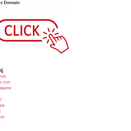
is Domain
ู่
vie
s.com
agame
t
็อต
t
tth