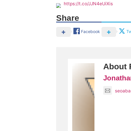
https://t.co/JJN4eUiXis
Share
Facebook
Tw
About 
Jonatha
seoaba