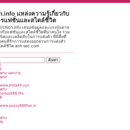
.info แหล่งความรู้เกี่ยวกับ
รแฟชั่นและสไตล์ชีวิต
://chich.info เสนอข้อมูลและแรงบันดาล
ยวกับแฟชั่นและสไตล์ชีวิตที่น่าสนใจ รวม
นิคและเคล็ดลับในการแต่งตัว ที่นี่คือที่
บคนที่รักการแสดงออกผ่านการแต่งตัว
ตล์ชีวิต anh sec com
3
8
บตรง แตกง่าย
บตรง
/www.jinda44.xyz
บตรง
/bonus888.life
8
/www.pussy888fun.io
บตรง
ทย