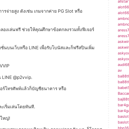
allsta
alot66
ราการจ่ายสูง ดังเช่น เกมจากค่าย PG Slot หรือ
alot6
ambno
ambno
งเล่นฟรี ช่วยให้คุณศึกษาข้อตกลงรวมทั้งฟีเจอร์
aress
aress
askwin
นบนเว็บหรือ LINE เพื่อรับโบนัสและก็ฟรีสปินเพิ่ม
askwin
askyo
askyo
audi6
2VVIP
av
ba88t
่าน LINE @p2vvip.
ba88t
babet
บอร์โทรศัพท์แล้วก็บัญชีธนาคาร หรือ
Bacca
baj88
bar4g
เริ่มเล่นโดยทันที.
bar4g
baslo
ลใหญ่!
baslo
bbp16