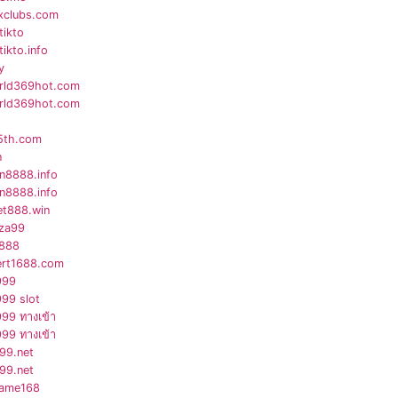
xclubs.com
tikto
tikto.info
y
rld369hot.com
rld369hot.com
5th.com
n
n8888.info
n8888.info
t888.win
za99
888
ert1688.com
999
999 slot
999 ทางเข้า
999 ทางเข้า
99.net
99.net
ame168