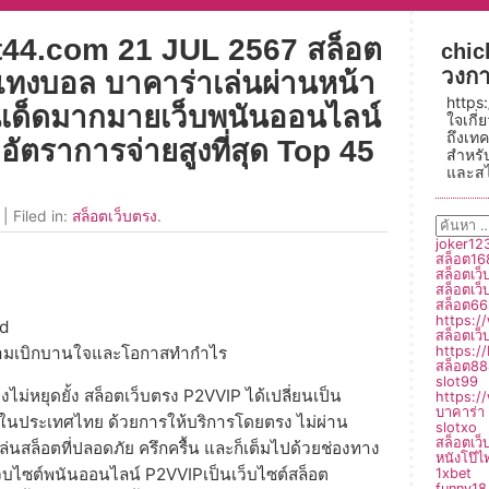
t44.com 21 JUL 2567 สล็อต
chich
วงกา
แทงบอล บาคาร่าเล่นผ่านหน้า
https
ั่นเด็ดมากมายเว็บพนันออนไลน์
ใจเกี่
ถึงเทค
 อัตราการจ่ายสูงที่สุด Top 45
สำหรั
และสไ
| Filed in:
สล็อตเว็บตรง
.
joker12
สล็อต16
สล็อตเว็
สล็อตเว็
สล็อต66
https:/
nd
สล็อตเว็
ความเบิกบานใจและโอกาสทำกำไร
https:/
สล็อต88
slot99
ม่หยุดยั้ง สล็อตเว็บตรง P2VVIP ได้เปลี่ยนเป็น
https:/
บาคาร่า
นประเทศไทย ด้วยการให้บริการโดยตรง ไม่ผ่าน
slotxo
สล็อตเว็
นสล็อตที่ปลอดภัย ครึกครื้น และก็เต็มไปด้วยช่องทาง
หนังโป๊ไ
เว็บไซต์พนันออนไลน์ P2VVIPเป็นเว็บไซต์สล็อต
1xbet
funny18