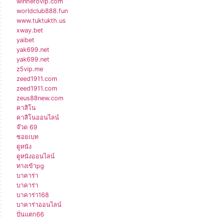
winherovip.com
worldclub888.fun
www.tuktukth.us
xway.bet
yaibet
yak699.net
yak699.net
z5vip.me
zeed1911.com
zeed1911.com
zeus88new.com
คาสิโน
คาสิโนออนไลน์
จ๊วด 69
ซอยเบท
ดูหนัง
ดูหนังออนไลน์
ทางเข้าpg
บาคาร่า
บาคาร่า
บาคาร่า168
บาคาร่าออนไลน์
ปั่นแตก66