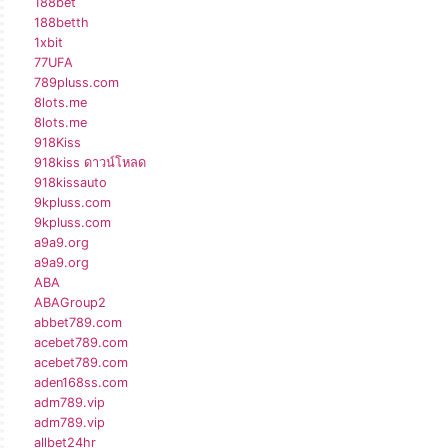
188bet
188betth
1xbit
77UFA
789pluss.com
8lots.me
8lots.me
918Kiss
918kiss ดาวน์โหลด
918kissauto
9kpluss.com
9kpluss.com
a9a9.org
a9a9.org
ABA
ABAGroup2
abbet789.com
acebet789.com
acebet789.com
aden168ss.com
adm789.vip
adm789.vip
allbet24hr