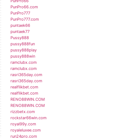
PunPro66
PunPro66.com
PunPro777
PunPro777.com
puntaek66
puntaek77
Pussy888
pussy888fun
pussy888play
pussy888win
ramclubx.com
ramclubx.com
rasri365day.com
rasri365day.com
realflikbet.com
realflikbet.com
RENO88WIN.COM
RENO88WIN.COM
rizzbetx.com
rockstar66win.com
royal99y.com
royaleluxee.com
run24pro.com