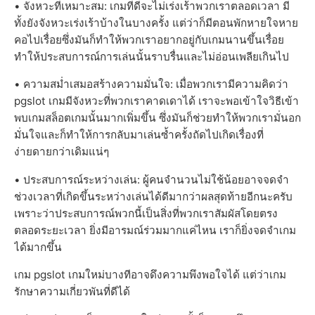
• จังหวะที่เหมาะสม: เกมที่ดีจะไม่เร่งเร้าพวกเราตลอดเวลา มี
ทั้งยังจังหวะเร่งเร้าบ้างในบางครั้ง แต่ว่าก็มีตอนพักหายใจหาย
คอไปเรื่อยซึ่งมันก็ทำให้พวกเราอยากอยู่กับเกมนานขึ้นเรื่อย
ทำให้ประสบการณ์การเล่นนั้นราบรื่นและไม่อ่อนเพลียเกินไป
• ความสม่ำเสมอสร้างความมั่นใจ: เมื่อพวกเรามีความคิดว่า
pgslot เกมมีจังหวะที่พวกเราคาดเดาได้ เราจะพอเข้าใจวิธีเข้า
พบเกมสล็อตเกมนั้นมากเพิ่มขึ้น ซึ่งมันก็ช่วยทำให้พวกเรามั่นอก
มั่นใจและก็ทำให้การกลับมาเล่นซ้ำครั้งถัดไปเกิดเรื่องที่
ง่ายดายกว่าเดิมแน่ๆ
• ประสบการณ์ระหว่างเล่น: ผู้คนจำนวนไม่ใช้น้อยอาจจดจำ
ช่วงเวลาที่เกิดขึ้นระหว่างเล่นได้ดีมากว่าผลสุดท้ายอีกนะครับ
เพราะว่าประสบการณ์พวกนี้เป็นสิ่งที่พวกเราสัมผัสโดยตรง
ตลอดระยะเวลา ยิ่งมีอารมณ์ร่วมมากแค่ไหน เราก็ยิ่งจดจำเกม
ได้มากขึ้น
เกม pgslot เกมใหม่บางทีอาจดึงความพึงพอใจได้ แต่ว่าเกม
รักษาความเกี่ยวพันที่ดีได้