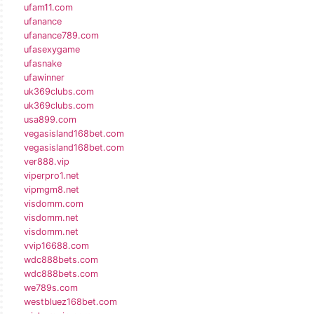
ufam11.com
ufanance
ufanance789.com
ufasexygame
ufasnake
ufawinner
uk369clubs.com
uk369clubs.com
usa899.com
vegasisland168bet.com
vegasisland168bet.com
ver888.vip
viperpro1.net
vipmgm8.net
visdomm.com
visdomm.net
visdomm.net
vvip16688.com
wdc888bets.com
wdc888bets.com
we789s.com
westbluez168bet.com