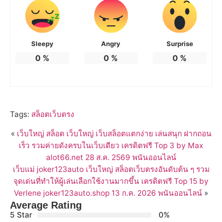
Sleepy
Angry
Surprise
0
%
0
%
0
%
Tags:
สล็อตเว็บตรง
«
เว็บใหญ่ สล็อต เว็บใหญ่ เว็บสล็อตแตกง่าย เล่นสนุก ฝากถอน
เร็ว รวมค่ายดังครบในเว็บเดียว เครดิตฟรี Top 3 by Max
alot66.net 28 ส.ค. 2569 พนันออนไลน์
เว็บแม่ joker123auto เว็บใหญ่ สล็อตเว็บตรงอันดับต้น ๆ รวม
จุดเด่นที่ทำให้ผู้เล่นเลือกใช้งานมากขึ้น เครดิตฟรี Top 15 by
Verlene joker123auto.shop 13 ก.ค. 2026 พนันออนไลน์
»
Average Rating
5 Star
0%