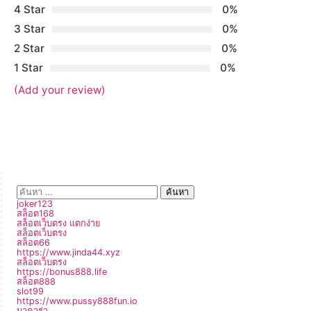
4 Star
0%
3 Star
0%
2 Star
0%
1 Star
0%
(Add your review)
joker123
สล็อต168
สล็อตเว็บตรง แตกง่าย
สล็อตเว็บตรง
สล็อต66
https://www.jinda44.xyz
สล็อตเว็บตรง
https://bonus888.life
สล็อต888
slot99
https://www.pussy888fun.io
บาคาร่า