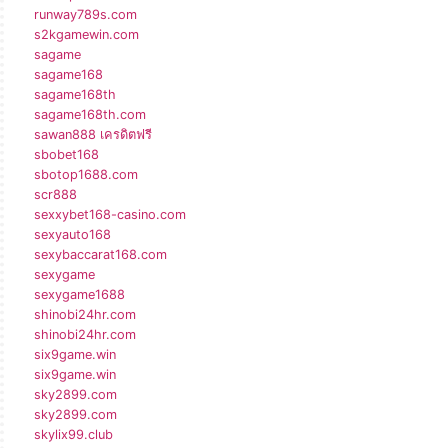
runway789s.com
s2kgamewin.com
sagame
sagame168
sagame168th
sagame168th.com
sawan888 เครดิตฟรี
sbobet168
sbotop1688.com
scr888
sexxybet168-casino.com
sexyauto168
sexybaccarat168.com
sexygame
sexygame1688
shinobi24hr.com
shinobi24hr.com
six9game.win
six9game.win
sky2899.com
sky2899.com
skylix99.club