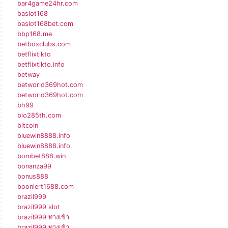
bar4game24hr.com
baslot168
baslot168bet.com
bbp168.me
betboxclubs.com
betflixtikto
betflixtikto.info
betway
betworld369hot.com
betworld369hot.com
bh99
bio285th.com
bitcoin
bluewin8888.info
bluewin8888.info
bombet888.win
bonanza99
bonus888
boonlert1688.com
brazil999
brazil999 slot
brazil999 ทางเข้า
brazil999 ทางเข้า