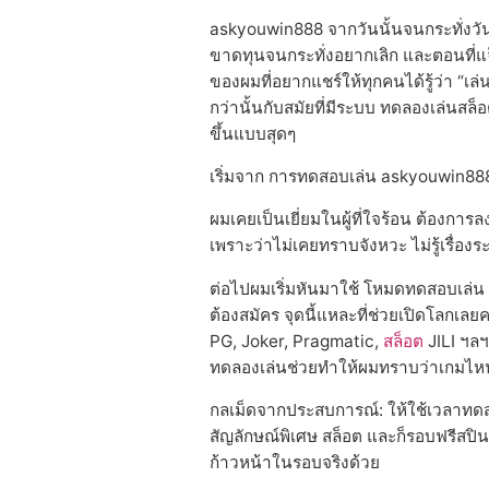
askyouwin888 จากวันนั้นจนกระทั่งวัน
ขาดทุนจนกระทั่งอยากเลิก และตอนที่แ
ของผมที่อยากแชร์ให้ทุกคนได้รู้ว่า “เล
กว่านั้นกับสมัยที่มีระบบ ทดลองเล่นสล็
ขึ้นแบบสุดๆ
เริ่มจาก การทดสอบเล่น askyouwin888
ผมเคยเป็นเยี่ยมในผู้ที่ใจร้อน ต้องการ
เพราะว่าไม่เคยทราบจังหวะ ไม่รู้เรื่
ต่อไปผมเริ่มหันมาใช้ โหมดทดสอบเล่น 
ต้องสมัคร จุดนี้แหละที่ช่วยเปิดโลกเล
PG, Joker, Pragmatic,
สล็อต
JILI ฯลฯ
ทดลองเล่นช่วยทำให้ผมทราบว่าเกมไหน 
กลเม็ดจากประสบการณ์: ให้ใช้เวลาทดสอ
สัญลักษณ์พิเศษ สล็อต และก็รอบฟรีส
ก้าวหน้าในรอบจริงด้วย