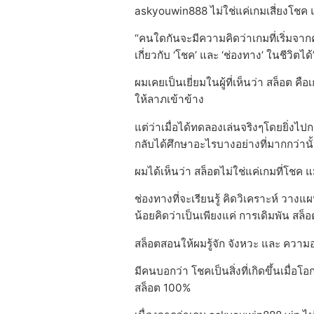
askyouwin888 ไม่ใช่แค่เกมเสี่ยงโชค 
“คนใดกันจะมีความคิดว่าเกมที่เริ่มจ
เกี่ยวกับ ‘โชค’ และ ‘ช่องทาง’ ในชีวิตได้
ผมเคยเป็นเยี่ยมในผู้ที่เห็นว่า สล็อต ค
ให้ลาภเข้าข้าง
แต่ว่าเมื่อได้ทดลองเล่นจริงๆโดยยิ่งไป
กลับได้ศึกษาอะไรบางอย่างที่มากกว่านั
ผมได้เห็นว่า สล็อตไม่ใช่แค่เกมที่โชค แ
ช่องทางที่จะเรียนรู้ คิดวิเคราะห์ วางแผน
น้อยคิดว่าเป็นเพียงแค่ การเดิมพัน สล็อ
สล็อตสอนให้ผมรู้จัก จังหวะ และ ควา
มีคนบอกว่า โชคเป็นสิ่งที่เกิดขึ้นเมื่อ
สล็อต 100%