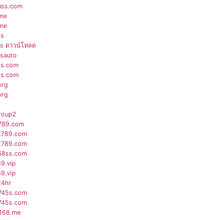
uss.com
.me
.me
ss
ss ดาวน์โหลด
ssauto
ss.com
ss.com
org
org
roup2
789.com
t789.com
t789.com
68ss.com
9.vip
9.vip
24hr
e745s.com
e745s.com
r168.me