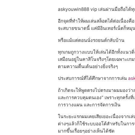
askyouwin888 vip เล่นผ่านมือถือได้ท
อีกจุดที่ทำให้ผมเล่นสล็อตได้ต่อเนื่อง
จะสบายขนาดนี้ แค่มีอินเทอร์เน็ตก็หมุ
หรือแม้แต่ตอนนั่งรถยนต์กลับบ้าน
ทุกเกมถูกวางแบบให้เล่นได้อีกทั้งแนวด
เสมือนอยู่ในคาสิโนจริงๆโดยเฉพาะเกมท
ตามความตื่นเต้นอย่างยิ่งจริงๆ
ประสบการณ์ที่ได้ศึกษาจากการเล่น
as
ถ้าเกิดจะให้พูดตรงไปตรงมาผมมองว่าสล็
และการควบคุมตนเอง” เพราะทุกครั้งที่
การวางแผน และการจัดการเงิน
ในระยะแรกผมเคยเสียเยอะเนื่องจากเล่
ต่างๆแล้วก็ใช้ระบบออโต้สำหรับในการจ
มากขึ้นเรื่อยๆอย่างเห็นได้ชัด