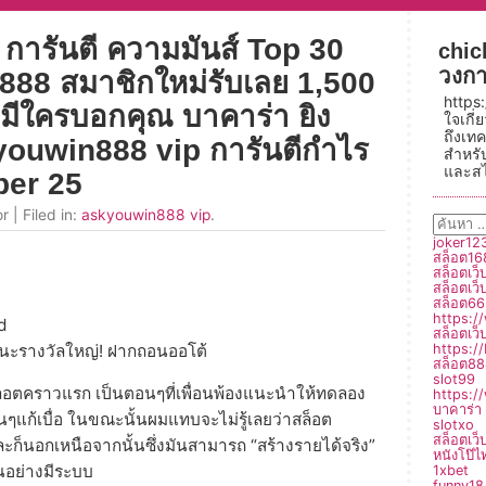
 การันตี ความมันส์ Top 30
chich
วงกา
88 สมาชิกใหม่รับเลย 1,500
https
่มีใครบอกคุณ บาคาร่า ยิง
ใจเกี่
ถึงเทค
kyouwin888 vip การันตีกำไร
สำหรั
และสไ
ber 25
 | Filed in:
askyouwin888 vip
.
joker12
สล็อต16
สล็อตเว็
สล็อตเว็
สล็อต66
https:/
d
สล็อตเว็
ชนะรางวัลใหญ่! ฝากถอนออโต้
https:/
สล็อต88
slot99
นสล็อตคราวแรก เป็นตอนๆที่เพื่อนพ้องแนะนำให้ทดลอง
https:/
บาคาร่า
นๆแก้เบื่อ ในขณะนั้นผมแทบจะไม่รู้เลยว่าสล็อต
slotxo
สล็อตเว็
ก็นอกเหนือจากนั้นซึ่งมันสามารถ “สร้างรายได้จริง”
หนังโป๊ไ
นอย่างมีระบบ
1xbet
funny18