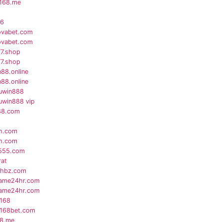
r168.me
66
vabet.com
vabet.com
77.shop
77.shop
88.online
88.online
uwin888
uwin888 vip
88.com
h.com
h.com
555.com
rat
thbz.com
ame24hr.com
ame24hr.com
t168
t168bet.com
8.me