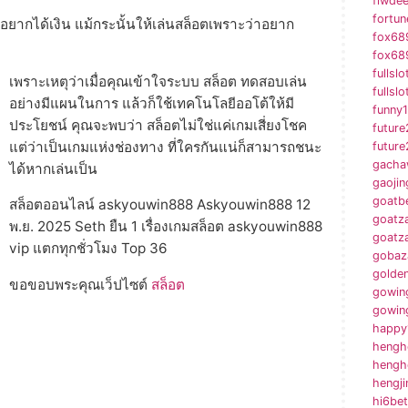
fiwdee
fortu
อยากได้เงิน แม้กระนั้นให้เล่นสล็อตเพราะว่าอยาก
fox68
fox68
fullsl
เพราะเหตุว่าเมื่อคุณเข้าใจระบบ สล็อต ทดสอบเล่น
fullsl
อย่างมีแผนในการ แล้วก็ใช้เทคโนโลยีออโต้ให้มี
funny
ประโยชน์ คุณจะพบว่า สล็อตไม่ใช่แค่เกมเสี่ยงโชค
futur
แต่ว่าเป็นเกมแห่งช่องทาง ที่ใครกันแน่ก็สามารถชนะ
futur
gacha
ได้หากเล่นเป็น
gaoji
goatb
สล็อตออนไลน์ askyouwin888 Askyouwin888 12
goatz
พ.ย. 2025 Seth ยืน 1 เรื่องเกมสล็อต askyouwin888
goatz
vip แตกทุกชั่วโมง Top 36
gobaz
golde
ขอขอบพระคุณเว็ปไซต์
สล็อต
gowin
gowin
happy
hengh
hengh
hengj
hi6be