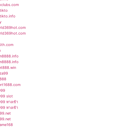
xclubs.com
tikto
tikto.info
y
rld369hot.com
rld369hot.com
5th.com
n
n8888.info
n8888.info
t888.win
za99
888
ert1688.com
999
999 slot
999 ทางเข้า
999 ทางเข้า
99.net
99.net
ame168