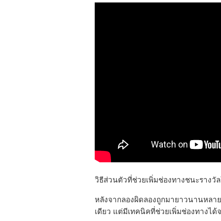
วิธีส่วนตัวที่ช่วยเพิ่มช่องทางชนะราง
หลังจากลองผิดลองถูกมายาวนานหลายปี ผ
เดียว แต่มีเทคนิคที่ช่วยเพิ่มช่องทางได้