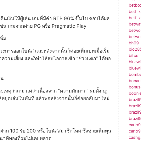
betbo
betflix
betflix
นเงินให้ผู้เล่น เกมที่มีค่า RTP 96% ขึ้นไป ชอบได้ผล
betwa
งเช่น เกมจากค่าย PG หรือ Pragmatic Play
betwo
betwo
พิ่ม
bh99
bio28
วะการออกโบนัส และหลังจากนั้นก็ค่อยเพิ่มเบทเมื่อเริ่ม
bitcoi
ดความเสี่ยง และก็ทำให้สบโอกาสเข้า “ช่วงแตก” ได้พอ
bluewi
bluewi
bombe
็น
bonan
bonus
ะเหตุว่าเกม แต่ว่าเนื่องจาก “ความมักมาก” ผมตั้งกฎ
boonl
ห้หยุดเล่นในทันที แล้วพอหลังจากนั้นก็ค่อยกลับมาใหม่
brazil
brazil
brazil
brazil
carlo9
ฝาก 100 รับ 200 หรือโบนัสสมาชิกใหม่ ซึ่งช่วยเพิ่มทุน
carlo9
cashg
็นนาทีทองที่ผมไม่เคยพลาด