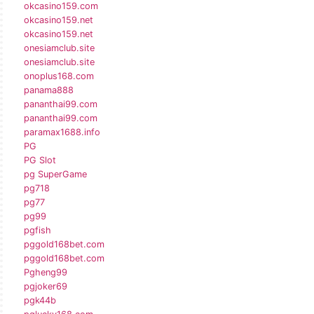
okcasino159.com
okcasino159.net
okcasino159.net
onesiamclub.site
onesiamclub.site
onoplus168.com
panama888
pananthai99.com
pananthai99.com
paramax1688.info
PG
PG Slot
pg SuperGame
pg718
pg77
pg99
pgfish
pggold168bet.com
pggold168bet.com
Pgheng99
pgjoker69
pgk44b