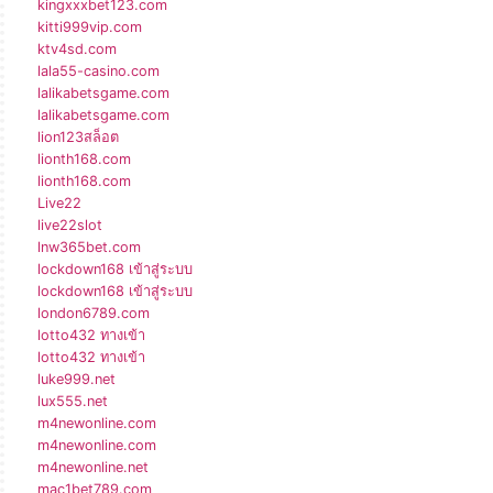
kingxxxbet123.com
kitti999vip.com
ktv4sd.com
lala55-casino.com
lalikabetsgame.com
lalikabetsgame.com
lion123สล็อต
lionth168.com
lionth168.com
Live22
live22slot
lnw365bet.com
lockdown168 เข้าสู่ระบบ
lockdown168 เข้าสู่ระบบ
london6789.com
lotto432 ทางเข้า
lotto432 ทางเข้า
luke999.net
lux555.net
m4newonline.com
m4newonline.com
m4newonline.net
mac1bet789.com