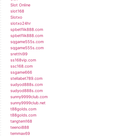
Slot Online
slot168
Slotxo
slotxo24hr
spbetflik888.com
spbetflik888.com
sqgame555s.com
sqgame555s.com
sretthi99
ss168vip.com
ssc168.com
ssgame666
stellabet789.com
sudyod888s.com
sudyod888s.com
sunny9999club.com
sunny9999club.net
t88golds.com
t88golds.com
tangtem168
teenoi888
temmax69