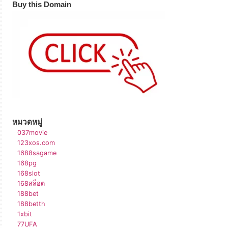
Buy this Domain
หมวดหมู่
037movie
123xos.com
1688sagame
168pg
168slot
168สล็อต
188bet
188betth
1xbit
77UFA