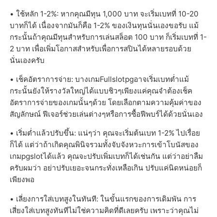
• ใช้หลัก 1-2%: หากคุณมีทุน 1,000 บาท จะเริ่มเบทที่ 10-20
บาทก็ได้ เนื่องจากมันก็คือ 1-2% ของเงินทุนนั่นเองขอรับ แม้
กระนั้นถ้าคุณมีทุนสำหรับการเล่นสล็อต 100 บาท ก็เริ่มเบทที่ 1-
2 บาท เพื่อเพิ่มโอกาสสำหรับเพื่อการสปินได้หลายรอบด้วย
นั่นเองครับ
• เช็คอัตราการจ่าย: บางเกมFullslotpgอาจเริ่มเบทต่ำแม้
กระนั้นยังให้รางวัลใหญ่ได้แบบชิวๆเพียงแค่คุณจำต้องเช็ค
อัตราการจ่ายของเกมนั้นๆด้วย โดยเลือกตามความคุ้มค่าของ
สัญลักษณ์ ฟีเจอร์ช่วยเล่นต่างๆหรือการซื้อฟีพบร์ได้ด้วยนั่นเอง
• เริ่มต่ำแล้วปรับขึ้น: แน่ๆว่า คุณจะเริ่มต้นเบท 1-2% ไปเรื่อย
ก็ได้ แต่ว่าถ้าเกิดคุณพินิจรวมทั้งจับจังหวะการเข้าโบนัสของ
เกมpgslotได้แล้ว คุณจะปรับเพิ่มเบทก็ได้เช่นกัน แต่ว่าอย่าลืม
ครับผมว่า อย่าปรับเยอะจนกระทั่งเหลือเกิน ปรับแค่นิดหน่อยก็
เพียงพอ
• เลี่ยงการใส่เบทสูงในทันที: ในขั้นแรกของการเดิมพัน การ
เสี่ยงใส่เบทสูงทันทีไม่ใช่ความคิดที่ดีเลยครับ เพราะว่าคุณไม่