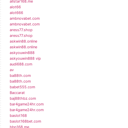
allstar168.me
alot66
alot666
ambnovabet.com
ambnovabet.com
aress77.shop
aress77.shop
askwin88.online
askwin88.online
askyouwin888
askyouwin888 vip
audi688.com
av
ba88th.com
ba88th.com
babet555.com
Baccarat
baj88thbz.com
bar4game24hr.com
bar4game24hr.com
baslot168
baslot168bet.com
bbp168.me