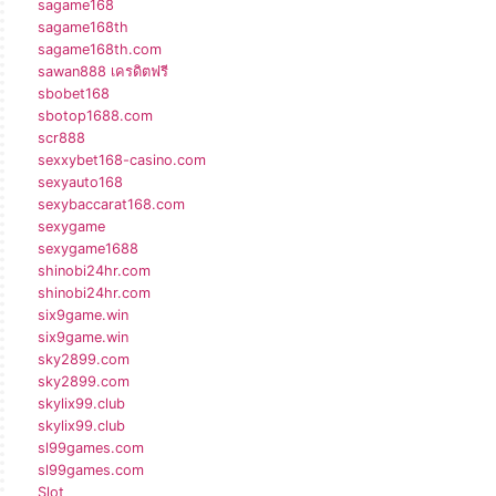
sagame168
sagame168th
sagame168th.com
sawan888 เครดิตฟรี
sbobet168
sbotop1688.com
scr888
sexxybet168-casino.com
sexyauto168
sexybaccarat168.com
sexygame
sexygame1688
shinobi24hr.com
shinobi24hr.com
six9game.win
six9game.win
sky2899.com
sky2899.com
skylix99.club
skylix99.club
sl99games.com
sl99games.com
Slot