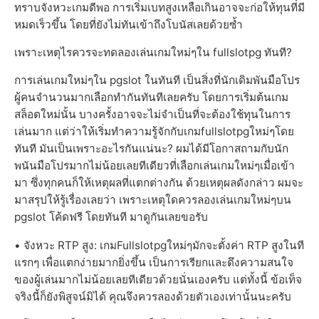
ทราบจังหวะเกมดีพอ การเริ่มเบทสูงเหลือเกินอาจจะก่อให้ทุนที่มี
หมดเร็วขึ้น โดยที่ยังไม่ทันเข้าถึงโบนัสเลยด้วยซ้ำ
เพราะเหตุไรควรจะทดลองเล่นเกมใหม่ๆใน fullslotpg ทันที?
การเล่นเกมใหม่ๆใน pgslot ในทันที เป็นสิ่งที่นักเดิมพันมือโปร
ผู้คนจำนวนมากเลือกทำกันทันทีเลยครับ โดยการเริ่มต้นเกม
สล็อตใหม่นั้น บางครั้งอาจจะไม่จำเป็นที่จะต้องใช้ทุนในการ
เล่นมาก แต่ว่าให้เริ่มทำความรู้จักกับเกมfullslotpgใหม่ๆโดย
ทันที มันเป็นเพราะอะไรกันแน่นะ? ผมได้มีโอกาสถามกับนัก
พนันมือโปรมากไม่น้อยเลยทีเดียวที่เลือกเล่นเกมใหม่ๆเมื่อเข้า
มา ซึ่งทุกคนก็ให้เหตุผลที่แตกต่างกัน ด้วยเหตุผลดังกล่าว ผมจะ
มาสรุปให้รู้เรื่องเลยว่า เพราะเหตุใดควรลองเล่นเกมใหม่ๆบน
pgslot โค้ดฟรี โดยทันที มาดูกันเลยขอรับ
• จังหวะ RTP สูง: เกมFullslotpgใหม่ๆมักจะตั้งค่า RTP สูงในที
แรกๆ เพื่อแตกง่ายมากยิ่งขึ้น เป็นการเรียกและดึงความสนใจ
ของผู้เล่นมากไม่น้อยเลยทีเดียวด้วยนั่นเองครับ แต่ทั้งนี้ ข้อเท็จ
จริงนี้ก็ยังพิสูจน์มิได้ คุณจึงควรลองด้วยตัวเองเท่านั้นนะครับ