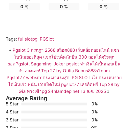
0
%
0
%
0
%
Tags:
fullslotpg
,
PGSlot
«
Pgslot 3 กรกฎา 2568 สล็อต888 เว็บสล็อตออนไลน์ แจก
โบนัสเยอะที่สุด แจกโปรเด็ดนักปั่น 300 ถอนได้จริงทุก
ยอดPgslot, Sagaming, Joker pgslot ทำเงินได้เป็นกอบเป็น
กำ ลองเลย! Top 27 by Otilia Bonus888s1.com
Pgslot77 websiteตรง มาแรงสุด! PG SLOT เว็บตรง เล่นง่าย
ได้เงินเร็ว พนัน เว็บเปิดใหม่ pgslot77 เครดิตฟรี Top 28 by
Gia ทางเข้าpg 24hlamdep.net 13 ส.ค. 2025
»
Average Rating
5 Star
0%
4 Star
0%
3 Star
0%
2 Star
0%