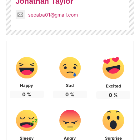
Jonathan Taylor
seoaba01@gmail.com
Happy
Sad
Excited
0
%
0
%
0
%
Sleepy
Angry
Surprise