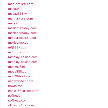
mac1bet789.com
macau69
macau888.win
marinapluss.com
mars95
meekin365day.com
meekin365day.com
mercyrosa168.com
mexicanoo.com
mfj889xx.com
mib555s.com
mmplay-casino.com
mmplay-casino.com
monkey789
moza888.com
mun789slot.com
nagawaybet.com
nbwin.me
nemo168casino.com
no1huay
no1huay.com
okcasino159.com