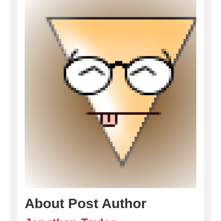
About Post Author