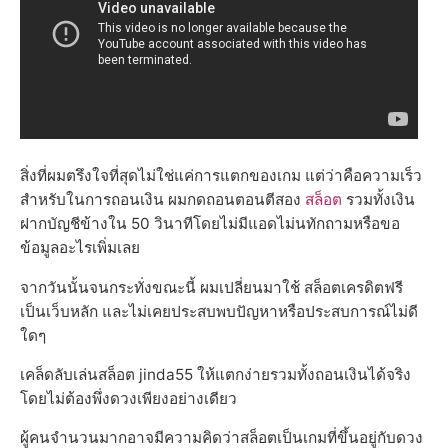
สิ่งที่ผมตรึงใจที่สุดไม่ใช่แค่การแตกของเกม แต่ว่าคือความเร็ว
สำหรับในการถอนเงิน ผมกดถอนตอนตีสอง
สล็อต
รวมทั้งเงิน
ฝากบัญชีข้างใน 50 วินาทีโดยไม่มีแอดไม่นทักถามหรือขอ
ข้อมูลอะไรเพิ่มเลย
จากวันนั้นจนกระทั่งขณะนี้ ผมเปลี่ยนมาใช้ สล็อตเครดิตฟรี
เป็นเว็บหลัก และไม่เคยประสบพบปัญหาหรือประสบการณ์ไม่ดี
ใดๆ
เคล็ดลับเล่นสล็อต jinda55 ให้แตกง่ายรวมทั้งถอนเงินได้จริง
โดยไม่ต้องพึ่งดวงเพียงอย่างเดียว
ผู้คนจำนวนมากอาจมีความคิดว่าสล็อตเป็นเกมที่ขึ้นอยู่กับดวง