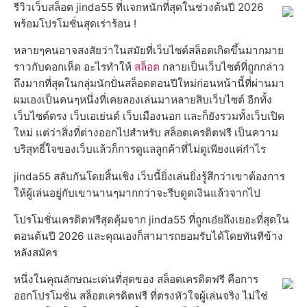
รีวิวเว็บสล็อต jinda55 ที่แจกหนักที่สุดในช่วงต้นปี 2026
พร้อมโปรโมชั่นสุดเร่าร้อน !
หลายๆคนอาจสงสัยว่าในสมัยที่เว็บไซต์สล็อตเกิดขึ้นมากมาย
ราวกับดอกเห็ด อะไรทำให้
สล็อต
กลายเป็นเว็บไซต์ที่ถูกกล่าว
ถึงมากที่สุดในกลุ่มนักปั่นสล็อตตอนปีใหม่ก่อนหน้านี้ที่ผ่านมา
ผมเองเป็นคนๆหนึ่งที่เคยลองเล่นมาหลายสิบเว็บไซต์ อีกทั้ง
เว็บไซต์ตรง เว็บเอเย่นต์ เว็บเมืองนอก และก็ยังรวมทั้งเว็บเปิด
ใหม่ แต่ว่าสิ่งที่ต่างออกไปสำหรับ สล็อตเครดิตฟรี เป็นความ
บริสุทธิ์ใจของเว็บแล้วก็การดูแลลูกค้าที่ไม่ดูเพียงแค่กำไร
jinda55 สลับกันโดยสิ้นเชิง เว็บนี้ยิ่งเล่นยิ่งรู้สึกว่าเขาต้องการ
ให้ผู้เล่นอยู่กับเขานานๆมากกว่าจะรีบดูดเงินแล้วจากไป
โปรโมชั่นเครดิตฟรีสุดคุ้มจาก jinda55 ที่ถูกเอ๋ยถึงเยอะที่สุดใน
ตอนต้นปี 2026 และคุณเองก็สามารถยอมรับได้โดยทันทีข้าง
หลังสมัคร
หนึ่งในคุณลักษณะเด่นที่สุดของ สล็อตเครดิตฟรี คือการ
ออกโปรโมชั่น สล็อตเครดิตฟรี ที่ตรงหัวใจผู้เล่นจริง ไม่ใช่