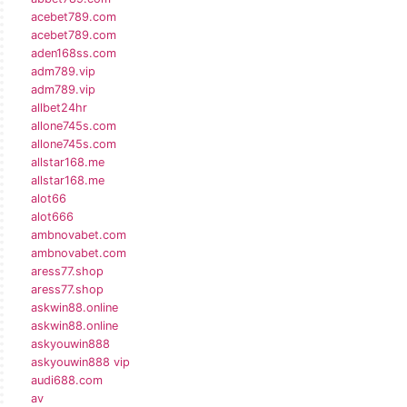
acebet789.com
acebet789.com
aden168ss.com
adm789.vip
adm789.vip
allbet24hr
allone745s.com
allone745s.com
allstar168.me
allstar168.me
alot66
alot666
ambnovabet.com
ambnovabet.com
aress77.shop
aress77.shop
askwin88.online
askwin88.online
askyouwin888
askyouwin888 vip
audi688.com
av