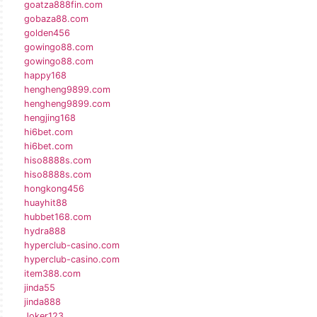
goatza888fin.com
gobaza88.com
golden456
gowingo88.com
gowingo88.com
happy168
hengheng9899.com
hengheng9899.com
hengjing168
hi6bet.com
hi6bet.com
hiso8888s.com
hiso8888s.com
hongkong456
huayhit88
hubbet168.com
hydra888
hyperclub-casino.com
hyperclub-casino.com
item388.com
jinda55
jinda888
Joker123