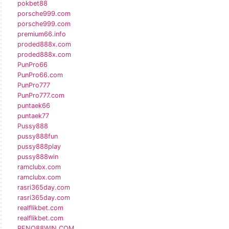
pokbet88
porsche999.com
porsche999.com
premium66.info
proded888x.com
proded888x.com
PunPro66
PunPro66.com
PunPro777
PunPro777.com
puntaek66
puntaek77
Pussy888
pussy888fun
pussy888play
pussy888win
ramclubx.com
ramclubx.com
rasri365day.com
rasri365day.com
realflikbet.com
realflikbet.com
RENO88WIN.COM