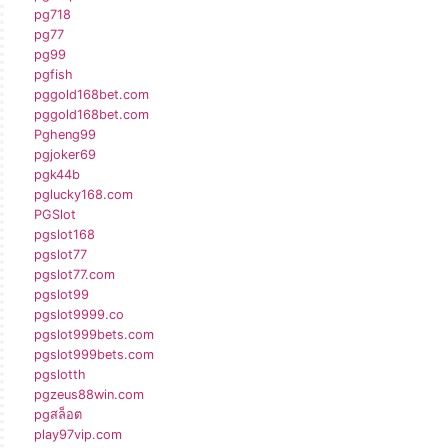
pg718
pg77
pg99
pgfish
pggold168bet.com
pggold168bet.com
Pgheng99
pgjoker69
pgk44b
pglucky168.com
PGSlot
pgslot168
pgslot77
pgslot77.com
pgslot99
pgslot9999.co
pgslot999bets.com
pgslot999bets.com
pgslotth
pgzeus88win.com
pgสล็อต
play97vip.com