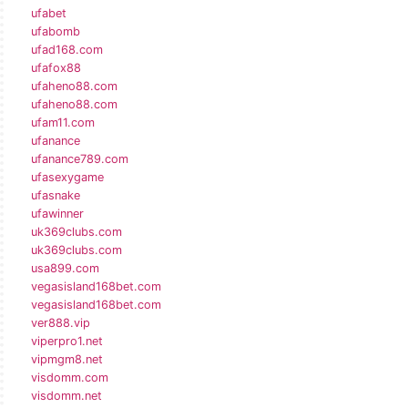
ufabet
ufabomb
ufad168.com
ufafox88
ufaheno88.com
ufaheno88.com
ufam11.com
ufanance
ufanance789.com
ufasexygame
ufasnake
ufawinner
uk369clubs.com
uk369clubs.com
usa899.com
vegasisland168bet.com
vegasisland168bet.com
ver888.vip
viperpro1.net
vipmgm8.net
visdomm.com
visdomm.net