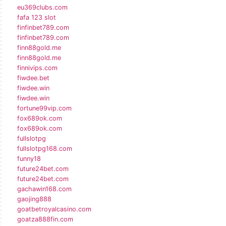
eu369clubs.com
fafa 123 slot
finfinbet789.com
finfinbet789.com
finn88gold.me
finn88gold.me
finnivips.com
fiwdee.bet
fiwdee.win
fiwdee.win
fortune99vip.com
fox689ok.com
fox689ok.com
fullslotpg
fullslotpg168.com
funny18
future24bet.com
future24bet.com
gachawin168.com
gaojing888
goatbetroyalcasino.com
goatza888fin.com