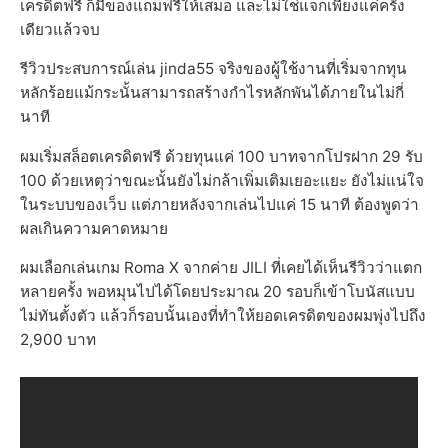
เครดิตฟรี ก็มีของแถมฟรีให้เสมอ และไม่ใช่แจกเพียงแค่ครั้ง
เดียวแล้วจบ
รีวิวประสบการณ์เล่น jinda55 จริงของผู้ใช้งานที่เริ่มจากทุน
หลักร้อยแม้กระนั้นสามารถสร้างกำไรหลักพันได้ภายในไม่กี่
นาที
ผมเริ่มสล็อตเครดิตฟรี ด้วยทุนแค่ 100 บาทจากโปรฝาก 29 รับ
100 ด้วยเหตุว่าขณะนั้นยังไม่กล้าเพิ่มเติมเยอะแยะ ยังไม่แน่ใจ
ในระบบของเว็บ แต่ภายหลังจากเล่นไปแค่ 15 นาที ต้องพูดว่า
ผลเกินความคาดหมาย
ผมเลือกเล่นเกม Roma X จากค่าย JILI ที่เคยได้เห็นรีวิวว่าแตก
หลายครั้ง พอหมุนไปได้โดยประมาณ 20 รอบก็เข้าโบนัสแบบ
ไม่ทันตั้งตัว แล้วก็รอบนั้นเองที่ทำให้ยอดเครดิตของผมพุ่งไปถึง
2,900 บาท