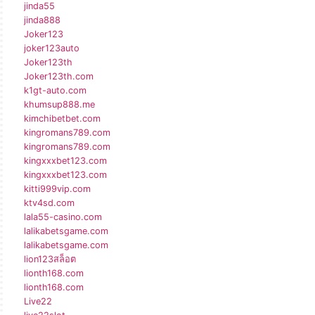
jinda55
jinda888
Joker123
joker123auto
Joker123th
Joker123th.com
k1gt-auto.com
khumsup888.me
kimchibetbet.com
kingromans789.com
kingromans789.com
kingxxxbet123.com
kingxxxbet123.com
kitti999vip.com
ktv4sd.com
lala55-casino.com
lalikabetsgame.com
lalikabetsgame.com
lion123สล็อต
lionth168.com
lionth168.com
Live22