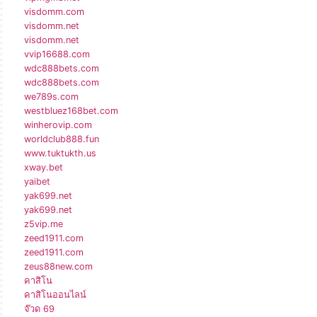
visdomm.com
visdomm.net
visdomm.net
vvip16688.com
wdc888bets.com
wdc888bets.com
we789s.com
westbluez168bet.com
winherovip.com
worldclub888.fun
www.tuktukth.us
xway.bet
yaibet
yak699.net
yak699.net
z5vip.me
zeed1911.com
zeed1911.com
zeus88new.com
คาสิโน
คาสิโนออนไลน์
จ๊วด 69