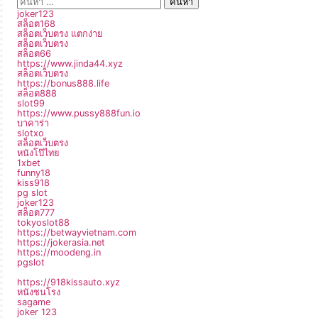
joker123
สล็อต168
สล็อตเว็บตรง แตกง่าย
สล็อตเว็บตรง
สล็อต66
https://www.jinda44.xyz
สล็อตเว็บตรง
https://bonus888.life
สล็อต888
slot99
https://www.pussy888fun.io
บาคาร่า
slotxo
สล็อตเว็บตรง
หนังโป๊ไทย
1xbet
funny18
kiss918
pg slot
joker123
สล็อต777
tokyoslot88
https://betwayvietnam.com
https://jokerasia.net
https://moodeng.in
pgslot
https://918kissauto.xyz
หนังชนโรง
sagame
joker 123