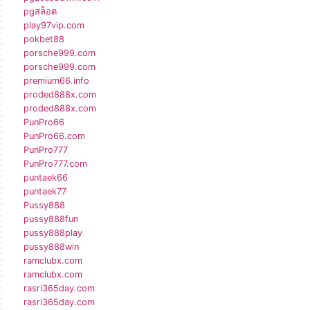
pgสล็อต
play97vip.com
pokbet88
porsche999.com
porsche999.com
premium66.info
proded888x.com
proded888x.com
PunPro66
PunPro66.com
PunPro777
PunPro777.com
puntaek66
puntaek77
Pussy888
pussy888fun
pussy888play
pussy888win
ramclubx.com
ramclubx.com
rasri365day.com
rasri365day.com