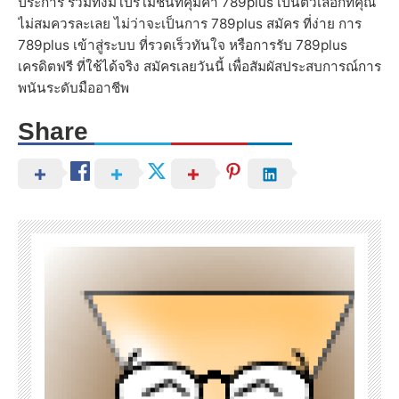
ประการ รวมทั้งมีโปรโมชั่นที่คุ้มค่า 789plus เป็นตัวเลือกที่คุณ
ไม่สมควรละเลย ไม่ว่าจะเป็นการ 789plus สมัคร ที่ง่าย การ
789plus เข้าสู่ระบบ ที่รวดเร็วทันใจ หรือการรับ 789plus
เครดิตฟรี ที่ใช้ได้จริง สมัครเลยวันนี้ เพื่อสัมผัสประสบการณ์การ
พนันระดับมืออาชีพ
Share