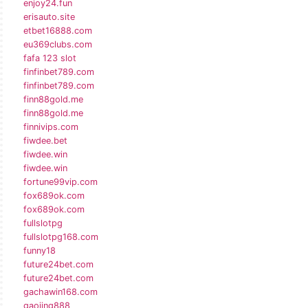
enjoy24.fun
erisauto.site
etbet16888.com
eu369clubs.com
fafa 123 slot
finfinbet789.com
finfinbet789.com
finn88gold.me
finn88gold.me
finnivips.com
fiwdee.bet
fiwdee.win
fiwdee.win
fortune99vip.com
fox689ok.com
fox689ok.com
fullslotpg
fullslotpg168.com
funny18
future24bet.com
future24bet.com
gachawin168.com
gaojing888