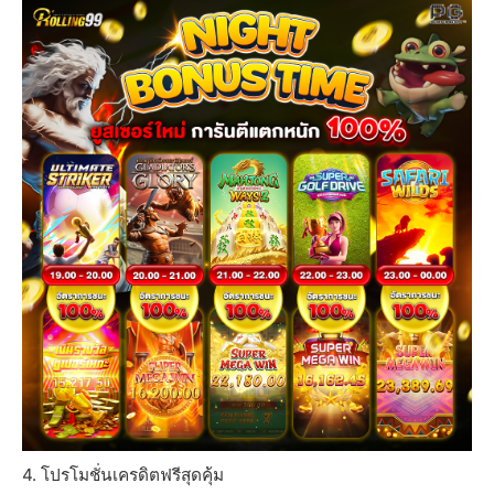
4. โปรโมชั่นเครดิตฟรีสุดคุ้ม