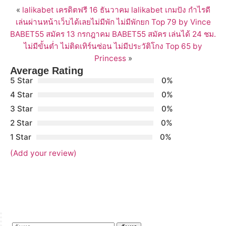
«
lalikabet เครดิตฟรี 16 ธันวาคม lalikabet เกมปัง กำไรดี
เล่นผ่านหน้าเว็บได้เลยไม่มีพัก ไม่มีพักยก Top 79 by Vince
BABET55 สมัคร 13 กรกฎาคม BABET55 สมัคร เล่นได้ 24 ชม.
ไม่มีขั้นต่ำ ไม่ติดเทิร์นซ่อน ไม่มีประวัติโกง Top 65 by
Princess
»
Average Rating
5 Star
0%
4 Star
0%
3 Star
0%
2 Star
0%
1 Star
0%
(Add your review)