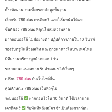
ตั้งรหัสผ่าน รวมทั้งกรอกข้อมูลพื้นฐาน
เลือกรับ 789plus เครดิตฟรี และก็เริ่มพนันได้เลย
ข้อดีของ 789plus ที่คุณไม่สมควรพลาด
ฝากถอนออโต้ ไม่มีอย่างต่ำ ปฏิบัติการภายใน 10 วินาที
รองรับทรูมันนี่วอลเล็ท และทุกธนาคารในประเทศไทย
มีทีมงานบริการลูกค้าตลอด 1 วัน
ระบบเสนอแนะสหาย รับค่าคอมฯ ได้เรื่อยๆ
เปรียบ
789plus
กับเว็บไซต์อื่น
คุณลักษณะ 789plus เว็บทั่วๆไป
ระบบออโต้
ฝากถอนไวใน 10 วินาที ใช้เวลานาน
เครดิตฟรี
รับทันทีหลังสมัคร จำเป็นต้องฝากก่อน