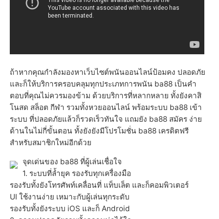
ถ้าหากคุณกำลังมองหาเว็บไซต์พนันออนไลน์ป้อมคง ปลอดภัย
และก็ให้บริการครอบคลุมทุกประเภทการพนัน ba88 เป็นคำ
ตอบที่คุณไม่ควรมองข้าม ด้วยบริการที่หลากหลาย ทั้งยังคาสิ
โนสด สล็อต กีฬา รวมทั้งหวยออนไลน์ พร้อมระบบ ba88 เข้า
ระบบ ที่ปลอดภัยแล้วก็รวดเร็วทันใจ แถมยัง ba88 สมัคร ง่าย
ด้านในไม่กี่ขั้นตอน ทั้งยังยังมีโปรโมชั่น ba88 เครดิตฟรี
สำหรับสมาชิกใหม่อีกด้วย
จุดเด่นของ ba88 ที่ผู้เล่นเชื่อใจ
1. ระบบที่ล้ำยุค รองรับทุกเครื่องมือ
รองรับทั้งยังโทรศัพท์เคลื่อนที่ แท็บเล็ต และก็คอมพิวเตอร์
UI ใช้งานง่าย เหมาะกับผู้เล่นทุกระดับ
รองรับทั้งยังระบบ iOS และก็ Android