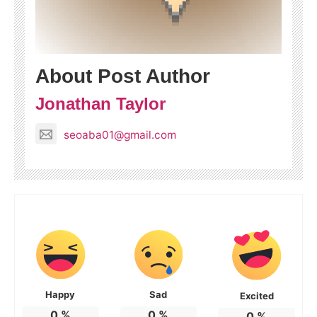
About Post Author
Jonathan Taylor
seoaba01@gmail.com
Happy
Sad
Excited
0
%
0
%
0
%