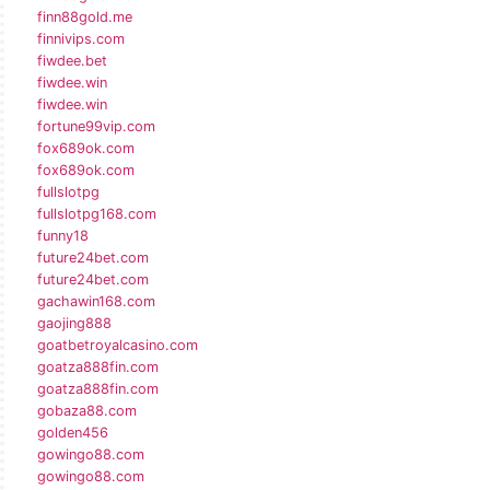
finn88gold.me
finnivips.com
fiwdee.bet
fiwdee.win
fiwdee.win
fortune99vip.com
fox689ok.com
fox689ok.com
fullslotpg
fullslotpg168.com
funny18
future24bet.com
future24bet.com
gachawin168.com
gaojing888
goatbetroyalcasino.com
goatza888fin.com
goatza888fin.com
gobaza88.com
golden456
gowingo88.com
gowingo88.com