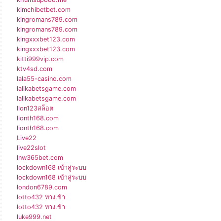
kimchibetbet.com
kingromans789.com
kingromans789.com
kingxxxbet123.com
kingxxxbet123.com
kitti999vip.com
ktv4sd.com
lala55-casino.com
lalikabetsgame.com
lalikabetsgame.com
lion123สล็อต
lionth168.com
lionth168.com
Live22
live22slot
lnw365bet.com
lockdown168 เข้าสู่ระบบ
lockdown168 เข้าสู่ระบบ
london6789.com
lotto432 ทางเข้า
lotto432 ทางเข้า
luke999.net