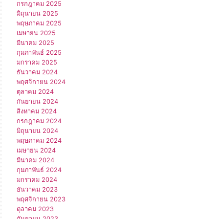
กรกฎาคม 2025
มิถุนายน 2025
พฤษภาคม 2025
เมษายน 2025
มีนาคม 2025
กุมภาพันธ์ 2025
มกราคม 2025
ธันวาคม 2024
พฤศจิกายน 2024
ตุลาคม 2024
กันยายน 2024
สิงหาคม 2024
กรกฎาคม 2024
มิถุนายน 2024
พฤษภาคม 2024
เมษายน 2024
มีนาคม 2024
กุมภาพันธ์ 2024
มกราคม 2024
ธันวาคม 2023
พฤศจิกายน 2023
ตุลาคม 2023
กันยายน 2023