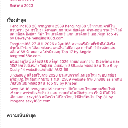
สิงหาคม 2023
เรื่องล่าสุด
Hengjing168 26 กรกฎาคม 2569 hengjing168 บริการเกมคาสิโน
ครบครัน 24 ชั่วโมง แจ็คพอตแตก 10M ต่อเดือน ฝาก-ถอน รวดเร็ว ไลฟ์
สด สล็อต ยิงปลา กีฬา ไพ่ เครดิตฟรี แจก เครดิตฟรี เยอะที่สุด Top 49
by Dewayne hengjing168d.com
Tangtem168 27 JUL 2026 สล็อต168 ความพรีเมียมที่เข้าถึงได้จริง
ฝากไม่ถึงร้อย ได้สอยตังแน่ เล่นลื่น ไม่มีสะดุด การันตี กำไรหลักแสน
สล็อต168 ห้ามพลาด โปรดีรออยู่ Top 17 by Angelo
tangtem168e.com
พนันออนไลน์ สล็อต888 สล็อต 2026 รวมเกมแตกง่าย ฟีเจอร์เด่น และ
วิธีเลือกเว็บที่เหมาะกับผู้เล่น เว็บแม่ jin888.asia ทดลองเล่น Top 6 by
Dusty 14 websiteแจกหนัก AUG 69
Jinda888 สล็อตเว็บตรง 2026 ประสบการณ์เล่นยุคใหม่ ระบบเสถียร
พร้อมเกมให้เลือกมากมาย 1 ส.ค. 2569 website ตรง Jin888.asia พนัน
เว็บเปิดใหม่ ทดลองเล่น Top 95 by Kristen
Sexy168 16 กรกฎาคม 69 บาคาร่า เปิดโลกเกมไพ่สดแบบเรียลไทม์
เซียนบาคาร่าตัวจริงรับ 3 แสน ระบบอัตโนมัติเจ้าแรก เว็บดี มีโต๊ะให้
เลือกเยอะ sexy168 สมัครไว ได้โปรใหญ่ ใช้สิทธิ์ทันใจ Top 81 by
Imogene sexy168c.com
ความเห็นล่าสุด