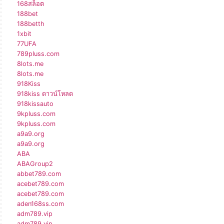
168สล็อต
188bet
188betth
1xbit
77UFA
789pluss.com
8lots.me
8lots.me
918Kiss
918kiss ดาวน์โหลด
918kissauto
9kpluss.com
9kpluss.com
a9a9.org
a9a9.org
ABA
ABAGroup2
abbet789.com
acebet789.com
acebet789.com
aden168ss.com
adm789.vip
adm789.vip