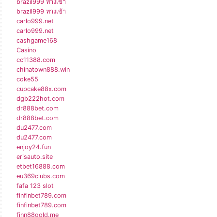
brazil999 ทางเข้า
brazil999 ทางเข้า
carlo999.net
carlo999.net
cashgame168
Casino
cc11388.com
chinatown888.win
coke55
cupcake88x.com
dgb222hot.com
dr888bet.com
dr888bet.com
du2477.com
du2477.com
enjoy24.fun
erisauto.site
etbet16888.com
eu369clubs.com
fafa 123 slot
finfinbet789.com
finfinbet789.com
finn88gold.me