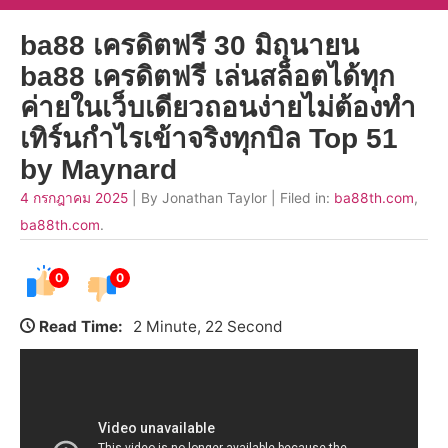
ba88 เครดิตฟรี 30 มิถุนายน
ba88 เครดิตฟรี เล่นสล็อตได้ทุก
ค่ายในเว็บเดียวถอนง่ายไม่ต้องทำ
เทิร์นกำไรเข้าจริงทุกบิล Top 51
by Maynard
4 กรกฎาคม 2025
| By Jonathan Taylor | Filed in:
ba88th.com
,
ba88th.com
.
0
0
Read Time:
2 Minute, 22 Second