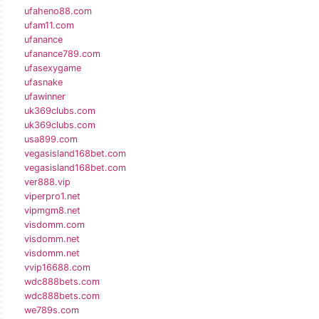
ufaheno88.com
ufam11.com
ufanance
ufanance789.com
ufasexygame
ufasnake
ufawinner
uk369clubs.com
uk369clubs.com
usa899.com
vegasisland168bet.com
vegasisland168bet.com
ver888.vip
viperpro1.net
vipmgm8.net
visdomm.com
visdomm.net
visdomm.net
vvip16688.com
wdc888bets.com
wdc888bets.com
we789s.com