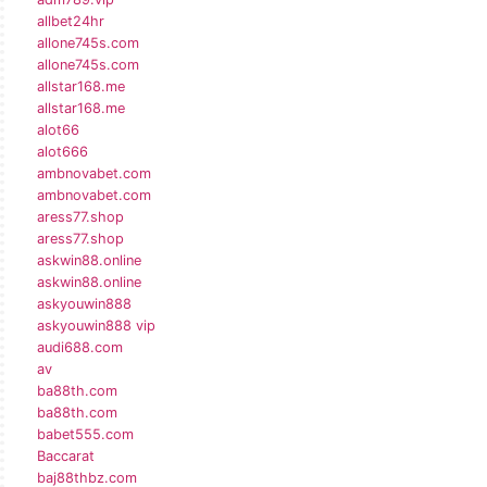
allbet24hr
allone745s.com
allone745s.com
allstar168.me
allstar168.me
alot66
alot666
ambnovabet.com
ambnovabet.com
aress77.shop
aress77.shop
askwin88.online
askwin88.online
askyouwin888
askyouwin888 vip
audi688.com
av
ba88th.com
ba88th.com
babet555.com
Baccarat
baj88thbz.com