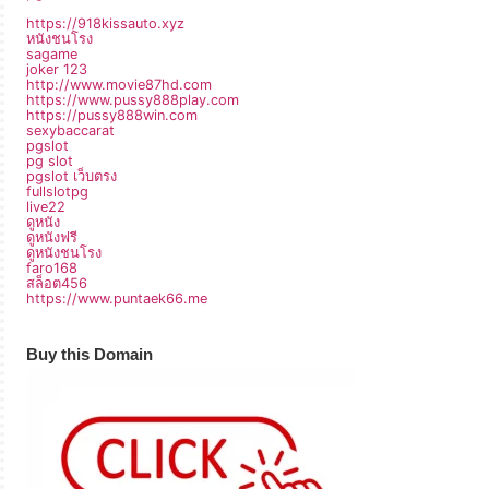
https://918kissauto.xyz
หนังชนโรง
sagame
joker 123
http://www.movie87hd.com
https://www.pussy888play.com
https://pussy888win.com
sexybaccarat
pgslot
pg slot
pgslot เว็บตรง
fullslotpg
live22
ดูหนัง
ดูหนังฟรี
ดูหนังชนโรง
faro168
สล็อต456
https://www.puntaek66.me
Buy this Domain