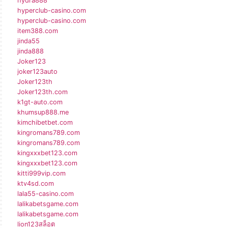
hydra888
hyperclub-casino.com
hyperclub-casino.com
item388.com
jinda55
jinda888
Joker123
joker123auto
Joker123th
Joker123th.com
k1gt-auto.com
khumsup888.me
kimchibetbet.com
kingromans789.com
kingromans789.com
kingxxxbet123.com
kingxxxbet123.com
kitti999vip.com
ktv4sd.com
lala55-casino.com
lalikabetsgame.com
lalikabetsgame.com
lion123สล็อต