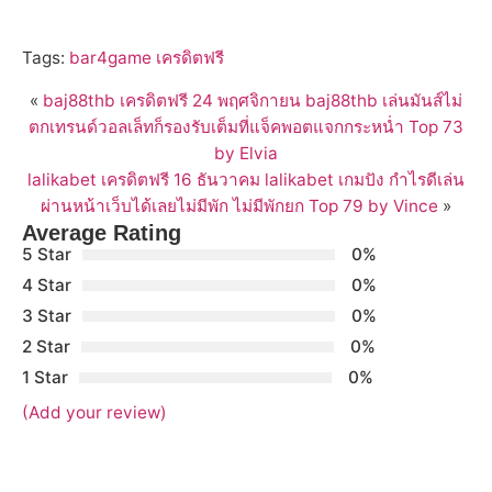
Tags:
bar4game เครดิตฟรี
«
baj88thb เครดิตฟรี 24 พฤศจิกายน baj88thb เล่นมันส์ไม่
ตกเทรนด์วอลเล็ทก็รองรับเต็มที่แจ็คพอตแจกกระหน่ำ Top 73
by Elvia
lalikabet เครดิตฟรี 16 ธันวาคม lalikabet เกมปัง กำไรดีเล่น
ผ่านหน้าเว็บได้เลยไม่มีพัก ไม่มีพักยก Top 79 by Vince
»
Average Rating
5 Star
0%
4 Star
0%
3 Star
0%
2 Star
0%
1 Star
0%
(Add your review)