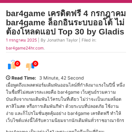
bar4game เครดิตฟรี 4 กรกฎาคม
bar4game ล็อกอินระบบออโต้ ไม่
ต้องโหลดแอป Top 30 by Gladis
1 กรกฎาคม 2025
| By Jonathan Taylor | Filed in:
bar4game24hr.com
.
0
0
Read Time:
3 Minute, 42 Second
เมื่อพูดถึงแพลตฟอร์มเดิมพันออนไลน์ที่กำลังมาแรงในปีนี้ หนึ่ง
ในชื่อที่ไม่สมควรละเลยคือ bar4game เว็บศูนย์รวมความ
บันเทิงจากเกมเดิมพันไว้ครบในที่เดียว ไม่ว่าจะเป็นเกมสล็อต
คาสิโนสด หรือการเดิมพันกีฬา ด้วยระบบที่ปลอดภัย ใช้งาน
ง่าย และก็โปรโมชั่นสุดคุ้มอย่าง bar4game เครดิตฟรี ทำให้
เว็บไซต์แห่งนี้ได้รับความนิยมจากนักเดิมพันทั่วราชอาณาจักร
bar4game เป็นอย่างไร? เพราะเหตุใดถึงเป็นที่นิยม