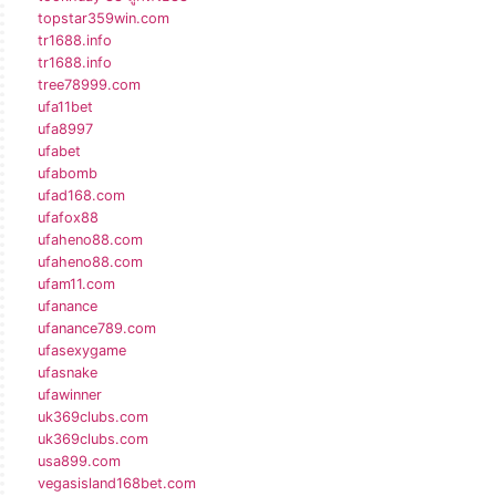
topstar359win.com
tr1688.info
tr1688.info
tree78999.com
ufa11bet
ufa8997
ufabet
ufabomb
ufad168.com
ufafox88
ufaheno88.com
ufaheno88.com
ufam11.com
ufanance
ufanance789.com
ufasexygame
ufasnake
ufawinner
uk369clubs.com
uk369clubs.com
usa899.com
vegasisland168bet.com