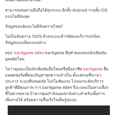
สามารถเล่นผ่านมือถือได้ทุกระบบ อีกทั้ง Android รวมทั้ง iOS
แบบไม่มีสะดุด
ข้อมูลของฉันจะไม่มีอันตรายไหม?
ไม่เป็นอันตราย 100% ด้วยระบบเข้ารหัสและก็การปกป้อง
ข้อมูลแบบเต็มแบบอย่าง
สรุป:
bar4game สมัคร
bar4game คือคำตอบของนักเดิมพัน
ยุคสมัยใหม่
ไม่ว่าคุณจะเป็นนักเดิมพันมือใหม่หรือมืออาชีพ
bar4game
คือ
แพลตฟอร์มที่ตอบปัญหาทุกความจำเป็น ตั้งแต่เกมที่นานา
ประการ ระบบที่ปลอดภัย โปรโมชั่นแรง ไปจนกระทั่งบริการ
ลูกค้าที่มีคุณภาพ การ bar4game สมัคร จึงแปลงเป็นทางเลือก
ที่ไม่ควรพลาด ถ้าหากคุณกำลังมองหาจังหวะสำหรับเพื่อการ
เพิ่มรายได้ พร้อมความรื่นเริงใจเต็มรูปแบบ