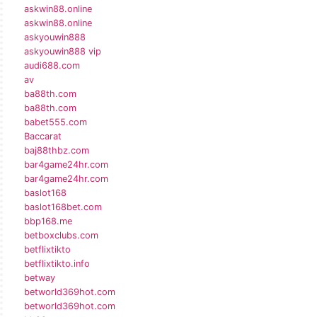
askwin88.online
askwin88.online
askyouwin888
askyouwin888 vip
audi688.com
av
ba88th.com
ba88th.com
babet555.com
Baccarat
baj88thbz.com
bar4game24hr.com
bar4game24hr.com
baslot168
baslot168bet.com
bbp168.me
betboxclubs.com
betflixtikto
betflixtikto.info
betway
betworld369hot.com
betworld369hot.com