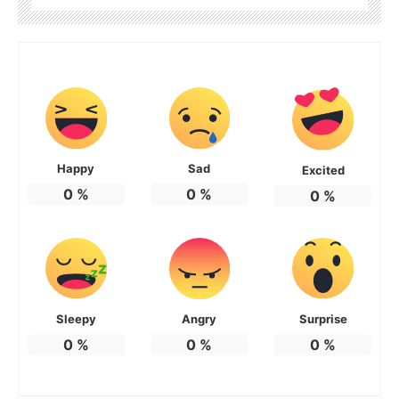
Happy
Sad
Excited
0
%
0
%
0
%
Sleepy
Angry
Surprise
0
%
0
%
0
%