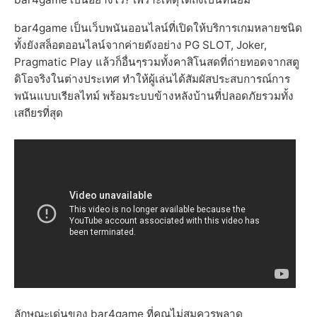
bar4game เป็นเว็บพนันออนไลน์ที่เปิดให้บริการเกมหลายชนิด
ทั้งยังสล็อตออนไลน์จากค่ายดังอย่าง PG SLOT, Joker,
Pragmatic Play แล้วก็อื่นๆรวมทั้งคาสิโนสดที่ถ่ายทอดจากสตู
ดิโอจริงในต่างประเทศ ทำให้ผู้เล่นได้สัมผัสประสบการณ์การ
พนันแบบเรียลไทม์ พร้อมระบบข้างหลังบ้านที่ปลอดภัยรวมทั้ง
เสถียรที่สุด
ลักษณะเด่นของ bar4game ที่คุณไม่สมควรพลาด