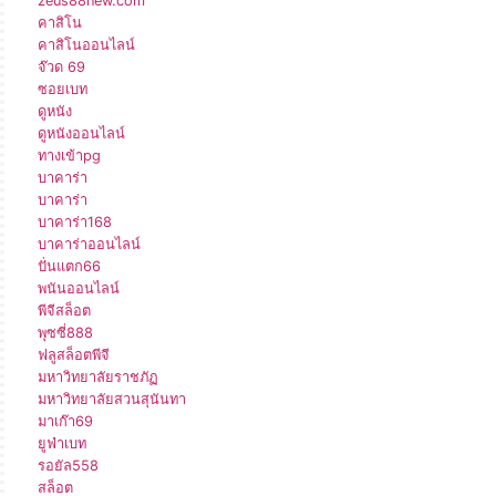
zeus88new.com
คาสิโน
คาสิโนออนไลน์
จ๊วด 69
ซอยเบท
ดูหนัง
ดูหนังออนไลน์
ทางเข้าpg
บาคาร่า
บาคาร่า
บาคาร่า168
บาคาร่าออนไลน์
ปั่นแตก66
พนันออนไลน์
พีจีสล็อต
พุซซี่888
ฟลูสล็อตพีจี
มหาวิทยาลัยราชภัฏ
มหาวิทยาลัยสวนสุนันทา
มาเก๊า69
ยูฟ่าเบท
รอยัล558
สล็อต