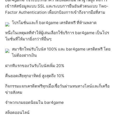
เข้ารหัสข้อมูลแบบ SSL และระบบการยืนยันตัวตนแบบ Two-
Factor Authentication เพื่อปกป้องการเข้าถึงจากมือที่สาม
โปรโมชั่นและก็ bar4game เครดิตฟรี ที่ห้ามพลาด
หนึ่งในเหตุผลที่ทำให้ผู้เล่นเลือกใช้บริการ bar4game เป็นโปร
โมชั่นที่ให้มากยิ่งกว่าที่อื่นๆ:
สมาชิกใหม่รับโบนัส 100% และ bar4game เครดิตฟรี โดย
ไม่ต้องฝากเงิน
ฝากทีแรกของวันรับโบนัสเพิ่ม 20%
คืนยอดเสียทุกอาทิตย์ สูงสุดถึง 10%
กิจกรรมแจกเครดิตฟรีทุกเมื่อเชื่อวันผ่านหนทางไลน์และก็เครือ
ข่ายสังคม
จำพวกเกมยอดนิยมใน bar4game
สล็อตออนไลน์