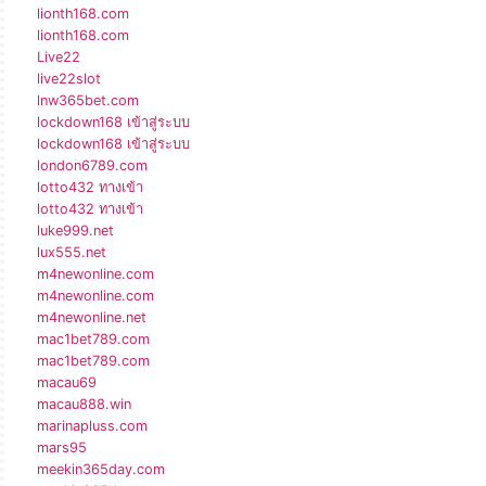
lionth168.com
lionth168.com
Live22
live22slot
lnw365bet.com
lockdown168 เข้าสู่ระบบ
lockdown168 เข้าสู่ระบบ
london6789.com
lotto432 ทางเข้า
lotto432 ทางเข้า
luke999.net
lux555.net
m4newonline.com
m4newonline.com
m4newonline.net
mac1bet789.com
mac1bet789.com
macau69
macau888.win
marinapluss.com
mars95
meekin365day.com