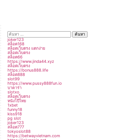
joker123
สล็อต168
สล็อตเว็บตรง แตกง่าย
สล็อตเว็บตรง
สล็อต66
https://www.jinda44.xyz
สล็อตเว็บตรง
https://bonus888.life
สล็อต888
slot99
https://www.pussy888fun.io
บาคาร่า
slotxo
สล็อตเว็บตรง
หนังโป๊ไทย
1xbet
funny18
kiss918
pg slot
joker123
สล็อต777
tokyoslot88
https://betwayvietnam.com