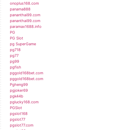
onoplus168.com
panama888
pananthai99.com
pananthai99.com
paramax1688.info
PG
PG Slot
pg SuperGame
pg718
pg77
pg99
pgfish
pggold168bet.com
pggold168bet.com
Pgheng99
pgjoker69
pgk44b
pglucky168.com
PGSlot
pgslot168
pgslot77
pgslot77.com