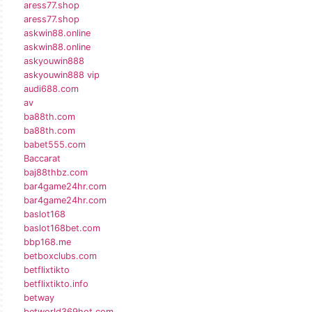
aress77.shop
aress77.shop
askwin88.online
askwin88.online
askyouwin888
askyouwin888 vip
audi688.com
av
ba88th.com
ba88th.com
babet555.com
Baccarat
baj88thbz.com
bar4game24hr.com
bar4game24hr.com
baslot168
baslot168bet.com
bbp168.me
betboxclubs.com
betflixtikto
betflixtikto.info
betway
betworld369hot.com