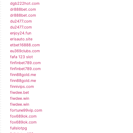
dgb222hot.com
dr888bet.com
dr888bet.com
du2477.com
du2477.com
enjoy24.fun
erisauto.site
etbet16888.com
eu369clubs.com
fafa 123 slot
finfinbet789.com
finfinbet789.com
finn88gold.me
finn88gold.me
finnivips.com
fiwdee.bet
fiwdee.win
fiwdee.win
fortune99vip.com
fox689ok.com
fox689ok.com
fullslotpg