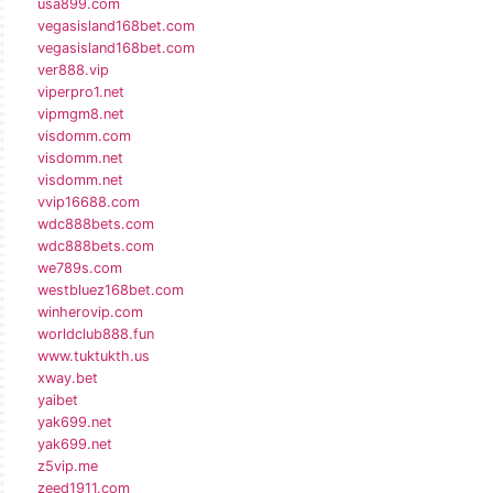
usa899.com
vegasisland168bet.com
vegasisland168bet.com
ver888.vip
viperpro1.net
vipmgm8.net
visdomm.com
visdomm.net
visdomm.net
vvip16688.com
wdc888bets.com
wdc888bets.com
we789s.com
westbluez168bet.com
winherovip.com
worldclub888.fun
www.tuktukth.us
xway.bet
yaibet
yak699.net
yak699.net
z5vip.me
zeed1911.com