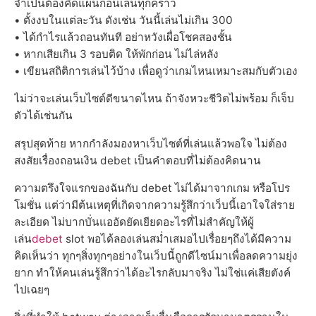
จำเป็นต้องคิดแผนก่อนเล่นทุกคราว
• ตั้งงบในแต่ละวัน ดังเช่น วันนี้เล่นไม่เกิน 300
• ได้กำไรแล้วถอนทันที อย่าหวังเผื่อโชคสองชั้น
• หากเสียเกิน 3 รอบติด ให้พักก่อน ไม่ไล่หลัง
• เขียนสถิติการเล่นไว้บ้าง เพื่อดูว่าเกมไหนเหมาะสมกับตัวเอง
ไม่ว่าจะเล่นเว็บไซต์ดีขนาดไหน ถ้าจังหวะชีวิตไม่พร้อม ก็เจ็บ
ตัวได้เช่นกัน
สรุปสุดท้าย หากกำลังมองหาเว็บไซต์ที่เล่นแล้วพอใจ ไม่ต้อง
สงสัยเรื่องถอนเงิน debet เป็นคำตอบที่ไม่ต้องคิดนาน
ความตรึงใจแรกของฉันกับ debet ไม่ได้มาจากเกม หรือโปร
โมชั่น แต่ว่ามีต้นเหตุที่เกิดจากความรู้สึกว่าเว็บนี้เอาใจใส่ราย
ละเอียด ไม่บากบั่นแออัดยัดเยียดอะไรที่ไม่สำคัญให้ผู้
เล่น
debet
slot พอได้ลองเล่นสม่ำเสมอไปเรื่อยๆถึงได้มีความ
คิดเห็นว่า ทุกๆสิ่งทุกๆอย่างในเว็บนี้ถูกดีไซน์มาเพื่อลดความยุ่ง
ยาก ทำให้คนเล่นรู้สึกว่าได้อะไรกลับมาจริง ไม่ใช่แค่เสียตังค์
ไปเฉยๆ