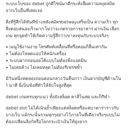
ระบบเว็บของ debet ถูกดีไซน์มาดีกระทั่งลืมความหงุดหงิด
จากเว็บอื่นที่เคยเจอ
สิ่งที่รู้สึกได้ทันทีข้างหลังสมัครbetwayเสร็จเป็น ความเร็ว ทุก
สิ่งตอบสนองเร็วมาก ไม่ว่าจะกดรายการอาหาร ฝากเงิน เลือก
เกม ทุกจุดทำให้เกิดความรู้สึกว่าเขาลงทุนกับระบบจริงๆ
• เมนูใช้งานง่าย โทรศัพท์เคลื่อนที่หรือคอมก็ลื่นเท่ากัน
• ไม่ต้องโหลดแอปให้หนักเครื่อง
• ระบบฝากถอนออโต้แบบไม่ต้องพึ่งแอดมิน
• ไม่เคยค้าง ไม่เคยหลุด ไม่ต้องรีเฟรชซ้ำ
มีวันหนึ่งทดลองถอนตอนกลางวันคืนกว่า เงินฝากบัญชีด้านใน
1 นาที นี่เป็นข้อที่ทำให้จับใจสูงที่สุด
debet เกมครบทุกแนว ทั้งยังสล็อต คาสิโนสด และก็กีฬา
debet slot ไม่ได้เน้นย้ำเพียงแค่สล็อตหรือแค่บาคาร่าราวกับ
บางเว็บ แม้กระนั้นรวมทุกๆอย่างไว้ภายในที่เดียวจริงๆแบบไม่
ต้องเปลี่ยนลิงก์หรือโยกกระเป๋าเงินให้ยุ่งยาก