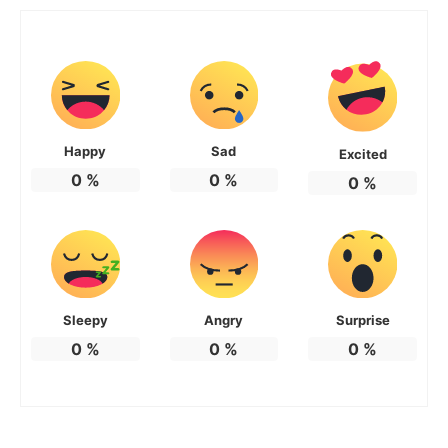
Happy
Sad
Excited
0
%
0
%
0
%
Sleepy
Angry
Surprise
0
%
0
%
0
%