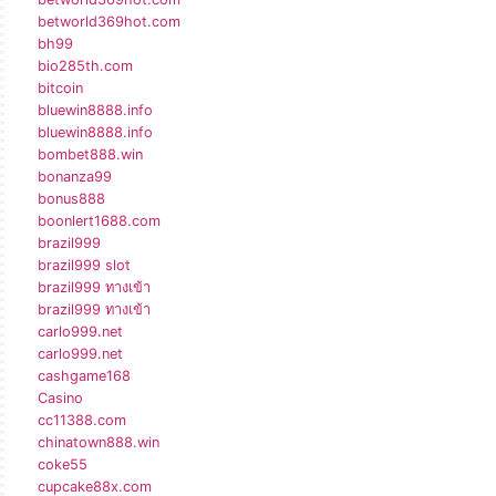
betworld369hot.com
bh99
bio285th.com
bitcoin
bluewin8888.info
bluewin8888.info
bombet888.win
bonanza99
bonus888
boonlert1688.com
brazil999
brazil999 slot
brazil999 ทางเข้า
brazil999 ทางเข้า
carlo999.net
carlo999.net
cashgame168
Casino
cc11388.com
chinatown888.win
coke55
cupcake88x.com