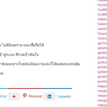
fiwdee
fortu
fox68
fox68
fullsl
fullsl
funny
futur
futur
gacha
 ไม่มีอันตราย และเชื่อถือได้
gaoji
goatb
ข้าสู่ระบบ ที่รวดเร็วทันใจ
goatz
goatz
คุณกำลังมองหาเว็บพนันป้อมอาจและก็ได้ผลตอบแทนคุ้ม
gobaz
golde
าด
gowin
gowin
happy
hengh
hengh
itter
Pinterest
LinkedIn
hengj
hi6be