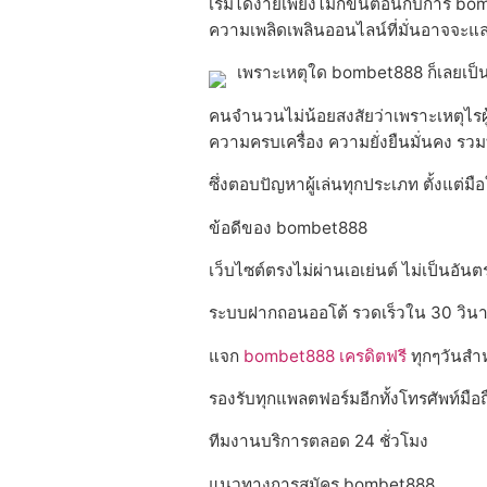
เริ่มได้ง่ายเพียงไม่กี่ขั้นตอนกับการ 
ความเพลิดเพลินออนไลน์ที่มั่นอาจจะและ
เพราะเหตุใด bombet888 ก็เลยเป็นต
คนจำนวนไม่น้อยสงสัยว่าเพราะเหตุไร
ความครบเครื่อง ความยั่งยืนมั่นคง รวมทั้
ซึ่งตอบปัญหาผู้เล่นทุกประเภท ตั้งแต่ม
ข้อดีของ bombet888
เว็บไซต์ตรงไม่ผ่านเอเย่นต์ ไม่เป็นอั
ระบบฝากถอนออโต้ รวดเร็วใน 30 วินา
แจก
bombet888 เครดิตฟรี
ทุกๆวันสำ
รองรับทุกแพลตฟอร์มอีกทั้งโทรศัพท์มือถ
ทีมงานบริการตลอด 24 ชั่วโมง
แนวทางการสมัคร bombet888