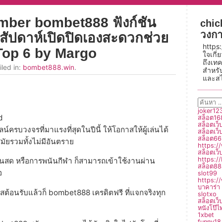
ber bombet888 ฟังก์ชัน
chich
วงกา
สัปดาห์เปิดปิดเองสะดวกช่วย
https
Top 6 by Margo
ใจเกี่
ถึงเทค
iled in:
bombet888.win
.
สำหรั
และสไ
joker12
d
สล็อต16
สล็อตเว็
รบวงจรที่มาแรงที่สุดในปีนี้ ให้โอกาสให้ผู้เล่นได้
สล็อตเว็
สล็อต66
มัยรวมทั้งไม่มีอันตราย
https:/
สล็อตเว็
https:/
สิโนสด หรือการพนันกีฬา ก็สามารถเข้าใช้งานผ่าน
สล็อต88
อ
slot99
https:/
บาคาร่า
สต้อนรับแล้วก็ bombet888 เครดิตฟรี ที่แจกจริงทุก
slotxo
สล็อตเว็
หนังโป๊ไ
1xbet
funny18