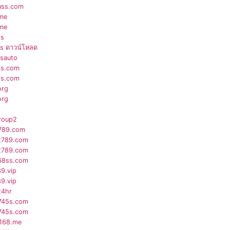
uss.com
.me
.me
ss
ss ดาวน์โหลด
ssauto
ss.com
ss.com
org
org
roup2
789.com
t789.com
t789.com
68ss.com
9.vip
9.vip
24hr
e745s.com
e745s.com
r168.me