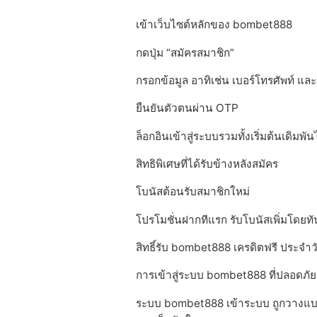
เข้าเว็บไซต์หลักของ bombet888
กดปุ่ม “สมัครสมาชิก”
กรอกข้อมูล อาทิเช่น เบอร์โทรศัพท์ แล
ยืนยันตัวตนผ่าน OTP
ล็อกอินเข้าสู่ระบบรวมทั้งเริ่มต้นเดิมพัน
สิทธิพิเศษที่ได้รับข้างหลังสมัคร
โบนัสต้อนรับสมาชิกใหม่
โปรโมชั่นฝากทีแรก รับโบนัสเพิ่มโดยทั
สิทธิ์รับ bombet888 เครดิตฟรี ประจำว
การเข้าสู่ระบบ bombet888 ที่ปลอดภัย
ระบบ bombet888 เข้าระบบ ถูกวางแบบม