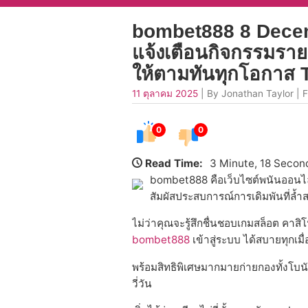
bombet888 8 Decem
แจ้งเตือนกิจกรรมราย
ให้ตามทันทุกโอกาส 
11 ตุลาคม 2025
| By Jonathan Taylor | F
0
0
Read Time:
3 Minute, 18 Secon
bombet888 คือเว็บไซต์พนันออนไลน์ค
สัมผัสประสบการณ์การเดิมพันที่ล้ำส
ไม่ว่าคุณจะรู้สึกชื่นชอบเกมสล็อต คา
bombet888
เข้าสู่ระบบ ได้สบายทุกเมื่
พร้อมสิทธิพิเศษมากมายก่ายกองทั้งโบนั
วี่วัน