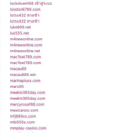
lockdown168 เข้าสู่ระบบ
london6789.com
lotto432 ทางเข้า
lotto432 ทางเข้า
luke999.net
lux555.net
m4newonline.com
m4newonline.com
m4newonline.net
mac1bet789.com
mac1bet789.com
macau69
macau888.win
marinapluss.com
mars95
meekin365day.com
meekin365day.com
mercyrosa168.com
mexicanoo.com
mfj889xx.com
mib555s.com
mmplay-casino.com