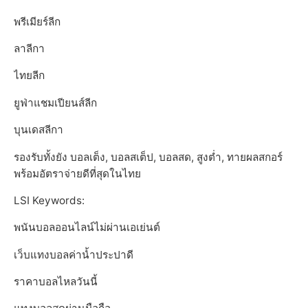
พรีเมียร์ลีก
ลาลีกา
ไทยลีก
ยูฟ่าแชมเปียนส์ลีก
บุนเดสลีกา
รองรับทั้งยัง บอลเต็ง, บอลสเต็ป, บอลสด, สูงต่ำ, ทายผลสกอร์
พร้อมอัตราจ่ายดีที่สุดในไทย
LSI Keywords:
พนันบอลออนไลน์ไม่ผ่านเอเย่นต์
เว็บแทงบอลค่าน้ำประปาดี
ราคาบอลไหลวันนี้