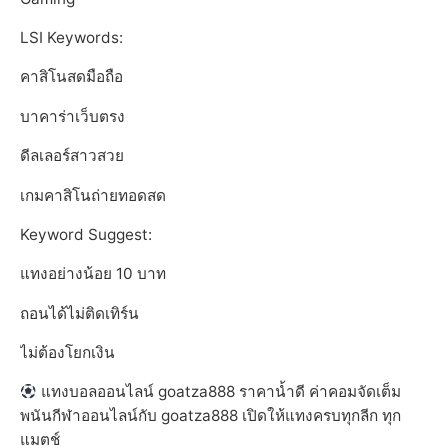
LSI Keywords:
คาสิโนสดมือถือ
บาคาร่าเว็บตรง
ดีลเลอร์สาวสวย
เกมคาสิโนถ่ายทอดสด
Keyword Suggest:
แทงอย่างน้อย 10 บาท
ถอนได้ไม่ติดเทิร์น
ไม่ต้องโยกเงิน
แทงบอลออนไลน์ goatza888 ราคาน้ำดี ค่าคอมจัดเต็ม
พนันกีฬาออนไลน์กับ goatza888 เปิดให้แทงครบทุกลีก ทุก
แมตช์