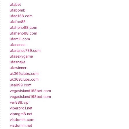
ufabet
ufabomb
ufad168.com
ufafox88
ufaheno88.com
ufaheno88.com
ufam11.com
ufanance
ufanance789.com
ufasexygame
ufasnake
ufawinner
uk369clubs.com
uk369clubs.com
usa899.com
vegasisland168bet.com
vegasisland168bet.com
ver888.vip
viperpro1.net
vipmgm8.net
visdomm.com
visdomm.net