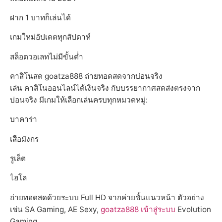
ฝาก 1 บาทก็เล่นได้
เกมใหม่อัปเดตทุกสัปดาห์
สล็อตวอเลทไม่มีขั้นต่ำ
คาสิโนสด goatza888 ถ่ายทอดสดจากบ่อนจริง
เล่น คาสิโนออนไลน์ได้เงินจริง กับบรรยากาศสดส่งตรงจาก
บ่อนจริง มีเกมให้เลือกเล่นครบทุกหมวดหมู่:
บาคาร่า
เสือมังกร
รูเล็ต
ไฮโล
ถ่ายทอดสดด้วยระบบ Full HD จากค่ายชั้นแนวหน้า ตัวอย่าง
เช่น SA Gaming, AE Sexy,
goatza888 เข้าสู่ระบบ
Evolution
Gaming