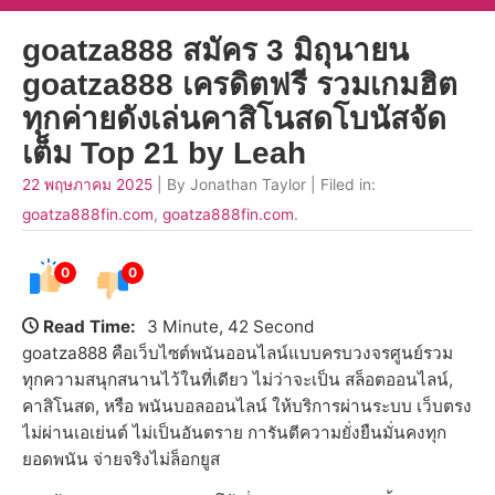
goatza888 สมัคร 3 มิถุนายน
goatza888 เครดิตฟรี รวมเกมฮิต
ทุกค่ายดังเล่นคาสิโนสดโบนัสจัด
เต็ม Top 21 by Leah
22 พฤษภาคม 2025
| By Jonathan Taylor | Filed in:
goatza888fin.com
,
goatza888fin.com
.
0
0
Read Time:
3 Minute, 42 Second
goatza888 คือเว็บไซต์พนันออนไลน์แบบครบวงจรศูนย์รวม
ทุกความสนุกสนานไว้ในที่เดียว ไม่ว่าจะเป็น สล็อตออนไลน์,
คาสิโนสด, หรือ พนันบอลออนไลน์ ให้บริการผ่านระบบ เว็บตรง
ไม่ผ่านเอเย่นต์ ไม่เป็นอันตราย การันตีความยั่งยืนมั่นคงทุก
ยอดพนัน จ่ายจริงไม่ล็อกยูส