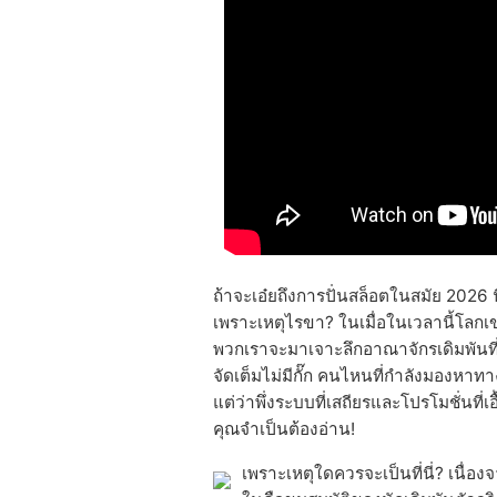
ถ้าจะเอ๋ยถึงการปั่นสล็อตในสมัย 2026 นี
เพราะเหตุไรขา? ในเมื่อในเวลานี้โลกเขา
พวกเราจะมาเจาะลึกอาณาจักรเดิมพันที่
จัดเต็มไม่มีกั๊ก คนไหนที่กำลังมองหาทางล
แต่ว่าพึ่งระบบที่เสถียรและโปรโมชั่นที่
คุณจำเป็นต้องอ่าน!
เพราะเหตุใดควรจะเป็นที่นี่? เนื่องจ