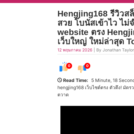
Hengjing168 รีวิวสล็
สวย โบนัสเข้าไว ไม
website ตรง Hengj
เว็บใหญ่ ใหม่ล่าสุด
12 พฤษภาคม 2026
| By Jonathan Taylor 
0
0
Read Time:
5 Minute, 18 Secon
hengjing168 เว็บไซต์ตรง ตัวตึง! มัดรวม
ตวาด