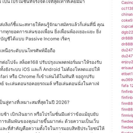
เป็นโปรโมชั่นที่จริงจิตใจที่สุดเท่าที่เคยมีมา
Casin
cc113
china
coke5
่งลิงก์ชี้แนะสหายให้คนรู้จักมาสมัครแล้วก็เล่นที่นี่ คุณ
cupca
ากทุกยอดการเล่นของเพื่อน ยิ่งเพื่อนพ้องเยอะแยะ ยิ่ง
dgb22
dr888
าบัญชีได้แบบ Passive Income เริ่ดๆ
dr888
เหนือระดับบนโทรศัพท์มือถือ
du247
du247
อีกต่อไปจ้ะ สล็อต168 ปรับปรุงแพลตฟอร์มมาให้รองรับ
enjoy2
erisau
ทั้งยังระบบ iOS และก็ Android ไม่ต้องโหลดแอปให้
etbet
afari หรือ Chrome ก็เข้าเล่นได้ในทันที จอถูกปรับ
eu369
ลย์ จะเล่นตอนรอคอยรถเมล์ หรือเล่นตอนนั่งในคาเฟ่
fafa 1
finfin
finfin
็นลู่ทางที่เหมาะสมที่สุดในปี 2026?
finn8
finn8
บช้า เบิกเงินยาก หรือโปรโมชั่นมีแต่ว่าข้อแม้ยุบยับ
finniv
การเดิมพันของคุณง่ายขึ้นมากค่ะ ด้วยความเป็นเว็บ
fiwdee
fiwdee
จ และที่สำคัญคือความตั้งใจในการมอบสิทธิประโยชน์ให้