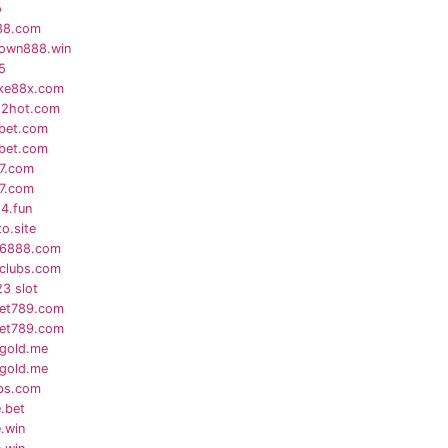
o
88.com
town888.win
5
ke88x.com
2hot.com
bet.com
bet.com
7.com
7.com
4.fun
to.site
16888.com
clubs.com
23 slot
bet789.com
bet789.com
8gold.me
8gold.me
ips.com
.bet
.win