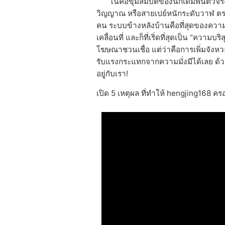
ในคือขุมสมบัติของนักเดิมพันตัวจร
วิญญาณ หรือสายเปย์หนักระดับวาฬ ตรง
คน ระบบข้างหลังบ้านคือที่สุดของควา
เคลื่อนที่ และก็ที่เริ่ดที่สุดเป็น “ความบ
โฆษณาชวนเชื่อ แต่ว่าคือการเพิ่มจังห
รับแรงกระแทกจากความมั่งมีได้เลย ด้
อยู่กับเรา!
เปิด 5 เหตุผล ที่ทำให้ hengjing168 คร