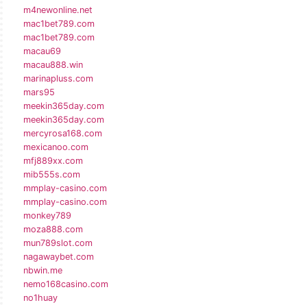
m4newonline.net
mac1bet789.com
mac1bet789.com
macau69
macau888.win
marinapluss.com
mars95
meekin365day.com
meekin365day.com
mercyrosa168.com
mexicanoo.com
mfj889xx.com
mib555s.com
mmplay-casino.com
mmplay-casino.com
monkey789
moza888.com
mun789slot.com
nagawaybet.com
nbwin.me
nemo168casino.com
no1huay