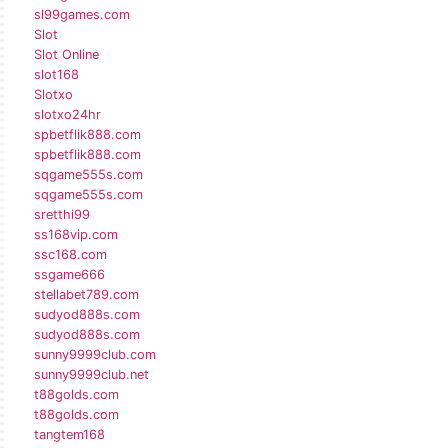
sl99games.com
Slot
Slot Online
slot168
Slotxo
slotxo24hr
spbetflik888.com
spbetflik888.com
sqgame555s.com
sqgame555s.com
sretthi99
ss168vip.com
ssc168.com
ssgame666
stellabet789.com
sudyod888s.com
sudyod888s.com
sunny9999club.com
sunny9999club.net
t88golds.com
t88golds.com
tangtem168