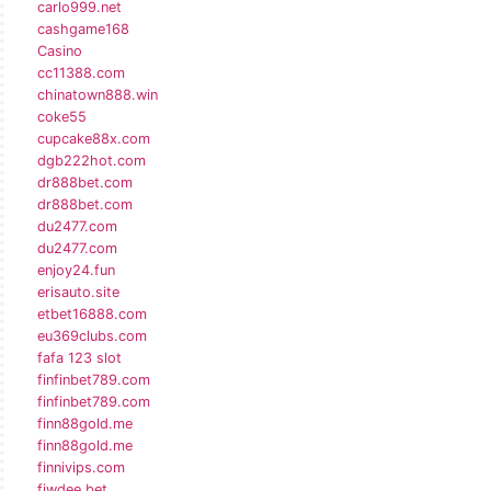
carlo999.net
cashgame168
Casino
cc11388.com
chinatown888.win
coke55
cupcake88x.com
dgb222hot.com
dr888bet.com
dr888bet.com
du2477.com
du2477.com
enjoy24.fun
erisauto.site
etbet16888.com
eu369clubs.com
fafa 123 slot
finfinbet789.com
finfinbet789.com
finn88gold.me
finn88gold.me
finnivips.com
fiwdee.bet