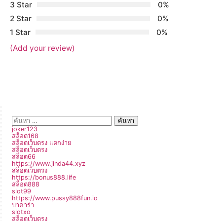
3 Star
0%
2 Star
0%
1 Star
0%
(Add your review)
joker123
สล็อต168
สล็อตเว็บตรง แตกง่าย
สล็อตเว็บตรง
สล็อต66
https://www.jinda44.xyz
สล็อตเว็บตรง
https://bonus888.life
สล็อต888
slot99
https://www.pussy888fun.io
บาคาร่า
slotxo
สล็อตเว็บตรง