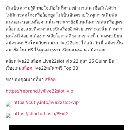
มันเป็นความรู้สึกพอใจเมื่อใดก็ตามเข้ามาเล่น เชื่อมั่นได้ว่า
ไม่มีการคดโกงหรือล็อกยูส ไม่เป็นอันตรายในทุกการเดิมพัน
แน่นอน นอกเหนือจากนั้น พวกเรายังมีเทคนิคการเล่นหรือสูตร
สล็อตเยอะแยะที่จะมาแบ่งปันเรื่อยอีกด้วย เพราะฉะนั้น ถ้าหาก
คุณไม่ได้อยากต้องการเสียโอกาสดีๆจากเราล่ะก็ มาลงทะเบียน
สมัครสมาชิกใหม่กับพวกเรา live22slot ได้แล้ววันนี้ สมัครเป็น
สมาชิกใหม่ฟรี ไร้คุณค่าธรรมเนียมแน่นอน สมัครเลย!
สล็อตlive22 สล็อต Live22slot.vip 22 ตุลา 25 Quinn ยืน 1
เรื่องเกม
สล็อต
live22สมัครฟรี Top 38
ขอขอบคุณมากที่มา
สล็อต
https://rebrand.ly/live22slot-vip
https://cutly.info/live22slot-vip
https://shorturl.asia/8Ext2