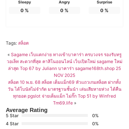
Sleepy
Angry
Surprise
0
%
0
%
0
%
Tags:
สล็อต
«
Sagame เว็บแตกง่าย ทางเข้าบาคาร่า ครบวงจร รองรับทรู
วอเล็ท สะดวกที่สุด คาสิโนออนไลน์ เว็บเปิดใหม่ sagame ใหม่
ล่าสุด Top 67 by Juliann บาคาร่า sagame168th.shop 25
NOV 2025
สล็อต 10 พ.ย. 68 สล็อต เต็มแม็ก69 หัวแถวเกมสล็อต ฝากทั้ง
วัน ได้โบนัสไม่จำกัด มาตรฐานชั้นนำ เล่นเสียหายห่วง ได้คืน
ทุกยอด pgslot จ่ายเต็มแม็ก ไม่กั๊ก Top 51 by Winfred
Tm69.life
»
Average Rating
5 Star
0%
4 Star
0%