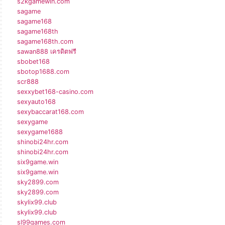
s2kgamewin.com
sagame
sagame168
sagame168th
sagame168th.com
sawan888 เครดิตฟรี
sbobet168
sbotop1688.com
scr888
sexxybet168-casino.com
sexyauto168
sexybaccarat168.com
sexygame
sexygame1688
shinobi24hr.com
shinobi24hr.com
six9game.win
six9game.win
sky2899.com
sky2899.com
skylix99.club
skylix99.club
sl99games.com