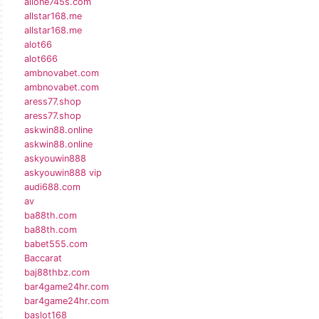
allone745s.com
allstar168.me
allstar168.me
alot66
alot666
ambnovabet.com
ambnovabet.com
aress77.shop
aress77.shop
askwin88.online
askwin88.online
askyouwin888
askyouwin888 vip
audi688.com
av
ba88th.com
ba88th.com
babet555.com
Baccarat
baj88thbz.com
bar4game24hr.com
bar4game24hr.com
baslot168