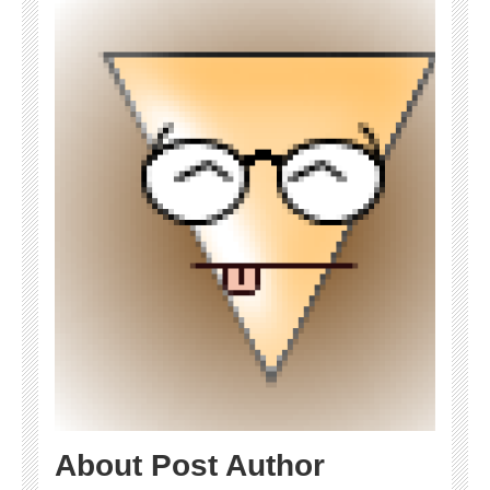
About Post Author