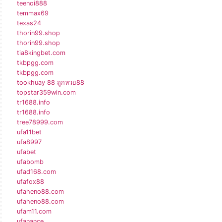
teenoi888
temmax69
texas24
thorin99.shop
thorin99.shop
tia8kingbet.com
tkbpgg.com
tkbpgg.com
tookhuay 88 ถูกหวย88
topstar359win.com
tr1688.info
tr1688.info
tree78999.com
ufa11bet
ufa8997
ufabet
ufabomb
ufad168.com
ufafox88
ufaheno88.com
ufaheno88.com
ufam11.com
ufanance