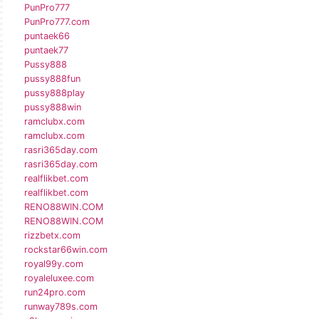
PunPro777
PunPro777.com
puntaek66
puntaek77
Pussy888
pussy888fun
pussy888play
pussy888win
ramclubx.com
ramclubx.com
rasri365day.com
rasri365day.com
realflikbet.com
realflikbet.com
RENO88WIN.COM
RENO88WIN.COM
rizzbetx.com
rockstar66win.com
royal99y.com
royaleluxee.com
run24pro.com
runway789s.com