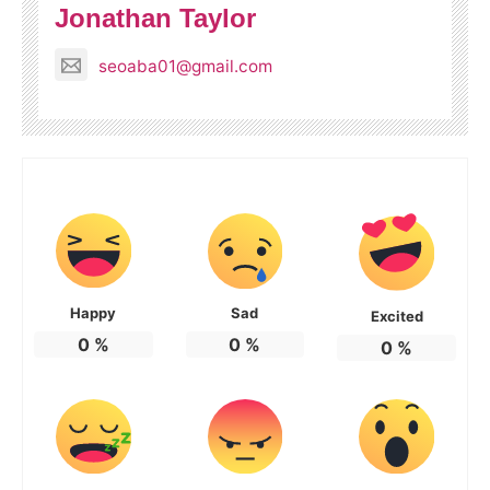
Jonathan Taylor
seoaba01@gmail.com
Happy
Sad
Excited
0
%
0
%
0
%