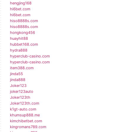
hengjing168
hi6bet.com
hi6bet.com
hiso8888s.com
hiso8888s.com
hongkong456
huayhit88
hubbet168.com
hydra888
hyperclub-casino.com
hyperclub-casino.com
item388.com
jinda55
jinda888
Joker123
joker123auto
Joker123th
Joker123th.com
k1gt-auto.com
khumsup888.me
kimchibetbet.com
kingromans789.com