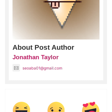
About Post Author
Jonathan Taylor
seoaba01@gmail.com