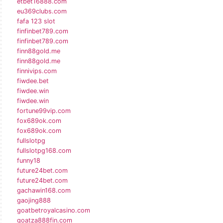
etbet16888.com
eu369clubs.com
fafa 123 slot
finfinbet789.com
finfinbet789.com
finn88gold.me
finn88gold.me
finnivips.com
fiwdee.bet
fiwdee.win
fiwdee.win
fortune99vip.com
fox689ok.com
fox689ok.com
fullslotpg
fullslotpg168.com
funny18
future24bet.com
future24bet.com
gachawin168.com
gaojing888
goatbetroyalcasino.com
goatza888fin.com