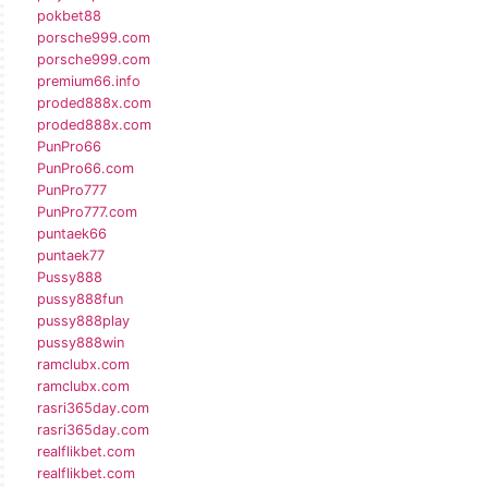
pokbet88
porsche999.com
porsche999.com
premium66.info
proded888x.com
proded888x.com
PunPro66
PunPro66.com
PunPro777
PunPro777.com
puntaek66
puntaek77
Pussy888
pussy888fun
pussy888play
pussy888win
ramclubx.com
ramclubx.com
rasri365day.com
rasri365day.com
realflikbet.com
realflikbet.com