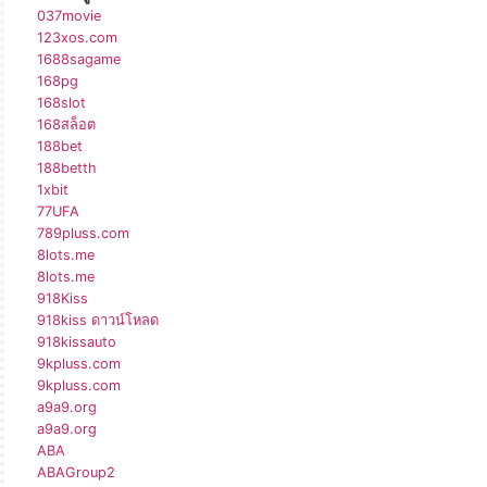
037movie
123xos.com
1688sagame
168pg
168slot
168สล็อต
188bet
188betth
1xbit
77UFA
789pluss.com
8lots.me
8lots.me
918Kiss
918kiss ดาวน์โหลด
918kissauto
9kpluss.com
9kpluss.com
a9a9.org
a9a9.org
ABA
ABAGroup2