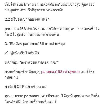
เว็บใช้ระบบรักษาความปลอดภัยระดับค่อนข้างสูง คุ้มครอง
ข้อมูลส่วนตัวแล้วก็ธุรกรรมทางการเงิน
2.2 มีใบอนุญาตอย่างแม่นยำ
paramax168 ดำเนินงานภายใต้การควบคุมขององค์กรเชื่อใจ
ได้ มีใบสุทธิจากหน่วยงานต่างแดน
3. วิธีสมัคร paramax168 แบบง่ายที่สุด
เข้าสู่หน้าเว็บไซต์หลัก
คลิกที่ปุ่ม “ลงทะเบียนสมัครสมาชิก”
กรอกข้อมูลชื่อ-ชื่อสกุล,
paramax168 เข้าสู่ระบบ
เบอร์โทร,
รหัสผ่าน
การันตี OTP แล้วเข้าระบบ
คุณสามารถ paramax168 เข้าระบบ ได้ทุกที่ ทุกเมื่อ รองรับทั้ง
โทรศัพท์มือถือรวมทั้งคอมพิวเตอร์