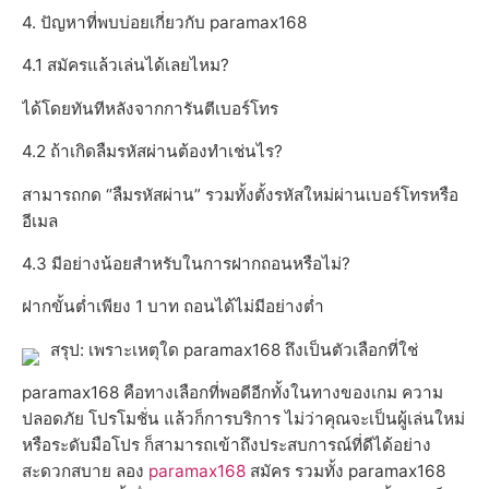
4. ปัญหาที่พบบ่อยเกี่ยวกับ paramax168
4.1 สมัครแล้วเล่นได้เลยไหม?
ได้โดยทันทีหลังจากการันตีเบอร์โทร
4.2 ถ้าเกิดลืมรหัสผ่านต้องทำเช่นไร?
สามารถกด “ลืมรหัสผ่าน” รวมทั้งตั้งรหัสใหม่ผ่านเบอร์โทรหรือ
อีเมล
4.3 มีอย่างน้อยสำหรับในการฝากถอนหรือไม่?
ฝากขั้นต่ำเพียง 1 บาท ถอนได้ไม่มีอย่างต่ำ
สรุป: เพราะเหตุใด paramax168 ถึงเป็นตัวเลือกที่ใช่
paramax168 คือทางเลือกที่พอดีอีกทั้งในทางของเกม ความ
ปลอดภัย โปรโมชั่น แล้วก็การบริการ ไม่ว่าคุณจะเป็นผู้เล่นใหม่
หรือระดับมือโปร ก็สามารถเข้าถึงประสบการณ์ที่ดีได้อย่าง
สะดวกสบาย ลอง
paramax168
สมัคร รวมทั้ง paramax168