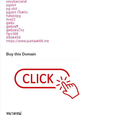
sexybaccarat
pgslot
pg slot
pgslot เว็บตรง
fullslotpg
live22
ดูหนัง
ดูหนังฟรี
ดูหนังชนโรง
faro168
สล็อต456
https://www.puntaek66.me
Buy this Domain
หมวดหมู่