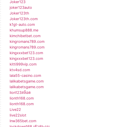
Joker123
joker123auto
Joker123th
Joker123th.com
k1gt-auto.com
khumsup888.me
kimchibetbet.com
kingromans789.com
kingromans789.com
kingxxxbet123.com
kingxxxbet123.com
kitti999vip.com
ktv4sd.com
lala55-casino.com
lalikabetsgame.com
lalikabetsgame.com
lion123สล็อต
lionth168.com
lionth168.com
Live22
live22slot
lnw365bet.com
lockdown168 เข้าสู่ระบบ