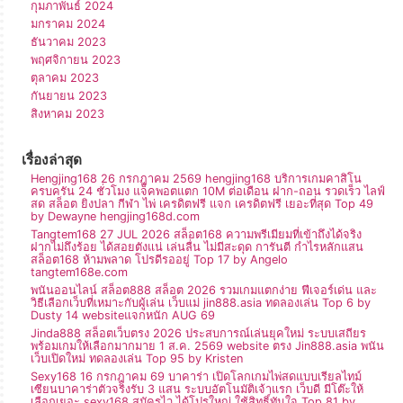
กุมภาพันธ์ 2024
มกราคม 2024
ธันวาคม 2023
พฤศจิกายน 2023
ตุลาคม 2023
กันยายน 2023
สิงหาคม 2023
เรื่องล่าสุด
Hengjing168 26 กรกฎาคม 2569 hengjing168 บริการเกมคาสิโน
ครบครัน 24 ชั่วโมง แจ็คพอตแตก 10M ต่อเดือน ฝาก-ถอน รวดเร็ว ไลฟ์
สด สล็อต ยิงปลา กีฬา ไพ่ เครดิตฟรี แจก เครดิตฟรี เยอะที่สุด Top 49
by Dewayne hengjing168d.com
Tangtem168 27 JUL 2026 สล็อต168 ความพรีเมียมที่เข้าถึงได้จริง
ฝากไม่ถึงร้อย ได้สอยตังแน่ เล่นลื่น ไม่มีสะดุด การันตี กำไรหลักแสน
สล็อต168 ห้ามพลาด โปรดีรออยู่ Top 17 by Angelo
tangtem168e.com
พนันออนไลน์ สล็อต888 สล็อต 2026 รวมเกมแตกง่าย ฟีเจอร์เด่น และ
วิธีเลือกเว็บที่เหมาะกับผู้เล่น เว็บแม่ jin888.asia ทดลองเล่น Top 6 by
Dusty 14 websiteแจกหนัก AUG 69
Jinda888 สล็อตเว็บตรง 2026 ประสบการณ์เล่นยุคใหม่ ระบบเสถียร
พร้อมเกมให้เลือกมากมาย 1 ส.ค. 2569 website ตรง Jin888.asia พนัน
เว็บเปิดใหม่ ทดลองเล่น Top 95 by Kristen
Sexy168 16 กรกฎาคม 69 บาคาร่า เปิดโลกเกมไพ่สดแบบเรียลไทม์
เซียนบาคาร่าตัวจริงรับ 3 แสน ระบบอัตโนมัติเจ้าแรก เว็บดี มีโต๊ะให้
เลือกเยอะ sexy168 สมัครไว ได้โปรใหญ่ ใช้สิทธิ์ทันใจ Top 81 by