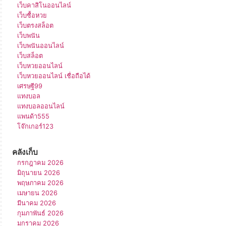
เว็บคาสิโนออนไลน์
เว็บซื้อหวย
เว็บตรงสล็อต
เว็บพนัน
เว็บพนันออนไลน์
เว็บสล็อต
เว็บหวยออนไลน์
เว็บหวยออนไลน์ เชื่อถือได้
เศรษฐี99
แทงบอล
แทงบอลออนไลน์
แพนด้า555
โจ๊กเกอร์123
คลังเก็บ
กรกฎาคม 2026
มิถุนายน 2026
พฤษภาคม 2026
เมษายน 2026
มีนาคม 2026
กุมภาพันธ์ 2026
มกราคม 2026