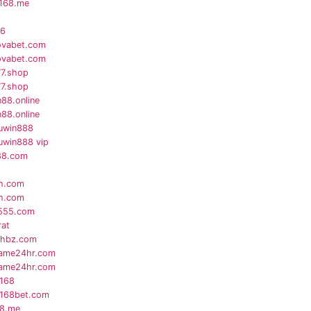
r168.me
66
vabet.com
vabet.com
77.shop
77.shop
88.online
88.online
uwin888
uwin888 vip
88.com
h.com
h.com
555.com
rat
thbz.com
ame24hr.com
ame24hr.com
t168
t168bet.com
8.me