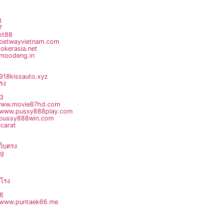
3
7
ot88
/betwayvietnam.com
jokerasia.net
/moodeng.in
/918kissauto.xyz
รง
23
/www.movie87hd.com
/www.pussy888play.com
/pussy888win.com
carat
ว็บตรง
pg
นโรง
6
/www.puntaek66.me