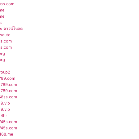
uss.com
.me
.me
ss
ss ดาวน์โหลด
ssauto
ss.com
ss.com
org
org
roup2
789.com
t789.com
t789.com
68ss.com
9.vip
9.vip
24hr
e745s.com
e745s.com
r168.me