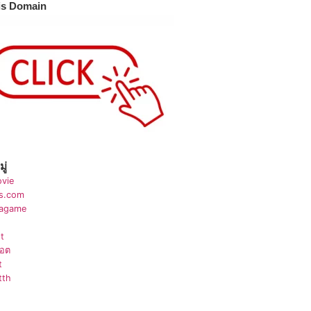
is Domain
ู่
vie
s.com
agame
t
็อต
t
tth