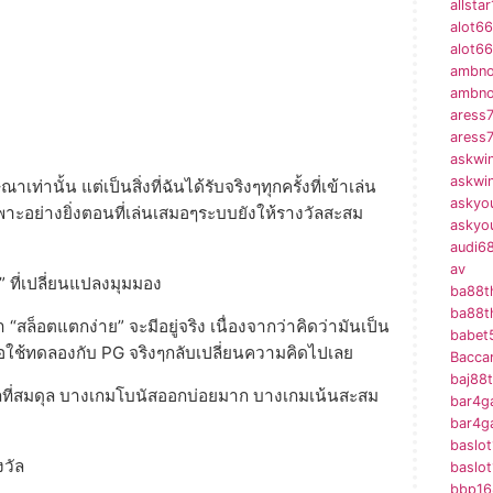
allsta
alot66
alot6
ambno
ambno
aress
aress
askwin
askwin
ท่านั้น แต่เป็นสิ่งที่ฉันได้รับจริงๆทุกครั้งที่เข้าเล่น
askyo
าะอย่างยิ่งตอนที่เล่นเสมอๆระบบยังให้รางวัลสะสม
askyo
audi6
av
 ที่เปลี่ยนแปลงมุมมอง
ba88t
ba88t
 “สล็อตแตกง่าย” จะมีอยู่จริง เนื่องจากว่าคิดว่ามันเป็น
babet
พอใช้ทดลองกับ PG จริงๆกลับเปลี่ยนความคิดไปเลย
Bacca
baj88
ลที่สมดุล บางเกมโบนัสออกบ่อยมาก บางเกมเน้นสะสม
bar4g
bar4g
baslo
วัล
baslo
bbp16