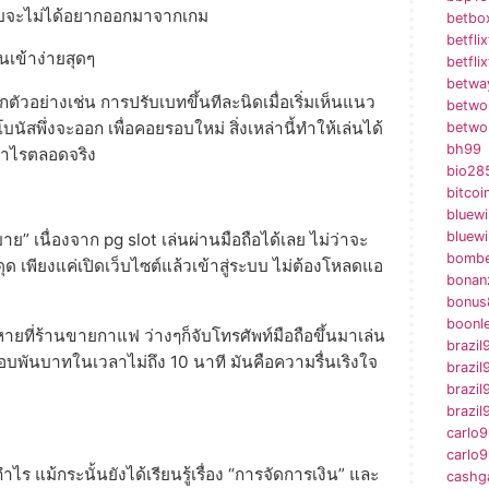
บจะไม่ได้อยากออกมาจากเกม
betbo
betflix
นเข้าง่ายสุดๆ
betflix
betwa
กตัวอย่างเช่น การปรับเบทขึ้นทีละนิดเมื่อเริ่มเห็นแนว
betwo
โบนัสพึ่งจะออก เพื่อคอยรอบใหม่ สิ่งเหล่านี้ทำให้เล่นได้
betwo
bh99
ำไรตลอดจริง
bio28
bitcoi
bluewi
bluewi
บาย” เนื่องจาก pg slot เล่นผ่านมือถือได้เลย ไม่ว่าจะ
bombe
ดุด เพียงแค่เปิดเว็บไซต์แล้วเข้าสู่ระบบ ไม่ต้องโหลดแอ
bonan
bonus
boonl
ายที่ร้านขายกาแฟ ว่างๆก็จับโทรศัพท์มือถือขึ้นมาเล่น
brazil
อบพันบาทในเวลาไม่ถึง 10 นาที มันคือความรื่นเริงใจ
brazil
brazil
brazil
carlo9
carlo9
ไร แม้กระนั้นยังได้เรียนรู้เรื่อง “การจัดการเงิน” และ
cashg