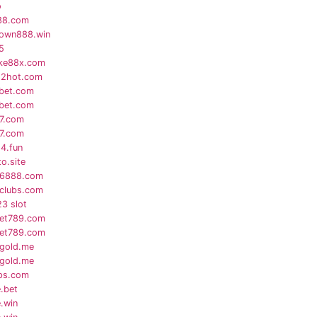
o
88.com
town888.win
5
ke88x.com
2hot.com
bet.com
bet.com
7.com
7.com
4.fun
to.site
16888.com
clubs.com
23 slot
bet789.com
bet789.com
8gold.me
8gold.me
ips.com
.bet
.win