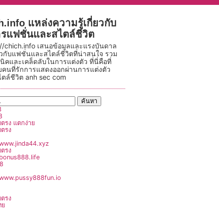
.info แหล่งความรู้เกี่ยวกับ
รแฟชั่นและสไตล์ชีวิต
://chich.info เสนอข้อมูลและแรงบันดาล
ยวกับแฟชั่นและสไตล์ชีวิตที่น่าสนใจ รวม
นิคและเคล็ดลับในการแต่งตัว ที่นี่คือที่
บคนที่รักการแสดงออกผ่านการแต่งตัว
ตล์ชีวิต anh sec com
3
8
บตรง แตกง่าย
บตรง
/www.jinda44.xyz
บตรง
/bonus888.life
8
/www.pussy888fun.io
บตรง
ทย