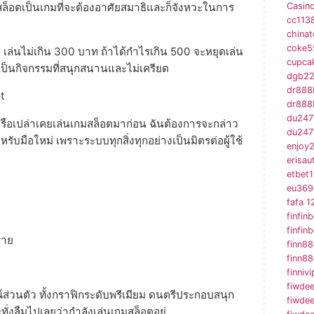
ล็อตเป็นเกมที่จะต้องอาศัยสมาธิและก็จังหวะในการ
Casin
cc113
china
coke5
เล่นไม่เกิน 300 บาท ถ้าได้กำไรเกิน 500 จะหยุดเล่น
cupca
ยเป็นกิจกรรมที่สนุกสนานและไม่เครียด
dgb22
dr888
ot
dr888
du247
 หรือเปล่าเคยเล่นเกมสล็อตมาก่อน ฉันต้องการจะกล่าว
du247
ด สำหรับมือใหม่ เพราะระบบทุกสิ่งทุกอย่างเป็นมิตรต่อผู้ใช้
enjoy2
erisau
etbet
eu369
fafa 1
finfin
finfin
ราย
finn8
finn8
finniv
fiwdee
ณ์ส่วนตัว ทั้งกราฟิกระดับพรีเมียม ดนตรีประกอบสนุก
fiwdee
ระทั่งลืมไปเลยว่ากำลังเล่นเกมสล็อตอยู่