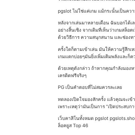
pgslot ไม่ใช่แค่เกม แม้กระนั้นเป็นความส
หลังจากเล่นมาหลายเดือน ฉันบอกได้เล
อย่างสิ้นเชิง จากเดิมที่เห็นว่าเกมสล็อ
ด้วยวิธีการ ความสนุกสนาน และช่องทา
ครั้งใดก็ตามเข้าเล่น มันให้ความรู้สึกเห
เกมแตกบ่อยๆมันยิ่งเพิ่มเติมพลังและก
ด้วยเหตุดังกล่าว ถ้าหากคุณกำลังมองหา
เครดิตฟรีจริงๆ
PG เป็นคำตอบที่ไม่สมควรละเลย
ทดลองเปิดใจมองสักครั้ง แล้วคุณจะเข้าห
เพราะเหตุว่ามันเป็นการ “เปิดประสบการณ
เว็บคาสิโนทั้งหมด pgslot pgslots.s
ล็อคยูส Top 46