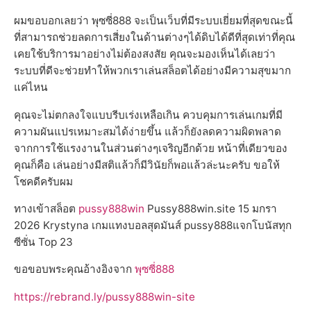
ผมขอบอกเลยว่า พุซซี่888 จะเป็นเว็บที่มีระบบเยี่ยมที่สุดขณะนี้
ที่สามารถช่วยลดการเสี่ยงในด้านต่างๆได้ดิบได้ดีที่สุดเท่าที่คุณ
เคยใช้บริการมาอย่างไม่ต้องสงสัย คุณจะมองเห็นได้เลยว่า
ระบบที่ดีจะช่วยทำให้พวกเราเล่นสล็อตได้อย่างมีความสุขมาก
แค่ไหน
คุณจะไม่ตกลงใจแบบรีบเร่งเหลือเกิน ควบคุมการเล่นเกมที่มี
ความผันแปรเหมาะสมได้ง่ายขึ้น แล้วก็ยังลดความผิดพลาด
จากการใช้แรงงานในส่วนต่างๆเจริญอีกด้วย หน้าที่เดียวของ
คุณก็คือ เล่นอย่างมีสติแล้วก็มีวินัยก็พอแล้วล่ะนะครับ ขอให้
โชคดีครับผม
ทางเข้าสล็อต
pussy888win
Pussy888win.site 15 มกรา
2026 Krystyna เกมแทงบอลสุดมันส์ pussy888แจกโบนัสทุก
ซีซั่น Top 23
ขอขอบพระคุณอ้างอิงจาก
พุซซี่888
https://rebrand.ly/pussy888win-site