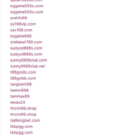
sqgame555s.com
sqgame555s.com
sretthi99
ss168vip.com
ssc168.com
ssgame666
stellabet789.com
sudyod888s.com
sudyod888s.com
sunny9999club.com
sunny9999club.net
t88golds.com
t88golds.com
tangtem168
teenoi888
temmax69
texas24
thorin99.shop
thorin99.shop
tia8kingbet.com
tkbpgg.com
tkbpgg.com