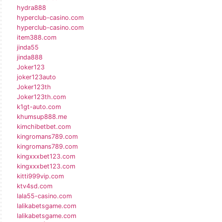
hydra888
hyperclub-casino.com
hyperclub-casino.com
item388.com
jinda55
jinda888
Joker123
joker123auto
Joker123th
Joker123th.com
k1gt-auto.com
khumsup888.me
kimchibetbet.com
kingromans789.com
kingromans789.com
kingxxxbet123.com
kingxxxbet123.com
kitti999vip.com
ktv4sd.com
lala55-casino.com
lalikabetsgame.com
lalikabetsgame.com