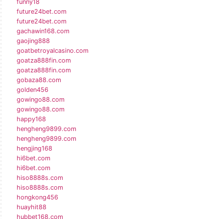
funny18
future24bet.com
future24bet.com
gachawin168.com
gaojing888
goatbetroyalcasino.com
goatza888fin.com
goatza888fin.com
gobaza88.com
golden456
gowingo88.com
gowingo88.com
happy168
hengheng9899.com
hengheng9899.com
hengjing168
hi6bet.com
hi6bet.com
hiso8888s.com
hiso8888s.com
hongkong456
huayhit88
hubbet168.com