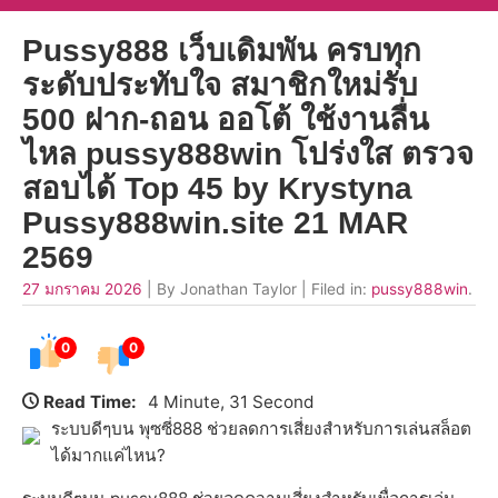
Pussy888 เว็บเดิมพัน ครบทุก
ระดับประทับใจ สมาชิกใหม่รับ
500 ฝาก-ถอน ออโต้ ใช้งานลื่น
ไหล pussy888win โปร่งใส ตรวจ
สอบได้ Top 45 by Krystyna
Pussy888win.site 21 MAR
2569
27 มกราคม 2026
| By Jonathan Taylor | Filed in:
pussy888win
.
0
0
Read Time:
4 Minute, 31 Second
ระบบดีๆบน พุซซี่888 ช่วยลดการเสี่ยงสำหรับการเล่นสล็อต
ได้มากแค่ไหน?