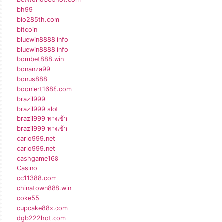
bh99
bio285th.com
bitcoin
bluewin8888.info
bluewin8888.info
bombet888.win
bonanza99
bonus888
boonlert1688.com
brazil999
brazil999 slot
brazil999 ทางเข้า
brazil999 ทางเข้า
carlo999.net
carlo999.net
cashgame168
Casino
cc11388.com
chinatown888.win
coke55
cupcake88x.com
dgb222hot.com