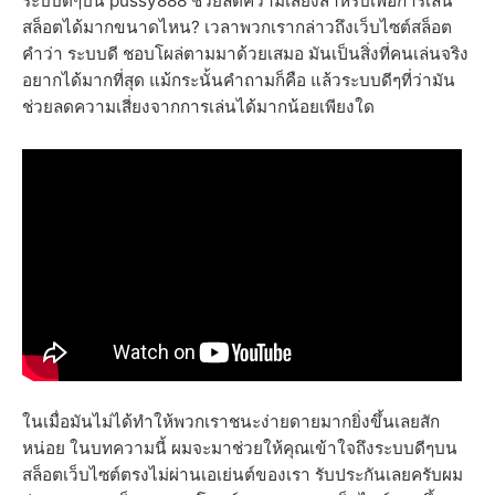
ระบบดีๆบน pussy888 ช่วยลดความเสี่ยงสำหรับเพื่อการเล่น
สล็อตได้มากขนาดไหน? เวลาพวกเรากล่าวถึงเว็บไซต์สล็อต
คำว่า ระบบดี ชอบโผล่ตามมาด้วยเสมอ มันเป็นสิ่งที่คนเล่นจริง
อยากได้มากที่สุด แม้กระนั้นคำถามก็คือ แล้วระบบดีๆที่ว่ามัน
ช่วยลดความเสี่ยงจากการเล่นได้มากน้อยเพียงใด
ในเมื่อมันไม่ได้ทำให้พวกเราชนะง่ายดายมากยิ่งขึ้นเลยสัก
หน่อย ในบทความนี้ ผมจะมาช่วยให้คุณเข้าใจถึงระบบดีๆบน
สล็อตเว็บไซต์ตรงไม่ผ่านเอเย่นต์ของเรา รับประกันเลยครับผม