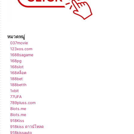
หมวดหมู่
037movie
123xos.com
1688sagame
168pg
168slot
168สล็อต
188bet
188betth
1xbit
77UFA
789pluss.com
8lots.me
8lots.me
918Kiss
918kiss ดาวน์โหลด
918kissauto