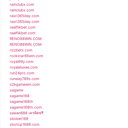
ramclubx.com
ramclubx.com
rasri365day.com
rasri365day.com
realflikbet.com
realflikbet.com
RENO88WIN.COM
RENO88WIN.COM
rizzbetx.com
rockstar66win.com
royal99y.com
royaleluxee.com
run24pro.com
runway789s.com
s2kgamewin.com
sagame
sagame168
sagame168th
sagame168th.com
sawan888 เครดิตฟรี
sbobet168
sbotop1688.com