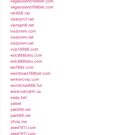
vegasisland168bet.com
vegasisland168bet.com
ver888.vip
viperpro1.net
vipmgm8.net
visdomm.com
visdomm.net
visdomm.net
vvip16688.com
wdc888bets.com
wdc888bets.com
we789s.com
westbluez168bet.com
winherovip.com
worldclub888.fun
www.tuktukth.us
xway.bet
yaibet
yak699.net
yak699.net
z5vip.me
zeed1911.com
zeed1911.com