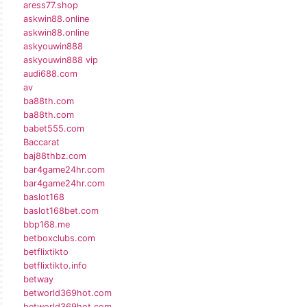
aress77.shop
askwin88.online
askwin88.online
askyouwin888
askyouwin888 vip
audi688.com
av
ba88th.com
ba88th.com
babet555.com
Baccarat
baj88thbz.com
bar4game24hr.com
bar4game24hr.com
baslot168
baslot168bet.com
bbp168.me
betboxclubs.com
betflixtikto
betflixtikto.info
betway
betworld369hot.com
betworld369hot.com