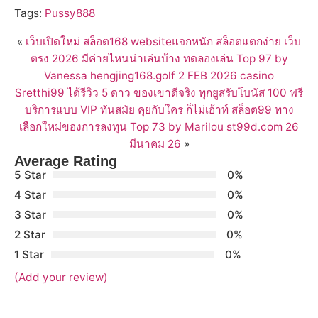
Tags:
Pussy888
«
เว็บเปิดใหม่ สล็อต168 websiteแจกหนัก สล็อตแตกง่าย เว็บ
ตรง 2026 มีค่ายไหนน่าเล่นบ้าง ทดลองเล่น Top 97 by
Vanessa hengjing168.golf 2 FEB 2026 casino
Sretthi99 ได้รีวิว 5 ดาว ของเขาดีจริง ทุกยูสรับโบนัส 100 ฟรี
บริการแบบ VIP ทันสมัย คุยกับใคร ก็ไม่เอ้าท์ สล็อต99 ทาง
เลือกใหม่ของการลงทุน Top 73 by Marilou st99d.com 26
มีนาคม 26
»
Average Rating
5 Star
0%
4 Star
0%
3 Star
0%
2 Star
0%
1 Star
0%
(Add your review)