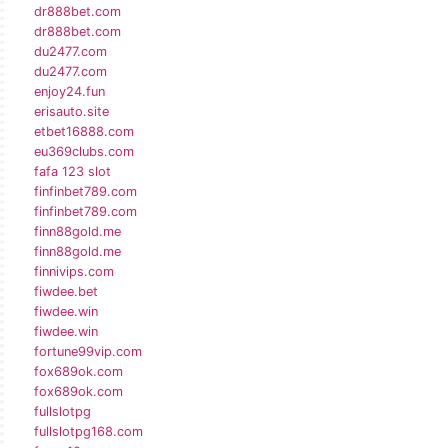
dr888bet.com
dr888bet.com
du2477.com
du2477.com
enjoy24.fun
erisauto.site
etbet16888.com
eu369clubs.com
fafa 123 slot
finfinbet789.com
finfinbet789.com
finn88gold.me
finn88gold.me
finnivips.com
fiwdee.bet
fiwdee.win
fiwdee.win
fortune99vip.com
fox689ok.com
fox689ok.com
fullslotpg
fullslotpg168.com