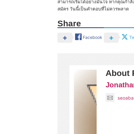
สามารถเริ่มได้อย่างมั่นใจ หากคุณกำลั
สมัคร วันนี้เป็นคำตอบที่ไม่ควรพลาด
Share
Facebook
Tw
About 
Jonatha
seoaba