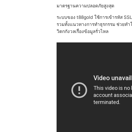
มาตรฐานความปลอดภัยสูงสุด
ระบบของ t88gold ใช้การเข้ารหัส SSL 
รวมทั้งแนวทางการทำธุรกรรม ช่วยทำให้
วิตกกังวลเรื่องข้อมูลรั่วไหล