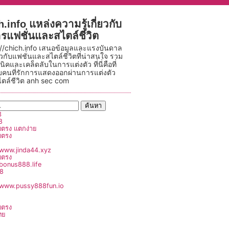
.info แหล่งความรู้เกี่ยวกับ
รแฟชั่นและสไตล์ชีวิต
://chich.info เสนอข้อมูลและแรงบันดาล
ยวกับแฟชั่นและสไตล์ชีวิตที่น่าสนใจ รวม
นิคและเคล็ดลับในการแต่งตัว ที่นี่คือที่
บคนที่รักการแสดงออกผ่านการแต่งตัว
ตล์ชีวิต anh sec com
3
8
บตรง แตกง่าย
บตรง
/www.jinda44.xyz
บตรง
/bonus888.life
8
/www.pussy888fun.io
บตรง
ทย