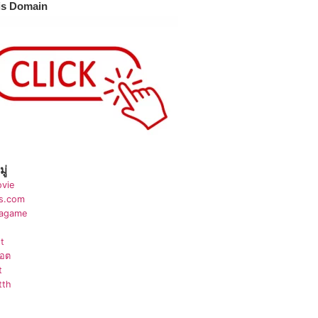
is Domain
ู่
vie
s.com
agame
t
็อต
t
tth