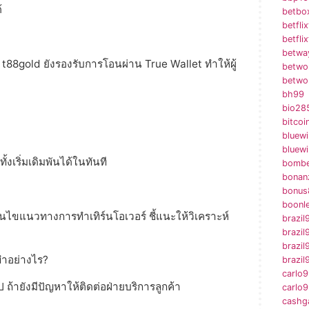
้
betbo
betflix
betflix
betwa
t88gold ยังรองรับการโอนผ่าน True Wallet ทำให้ผู้
betwo
betwo
bh99
bio28
bitcoi
bluewi
bluewi
ั้งเริ่มเดิมพันได้ในทันที
bombe
bonan
bonus
boonl
่อนไขแนวทางการทำเทิร์นโอเวอร์ ชี้แนะให้วิเคราะห์
brazil
brazil
brazil
ทำอย่างไร?
brazil
carlo9
้ายังมีปัญหาให้ติดต่อฝ่ายบริการลูกค้า
carlo9
cashg