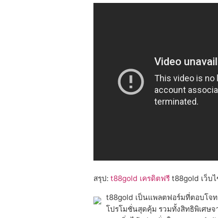
สรุป:
t88gold เครดิตฟรี
t88gold เว็บไ
t88gold เป็นแพลตฟอร์มที่ตอบโจทย์ผ
โปรโมชั่นสุดคุ้ม รวมทั้งสิทธิพิเศษจ