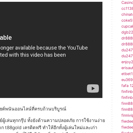
Casin
cc113
china
coke5
cupca
dgb22
dr888
dr888
du247
du247
enjoy2
erisau
etbet
eu369
fafa 1
finfin
finfin
finn8
ซต์พนันออนไลน์ที่ครบถ้วนบริบูรณ์
finn8
finniv
ู้เล่นทุกกรุ๊ป ทั้งยังด้านความปลอดภัย การใช้งานง่าย
fiwdee
าก t88gold เครดิตฟรี ทำให้อีกทั้งผู้เล่นใหม่และเก่า
fiwdee