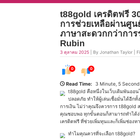
t88gold เครดิตฟรี 3
การช่วยเหลือผ่านศูน
ภาษาสะดวกกว่าการรอ
Rubin
3 ตุลาคม 2025
| By Jonathan Taylor | Fi
0
0
Read Time:
3 Minute, 5 Second
t88gold คือหนึ่งในเว็บเดิมพันออนไ
ปลอดภัย ทำให้ผู้เล่นเชื่อมั่นได้
การเงิน ไม่ว่าคุณจึงควรการ t88gold สมัค
คุณชอบพอ ทุกขั้นตอนก็สามารถทำได้ง่าย
เครดิตฟรี ที่ช่วยเพิ่มทุนและก็เพิ่มช่
ทำไมคุณควรที่จะเลือก t88gold?