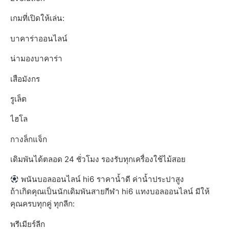
เกมที่เปิดให้เล่น:
บาคาร่าออนไลน์
น่ามองบาคาร่า
เสือมังกร
รูเล็ต
ไฮโล
กางล็กแจ็ก
เดิมพันได้ตลอด 24 ชั่วโมง รองรับทุกเครื่องใช้ไม้สอย
พนันบอลออนไลน์ hi6 ราคาน้ำดี ค่าน้ำประปาสูง
ถ้าเกิดคุณเป็นนักเดิมพันสายกีฬา hi6 แทงบอลออนไลน์ มีให้
คุณครบทุกคู่ ทุกลีก:
พรีเมียร์ลีก