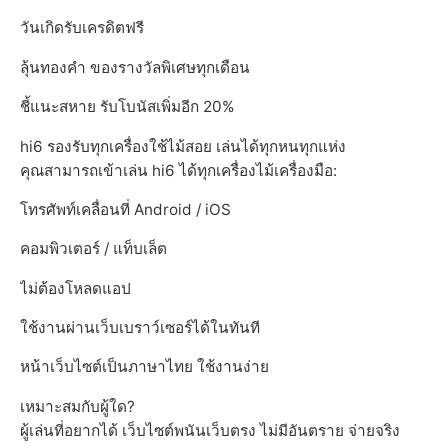
วันเกิดรับเครดิตฟรี
ลุ้นทองคำ ของรางวัลพิเศษทุกเดือน
ชี้แนะสหาย รับโบนัสเพิ่มอีก 20%
hi6 รองรับทุกเครื่องใช้ไม้สอย เล่นได้ทุกหนทุกแห่ง
คุณสามารถเข้าเล่น hi6 ได้ทุกเครื่องไม้เครื่องมือ:
โทรศัพท์เคลื่อนที่ Android / iOS
คอมพิวเตอร์ / แท็บเล็ต
ไม่ต้องโหลดแอป
ใช้งานผ่านเว็บเบราว์เซอร์ได้ในทันที
หน้าเว็บไซต์เป็นภาษาไทย ใช้งานง่าย
เหมาะสมกับผู้ใด?
ผู้เล่นที่อยากได้ เว็บไซต์พนันเว็บตรง ไม่มีอันตราย จ่ายจริง