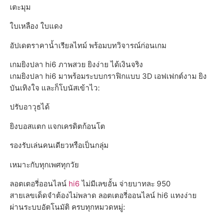
เตะมุม
ใบเหลือง ใบแดง
อัปเดตราคาน้ำเรียลไทม์ พร้อมบทวิจารณ์ก่อนเกม
เกมยิงปลา hi6 ภาพสวย ยิงง่าย ได้เงินจริง
เกมยิงปลา hi6 มาพร้อมระบบกราฟิกแบบ 3D เอฟเฟกต์งาม ยิง
บันเทิงใจ และก็โบนัสเข้าไว:
ปรับอาวุธได้
ยิงบอสแตก แจกเครดิตก้อนโต
รองรับเล่นคนเดียวหรือเป็นกลุ่ม
เหมาะกับทุกเพศทุกวัย
ลอตเตอรี่ออนไลน์
hi6
ไม่มีเลขอั้น จ่ายบาทละ 950
สายเลขเด็ดจำต้องไม่พลาด ลอตเตอรี่ออนไลน์ hi6 แทงง่าย
ผ่านระบบอัตโนมัติ ครบทุกหมวดหมู่: