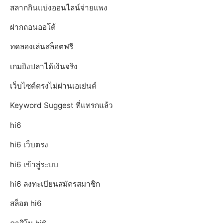
สลากกินแบ่งออนไลน์จ่ายแพง
ฝากถอนออโต้
ทดลองเล่นสล็อตฟรี
เกมยิงปลาได้เงินจริง
เว็บไซต์ตรงไม่ผ่านเอเย่นต์
Keyword Suggest ที่แทรกแล้ว
hi6
hi6 เว็บตรง
hi6 เข้าสู่ระบบ
hi6 ลงทะเบียนสมัครสมาชิก
สล็อต hi6