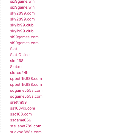
six9game.win
six9game.win
sky2899.com
sky2899.com
skylix99.club
skylix99.club
sl99games.com
sl99games.com
Slot
Slot Online
slot168
Slotxo
slotxo24hr
spbetflik888.com
spbetflik888.com
sqgame555s.com
sqgame555s.com
sretthi99
ss168vip.com
ssc168.com
ssgame666
stellabet789.com
sudyod888s.com