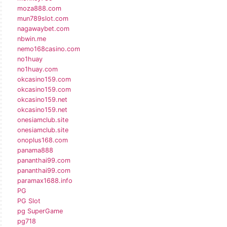
moza888.com
mun789slot.com
nagawaybet.com
nbwin.me
nemo168casino.com
no1huay
no1huay.com
okcasino159.com
okcasino159.com
okcasino159.net
okcasino159.net
onesiamclub.site
onesiamclub.site
onoplus168.com
panama888
pananthai99.com
pananthai99.com
paramax1688.info
PG
PG Slot
pg SuperGame
pg718