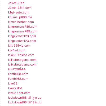
Joker123th
Joker123th.com
k1gt-auto.com
khumsup888.me
kimchibetbet.com
kingromans789.com
kingromans789.com
kingxxxbet123.com
kingxxxbet123.com
kitti999vip.com
ktv4sd.com
lala55-casino.com
lalikabetsgame.com
lalikabetsgame.com
lion123สล็อต
lionth168.com
lionth168.com
Live22
live22slot
lnw365bet.com
lockdown168 เข้าสู่ระบบ
lockdown168 เข้าสู่ระบบ