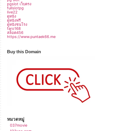
pgslot เว็บตรง
fullslotpg
live22
ดูหนัง
ดูหนังฟรี
ดูหนังชนโรง
faro168
สล็อต456
https://www.puntaek66.me
Buy this Domain
หมวดหมู่
037movie