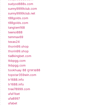
sudyod888s.com
sunny9999club.com
sunny9999club.net
t88golds.com
t88golds.com
tangtem168
teenoi888
temmax69
texas24
thorin99.shop
thorin99.shop
tia8kingbet.com
tkbpgg.com
tkbpgg.com
tookhuay 88 ถูกหวย88
topstar359win.com
tr1688.info
tr1688.info
tree78999.com
ufa11bet
ufa8997
ufabet