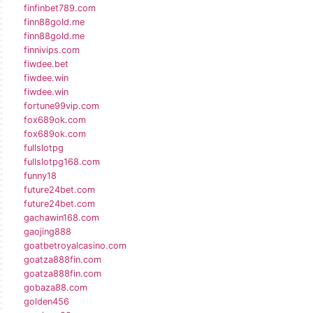
finfinbet789.com
finn88gold.me
finn88gold.me
finnivips.com
fiwdee.bet
fiwdee.win
fiwdee.win
fortune99vip.com
fox689ok.com
fox689ok.com
fullslotpg
fullslotpg168.com
funny18
future24bet.com
future24bet.com
gachawin168.com
gaojing888
goatbetroyalcasino.com
goatza888fin.com
goatza888fin.com
gobaza88.com
golden456