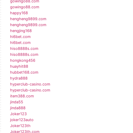
gowingo88.com
gowingo88.com
happy168
hengheng9899.com
hengheng9899.com
hengjing168
hi6bet.com
hi6bet.com
hiso8888s.com
hiso8888s.com
hongkong456
huayhit88
hubbet168.com
hydra888
hyperclub-casino.com
hyperclub-casino.com
item388.com
jinda55
jinda888
Joker123
joker123auto
Joker123th
Joker123th.com