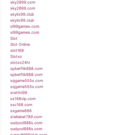
sky2899.com
sky2899.com
skylix99.club
skylix99.club
sl99games.com
sl99games.com
Slot
Slot Online
slot168
Slotxo
slotxo24hr
spbetflik888.com
spbetflik888.com
sqgame555s.com
sqgame555s.com
sretthi99
ss168vip.com
ssc168.com
ssgame666
stellabet789.com
sudyod888s.com
sudyod888s.com
sunny9999club.com