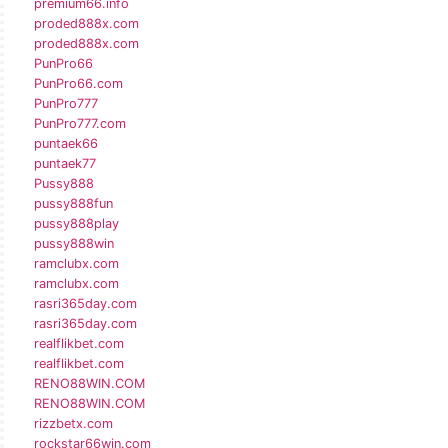
premium66.info
proded888x.com
proded888x.com
PunPro66
PunPro66.com
PunPro777
PunPro777.com
puntaek66
puntaek77
Pussy888
pussy888fun
pussy888play
pussy888win
ramclubx.com
ramclubx.com
rasri365day.com
rasri365day.com
realflikbet.com
realflikbet.com
RENO88WIN.COM
RENO88WIN.COM
rizzbetx.com
rockstar66win.com