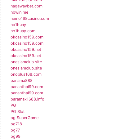
nagawaybet.com
nbwin.me
nemo168casino.com
no1huay
no1huay.com
okcasino159.com
okcasino159.com
okcasino159.net
okcasino159.net
onesiamclub.site
onesiamclub.site
onoplus168.com
panama888
pananthai99.com
pananthai99.com
paramax1688.info
PG
PG Slot
pg SuperGame
pg718
pg77
pg99