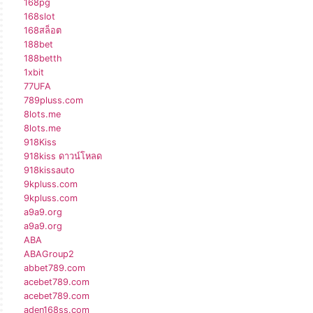
168pg
168slot
168สล็อต
188bet
188betth
1xbit
77UFA
789pluss.com
8lots.me
8lots.me
918Kiss
918kiss ดาวน์โหลด
918kissauto
9kpluss.com
9kpluss.com
a9a9.org
a9a9.org
ABA
ABAGroup2
abbet789.com
acebet789.com
acebet789.com
aden168ss.com