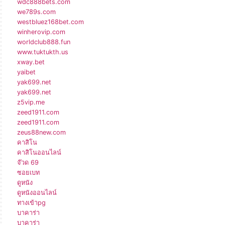
wdc888bets.com
we789s.com
westbluez168bet.com
winherovip.com
worldclub888.fun
www.tuktukth.us
xway.bet
yaibet
yak699.net
yak699.net
z5vip.me
zeed1911.com
zeed1911.com
zeus88new.com
คาสิโน
คาสิโนออนไลน์
จ๊วด 69
ซอยเบท
ดูหนัง
ดูหนังออนไลน์
ทางเข้าpg
บาคาร่า
บาคาร่า