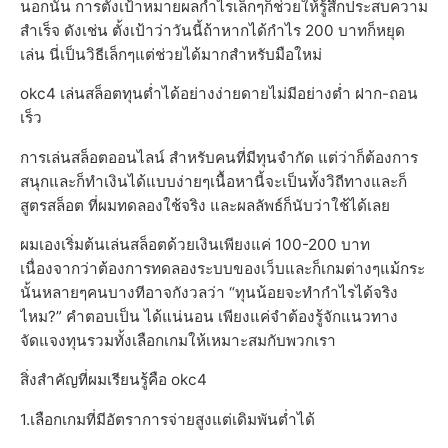
นอกนั้น การตั้งเป้าหมายผลกำไรเล็กๆก็ช่วยให้รู้สึกประสบความ
สำเร็จ ดังเช่น ตั้งเป้าว่าวันนี้ถ้าหากได้กำไร 200 บาทก็หยุด
เล่น นี่เป็นวิธีเล็กๆแต่ช่วยได้มากสำหรับมือใหม่
okc4 เล่นสล็อตทุนต่ำได้อย่างง่ายดายไม่มีอย่างต่ำ ฝาก-ถอน
เร็ว
การเล่นสล็อตออนไลน์ สำหรับคนที่มีทุนจำกัด แต่ว่าก็ต้องการ
สนุกและก็ทำเงินได้แบบง่ายๆเนื้อหานี้จะเป็นทั้งวิถีทางและก็
สูตรสล็อต ที่ผมทดลองใช้จริง และผลลัพธ์ก็นับว่าใช้ได้เลย
ผมเองเริ่มต้นเล่นสล็อตด้วยเงินเพียงแค่ 100-200 บาท
เนื่องจากว่าต้องการทดลองระบบของเว็บและก็เกมต่างๆแม้กระ
นั้นหลายๆคนบางทีอาจกังวลว่า “ทุนน้อยจะทำกำไรได้จริง
ไหม?” คำตอบเป็น ได้แน่นอน เพียงแค่จำต้องรู้จักแนวทาง
จัดแจงทุนรวมทั้งเลือกเกมให้เหมาะสมกับพวกเรา
สิ่งสำคัญที่ผมเรียนรู้คือ okc4
1.เลือกเกมที่มีอัตราการจ่ายสูงแต่เดิมพันต่ำได้