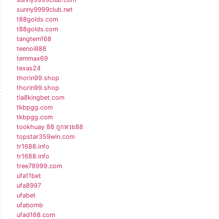
sunny9999club.net
t88golds.com
t88golds.com
tangtem168
teenoi888
temmax69
texas24
thorin99.shop
thorin99.shop
tia8kingbet.com
tkbpgg.com
tkbpgg.com
tookhuay 88 ถูกหวย88
topstar359win.com
tr1688.info
tr1688.info
tree78999.com
ufa11bet
ufa8997
ufabet
ufabomb
ufad168.com